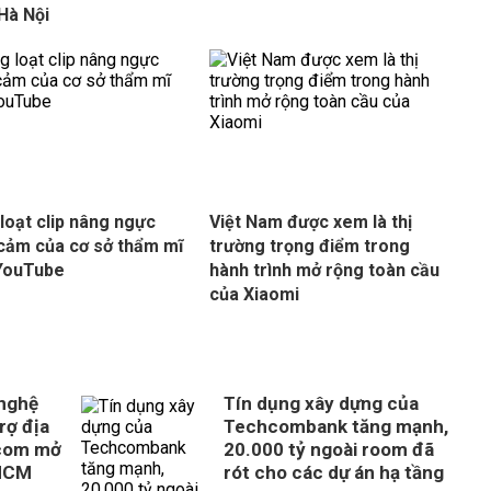
Hà Nội
loạt clip nâng ngực
Việt Nam được xem là thị
cảm của cơ sở thẩm mĩ
trường trọng điểm trong
YouTube
hành trình mở rộng toàn cầu
của Xiaomi
 nghệ
Tín dụng xây dựng của
rợ địa
Techcombank tăng mạnh,
com mở
20.000 tỷ ngoài room đã
 HCM
rót cho các dự án hạ tầng