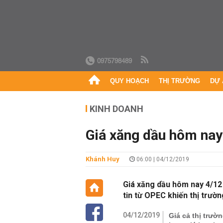
0975798489
QUY HOẠCH
THỊ TRƯỜNG
DỰ 
KINH DOANH
Giá xăng dầu hôm nay
Khánh Huy
06:00 | 04/12/2019
Giá xăng dầu hôm nay 4/12
tin từ OPEC khiến thị trườ
04/12/2019
Giá cả thị trườ