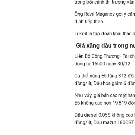
trong bối cảnh thị trường vẫ
Ông Ravil Maganov gợi ý cần 
định tiếp theo.
Lukoil là tập đoàn khai thác 
Giá xăng dầu trong n
Liên Bộ Công Thương- Tài ch
dụng từ 15h00 ngày 30/12.
Cụ thể, xăng E5 tăng 312 đồn
đồng/lít; Dầu hỏa giảm 6 đồ
Như vậy, giá bán các mặt hàn
E5 không cao hơn 19.819 đồn
Dầu diesel 0,05S không cao 
đồng/lít; Dầu mazut 180CST