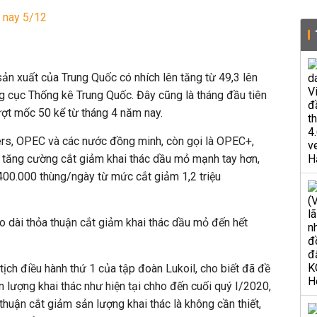
 nay 5/12
sản xuất của Trung Quốc có nhích lên tăng từ 49,3 lên
g cục Thống kê Trung Quốc. Đây cũng là tháng đầu tiên
ượt mốc 50 kể từ tháng 4 năm nay.
ers, OPEC và các nước đồng minh, còn gọi là OPEC+,
 tăng cường cắt giảm khai thác dầu mỏ mạnh tay hơn,
400.000 thùng/ngày từ mức cắt giảm 1,2 triệu
 dài thỏa thuận cắt giảm khai thác dầu mỏ đến hết
ịch điều hành thứ 1 của tập đoàn Lukoil, cho biết đã đề
n lượng khai thác như hiện tại chho đến cuối quý I/2020,
 thuận cắt giảm sản lượng khai thác là không cần thiết,