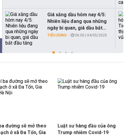
Giá xăng dầu hôm nay 4/5:
Nhiên liệu đang qua những
ngày bi quan, giá dầu bắt...
TIÊU DÙNG
06:00 | 04/05/2020
í ba đường sẽ mở theo
Luật sư hàng đầu của ông
oạch ở xã Đa Tốn, Gia
Trump nhiễm Covid-19