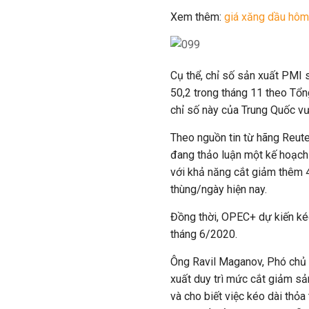
Xem thêm:
giá xăng dầu hôm
Cụ thể, chỉ số sản xuất PMI 
50,2 trong tháng 11 theo Tổn
chỉ số này của Trung Quốc v
Theo nguồn tin từ hãng Reut
đang thảo luận một kế hoạch
với khả năng cắt giảm thêm 
thùng/ngày hiện nay.
Đồng thời, OPEC+ dự kiến kéo
tháng 6/2020.
Ông Ravil Maganov, Phó chủ t
xuất duy trì mức cắt giảm sả
và cho biết việc kéo dài thỏa