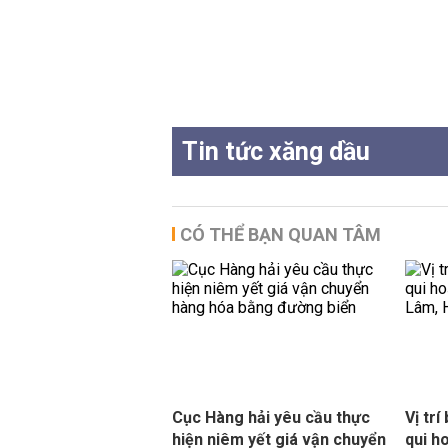
Tin tức xăng dầu
CÓ THỂ BẠN QUAN TÂM
Cục Hàng hải yêu cầu thực
Vị tr
hiện niêm yết giá vận chuyển
qui h