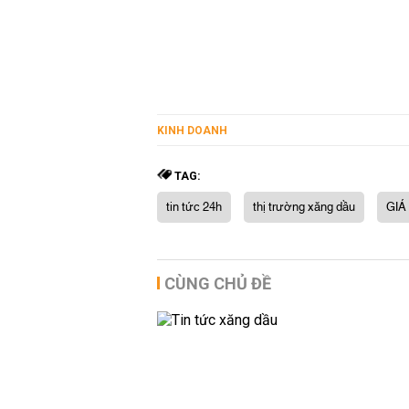
KINH DOANH
TAG:
tin tức 24h
thị trường xăng dầu
GIÁ
CÙNG CHỦ ĐỀ