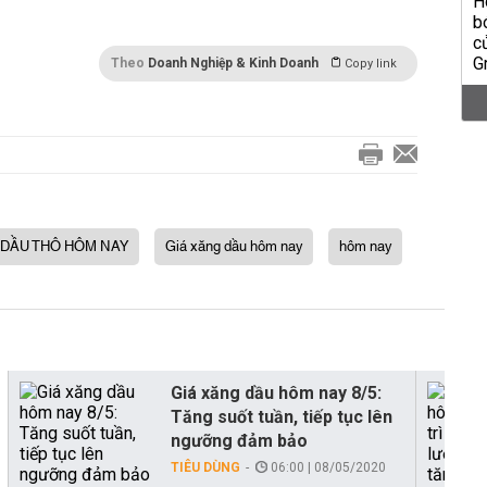
Theo
Doanh Nghiệp & Kinh Doanh
Copy link
 DẦU THÔ HÔM NAY
Giá xăng dầu hôm nay
hôm nay
Giá xăng dầu hôm nay 8/5:
Tăng suốt tuần, tiếp tục lên
ngưỡng đảm bảo
TIÊU DÙNG
06:00 | 08/05/2020