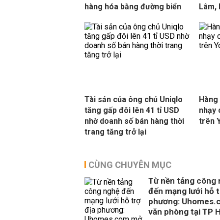
hàng hóa bằng đường biển
Lâm, 
Tài sản của ông chủ Uniqlo
Hàng 
tăng gấp đôi lên 41 tỉ USD
nhạy 
nhờ doanh số bán hàng thời
trên 
trang tăng trở lại
CÙNG CHUYÊN MỤC
Từ nền tảng công
đến mạng lưới hỗ t
phương: Uhomes.
văn phòng tại TP