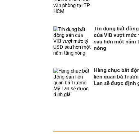
Tín dụng bất động
của VIB vượt mức 
sau hơn một năm 
nóng
Hàng chục bất độ
liên quan bà Trươ
Lan sẽ được định 