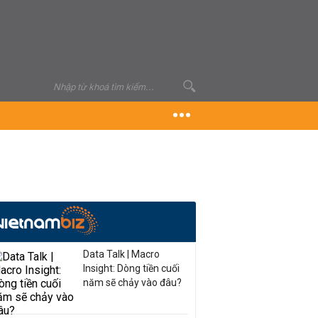
Data Talk | Macro
Insight: Dòng tiền cuối
năm sẽ chảy vào đâu?