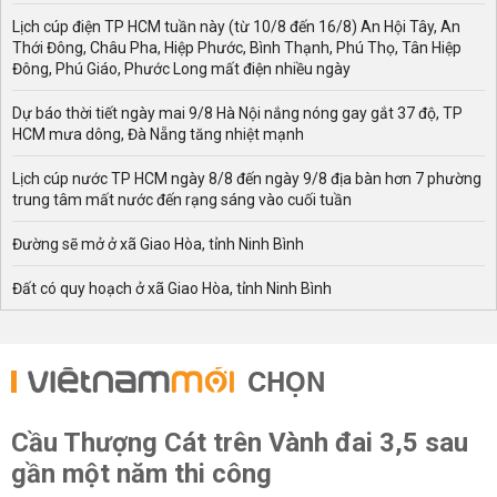
Lịch cúp điện TP HCM tuần này (từ 10/8 đến 16/8) An Hội Tây, An
Thới Đông, Châu Pha, Hiệp Phước, Bình Thạnh, Phú Thọ, Tân Hiệp
Đông, Phú Giáo, Phước Long mất điện nhiều ngày
Dự báo thời tiết ngày mai 9/8 Hà Nội nắng nóng gay gắt 37 độ, TP
HCM mưa dông, Đà Nẵng tăng nhiệt mạnh
Lịch cúp nước TP HCM ngày 8/8 đến ngày 9/8 địa bàn hơn 7 phường
trung tâm mất nước đến rạng sáng vào cuối tuần
Đường sẽ mở ở xã Giao Hòa, tỉnh Ninh Bình
Đất có quy hoạch ở xã Giao Hòa, tỉnh Ninh Bình
CHỌN
Cầu Thượng Cát trên Vành đai 3,5 sau
gần một năm thi công