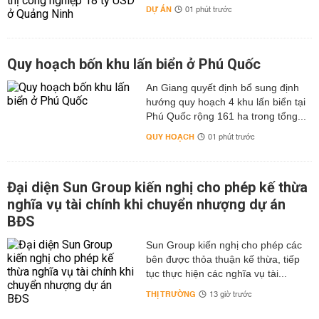
DỰ ÁN
01 phút trước
Quy hoạch bốn khu lấn biển ở Phú Quốc
An Giang quyết định bổ sung định
hướng quy hoạch 4 khu lấn biển tại
Phú Quốc rộng 161 ha trong tổng...
QUY HOẠCH
01 phút trước
Đại diện Sun Group kiến nghị cho phép kế thừa
nghĩa vụ tài chính khi chuyển nhượng dự án
BĐS
Sun Group kiến nghị cho phép các
bên được thỏa thuận kế thừa, tiếp
tục thực hiện các nghĩa vụ tài...
THỊ TRƯỜNG
13 giờ trước