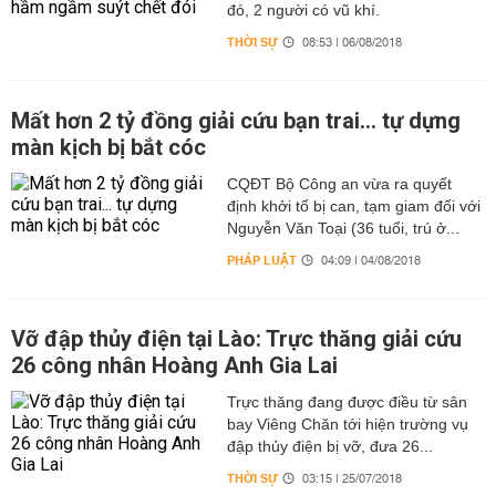
đó, 2 người có vũ khí.
THỜI SỰ
08:53 | 06/08/2018
Mất hơn 2 tỷ đồng giải cứu bạn trai... tự dựng
màn kịch bị bắt cóc
CQĐT Bộ Công an vừa ra quyết
định khởi tố bị can, tạm giam đối với
Nguyễn Văn Toại (36 tuổi, trú ở...
PHÁP LUẬT
04:09 | 04/08/2018
Vỡ đập thủy điện tại Lào: Trực thăng giải cứu
26 công nhân Hoàng Anh Gia Lai
Trực thăng đang được điều từ sân
bay Viêng Chăn tới hiện trường vụ
đập thủy điện bị vỡ, đưa 26...
THỜI SỰ
03:15 | 25/07/2018