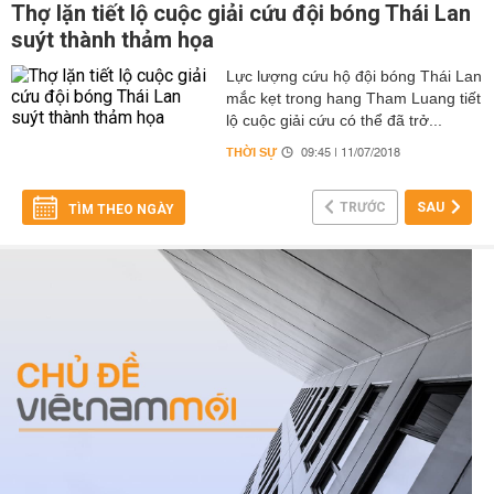
Thợ lặn tiết lộ cuộc giải cứu đội bóng Thái Lan
suýt thành thảm họa
Lực lượng cứu hộ đội bóng Thái Lan
mắc kẹt trong hang Tham Luang tiết
lộ cuộc giải cứu có thể đã trở...
THỜI SỰ
09:45 | 11/07/2018
TRƯỚC
SAU
TÌM THEO NGÀY