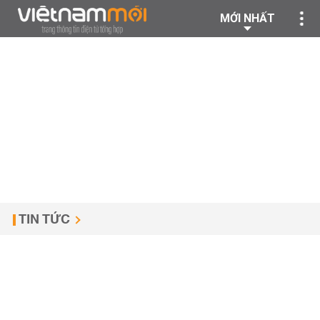
MỚI NHẤT
TIN TỨC