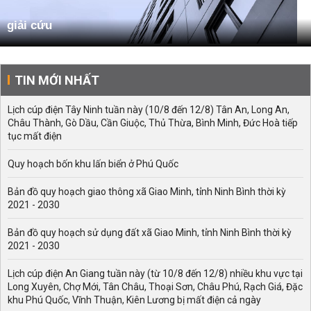
giải cứu
TIN MỚI NHẤT
Lịch cúp điện Tây Ninh tuần này (10/8 đến 12/8) Tân An, Long An,
Châu Thành, Gò Dầu, Cần Giuộc, Thủ Thừa, Bình Minh, Đức Hoà tiếp
tục mất điện
Quy hoạch bốn khu lấn biển ở Phú Quốc
Bản đồ quy hoạch giao thông xã Giao Minh, tỉnh Ninh Bình thời kỳ
2021 - 2030
Bản đồ quy hoạch sử dụng đất xã Giao Minh, tỉnh Ninh Bình thời kỳ
2021 - 2030
Lịch cúp điện An Giang tuần này (từ 10/8 đến 12/8) nhiều khu vực tại
Long Xuyên, Chợ Mới, Tân Châu, Thoại Sơn, Châu Phú, Rạch Giá, Đặc
khu Phú Quốc, Vĩnh Thuận, Kiên Lương bị mất điện cả ngày