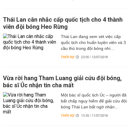
Thái Lan cân nhắc cấp quốc tịch cho 4 thành
viên đội bóng Heo Rừng
Thái Lan đang xem xét việc cấp
quốc tịch cho huấn luyện viên và 3
cầu thủ trong đội bóng nhí...
THỜI SỰ
23:05 | 12/07/2018
Vừa rời hang Tham Luang giải cứu đội bóng,
bác sĩ Úc nhận tin cha mất
Một bác sĩ quốc tịch Úc – người đã
bất chấp nguy hiểm để giải cứu đội
bóng Thái Lan bất ngờ nhận...
THỜI SỰ
13:35 | 11/07/2018