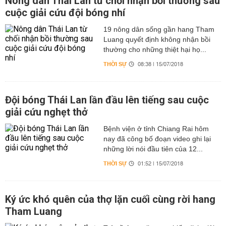
Nông dân Thái Lan từ chối nhận bồi thường sau
cuộc giải cứu đội bóng nhí
19 nông dân sống gần hang Tham
Luang quyết định không nhận bồi
thường cho những thiệt hại họ...
THỜI SỰ
08:38 | 15/07/2018
Đội bóng Thái Lan lần đầu lên tiếng sau cuộc
giải cứu nghẹt thở
Bệnh viện ở tỉnh Chiang Rai hôm
nay đã công bố đoạn video ghi lại
những lời nói đầu tiên của 12...
THỜI SỰ
01:52 | 15/07/2018
Ký ức khó quên của thợ lặn cuối cùng rời hang
Tham Luang