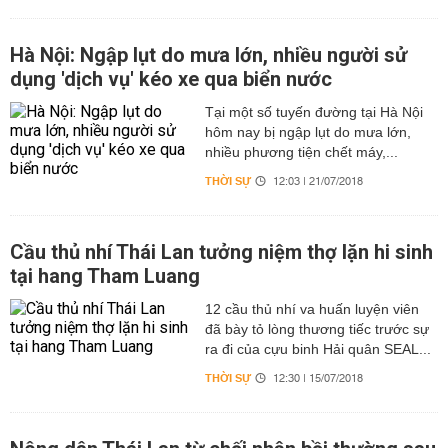
Hà Nội: Ngập lụt do mưa lớn, nhiều người sử
dụng 'dịch vụ' kéo xe qua biển nước
Tại một số tuyến đường tại Hà Nội
hôm nay bị ngập lụt do mưa lớn,
nhiều phương tiện chết máy,...
THỜI SỰ
12:03 | 21/07/2018
Cầu thủ nhí Thái Lan tưởng niệm thợ lặn hi sinh
tại hang Tham Luang
12 cầu thủ nhí va huấn luyện viên
đã bày tỏ lòng thương tiếc trước sự
ra đi của cựu binh Hải quân SEAL...
THỜI SỰ
12:30 | 15/07/2018