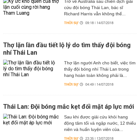
Trở về Australia sau chiến dịch giải
cứu đội bóng Thái Lan, bác sĩ
Richard Harris vẫn không thể...
THỜI SỰ
09:18 | 14/07/2018
Thợ lặn lần đầu tiết lộ lý do tìm thấy đội bóng
nhí Thái Lan
Thợ lặn người Anh cho biết, việc tìm
thấy đội bóng nhí Thái Lan trong
hang hoàn toàn không phải là...
THỜI SỰ
04:49 | 14/07/2018
Thái Lan: Đội bóng mắc kẹt đối mặt áp lực mới
Sau khi được giải cứu khỏi hang
động tăm tối và ngập nước, 12 thiếu
niên và huấn luyện viên của...
THỜI SỰ
23:35 | 13/07/2018