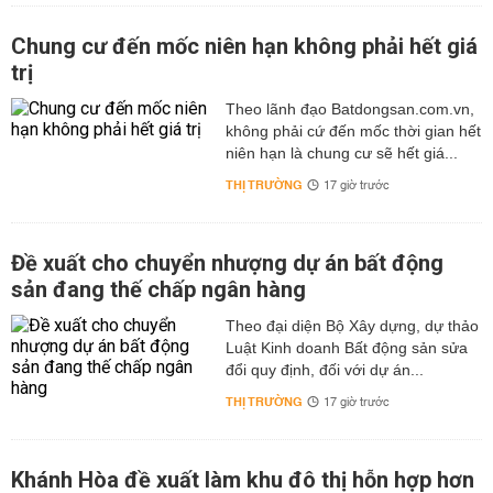
Chung cư đến mốc niên hạn không phải hết giá
trị
Theo lãnh đạo Batdongsan.com.vn,
không phải cứ đến mốc thời gian hết
niên hạn là chung cư sẽ hết giá...
THỊ TRƯỜNG
17 giờ trước
Đề xuất cho chuyển nhượng dự án bất động
sản đang thế chấp ngân hàng
Theo đại diện Bộ Xây dựng, dự thảo
Luật Kinh doanh Bất động sản sửa
đổi quy định, đối với dự án...
THỊ TRƯỜNG
17 giờ trước
Khánh Hòa đề xuất làm khu đô thị hỗn hợp hơn