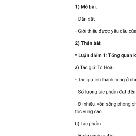
1) Mở bài:
- Dẫn dắt.
- Giới thiệu được yêu cầu của
2) Thân bài:
* Luận điểm 1: Tổng quan k
a) Tác giả: Tô Hoài
- Tác giả lớn thành công ở nhi
- Số lượng tác phẩm đạt đến 
- Đi nhiều, vốn sống phong ph
tộc vùng cao.
b) Tác phẩm:
- Hoàn cảnh ra đời: