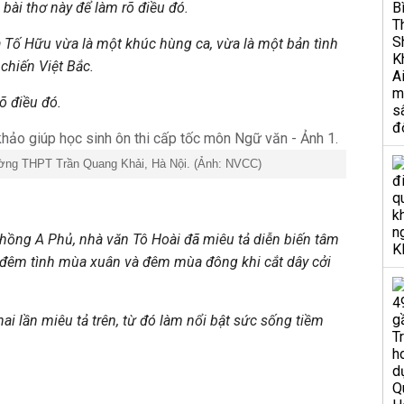
 bài thơ này để làm rõ điều đó.
a Tố Hữu vừa là một khúc hùng ca, vừa là một bản tình
 chiến Việt Bắc.
õ điều đó.
ờng THPT Trần Quang Khải, Hà Nội. (Ảnh: NVCC)
chồng A Phủ, nhà văn Tô Hoài đã miêu tả diễn biến tâm
 đêm tình mùa xuân và đêm mùa đông khi cắt dây cởi
ai lần miêu tả trên, từ đó làm nổi bật sức sống tiềm