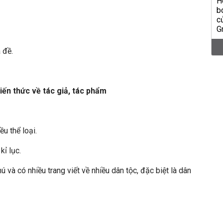
 đề.
iến thức về tác giả, tác phẩm
ều thể loại.
kỉ lục.
ú và có nhiều trang viết về nhiều dân tộc, đặc biệt là dân