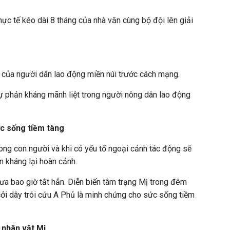
ực tế kéo dài 8 tháng của nhà văn cùng bộ đội lên giải
c của người dân lao động miền núi trước cách mạng.
 phản kháng mãnh liệt trong người nông dân lao động
ức sống tiềm tàng
ong con người và khi có yếu tố ngoại cảnh tác động sẽ
 kháng lại hoàn cảnh.
ưa bao giờ tắt hẳn. Diễn biến tâm trạng Mị trong đêm
ởi dây trói cứu A Phủ là minh chứng cho sức sống tiềm
ề nhân vật Mị