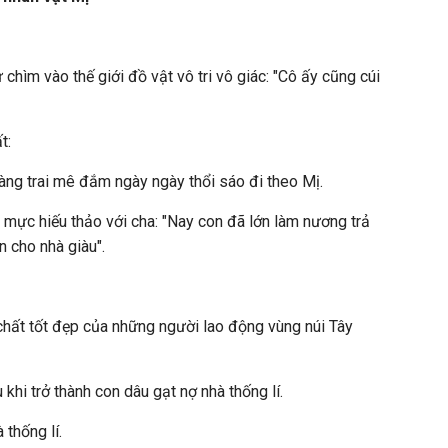
chìm vào thế giới đồ vật vô tri vô giác: "Cô ấy cũng cúi
t:
àng trai mê đắm ngày ngày thổi sáo đi theo Mị.
t mực hiếu thảo với cha: "Nay con đã lớn làm nương trả
n cho nhà giàu".
hất tốt đẹp của những người lao động vùng núi Tây
 khi trở thành con dâu gạt nợ nhà thống lí.
 thống lí.