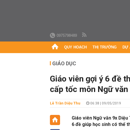
0975798489
QUY HOẠCH
THỊ TRƯỜNG
DỰ 
GIÁO DỤC
Giáo viên gợi ý 6 đề t
cấp tốc môn Ngữ văn
Lê Trần Diệu Thu
06:38 | 09/05/2019
Giáo viên Ngữ văn 9x Diệu 
6 đề giúp học sinh có thể 