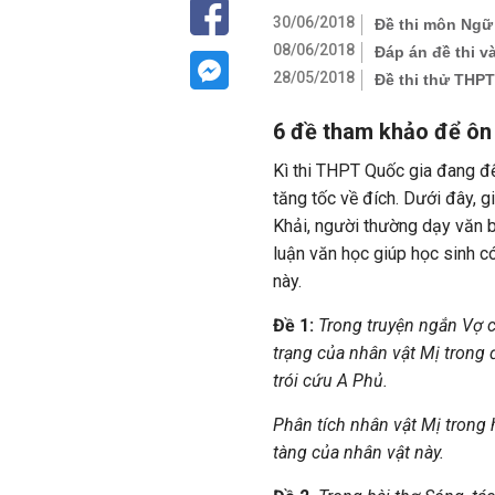
30/06/2018
Đề thi môn Ngữ
08/06/2018
Đáp án đề thi 
28/05/2018
Đề thi thử THP
6 đề tham khảo để ôn
Kì thi THPT Quốc gia đang đế
tăng tốc về đích. Dưới đây, 
Khải, người thường dạy văn 
luận văn học giúp học sinh c
này.
Đề 1:
Trong truyện ngắn Vợ c
trạng của nhân vật Mị trong
trói cứu A Phủ.
Phân tích nhân vật Mị trong h
tàng của nhân vật này.