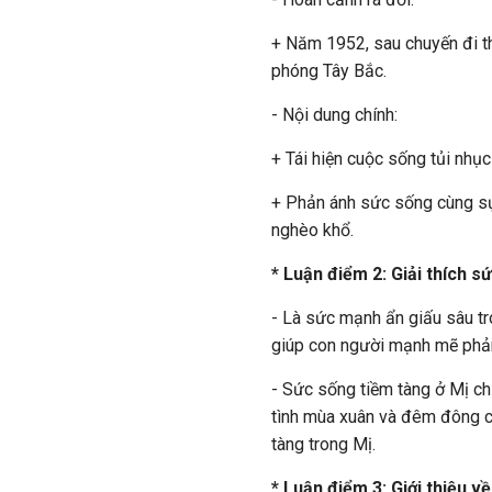
+ Năm 1952, sau chuyến đi th
phóng Tây Bắc.
- Nội dung chính:
+ Tái hiện cuộc sống tủi nhụ
+ Phản ánh sức sống cùng sự
nghèo khổ.
* Luận điểm 2: Giải thích s
- Là sức mạnh ẩn giấu sâu tr
giúp con người mạnh mẽ phản
- Sức sống tiềm tàng ở Mị ch
tình mùa xuân và đêm đông c
tàng trong Mị.
* Luận điểm 3: Giới thiệu v