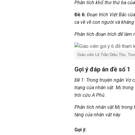
Phân tích khổ thơ thứ ba của
Đề 6:
Đoạn trích Việt Bắc củ
ca về về con người và kháng
Phân tích đoạn trích để làm r
Giáo viên Lê Trần Diệu Thu, Trư
Gợi ý đáp án đề số 1
Đề 1: Trong truyện ngắn Vợ 
trạng của nhân vật Mị trong
trói cứu A Phủ.
Phân tích nhân vật Mị trong h
tàng của nhân vật này.
Gợi ý: