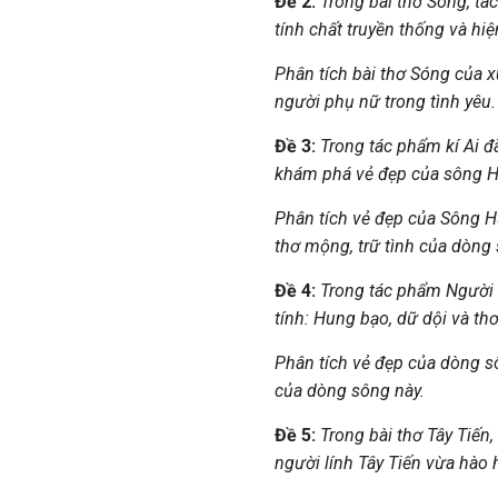
Đề 2.
Trong bài thơ Sóng, tá
tính chất truyền thống và hiệ
Phân tích bài thơ Sóng của 
người phụ nữ trong tình yêu.
Đề 3:
Trong tác phẩm kí Ai 
khám phá vẻ đẹp của sông Hư
Phân tích vẻ đẹp của Sông Hư
thơ mộng, trữ tình của dòng 
Đề 4:
Trong tác phẩm Người 
tính: Hung bạo, dữ dội và thơ
Phân tích vẻ đẹp của dòng sô
của dòng sông này.
Đề 5:
Trong bài thơ Tây Tiến
người lính Tây Tiến vừa hào 