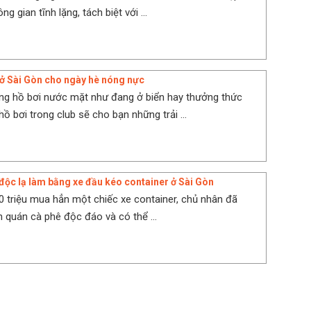
ng gian tĩnh lặng, tách biệt với ...
i ở Sài Gòn cho ngày hè nóng nực
ng hồ bơi nước mặt như đang ở biển hay thưởng thức
hồ bơi trong club sẽ cho bạn những trải ...
độc lạ làm bằng xe đầu kéo container ở Sài Gòn
0 triệu mua hẳn một chiếc xe container, chủ nhân đã
h quán cà phê độc đáo và có thể ...