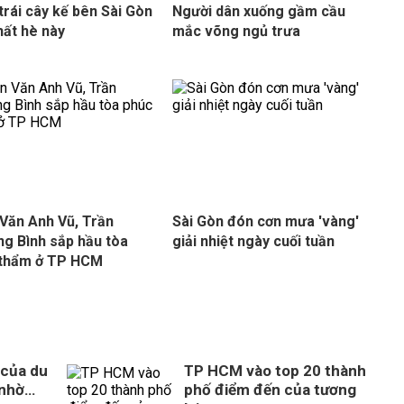
trái cây kế bên Sài Gòn
Người dân xuống gầm cầu
hất hè này
mắc võng ngủ trưa
Văn Anh Vũ, Trần
Sài Gòn đón cơn mưa 'vàng'
g Bình sắp hầu tòa
giải nhiệt ngày cuối tuần
 thẩm ở TP HCM
 của du
TP HCM vào top 20 thành
 nhờ…
phố điểm đến của tương