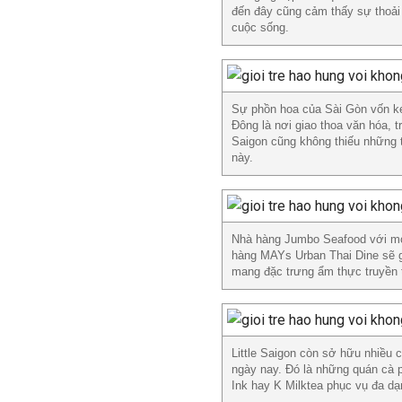
đến đây cũng cảm thấy sự thoải 
cuộc sống.
Sự phồn hoa của Sài Gòn vốn ké
Đông là nơi giao thoa văn hóa, t
Saigon cũng không thiếu những 
này.
Nhà hàng Jumbo Seafood với món
hàng MAYs Urban Thai Dine sẽ gi
mang đặc trưng ẩm thực truyền 
Little Saigon còn sở hữu nhiều 
ngày nay. Đó là những quán cà 
Ink hay K Milktea phục vụ đa dạ