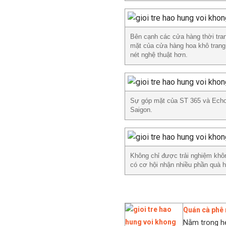
Bên cạnh các cửa hàng thời tran
mặt của cửa hàng hoa khô trang 
nét nghệ thuật hơn.
Sự góp mặt của ST 365 và Echo 
Saigon.
Không chỉ được trải nghiệm không
có cơ hội nhận nhiều phần quà 
///
Quán cà phê 
Nằm trong hẻ