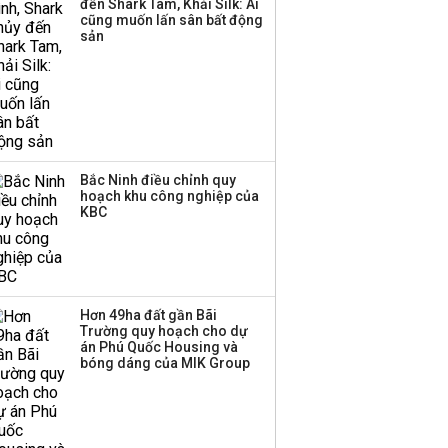
đến Shark Tam, Khải Silk: Ai
cũng muốn lấn sân bất động
sản
Bắc Ninh điều chỉnh quy
hoạch khu công nghiệp của
KBC
Hơn 49ha đất gần Bãi
Trường quy hoạch cho dự
án Phú Quốc Housing và
bóng dáng của MIK Group