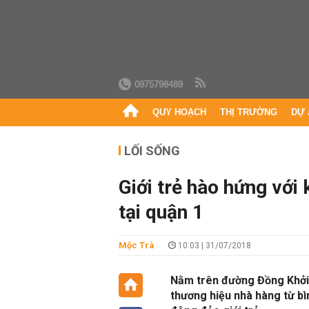
0975798489
QUY HOẠCH
THỊ TRƯỜNG
DỰ 
LỐI SỐNG
Giới trẻ hào hứng với
tại quận 1
Mộc Trà
10:03 | 31/07/2018
Nằm trên đường Đồng Khởi,
thương hiệu nhà hàng từ b