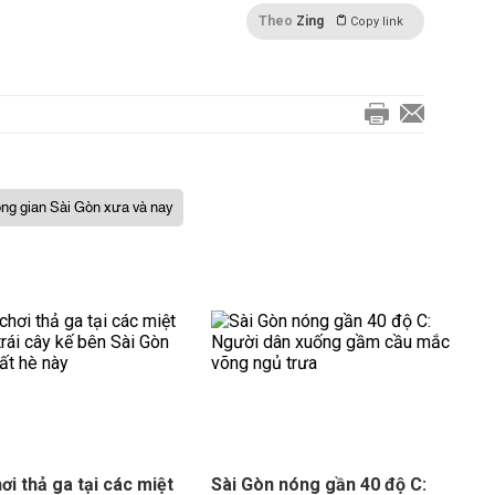
Theo
Zing
Copy link
ng gian Sài Gòn xưa và nay
hơi thả ga tại các miệt
Sài Gòn nóng gần 40 độ C: