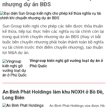
nhượng dự án BĐS
Sun Group kiến nghị cho phép các bên được thỏa thuận
kế thừa, tiếp tục thực hiện các nghĩa vụ tài chính còn lại
trong quá trình chuyển nhượng dự án BĐS (thay vì bắt
buộc bên chuyển nhượng phải hoàn thành toàn bộ nghĩa
vụ tài chính trước thời điểm chuyển nhượng), tạo thuận
lợi M&A dự án.
Vingroup kiến nghị gỡ vướng loạt dự án ở
Phú Quốc
An Bình Phát Holdings làm khu NOXH ở Bồ Đề,
Long Biên
An Bình Phát Holdings vừa được Hà