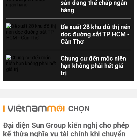
sản đang thế chấp ngân
hàng
Đề xuất 28 khu đô thị nén
dọc đường sắt TP HCM -
Cần Thơ
Chung cư đến mốc niên
hạn không phải hết giá
trị
CHỌN
Đại diện Sun Group kiến nghị cho phép
kế thừa nghĩa vụ tài chính khi chuyển