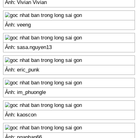
Ảnh: Vivian Vivian
Ảnh: veeng
Ảnh: sasa.nguyen13
Ảnh: eric_punk
Ảnh: im_phuongle
Ảnh: kaoscon
Ảnh: ngaphan66