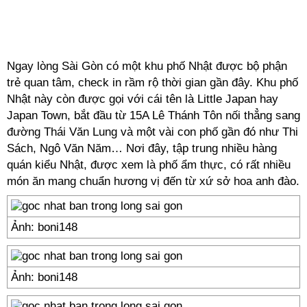
Ngay lòng Sài Gòn có một khu phố Nhật được bộ phận
trẻ quan tâm, check in rầm rộ thời gian gần đây. Khu phố
Nhật này còn được gọi với cái tên là Little Japan hay
Japan Town, bắt đầu từ 15A Lê Thánh Tôn nối thẳng sang
đường Thái Văn Lung và một vài con phố gần đó như Thi
Sách, Ngô Văn Năm… Nơi đây, tập trung nhiều hàng
quán kiểu Nhật, được xem là phố ẩm thực, có rất nhiều
món ăn mang chuẩn hương vị đến từ xứ sở hoa anh đào.
Ảnh: boni148
Ảnh: boni148