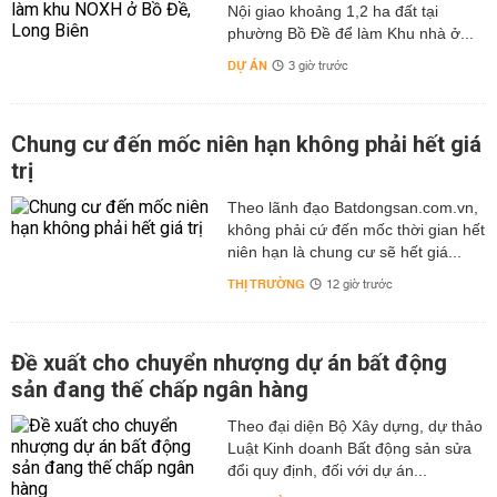
Nội giao khoảng 1,2 ha đất tại
phường Bồ Đề để làm Khu nhà ở...
DỰ ÁN
3 giờ trước
Chung cư đến mốc niên hạn không phải hết giá
trị
Theo lãnh đạo Batdongsan.com.vn,
không phải cứ đến mốc thời gian hết
niên hạn là chung cư sẽ hết giá...
THỊ TRƯỜNG
12 giờ trước
Đề xuất cho chuyển nhượng dự án bất động
sản đang thế chấp ngân hàng
Theo đại diện Bộ Xây dựng, dự thảo
Luật Kinh doanh Bất động sản sửa
đổi quy định, đối với dự án...