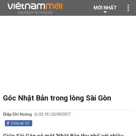
MỚI NHẤT
Góc Nhật Bản trong lòng Sài Gòn
Diệp Chi Hoàng
02:18 | 22/09/2017
Chia sẻ
15
Giữa Sài Gòn có một 'Nhật Bản thu nhỏ' với nhiều