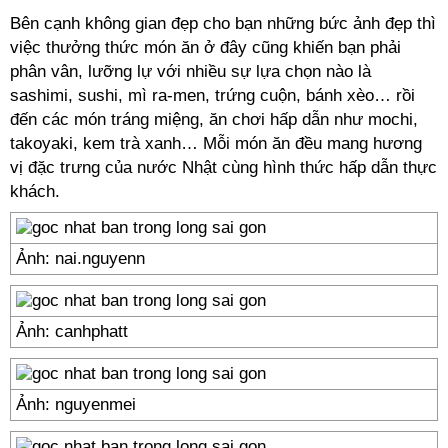
Bên cạnh không gian đẹp cho bạn những bức ảnh đẹp thì
việc thưởng thức món ăn ở đây cũng khiến bạn phải
phân vân, lưỡng lự với nhiều sự lựa chọn nào là
sashimi, sushi, mì ra-men, trứng cuộn, bánh xèo… rồi
đến các món tráng miệng, ăn chơi hấp dẫn như mochi,
takoyaki, kem trà xanh… Mỗi món ăn đều mang hương
vị đặc trưng của nước Nhật cùng hình thức hấp dẫn thực
khách.
Ảnh: nai.nguyenn
Ảnh: canhphatt
Ảnh: nguyenmei