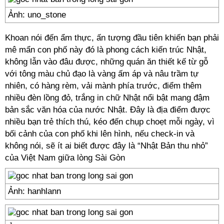
Ảnh: uno_stone
Khoan nói đến ẩm thực, ấn tượng đầu tiên khiến bạn phải
mê mẩn con phố này đó là phong cách kiến trúc Nhật,
không lẫn vào đâu được, những quán ăn thiết kế từ gỗ
với tông màu chủ đạo là vàng ấm áp và nâu trầm tự
nhiên, có hàng rèm, vải mành phía trước, điểm thêm
nhiều đèn lồng đỏ, trắng in chữ Nhật nổi bật mang đậm
bản sắc văn hóa của nước Nhật. Đây là địa điểm được
nhiều bạn trẻ thích thú, kéo đến chụp choẹt mỗi ngày, vì
bối cảnh của con phố khi lên hình, nếu check-in và
không nói, sẽ ít ai biết được đây là “Nhật Bản thu nhỏ”
của Việt Nam giữa lòng Sài Gòn
Ảnh: hanhlann