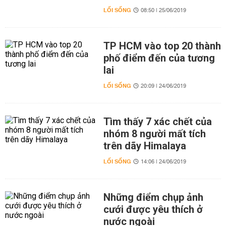
LỐI SỐNG
08:50 | 25/06/2019
TP HCM vào top 20 thành
phố điểm đến của tương
lai
LỐI SỐNG
20:09 | 24/06/2019
Tìm thấy 7 xác chết của
nhóm 8 người mất tích
trên dãy Himalaya
LỐI SỐNG
14:06 | 24/06/2019
Những điểm chụp ảnh
cưới được yêu thích ở
nước ngoài