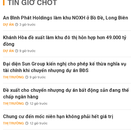
TIN GIỜ CHÓT
An Bình Phát Holdings làm khu NOXH ở Bồ Đề, Long Biên
DỰ ÁN
3 giờ trước
Khánh Hòa đề xuất làm khu đô thị hỗn hợp hơn 49.000 tỷ
đồng
DỰ ÁN
9 giờ trước
Đại diện Sun Group kiến nghị cho phép kế thừa nghĩa vụ
tài chính khi chuyển nhượng dự án BĐS
THỊ TRƯỜNG
9 giờ trước
Đề xuất cho chuyển nhượng dự án bất động sản đang thế
chấp ngân hàng
THỊ TRƯỜNG
12 giờ trước
Chung cư đến mốc niên hạn không phải hết giá trị
THỊ TRƯỜNG
12 giờ trước