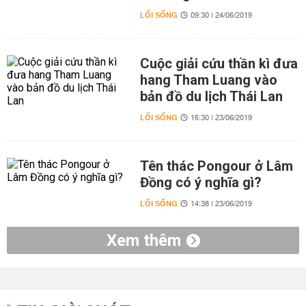
LỐI SỐNG
09:30 | 24/06/2019
Cuộc giải cứu thần kì đưa
hang Tham Luang vào
bản đồ du lịch Thái Lan
LỐI SỐNG
16:30 | 23/06/2019
Tên thác Pongour ở Lâm
Đồng có ý nghĩa gì?
LỐI SỐNG
14:38 | 23/06/2019
Xem thêm