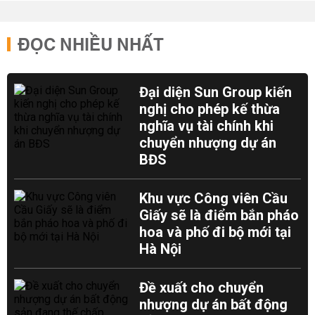
ĐỌC NHIỀU NHẤT
Đại diện Sun Group kiến
nghị cho phép kế thừa
nghĩa vụ tài chính khi
chuyển nhượng dự án
BĐS
Khu vực Công viên Cầu
Giấy sẽ là điểm bắn pháo
hoa và phố đi bộ mới tại
Hà Nội
Đề xuất cho chuyển
nhượng dự án bất động