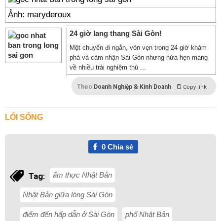
Ảnh: maryderoux
24 giờ lang thang Sài Gòn!
Một chuyến đi ngắn, vỏn vẹn trong 24 giờ khám
phá và cảm nhận Sài Gòn nhưng hứa hẹn mang
về nhiều trải nghiệm thú ...
Theo
Doanh Nghiệp & Kinh Doanh
Copy link
LỐI SỐNG
0
Chia sẻ
ẩm thực Nhật Bản
Tag:
Nhật Bản giữa lòng Sài Gòn
điểm đến hấp dẫn ở Sài Gòn
phố Nhật Bản