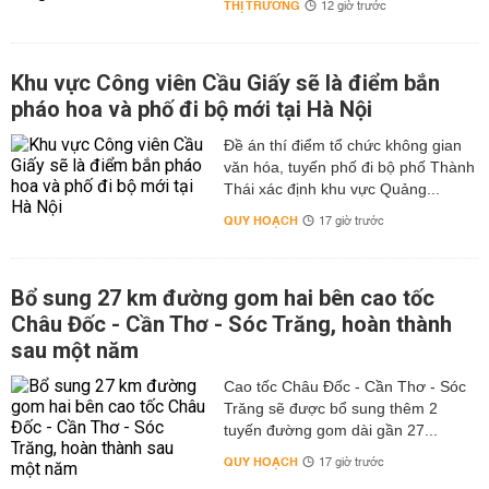
THỊ TRƯỜNG
12 giờ trước
Khu vực Công viên Cầu Giấy sẽ là điểm bắn
pháo hoa và phố đi bộ mới tại Hà Nội
Đề án thí điểm tổ chức không gian
văn hóa, tuyến phố đi bộ phố Thành
Thái xác định khu vực Quảng...
QUY HOẠCH
17 giờ trước
Bổ sung 27 km đường gom hai bên cao tốc
Châu Đốc - Cần Thơ - Sóc Trăng, hoàn thành
sau một năm
Cao tốc Châu Đốc - Cần Thơ - Sóc
Trăng sẽ được bổ sung thêm 2
tuyến đường gom dài gần 27...
QUY HOẠCH
17 giờ trước