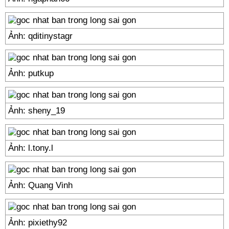
Ảnh: qditinystagr
Ảnh: putkup
Ảnh: sheny_19
Ảnh: l.tony.l
Ảnh: Quang Vinh
Ảnh: pixiethy92