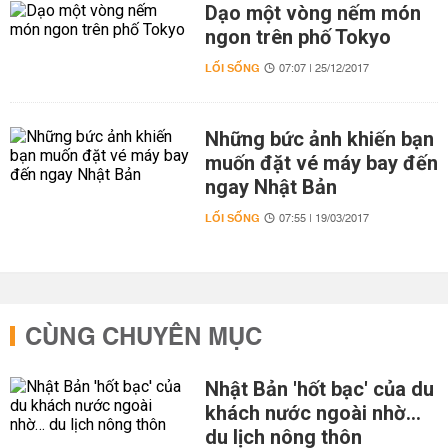
Dạo một vòng nếm món
ngon trên phố Tokyo
LỐI SỐNG
07:07 | 25/12/2017
Những bức ảnh khiến bạn
muốn đặt vé máy bay đến
ngay Nhật Bản
LỐI SỐNG
07:55 | 19/03/2017
CÙNG CHUYÊN MỤC
Nhật Bản 'hốt bạc' của du
khách nước ngoài nhờ…
du lịch nông thôn