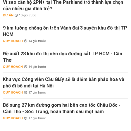
Vì sao căn hộ 2PN+ tại The Parkland trở thành lựa chọn
của nhiều gia đình trẻ?
DỰ ÁN
13 giờ trước
9 km tường chống ồn trên Vành đai 3 xuyên khu đô thị TP
HCM
QUY HOẠCH
14 giờ trước
Đề xuất 28 khu đô thị nén dọc đường sắt TP HCM - Cần
Thơ
QUY HOẠCH
14 giờ trước
Khu vực Công viên Cầu Giấy sẽ là điểm bắn pháo hoa và
phố đi bộ mới tại Hà Nội
QUY HOẠCH
17 giờ trước
Bổ sung 27 km đường gom hai bên cao tốc Châu Đốc -
Cần Thơ - Sóc Trăng, hoàn thành sau một năm
QUY HOẠCH
17 giờ trước