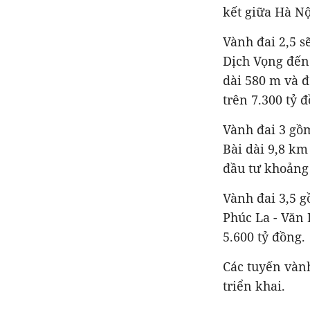
kết giữa Hà Nộ
Vành đai 2,5 s
Dịch Vọng đến
dài 580 m và 
trên 7.300 tỷ 
Vành đai 3 gồm
Bài dài 9,8 km
đầu tư khoảng 
Vành đai 3,5 g
Phúc La - Văn 
5.600 tỷ đồng.
Các tuyến vành
triển khai.