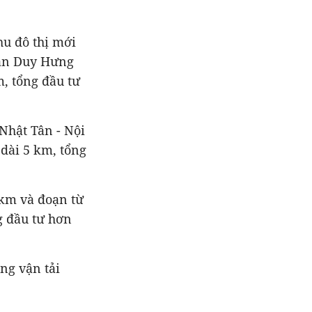
hu đô thị mới
rần Duy Hưng
, tổng đầu tư
Nhật Tân - Nội
 dài 5 km, tổng
 km và đoạn từ
g đầu tư hơn
ng vận tải