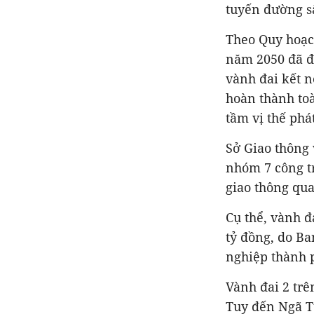
tuyến đường sắ
Theo Quy hoạc
năm 2050 đã đ
vành đai kết n
hoàn thành toà
tầm vị thế phá
Sở Giao thông 
nhóm 7 công t
giao thông qua
Cụ thể, vành đ
tỷ đồng, do B
nghiệp thành 
Vành đai 2 tr
Tuy đến Ngã T