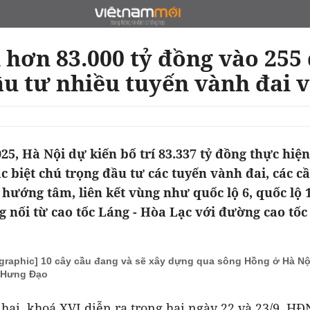
 hơn 83.000 tỷ đồng vào 255
ầu tư nhiều tuyến vành đai v
25, Hà Nội dự kiến bố trí 83.337 tỷ đồng thực hiệ
ặc biệt chú trọng đầu tư các tuyến vành đai, các c
 hướng tâm, liên kết vùng như quốc lộ 6, quốc lộ 
 nối từ cao tốc Láng - Hòa Lạc với đường cao tốc
ographic] 10 cây cầu đang và sẽ xây dựng qua sông Hồng ở Hà Nộ
 Hưng Đạo
 hai, khoá XVI diễn ra trong hai ngày 22 và 23/9, H