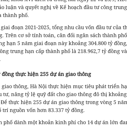
ảo luận và quyết nghị về Kế hoạch đầu tư công trun
a thành phố.
 giai đoạn 2021-2025, tổng nhu cầu vốn đầu tư của t
g. Trên cơ sở tính toán, cân đối ngân sách thành phố
g hạn 5 năm giai đoạn này khoảng 304.800 tỷ đồng,
ông trung hạn cấp thành phố là 218.962,7 tỷ đồng v
.
 đồng thực hiện 255 dự án giao thông
 giao thông, Hà Nội thực hiện mục tiêu phát triển hạ
u tư, nâng tỷ lệ quỹ đất cho giao thông đô thị khoản
ị. Để thực hiện 255 dự án giao thông trong vòng 5 năm
 trí nguồn vốn hơn 83.337 tỷ đồng.
nh phố dành một khoản kinh phí cho 14 dự án lớn đ