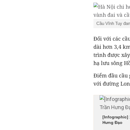
Cầu Vĩnh Tuy đan
Đối với các cầ
dài hơn 3,4 km
trình được xâ
hạ lưu sông H
Điểm đầu cầu 
với đường Lon
[Infographic]
Hưng Đạo