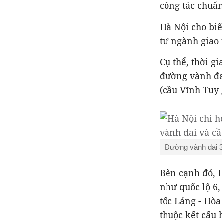
công tác chuẩn
Hà Nội cho bi
tư ngành giao 
Cụ thể, thời g
đường vành đai
(cầu Vĩnh Tuy 
Đường vành đai 3
Bên cạnh đó, H
như quốc lộ 6,
tốc Láng - Hòa
thuộc kết cấu 