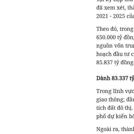
đã xem xét, th
2021 - 2025 củ
Theo đó, trong
650.000 tỷ đồn
nguồn vốn trun
hoạch đầu tư c
85.837 tỷ đồng
Dành 83.337 tỷ
Trong lĩnh vực
giao thông; đầ
tích đất đô th
phố dự kiến bố
Ngoài ra, thà