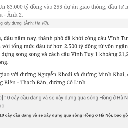
g xây dựng. (Ảnh:
Hạ Vũ
).
u, đầu năm nay, thành phố đã khởi công cầu Vĩnh Tu
 với tổng mức đầu tư hơn 2.500 tỷ đồng từ vốn ngân
y dựng song song và cách cầu Vĩnh Tuy 1 khoảng 21,
ồng.
giao với đường Nguyễn Khoái và đường Minh Khai, 
g Biên - Thạch Bàn, đường Cổ Linh.
 10 cây cầu đang và sẽ xây dựng qua sông Hồng ở Hà Nội, bao g