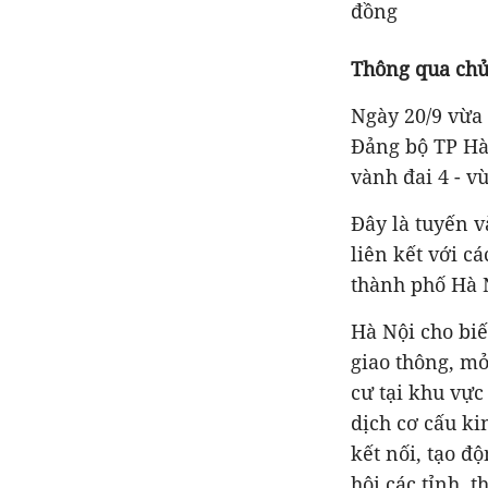
đồng
Thông qua chủ
Ngày 20/9 vừa
Đảng bộ TP Hà
vành đai 4 - v
Đây là tuyến v
liên kết với c
thành phố Hà N
Hà Nội cho bi
giao thông, mở
cư tại khu vực
dịch cơ cấu k
kết nối, tạo độ
hội các tỉnh,