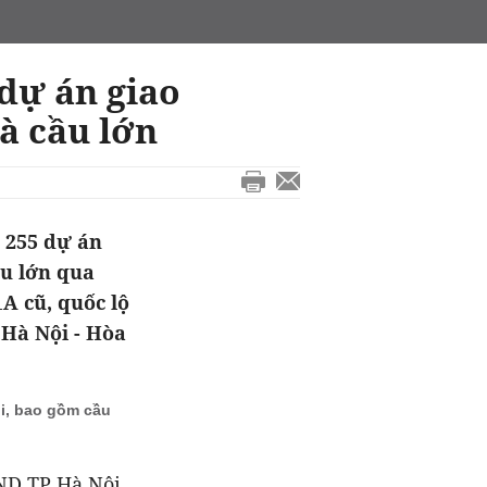
 dự án giao
à cầu lớn
n 255 dự án
ầu lớn qua
1A cũ, quốc lộ
 Hà Nội - Hòa
i, bao gồm cầu
ĐND TP Hà Nội