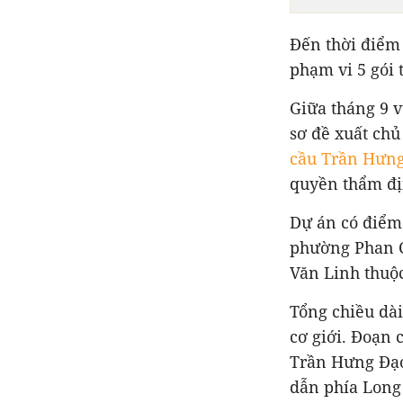
Đến thời điểm 
phạm vi 5 gói
Giữa tháng 9 
sơ đề xuất chủ
cầu Trần Hưn
quyền thẩm đị
Dự án có điểm
phường Phan C
Văn Linh thuộ
Tổng chiều dà
cơ giới. Đoạn
Trần Hưng Đạo
dẫn phía Long 