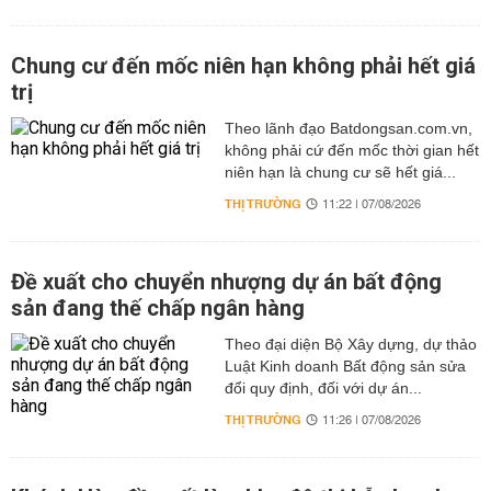
Chung cư đến mốc niên hạn không phải hết giá
trị
Theo lãnh đạo Batdongsan.com.vn,
không phải cứ đến mốc thời gian hết
niên hạn là chung cư sẽ hết giá...
THỊ TRƯỜNG
11:22 | 07/08/2026
Đề xuất cho chuyển nhượng dự án bất động
sản đang thế chấp ngân hàng
Theo đại diện Bộ Xây dựng, dự thảo
Luật Kinh doanh Bất động sản sửa
đổi quy định, đối với dự án...
THỊ TRƯỜNG
11:26 | 07/08/2026