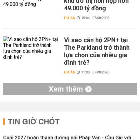
khu đô thị hỗn hợp hơn
49.000 tỷ đồng
DỰ ÁN
15:04 | 07/08/2026
Vì sao căn hộ 2PN+ tại
The Parkland trở thành
lựa chọn của nhiều gia
đình trẻ?
DỰ ÁN
11:00 | 07/08/2026
Xem thêm
TIN GIỜ CHÓT
Cuối 2027 hoàn thành đường nối Pháp Vân - Cầu Giẽ với