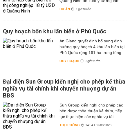
Quảng Ninh đề xuất ý tưởng làm...
DỰ ÁN
7 giờ trước
Quy hoạch bốn khu lấn biển ở Phú Quốc
An Giang quyết định bổ sung định
hướng quy hoạch 4 khu lấn biển tại
Phú Quốc rộng 161 ha trong tổng...
QUY HOẠCH
9 giờ trước
Đại diện Sun Group kiến nghị cho phép kế thừa
nghĩa vụ tài chính khi chuyển nhượng dự án
BĐS
Sun Group kiến nghị cho phép các
bên được thỏa thuận kế thừa, tiếp
tục thực hiện các nghĩa vụ tài...
THỊ TRƯỜNG
14:54 | 07/08/2026