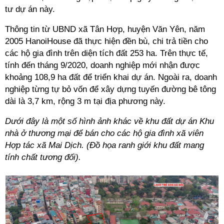
tư dự án này.
Thông tin từ UBND xã Tân Hợp, huyện Văn Yên, năm
2005 HanoiHouse đã thực hiện đền bù, chi trả tiền cho
các hộ gia đình trên diện tích đất 253 ha. Trên thực tế,
tính đến tháng 9/2020, doanh nghiệp mới nhận được
khoảng 108,9 ha đất để triển khai dự án. Ngoài ra, doanh
nghiệp từng tự bỏ vốn để xây dựng tuyến đường bê tông
dài là 3,7 km, rộng 3 m tại địa phương này.
Dưới đây là một số hình ảnh khác về khu đất dự án
Khu
nhà ở thương mại để bán cho các hộ gia đình xã viên
Hợp tác xã Mai Dịch. (Đồ họa ranh giới khu đất mang
tính chất tương đối).