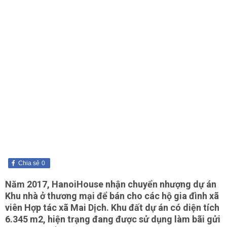
Chia sẻ
0
Năm 2017, HanoiHouse nhận chuyển nhượng dự án
Khu nhà ở thương mại để bán cho các hộ gia đình xã
viên Hợp tác xã Mai Dịch. Khu đất dự án có diện tích
6.345 m2, hiện trạng đang được sử dụng làm bãi gửi