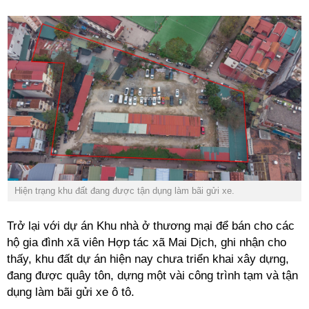
Hiện trạng khu đất đang được tận dụng làm bãi gửi xe.
Trở lại với dự án Khu nhà ở thương mại để bán cho các
hộ gia đình xã viên Hợp tác xã Mai Dịch, ghi nhận cho
thấy, khu đất dự án hiện nay chưa triển khai xây dựng,
đang được quây tôn, dựng một vài công trình tạm và tận
dụng làm bãi gửi xe ô tô.