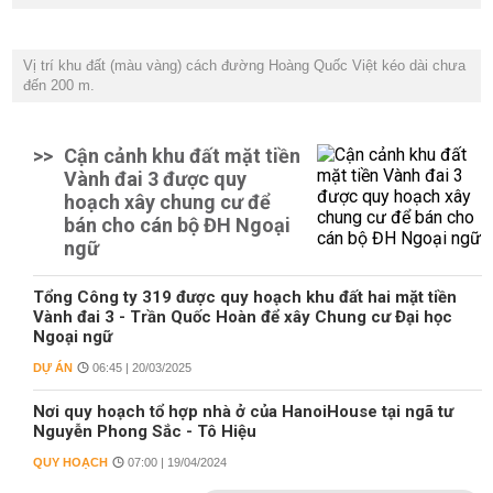
Vị trí khu đất (màu vàng) cách đường Hoàng Quốc Việt kéo dài chưa
đến 200 m.
>>
Cận cảnh khu đất mặt tiền
Vành đai 3 được quy
hoạch xây chung cư để
bán cho cán bộ ĐH Ngoại
ngữ
Tổng Công ty 319 được quy hoạch khu đất hai mặt tiền
Vành đai 3 - Trần Quốc Hoàn để xây Chung cư Đại học
Ngoại ngữ
DỰ ÁN
06:45 | 20/03/2025
Nơi quy hoạch tổ hợp nhà ở của HanoiHouse tại ngã tư
Nguyễn Phong Sắc - Tô Hiệu
QUY HOẠCH
07:00 | 19/04/2024