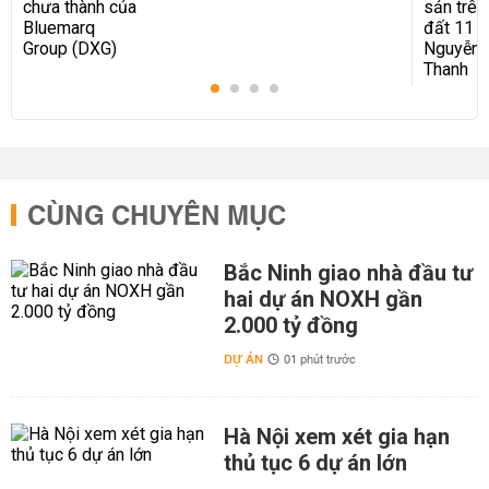
CÙNG CHUYÊN MỤC
Bắc Ninh giao nhà đầu tư
hai dự án NOXH gần
2.000 tỷ đồng
DỰ ÁN
01 phút trước
Hà Nội xem xét gia hạn
thủ tục 6 dự án lớn