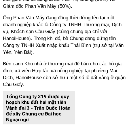
Giám đốc Phan Văn Máy (50%).
Ông Phan Văn Máy đang đồng thời đứng tên tại một
doanh nghiệp khác là Công ty TNHH Thương mại, Dịch
vụ, Khách sạn Cầu Giấy (cùng chung địa chỉ với
HanoiHouse). Trong khi đó, bà Chung đang đứng tên
Công ty TNHH Xuất nhập khẩu Thái Bình (trụ sở tại Văn
Yên, Yên Bái).
Bên cạnh Khu nhà ở thương mại để bán cho các hộ gia
đình, xã viên Hợp tác xã nông nghiệp tại phường Mai
Dịch, HanoiHouse còn sở hữu một số lô đất vàng ở quận
Cầu Giấy.
Tổng Công ty 319 được quy
hoạch khu đất hai mặt tiền
Vành đai 3 - Trần Quốc Hoàn
để xây Chung cư Đại học
Ngoại ngữ