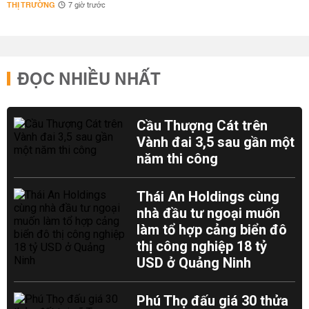
THỊ TRƯỜNG
7 giờ trước
ĐỌC NHIỀU NHẤT
Cầu Thượng Cát trên
Vành đai 3,5 sau gần một
năm thi công
Thái An Holdings cùng
nhà đầu tư ngoại muốn
làm tổ hợp cảng biển đô
thị công nghiệp 18 tỷ
USD ở Quảng Ninh
Phú Thọ đấu giá 30 thửa