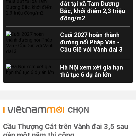
đất tại xã Tam Dương
Bắc, khởi điểm 2,3 triệu
đồng/m2
Cuối 2027 hoàn thành
đường nối Pháp Vân -
Cầu Giẽ với Vành đai 3
Hà Nội xem xét gia hạn
thủ tục 6 dự án lớn
CHỌN
Cầu Thượng Cát trên Vành đai 3,5 sau
gần một năm thi công