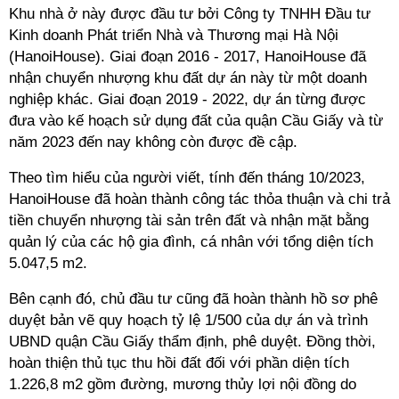
Khu nhà ở này được đầu tư bởi Công ty TNHH Đầu tư
Kinh doanh Phát triển Nhà và Thương mại Hà Nội
(HanoiHouse). Giai đoạn 2016 - 2017, HanoiHouse đã
nhận chuyển nhượng khu đất dự án này từ một doanh
nghiệp khác. Giai đoạn 2019 - 2022, dự án từng được
đưa vào kế hoạch sử dụng đất của quận Cầu Giấy và từ
năm 2023 đến nay không còn được đề cập.
Theo tìm hiểu của người viết, tính đến tháng 10/2023,
HanoiHouse đã hoàn thành công tác thỏa thuận và chi trả
tiền chuyển nhượng tài sản trên đất và nhận mặt bằng
quản lý của các hộ gia đình, cá nhân với tổng diện tích
5.047,5 m2.
Bên cạnh đó, chủ đầu tư cũng đã hoàn thành hồ sơ phê
duyệt bản vẽ quy hoạch tỷ lệ 1/500 của dự án và trình
UBND quận Cầu Giấy thẩm định, phê duyệt. Đồng thời,
hoàn thiện thủ tục thu hồi đất đối với phần diện tích
1.226,8 m2 gồm đường, mương thủy lợi nội đồng do