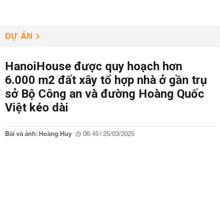
DỰ ÁN
HanoiHouse được quy hoạch hơn
6.000 m2 đất xây tổ hợp nhà ở gần trụ
sở Bộ Công an và đường Hoàng Quốc
Việt kéo dài
Bài và ảnh: Hoàng Huy
06:45 | 25/03/2025