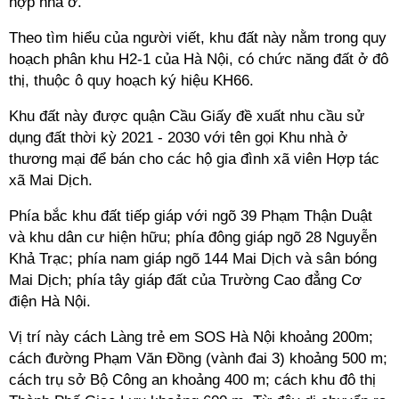
hợp nhà ở.
Theo tìm hiểu của người viết, khu đất này nằm trong quy
hoạch phân khu H2-1 của Hà Nội, có chức năng đất ở đô
thị, thuộc ô quy hoạch ký hiệu KH66.
Khu đất này được quận Cầu Giấy đề xuất nhu cầu sử
dụng đất thời kỳ 2021 - 2030 với tên gọi Khu nhà ở
thương mại để bán cho các hộ gia đình xã viên Hợp tác
xã Mai Dịch.
Phía bắc khu đất tiếp giáp với ngõ 39 Phạm Thận Duật
và khu dân cư hiện hữu; phía đông giáp ngõ 28 Nguyễn
Khả Trạc; phía nam giáp ngõ 144 Mai Dịch và sân bóng
Mai Dịch; phía tây giáp đất của Trường Cao đẳng Cơ
điện Hà Nội.
Vị trí này cách Làng trẻ em SOS Hà Nội khoảng 200m;
cách đường Phạm Văn Đồng (vành đai 3) khoảng 500 m;
cách trụ sở Bộ Công an khoảng 400 m; cách khu đô thị