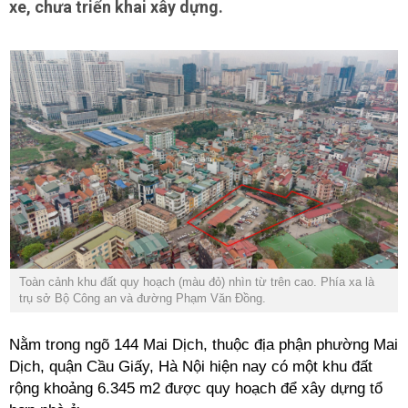
xe, chưa triển khai xây dựng.
Toàn cảnh khu đất quy hoạch (màu đỏ) nhìn từ trên cao. Phía xa là
trụ sở Bộ Công an và đường Phạm Văn Đồng.
Nằm trong ngõ 144 Mai Dịch, thuộc địa phận phường Mai
Dịch, quận Cầu Giấy, Hà Nội hiện nay có một khu đất
rộng khoảng 6.345 m2 được quy hoạch để xây dựng tổ