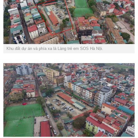
Khu đất dự án và phía xa là Làng trẻ em SOS Hà Nội.