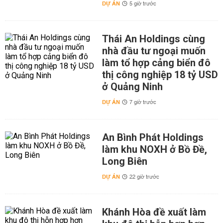
DỰ ÁN
5 giờ trước
Thái An Holdings cùng
nhà đầu tư ngoại muốn
làm tổ hợp cảng biển đô
thị công nghiệp 18 tỷ USD
ở Quảng Ninh
DỰ ÁN
7 giờ trước
An Bình Phát Holdings
làm khu NOXH ở Bồ Đề,
Long Biên
DỰ ÁN
22 giờ trước
Khánh Hòa đề xuất làm