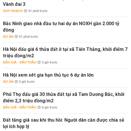
Vành đai 3
QUY HOẠCH
01 phút trước
Bắc Ninh giao nhà đầu tư hai dự án NOXH gần 2.000 tỷ
đồng
DỰ ÁN
01 phút trước
Hà Nội đấu giá 6 thửa đất ở tại xã Tiến Thắng, khởi điểm 7
triệu đồng/m2
ĐẤU GIÁ - ĐẤU THẦU
3 giờ trước
Hà Nội xem xét gia hạn thủ tục 6 dự án lớn
DỰ ÁN
5 giờ trước
Phú Thọ đấu giá 30 thửa đất tại xã Tam Dương Bắc, khởi
điểm 2,3 triệu đồng/m2
ĐẤU GIÁ - ĐẤU THẦU
6 giờ trước
Đất tăng giá sau khi thu hồi: Người dân cần được chia sẻ
lợi ích hợp lý