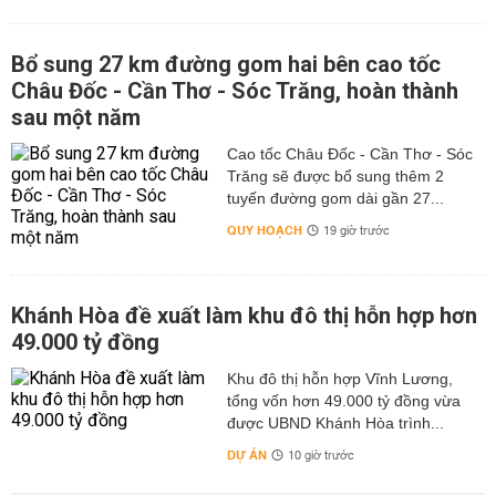
Bổ sung 27 km đường gom hai bên cao tốc
Châu Đốc - Cần Thơ - Sóc Trăng, hoàn thành
sau một năm
Cao tốc Châu Đốc - Cần Thơ - Sóc
Trăng sẽ được bổ sung thêm 2
tuyến đường gom dài gần 27...
QUY HOẠCH
19 giờ trước
Khánh Hòa đề xuất làm khu đô thị hỗn hợp hơn
49.000 tỷ đồng
Khu đô thị hỗn hợp Vĩnh Lương,
tổng vốn hơn 49.000 tỷ đồng vừa
được UBND Khánh Hòa trình...
DỰ ÁN
10 giờ trước