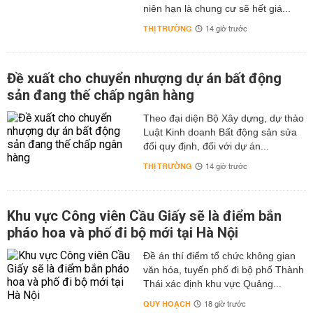
niên hạn là chung cư sẽ hết giá...
THỊ TRƯỜNG
14 giờ trước
Đề xuất cho chuyển nhượng dự án bất động
sản đang thế chấp ngân hàng
Theo đại diện Bộ Xây dựng, dự thảo
Luật Kinh doanh Bất động sản sửa
đổi quy định, đối với dự án...
THỊ TRƯỜNG
14 giờ trước
Khu vực Công viên Cầu Giấy sẽ là điểm bắn
pháo hoa và phố đi bộ mới tại Hà Nội
Đề án thí điểm tổ chức không gian
văn hóa, tuyến phố đi bộ phố Thành
Thái xác định khu vực Quảng...
QUY HOẠCH
18 giờ trước