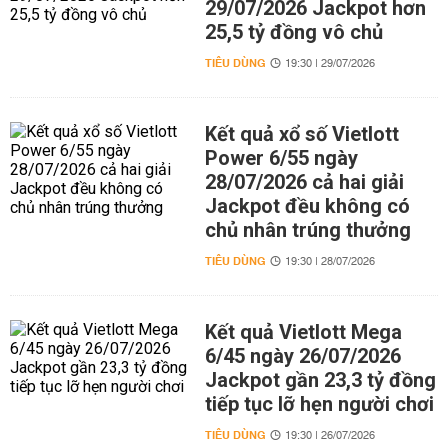
29/07/2026 Jackpot hơn
25,5 tỷ đồng vô chủ
TIÊU DÙNG
19:30 | 29/07/2026
Kết quả xổ số Vietlott
Power 6/55 ngày
28/07/2026 cả hai giải
Jackpot đều không có
chủ nhân trúng thưởng
TIÊU DÙNG
19:30 | 28/07/2026
Kết quả Vietlott Mega
6/45 ngày 26/07/2026
Jackpot gần 23,3 tỷ đồng
tiếp tục lỡ hẹn người chơi
TIÊU DÙNG
19:30 | 26/07/2026