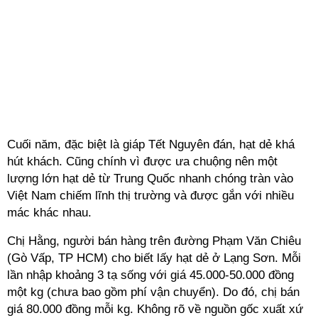
Cuối năm, đặc biệt là giáp Tết Nguyên đán, hạt dẻ khá
hút khách. Cũng chính vì được ưa chuộng nên một
lượng lớn hạt dẻ từ Trung Quốc nhanh chóng tràn vào
Việt Nam chiếm lĩnh thị trường và được gắn với nhiều
mác khác nhau.
Chị Hằng, người bán hàng trên đường Phạm Văn Chiêu
(Gò Vấp, TP HCM) cho biết lấy hạt dẻ ở Lạng Sơn. Mỗi
lần nhập khoảng 3 tạ sống với giá 45.000-50.000 đồng
một kg (chưa bao gồm phí vận chuyển). Do đó, chị bán
giá 80.000 đồng mỗi kg. Không rõ về nguồn gốc xuất xứ