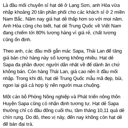
Là đầu mối chuyên sỉ hạt dẻ ở Lạng Sơn, anh Hòa vừa
nhập khoảng 20 tấn phân phối cho các khách sỉ ở 2 miền
Nam Bắc. Năm nay giá hạt dẻ thấp hơn so với mọi năm.
Anh Hòa cũng cho biết, hạt dẻ Trung Quốc về Việt Nam
đang chiếm tới 80% lượng hàng vì giá rẻ, chất lượng
cũng ổn định.
Theo anh, các đầu mối gắn mác Sapa, Thái Lan để tăng
giá bán chứ hàng này số lượng không nhiều. Hạt dẻ
Sapa đa phần được người dân nhặt về để dành ăn chứ
không bán. Còn hàng Thái Lan, giá cao nên ít đầu mối
nhập. Trong khi đó, hạt dẻ Trung Quốc mẫu mã đẹp, bùi,
ngon lại giá cả hợp lý nên người mua chuộng.
Một cán bộ Phòng Nông nghiệp và Phát triển nông thôn
Huyện Sapa cũng có nhận định tương tự. Hạt dẻ Sapa
thường chỉ có đầu đông cuối thu, tầm tháng 10,11 quả dẻ
chín rụng. Do đó, theo vị này, đến nay không còn hạt dẻ
để bán đại trà.