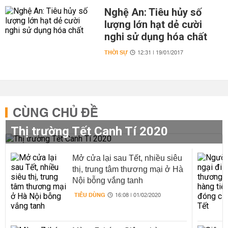
Nghệ An: Tiêu hủy số
lượng lớn hạt dẻ cười
nghi sử dụng hóa chất
THỜI SỰ
12:31 | 19/01/2017
CÙNG CHỦ ĐỀ
Thị trường Tết Canh Tí 2020
Mở cửa lại sau Tết, nhiều siêu
thị, trung tâm thương mại ở Hà
Nội bỗng vắng tanh
TIÊU DÙNG
16:08 | 01/02/2020