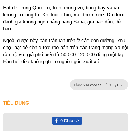
Hạt dẻ Trung Quốc to, tròn, mỏng vỏ, bóng bẩy và vỏ
không có lông tơ. Khi luộc chín, mùi thơm nhẹ. Dù được
đánh giá không ngon bằng hàng Sapa, giá hấp dẫn, dễ
bán.
Ngoài được bày bán tràn lan trên ở các con đường, khu
chợ, hạt dẻ còn được rao bán trên các trang mạng xã hội
rầm rộ với giá phổ biến từ 50.000-120.000 đồng một kg.
Hầu hết đều không ghi rõ nguồn gốc xuất xứ.
Theo
VnExpress
Copy link
TIÊU DÙNG
0
Chia sẻ