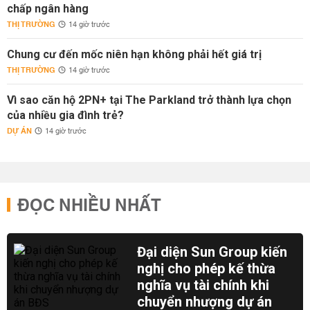
chấp ngân hàng
THỊ TRƯỜNG
14 giờ trước
Chung cư đến mốc niên hạn không phải hết giá trị
THỊ TRƯỜNG
14 giờ trước
Vì sao căn hộ 2PN+ tại The Parkland trở thành lựa chọn
của nhiều gia đình trẻ?
DỰ ÁN
14 giờ trước
ĐỌC NHIỀU NHẤT
Đại diện Sun Group kiến
nghị cho phép kế thừa
nghĩa vụ tài chính khi
chuyển nhượng dự án