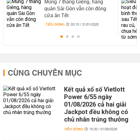
Mùng 7 tháng Giêng, hàng
quán Sài Gòn vẫn còn đóng
cửa ăn Tết
TIÊU DÙNG
20:10 | 31/01/2020
CÙNG CHUYÊN MỤC
Kết quả xổ số Vietlott
Power 6/55 ngày
01/08/2026 cả hai giải
Jackpot đều không có
chủ nhân trúng thưởng
TIÊU DÙNG
19:30 | 01/08/2026