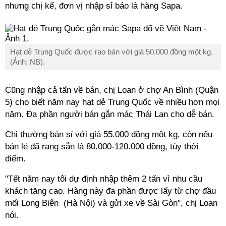
nhưng chị kể, đơn vị nhập sỉ báo là hàng Sapa.
Hạt dẻ Trung Quốc được rao bán với giá 50.000 đồng một kg.
(Ảnh: NB).
Cũng nhập cả tấn về bán, chị Loan ở chợ An Bình (Quận
5) cho biết năm nay hạt dẻ Trung Quốc về nhiều hơn mọi
năm. Đa phần người bán gắn mác Thái Lan cho dễ bán.
Chị thường bán sỉ với giá 55.000 đồng một kg, còn nếu
bán lẻ đã rang sẵn là 80.000-120.000 đồng, tùy thời
điểm.
"Tết năm nay tôi dự định nhập thêm 2 tấn vì nhu cầu
khách tăng cao. Hàng này đa phần được lấy từ chợ đầu
mối Long Biên (Hà Nội) và gửi xe về Sài Gòn", chị Loan
nói.