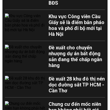
BĐS
Khu vực Công viên Cầu
Giấy sẽ là điểm bắn pháo
hoa và phố đi bộ mới tại
Hà Nội
Đề xuất cho chuyển
nhượng dự án bất động
sản đang thế chấp ngân
hàng
Đề xuất 28 khu đô thị nén
dọc đường sắt TP HCM -
Cần Thơ
Chung cư đến mốc niên