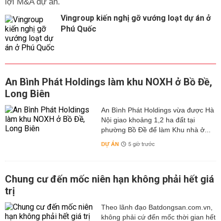
lợi M&A dự án.
Vingroup kiến nghị gỡ vướng loạt dự án ở
Phú Quốc
An Bình Phát Holdings làm khu NOXH ở Bồ Đề,
Long Biên
An Bình Phát Holdings vừa được Hà
Nội giao khoảng 1,2 ha đất tại
phường Bồ Đề để làm Khu nhà ở...
DỰ ÁN
5 giờ trước
Chung cư đến mốc niên hạn không phải hết giá
trị
Theo lãnh đạo Batdongsan.com.vn,
không phải cứ đến mốc thời gian hết