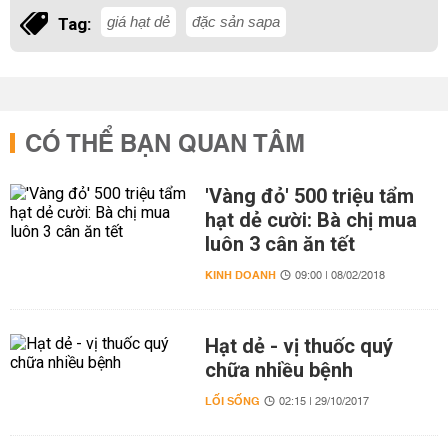
giá hạt dẻ
đặc sản sapa
Tag:
CÓ THỂ BẠN QUAN TÂM
'Vàng đỏ' 500 triệu tẩm
hạt dẻ cười: Bà chị mua
luôn 3 cân ăn tết
KINH DOANH
09:00 | 08/02/2018
Hạt dẻ - vị thuốc quý
chữa nhiều bệnh
LỐI SỐNG
02:15 | 29/10/2017