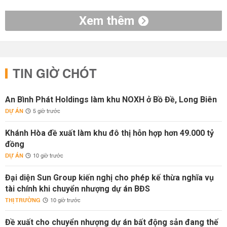
Xem thêm
TIN GIỜ CHÓT
An Bình Phát Holdings làm khu NOXH ở Bồ Đề, Long Biên
DỰ ÁN
5 giờ trước
Khánh Hòa đề xuất làm khu đô thị hỗn hợp hơn 49.000 tỷ
đồng
DỰ ÁN
10 giờ trước
Đại diện Sun Group kiến nghị cho phép kế thừa nghĩa vụ
tài chính khi chuyển nhượng dự án BĐS
THỊ TRƯỜNG
10 giờ trước
Đề xuất cho chuyển nhượng dự án bất động sản đang thế