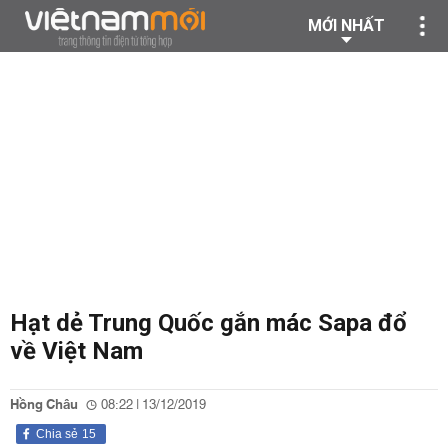
MỚI NHẤT
Hạt dẻ Trung Quốc gắn mác Sapa đổ
về Việt Nam
Hồng Châu
08:22 | 13/12/2019
Chia sẻ
15