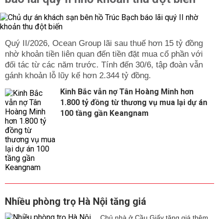
Quý II/2026, Ocean Group lãi sau thuế hơn 15 tỷ đồng
nhờ khoản tiền liên quan đến tiền đặt mua cổ phần với
đối tác từ các năm trước. Tính đến 30/6, tập đoàn vẫn
gánh khoản lỗ lũy kế hơn 2.344 tỷ đồng.
Kinh Bắc vẫn nợ Tân Hoàng Minh hơn
1.800 tỷ đồng từ thương vụ mua lại dự án
100 tầng gần Keangnam
Nhiều phòng trọ Hà Nội tăng giá
Chủ nhà ở Cầu Giấy tăng giá thêm