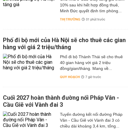
10% sau khi hết hợp đồng thuê,
Minh Đức quyết định tìm phòng...
THỊ TRƯỜNG
01 phút trước
Phố đi bộ mới của Hà Nội sẽ cho thuê các gian
hàng với giá 2 triệu/tháng
Phố đi bộ Thành Thái sẽ cho thuê
40 gian hàng với giá 2 triệu
đồng/gian/tháng. Mang về...
QUY HOẠCH
7 giờ trước
Cuối 2027 hoàn thành đường nối Pháp Vân -
Cầu Giẽ với Vành đai 3
Tuyến đường kết nối đường Pháp
Vân - Cầu Giẽ với Vành đai 3 có
chiều dài khoảng 3,4 km, tổng...