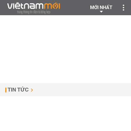
MỚI NHẤT
TIN TỨC