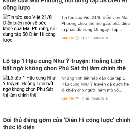
khoẻ của Mai Phương, nội dung tập 58 Diên Hi
công lược
Tin tức sao Việt 21/8: Diễn viên Mai
Phương chưa thể mổ gấp, phải điều
trị phác đồ trong 10 ngày. Tập...
GIẢI TRÍ
11:17 | 21/08/2018
Lộ tập 1 Hậu cung Như Ý truyện: Hoằng Lịch
bất ngờ không chọn Phú Sát thị làm chính thê
Những tình tiết hấp dẫn của tập 1
Hậu cung Như Ý truyện đã được hé
lộ khiến cho người hâm mộ vô...
GIẢI TRÍ
10:48 | 20/08/2018
Đối thủ đáng gờm của 'Diên Hi công lược' chính
thức lộ diện