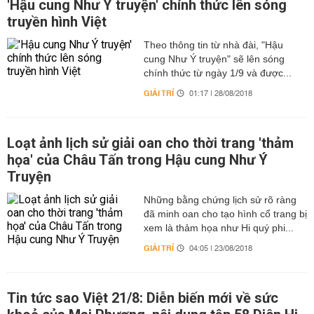
'Hậu cung Như Ý truyện' chính thức lên sóng
truyền hình Việt
Theo thông tin từ nhà đài, "Hậu
cung Như Ý truyện" sẽ lên sóng
chính thức từ ngày 1/9 và được...
GIẢI TRÍ
01:17 | 28/08/2018
Loạt ảnh lịch sử giải oan cho thời trang 'thảm
họa' của Châu Tấn trong Hậu cung Như Ý
Truyện
Những bằng chứng lịch sử rõ ràng
đã minh oan cho tạo hình cổ trang bị
xem là thảm họa như Hi quý phi...
GIẢI TRÍ
04:05 | 23/08/2018
Tin tức sao Việt 21/8: Diễn biến mới về sức