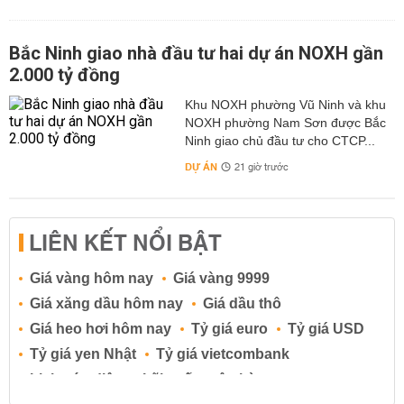
Bắc Ninh giao nhà đầu tư hai dự án NOXH gần
2.000 tỷ đồng
Khu NOXH phường Vũ Ninh và khu
NOXH phường Nam Sơn được Bắc
Ninh giao chủ đầu tư cho CTCP...
DỰ ÁN
21 giờ trước
LIÊN KẾT NỔI BẬT
Giá vàng hôm nay
Giá vàng 9999
Giá xăng dầu hôm nay
Giá dầu thô
Giá heo hơi hôm nay
Tỷ giá euro
Tỷ giá USD
Tỷ giá yen Nhật
Tỷ giá vietcombank
Lịch cúp điện
Lãi suất ngân hàng