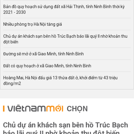
Bản đồ quy hoạch sử dụng đất xã Hải Thịnh, tỉnh Ninh Bình thời kỳ
2021 - 2030
Nhiều phòng trọ Hà Nội tăng giá
Chủ dự án khách sạn bên hồ Trúc Bạch báo lãi quý II nhờ khoản thu
đột biến
Đường sẽ mở ở xã Giao Minh, tỉnh Ninh Bình
Đất có quy hoạch ở xã Giao Minh, tỉnh Ninh Bình
Hoàng Mai, Hà Nội đấu giá 13 thửa đất ở, khởi điểm từ 43 triệu
đồng/m2
CHỌN
Chủ dự án khách sạn bên hồ Trúc Bạch
báo lãi quý II nhờ khoản thu đột biến