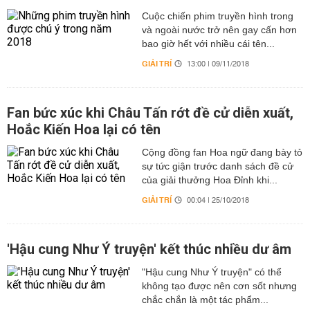
Cuộc chiến phim truyền hình trong
và ngoài nước trở nên gay cấn hơn
bao giờ hết với nhiều cái tên...
GIẢI TRÍ
13:00 | 09/11/2018
Fan bức xúc khi Châu Tấn rớt đề cử diễn xuất,
Hoắc Kiến Hoa lại có tên
Cộng đồng fan Hoa ngữ đang bày tỏ
sự tức giận trước danh sách đề cử
của giải thưởng Hoa Đỉnh khi...
GIẢI TRÍ
00:04 | 25/10/2018
'Hậu cung Như Ý truyện' kết thúc nhiều dư âm
"Hậu cung Như Ý truyện" có thể
không tạo được nên cơn sốt nhưng
chắc chắn là một tác phẩm...