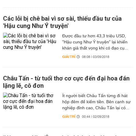
Các lỗi bị chê bai vì sơ sài, thiếu đầu tư của
'Hậu cung Như Ý truyện'
Được đầu tư hơn 43,3 triệu USD,
"Hậu cung Như Ý truyện" lại khiến
khán giả thất vọng khi có đạo cụ...
GIẢI TRÍ
08:08 | 03/09/2018
Châu Tấn - từ tuổi thơ cơ cực đến đại hoa đán
lặng lẽ, cô đơn
Ít người biết Châu Tấn từng đi hát
hộp đêm để kiếm tiền. Bên cạnh sự
nghiệp đỉnh cao, Châu Tấn lại có...
GIẢI TRÍ
00:44 | 02/09/2018