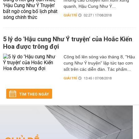
những câu chuyện lùm xùm xung
quanh, Hậu Cung Như Ý...
GIẢI TRÍ
02:27 | 17/08/2018
5 lý do 'Hậu cung Như Ý truyện' của Hoắc Kiến
Hoa được trông đợi
Công bố lên sóng vào tháng 8, "Hậu
cung Như Ý truyện" lập tức tạo cơn
sốt trên các diễn đàn. Tác phẩm...
GIẢI TRÍ
13:45 | 07/08/2018
TÌM THEO NGÀY