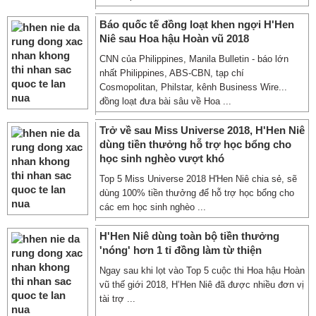
Báo quốc tế đồng loạt khen ngợi H'Hen
Niê sau Hoa hậu Hoàn vũ 2018
CNN của Philippines, Manila Bulletin - báo lớn
nhất Philippines, ABS-CBN, tạp chí
Cosmopolitan, Philstar, kênh Business Wire...
đồng loạt đưa bài sâu về Hoa ...
Trở về sau Miss Universe 2018, H'Hen Niê
dùng tiền thưởng hỗ trợ học bổng cho
học sinh nghèo vượt khó
Top 5 Miss Universe 2018 H'Hen Niê chia sẻ, sẽ
dùng 100% tiền thưởng để hỗ trợ học bổng cho
các em học sinh nghèo ...
H'Hen Niê dùng toàn bộ tiền thưởng
'nóng' hơn 1 tỉ đồng làm từ thiện
Ngay sau khi lọt vào Top 5 cuộc thi Hoa hậu Hoàn
vũ thế giới 2018, H’Hen Niê đã được nhiều đơn vị
tài trợ ...