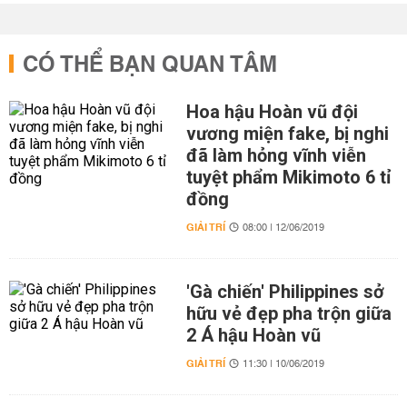
CÓ THỂ BẠN QUAN TÂM
Hoa hậu Hoàn vũ đội
vương miện fake, bị nghi
đã làm hỏng vĩnh viễn
tuyệt phẩm Mikimoto 6 tỉ
đồng
GIẢI TRÍ
08:00 | 12/06/2019
'Gà chiến' Philippines sở
hữu vẻ đẹp pha trộn giữa
2 Á hậu Hoàn vũ
GIẢI TRÍ
11:30 | 10/06/2019