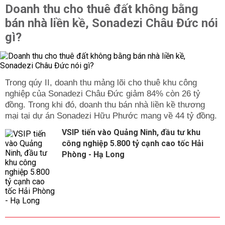
Doanh thu cho thuê đất không bằng
bán nhà liền kề, Sonadezi Châu Đức nói
gì?
Trong qúy II, doanh thu mảng lõi cho thuê khu công
nghiệp của Sonadezi Châu Đức giảm 84% còn 26 tỷ
đồng. Trong khi đó, doanh thu bán nhà liền kề thương
mại tại dự án Sonadezi Hữu Phước mang về 44 tỷ đồng.
VSIP tiến vào Quảng Ninh, đầu tư khu
công nghiệp 5.800 tỷ cạnh cao tốc Hải
Phòng - Hạ Long