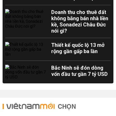
Doanh thu cho thuê đất
không bằng bán nhà liền
kề, Sonadezi Châu Đức
nói gì?
Thiết kế quốc lộ 13 mở
rộng gần gấp ba lần
Bắc Ninh sẽ đón dòng
vốn đầu tư gần 7 tỷ USD
CHỌN