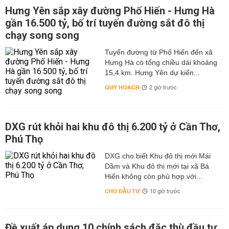
Hưng Yên sắp xây đường Phố Hiến - Hưng Hà
gần 16.500 tỷ, bố trí tuyến đường sắt đô thị
chạy song song
Tuyến đường từ Phố Hiến đến xã
Hưng Hà có tổng chiều dài khoảng
15,4 km. Hưng Yên dự kiến...
QUY HOẠCH
2 giờ trước
DXG rút khỏi hai khu đô thị 6.200 tỷ ở Cần Thơ,
Phú Thọ
DXG cho biết Khu đô thị mới Mái
Dầm và Khu đô thị mới tại xã Bá
Hiến không còn phù hợp với...
CHỦ ĐẦU TƯ
10 giờ trước
Đề xuất áp dụng 10 chính sách đặc thù đầu tư