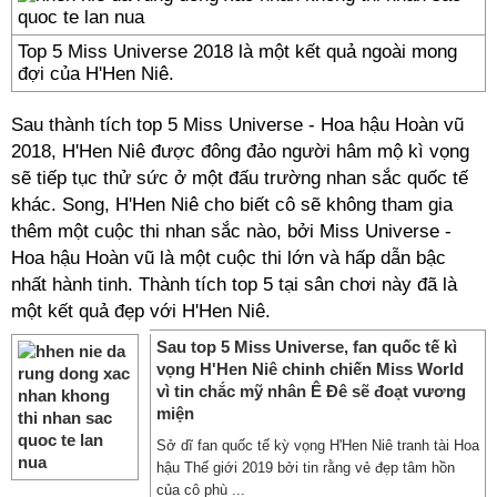
Top 5 Miss Universe 2018 là một kết quả ngoài mong
đợi của H'Hen Niê.
Sau thành tích top 5 Miss Universe - Hoa hậu Hoàn vũ
2018, H'Hen Niê được đông đảo người hâm mộ kì vọng
sẽ tiếp tục thử sức ở một đấu trường nhan sắc quốc tế
khác. Song, H'Hen Niê cho biết cô sẽ không tham gia
thêm một cuộc thi nhan sắc nào, bởi Miss Universe -
Hoa hậu Hoàn vũ là một cuộc thi lớn và hấp dẫn bậc
nhất hành tinh. Thành tích top 5 tại sân chơi này đã là
một kết quả đẹp với H'Hen Niê.
Sau top 5 Miss Universe, fan quốc tế kì
vọng H'Hen Niê chinh chiến Miss World
vì tin chắc mỹ nhân Ê Đê sẽ đoạt vương
miện
Sở dĩ fan quốc tế kỳ vọng H'Hen Niê tranh tài Hoa
hậu Thế giới 2019 bởi tin rằng vẻ đẹp tâm hồn
của cô phù ...