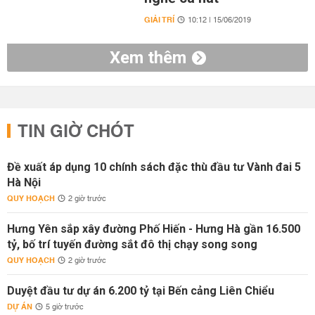
GIẢI TRÍ
10:12 | 15/06/2019
Xem thêm
TIN GIỜ CHÓT
Đề xuất áp dụng 10 chính sách đặc thù đầu tư Vành đai 5
Hà Nội
QUY HOẠCH
2 giờ trước
Hưng Yên sắp xây đường Phố Hiến - Hưng Hà gần 16.500
tỷ, bố trí tuyến đường sắt đô thị chạy song song
QUY HOẠCH
2 giờ trước
Duyệt đầu tư dự án 6.200 tỷ tại Bến cảng Liên Chiểu
DỰ ÁN
5 giờ trước