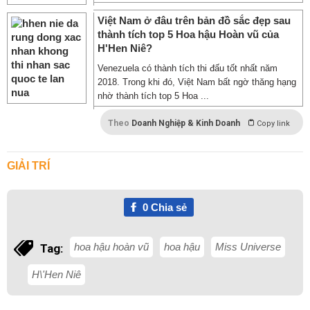
Việt Nam ở đâu trên bản đồ sắc đẹp sau
thành tích top 5 Hoa hậu Hoàn vũ của
H'Hen Niê?
Venezuela có thành tích thi đấu tốt nhất năm
2018. Trong khi đó, Việt Nam bất ngờ thăng hạng
nhờ thành tích top 5 Hoa ...
Theo
Doanh Nghiệp & Kinh Doanh
Copy link
GIẢI TRÍ
0
Chia sẻ
hoa hậu hoàn vũ
hoa hậu
Miss Universe
Tag:
H\'Hen Niê