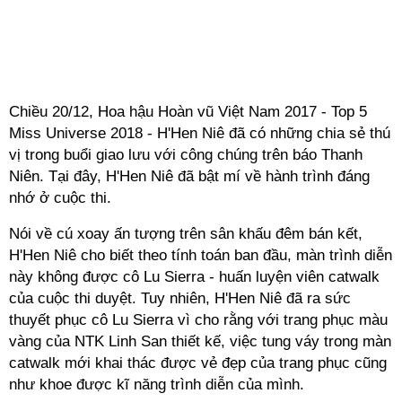
Chiều 20/12, Hoa hậu Hoàn vũ Việt Nam 2017 - Top 5
Miss Universe 2018 - H'Hen Niê đã có những chia sẻ thú
vị trong buổi giao lưu với công chúng trên báo Thanh
Niên. Tại đây, H'Hen Niê đã bật mí về hành trình đáng
nhớ ở cuộc thi.
Nói về cú xoay ấn tượng trên sân khấu đêm bán kết,
H'Hen Niê cho biết theo tính toán ban đầu, màn trình diễn
này không được cô Lu Sierra - huấn luyện viên catwalk
của cuộc thi duyệt. Tuy nhiên, H'Hen Niê đã ra sức
thuyết phục cô Lu Sierra vì cho rằng với trang phục màu
vàng của NTK Linh San thiết kế, việc tung váy trong màn
catwalk mới khai thác được vẻ đẹp của trang phục cũng
như khoe được kĩ năng trình diễn của mình.