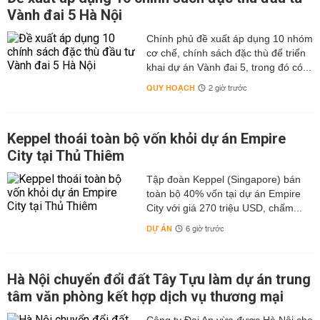
Vành đai 5 Hà Nội
Chính phủ đề xuất áp dụng 10 nhóm
cơ chế, chính sách đặc thù để triển
khai dự án Vành đai 5, trong đó có...
QUY HOẠCH
2 giờ trước
Keppel thoái toàn bộ vốn khỏi dự án Empire
City tại Thủ Thiêm
Tập đoàn Keppel (Singapore) bán
toàn bộ 40% vốn tại dự án Empire
City với giá 270 triệu USD, chấm...
DỰ ÁN
6 giờ trước
Hà Nội chuyển đổi đất Tây Tựu làm dự án trung
tâm văn phòng kết hợp dịch vụ thương mại