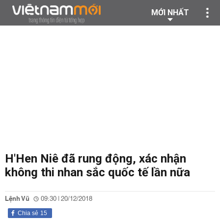
MỚI NHẤT
H'Hen Niê đã rung động, xác nhận
không thi nhan sắc quốc tế lần nữa
Lệnh Vũ
09:30 | 20/12/2018
Chia sẻ
15