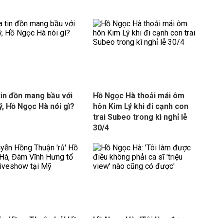
tin đồn mang bầu với
Hồ Ngọc Hà thoải mái ôm
ý, Hồ Ngọc Hà nói gì?
hôn Kim Lý khi đi cạnh con
trai Subeo trong kì nghỉ lễ
30/4