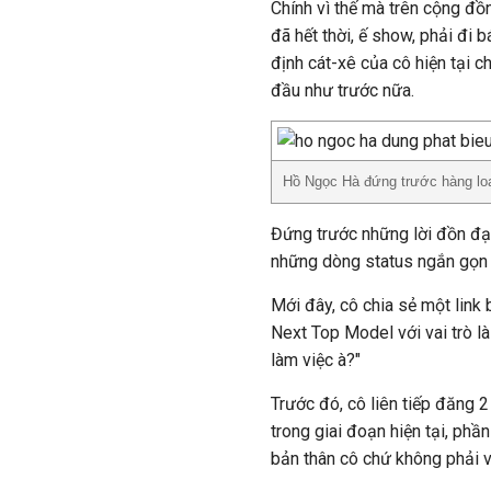
Chính vì thế mà trên cộng đồ
đã hết thời, ế show, phải đi
định cát-xê của cô hiện tại 
đầu như trước nữa.
Hồ Ngọc Hà đứng trước hàng loạt
Đứng trước những lời đồn đạ
những dòng status ngắn gọn n
Mới đây, cô chia sẻ một link b
Next Top Model với vai trò là
làm việc à?"
Trước đó, cô liên tiếp đăng 
trong giai đoạn hiện tại, ph
bản thân cô chứ không phải vì