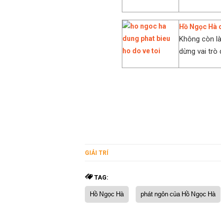
Hồ Ngọc Hà 
Không còn là
dừng vai trò
GIẢI TRÍ
TAG:
Hồ Ngọc Hà
phát ngôn của Hồ Ngọc Hà