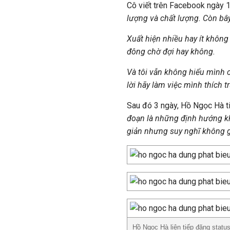
Cô viết trên Facebook ngày 
lượng và chất lượng. Còn bây
Xuất hiện nhiều hay ít không
đông chờ đợi hay không.
Và tôi vẫn không hiểu mình c
lời hãy làm việc mình thích t
Sau đó 3 ngày, Hồ Ngọc Hà ti
đoạn là những định hướng kh
giản nhưng suy nghĩ không g
Hồ Ngọc Hà liên tiếp đăng status