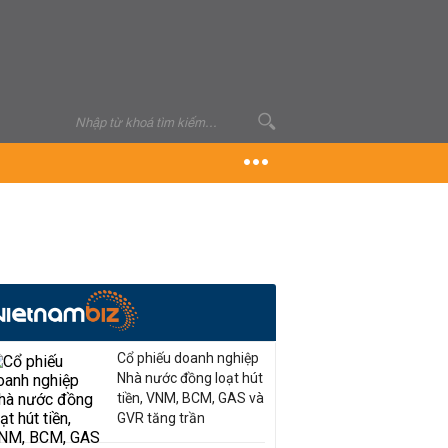
Cổ phiếu doanh nghiệp
Nhà nước đồng loạt hút
tiền, VNM, BCM, GAS và
GVR tăng trần