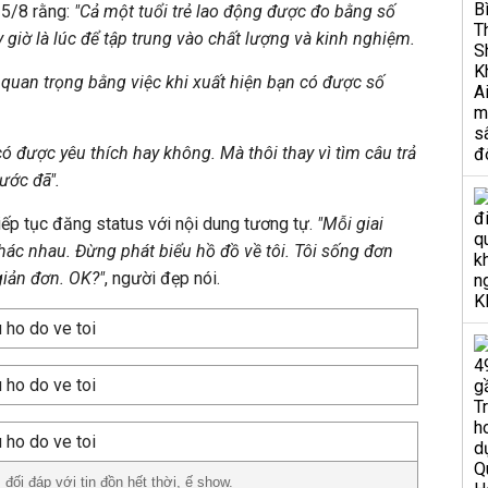
15/8 rằng:
"Cả một tuổi trẻ lao động được đo bằng số
 giờ là lúc để tập trung vào chất lượng và kinh nghiệm.
 quan trọng bằng việc khi xuất hiện bạn có được số
ó được yêu thích hay không. Mà thôi thay vì tìm câu trả
rước đã".
ếp tục đăng status với nội dung tương tự.
"Mỗi giai
ác nhau. Đừng phát biểu hồ đồ về tôi. Tôi sống đơn
iản đơn. OK?"
, người đẹp nói.
 đối đáp với tin đồn hết thời, ế show.