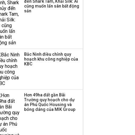
đến Shark Tam, Khải Silk: Ai
cũng muốn lấn sân bất động
sản
Bắc Ninh điều chỉnh quy
hoạch khu công nghiệp của
KBC
Hơn 49ha đất gần Bãi
Trường quy hoạch cho dự
án Phú Quốc Housing và
bóng dáng của MIK Group