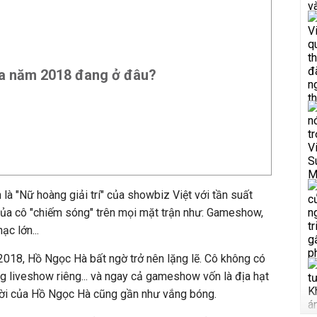
a năm 2018 đang ở đâu?
 "Nữ hoàng giải trí" của showbiz Việt với tần suất
của cô "chiếm sóng" trên mọi mặt trận như: Gameshow,
ạc lớn...
018, Hồ Ngọc Hà bất ngờ trở nên lặng lẽ. Cô không có
 liveshow riêng... và ngay cả gameshow vốn là địa hạt
hời của Hồ Ngọc Hà cũng gần như vắng bóng.