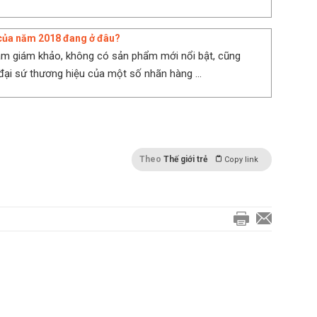
của năm 2018 đang ở đâu?
m giám khảo, không có sản phẩm mới nổi bật, cũng
 đại sứ thương hiệu của một số nhãn hàng ...
Theo
Thế giới trẻ
Copy link