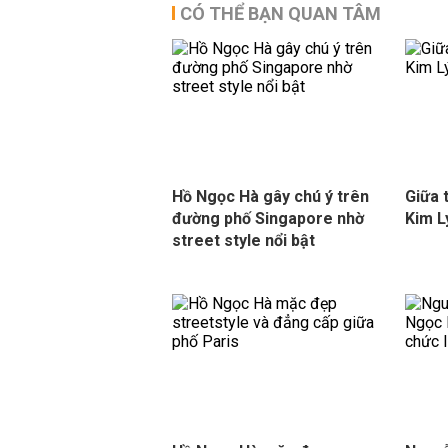
CÓ THỂ BẠN QUAN TÂM
Hồ Ngọc Hà gây chú ý trên
Giữa 
đường phố Singapore nhờ
Kim L
street style nổi bật