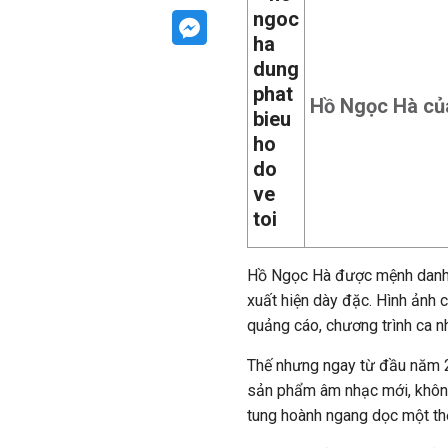
Hồ Ngọc Hà củ
Hồ Ngọc Hà được mệnh danh là
xuất hiện dày đặc. Hình ảnh 
quảng cáo, chương trình ca nh
Thế nhưng ngay từ đầu năm 2
sản phẩm âm nhạc mới, không
tung hoành ngang dọc một t