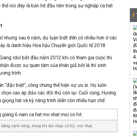
ó thể nói đây là bản hit đầu tiên trong sự nghiệp ca hát
t
ĩ nhưng sau 6 năm, dư luận biết đến cô nhiều hơn ở các
đây là danh hiệu Hoa hậu Chuyển giới Quốc tế 2018.
iang Idol bắt đầu năm 2012 khi cô tham gia cuộc thi
nhận được sự quan tâm của khán giả bởi là thí sinh
ương trình.
ân “đặc biệt”, công chúng thể hiện sự ưu ái. Họ luôn
 chọn cao áp đảo các đối thủ còn lại. Cuối cùng, Hương
 giọng hát và kỹ năng trình diễn còn nhiều hạn chế.
 bằng cảnh nóng, trong khi âm nhạc cũ kỹ, mờ nhạt.