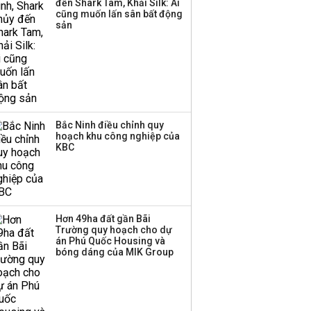
đến Shark Tam, Khải Silk: Ai
cũng muốn lấn sân bất động
sản
Bắc Ninh điều chỉnh quy
hoạch khu công nghiệp của
KBC
Hơn 49ha đất gần Bãi
Trường quy hoạch cho dự
án Phú Quốc Housing và
bóng dáng của MIK Group