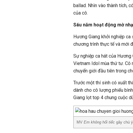
ballad. Nhìn vào thành tích, c
của cô.
Sáu năm hoạt động mờ nhạ
Hương Giang khởi nghiệp ca s
chương trình thực tế và mới 
Sự nghiệp ca hát của Hương G
Vietnam Idol mùa thứ tư. Cô 
chuyển giới đầu tiên trong ch
Trước một thí sinh có xuất th
dành cho cô lượng phiếu bình
Giang lọt top 4 chung cuộc dù
MV
Em không hối tiếc
gây chú ý