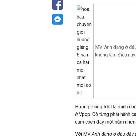
MV 'Anh đang ở đâu
không làm điều này
Hương Giang Idol là minh chứ
ở Vpop. Cô từng phát hành c
cảm cách đây một năm nhưng b
Với MV
Anh đang ở đâu đấy 