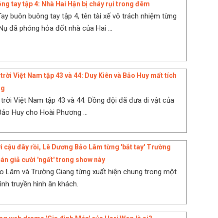
ng tay tập 4: Nhà Hai Hận bị cháy rụi trong đêm
Tay buôn buông tay tập 4, tên tài xế vô trách nhiệm từng
ụ đã phóng hỏa đốt nhà của Hai ...
trời Việt Nam tập 43 và 44: Duy Kiên và Bảo Huy mất tích
ng
trời Việt Nam tập 43 và 44: Đồng đội đã đưa di vật của
Bảo Huy cho Hoài Phương ...
i cậu đây rồi, Lê Dương Bảo Lâm từng 'bắt tay' Trường
án giả cười 'ngất' trong show này
o Lâm và Trường Giang từng xuất hiện chung trong một
ình truyền hình ăn khách.