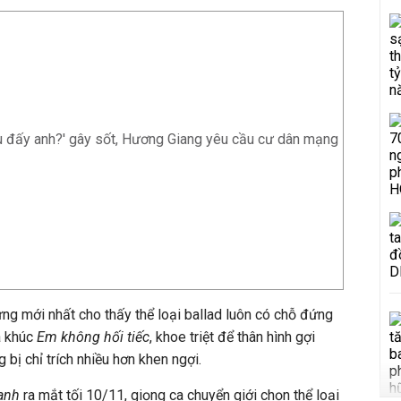
 đấy anh?' gây sốt, Hương Giang yêu cầu cư dân mạng
ng mới nhất cho thấy thể loại ballad luôn có chỗ đứng
a khúc
Em không hối tiếc
, khoe triệt để thân hình gợi
ị chỉ trích nhiều hơn khen ngợi.
anh
ra mắt tối 10/11, giọng ca chuyển giới chọn thể loại