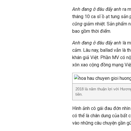
Anh đang ở đâu đấy anh
ra m
tháng 10 ca sĩ ồ ạt tung sản
cũng
giảm nhiệt. Sản phẩm nà
bao gồm thời điểm.
Anh đang ở đâu đấy anh
là m
cảm. Lâu nay, ballad vẫn là th
khán giả Việt. Phần MV có nộ
xôn xao cộng đồng mạng Việ
2018 là năm thuận lợi với Hương
tiên.
Hình ảnh cô gái đau đớn nhìn
có thể là chân dung của bất 
vào những câu chuyện gần gũ