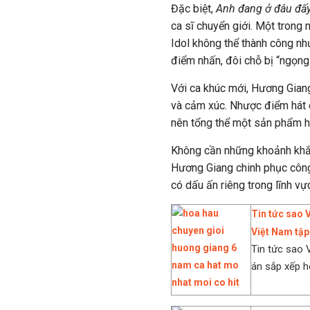
Đặc biệt,
Anh đang ở đâu đấ
ca sĩ chuyển giới. Một trong
Idol không thể thành công nh
điểm nhấn, đôi chỗ bị “ngọng”
Với ca khúc mới, Hương Giang
và cảm xúc. Nhược điểm hát c
nên tổng thể một sản phẩm hà
Không cần những khoảnh khắc
Hương Giang chinh phục công
có dấu ấn riêng trong lĩnh vự
Tin tức sao 
Việt Nam tập
Tin tức sao 
án sắp xếp h