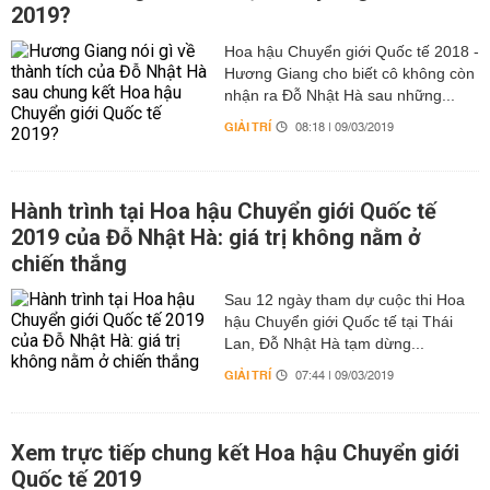
2019?
Hoa hậu Chuyển giới Quốc tế 2018 -
Hương Giang cho biết cô không còn
nhận ra Đỗ Nhật Hà sau những...
GIẢI TRÍ
08:18 | 09/03/2019
Hành trình tại Hoa hậu Chuyển giới Quốc tế
2019 của Đỗ Nhật Hà: giá trị không nằm ở
chiến thắng
Sau 12 ngày tham dự cuộc thi Hoa
hậu Chuyển giới Quốc tế tại Thái
Lan, Đỗ Nhật Hà tạm dừng...
GIẢI TRÍ
07:44 | 09/03/2019
Xem trực tiếp chung kết Hoa hậu Chuyển giới
Quốc tế 2019