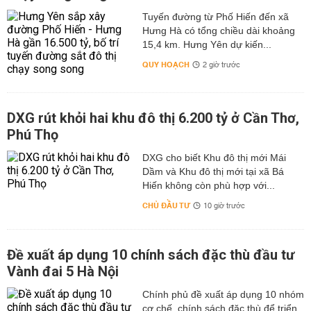
Tuyến đường từ Phố Hiến đến xã
Hưng Hà có tổng chiều dài khoảng
15,4 km. Hưng Yên dự kiến...
QUY HOẠCH
2 giờ trước
DXG rút khỏi hai khu đô thị 6.200 tỷ ở Cần Thơ,
Phú Thọ
DXG cho biết Khu đô thị mới Mái
Dầm và Khu đô thị mới tại xã Bá
Hiến không còn phù hợp với...
CHỦ ĐẦU TƯ
10 giờ trước
Đề xuất áp dụng 10 chính sách đặc thù đầu tư
Vành đai 5 Hà Nội
Chính phủ đề xuất áp dụng 10 nhóm
cơ chế, chính sách đặc thù để triển