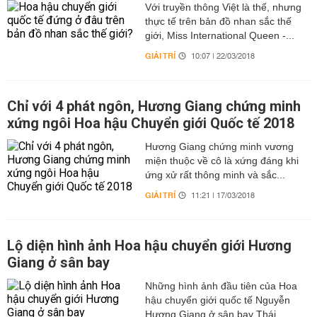
Với truyền thông Việt là thế, nhưng
thực tế trên bản đồ nhan sắc thế
giới, Miss International Queen -...
GIẢI TRÍ
10:07 | 22/03/2018
Chỉ với 4 phát ngôn, Hương Giang chứng minh
xứng ngôi Hoa hậu Chuyển giới Quốc tế 2018
Hương Giang chứng minh vương
miện thuộc về cô là xứng đáng khi
ứng xử rất thông minh và sắc...
GIẢI TRÍ
11:21 | 17/03/2018
Lộ diện hình ảnh Hoa hậu chuyển giới Hương
Giang ở sân bay
Những hình ảnh đầu tiên của Hoa
hậu chuyển giới quốc tế Nguyễn
Hương Giang ở sân bay Thái...