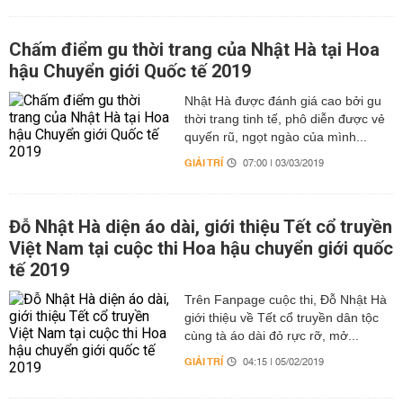
Chấm điểm gu thời trang của Nhật Hà tại Hoa
hậu Chuyển giới Quốc tế 2019
Nhật Hà được đánh giá cao bởi gu
thời trang tinh tế, phô diễn được vẻ
quyến rũ, ngọt ngào của mình...
GIẢI TRÍ
07:00 | 03/03/2019
Đỗ Nhật Hà diện áo dài, giới thiệu Tết cổ truyền
Việt Nam tại cuộc thi Hoa hậu chuyển giới quốc
tế 2019
Trên Fanpage cuộc thi, Đỗ Nhật Hà
giới thiệu về Tết cổ truyền dân tộc
cùng tà áo dài đỏ rực rỡ, mở...
GIẢI TRÍ
04:15 | 05/02/2019