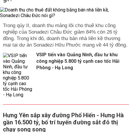
Trong qúy II, doanh thu mảng lõi cho thuê khu công
nghiệp của Sonadezi Châu Đức giảm 84% còn 26 tỷ
đồng. Trong khi đó, doanh thu bán nhà liền kề thương
mại tại dự án Sonadezi Hữu Phước mang về 44 tỷ đồng.
VSIP tiến vào Quảng Ninh, đầu tư khu
công nghiệp 5.800 tỷ cạnh cao tốc Hải
Phòng - Hạ Long
Hưng Yên sắp xây đường Phố Hiến - Hưng Hà
gần 16.500 tỷ, bố trí tuyến đường sắt đô thị
chạy song song