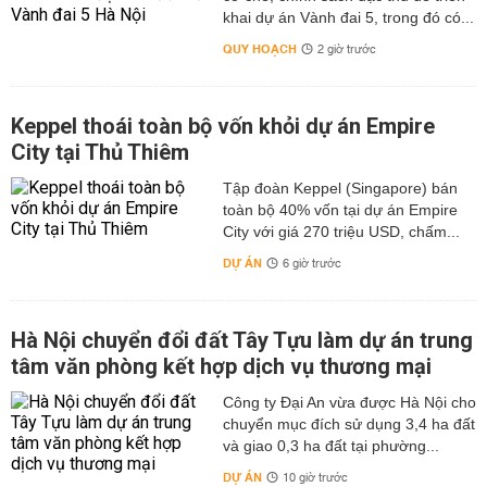
khai dự án Vành đai 5, trong đó có...
QUY HOẠCH
2 giờ trước
Keppel thoái toàn bộ vốn khỏi dự án Empire
City tại Thủ Thiêm
Tập đoàn Keppel (Singapore) bán
toàn bộ 40% vốn tại dự án Empire
City với giá 270 triệu USD, chấm...
DỰ ÁN
6 giờ trước
Hà Nội chuyển đổi đất Tây Tựu làm dự án trung
tâm văn phòng kết hợp dịch vụ thương mại
Công ty Đại An vừa được Hà Nội cho
chuyển mục đích sử dụng 3,4 ha đất
và giao 0,3 ha đất tại phường...
DỰ ÁN
10 giờ trước