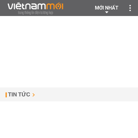
MỚI NHẤT
TIN TỨC