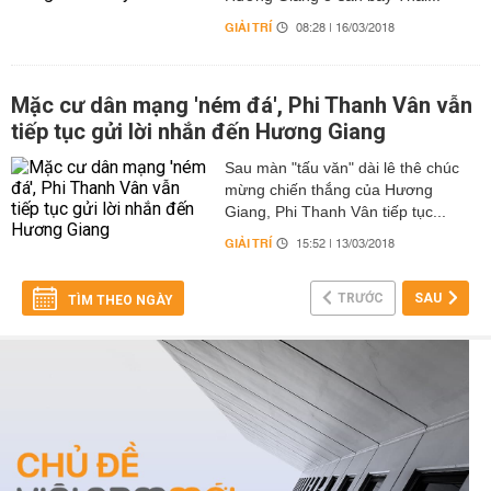
GIẢI TRÍ
08:28 | 16/03/2018
Mặc cư dân mạng 'ném đá', Phi Thanh Vân vẫn
tiếp tục gửi lời nhắn đến Hương Giang
Sau màn "tấu văn" dài lê thê chúc
mừng chiến thắng của Hương
Giang, Phi Thanh Vân tiếp tục...
GIẢI TRÍ
15:52 | 13/03/2018
TRƯỚC
SAU
TÌM THEO NGÀY