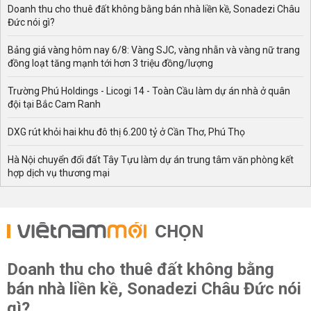
Doanh thu cho thuê đất không bằng bán nhà liền kề, Sonadezi Châu
Đức nói gì?
Bảng giá vàng hôm nay 6/8: Vàng SJC, vàng nhẫn và vàng nữ trang
đồng loạt tăng mạnh tới hơn 3 triệu đồng/lượng
Trường Phú Holdings - Licogi 14 - Toàn Cầu làm dự án nhà ở quân
đội tại Bắc Cam Ranh
DXG rút khỏi hai khu đô thị 6.200 tỷ ở Cần Thơ, Phú Thọ
Hà Nội chuyển đổi đất Tây Tựu làm dự án trung tâm văn phòng kết
hợp dịch vụ thương mại
CHỌN
Doanh thu cho thuê đất không bằng
bán nhà liền kề, Sonadezi Châu Đức nói
gì?