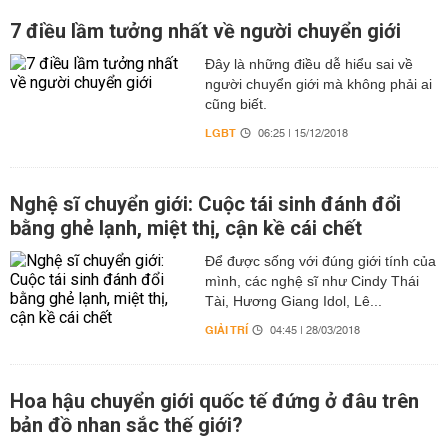
7 điều lầm tưởng nhất về người chuyển giới
Đây là những điều dễ hiểu sai về
người chuyển giới mà không phải ai
cũng biết.
LGBT
06:25 | 15/12/2018
Nghệ sĩ chuyển giới: Cuộc tái sinh đánh đổi
bằng ghẻ lạnh, miệt thị, cận kề cái chết
Để được sống với đúng giới tính của
mình, các nghệ sĩ như Cindy Thái
Tài, Hương Giang Idol, Lê...
GIẢI TRÍ
04:45 | 28/03/2018
Hoa hậu chuyển giới quốc tế đứng ở đâu trên
bản đồ nhan sắc thế giới?