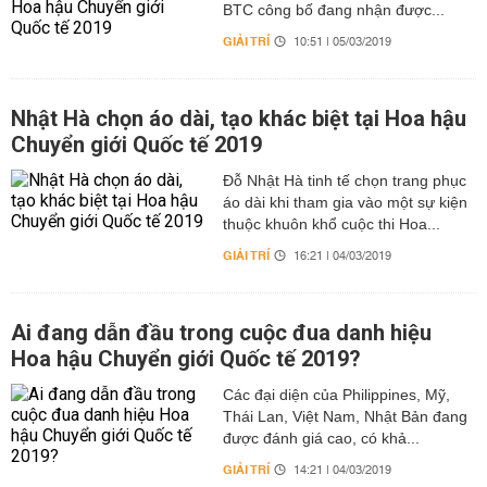
BTC công bố đang nhận được...
GIẢI TRÍ
10:51 | 05/03/2019
Nhật Hà chọn áo dài, tạo khác biệt tại Hoa hậu
Chuyển giới Quốc tế 2019
Đỗ Nhật Hà tinh tế chọn trang phục
áo dài khi tham gia vào một sự kiện
thuộc khuôn khổ cuộc thi Hoa...
GIẢI TRÍ
16:21 | 04/03/2019
Ai đang dẫn đầu trong cuộc đua danh hiệu
Hoa hậu Chuyển giới Quốc tế 2019?
Các đại diện của Philippines, Mỹ,
Thái Lan, Việt Nam, Nhật Bản đang
được đánh giá cao, có khả...
GIẢI TRÍ
14:21 | 04/03/2019