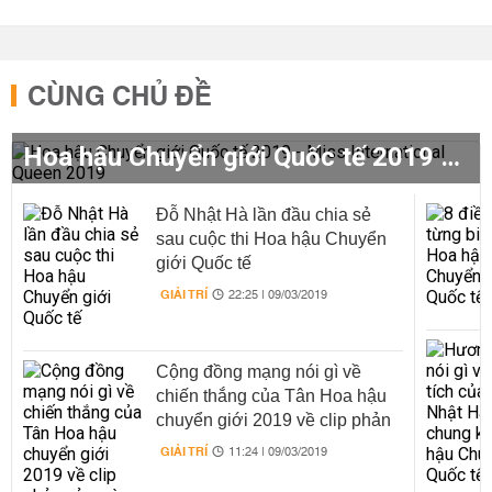
CÙNG CHỦ ĐỀ
Hoa hậu Chuyển giới Quốc tế 2019 - Miss International Queen 2019
Đỗ Nhật Hà lần đầu chia sẻ
sau cuộc thi Hoa hậu Chuyển
giới Quốc tế
GIẢI TRÍ
22:25 | 09/03/2019
Cộng đồng mạng nói gì về
chiến thắng của Tân Hoa hậu
chuyển giới 2019 về clip phản
cảm và nhan sắc?
GIẢI TRÍ
11:24 | 09/03/2019