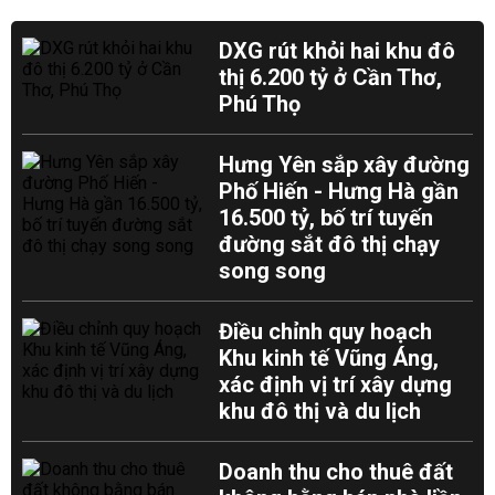
DXG rút khỏi hai khu đô
thị 6.200 tỷ ở Cần Thơ,
Phú Thọ
Hưng Yên sắp xây đường
Phố Hiến - Hưng Hà gần
16.500 tỷ, bố trí tuyến
đường sắt đô thị chạy
song song
Điều chỉnh quy hoạch
Khu kinh tế Vũng Áng,
xác định vị trí xây dựng
khu đô thị và du lịch
Doanh thu cho thuê đất