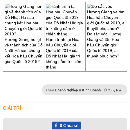
Đọ sắc vóc Hương
Hương Giang nói gì
Hành trình tại Hoa
Giang và tân Hoa
về thành tích của Đỗ
hậu Chuyển giới
hậu Chuyển giới
Nhật Hà sau chung
Quốc tế 2019 của
Quốc tế 2019, ai
kết Hoa hậu Chuyển
Đỗ Nhật Hà: giá trị
thuyết phục hơn?
giới Quốc tế 2019?
không nằm ở chiến
thắng
Theo
Doanh Nghiệp & Kinh Doanh
Copy link
GIẢI TRÍ
0
Chia sẻ