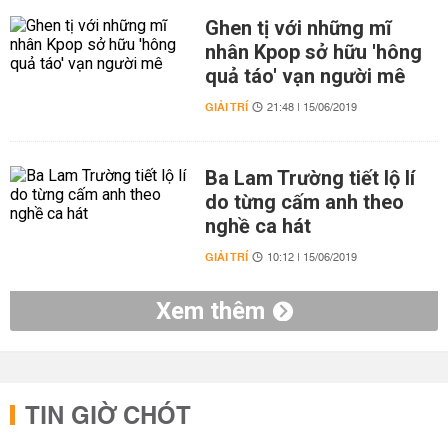
Ghen tị với những mĩ
nhân Kpop sở hữu 'hông
quả táo' vạn người mê
GIẢI TRÍ
21:48 | 15/06/2019
Ba Lam Trường tiết lộ lí
do từng cấm anh theo
nghề ca hát
GIẢI TRÍ
10:12 | 15/06/2019
Xem thêm
TIN GIỜ CHÓT