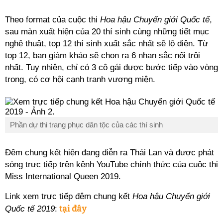
Theo format của cuộc thi
Hoa hậu Chuyển giới Quốc tế
,
sau màn xuất hiện của 20 thí sinh cùng những tiết mục
nghệ thuật, top 12 thí sinh xuất sắc nhất sẽ lộ diện. Từ
top 12, ban giám khảo sẽ chọn ra 6 nhan sắc nổi trội
nhất. Tuy nhiên, chỉ có 3 cô gái được bước tiếp vào vòng
trong, có cơ hội cạnh tranh vương miện.
Phần dự thi trang phục dân tộc của các thí sinh
Đêm chung kết hiện đang diễn ra Thái Lan và được phát
sóng trực tiếp trên kênh YouTube chính thức của cuộc thi
Miss International Queen 2019.
Link xem trực tiếp đêm chung kết
Hoa hậu Chuyển giới
tại đây
Quốc tế 2019
: