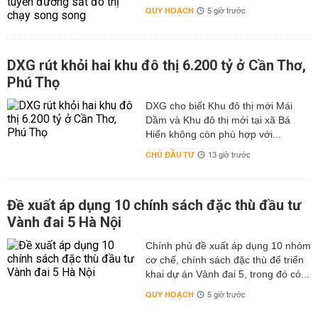
QUY HOẠCH
5 giờ trước
DXG rút khỏi hai khu đô thị 6.200 tỷ ở Cần Thơ,
Phú Thọ
DXG cho biết Khu đô thị mới Mái
Dầm và Khu đô thị mới tại xã Bá
Hiến không còn phù hợp với...
CHỦ ĐẦU TƯ
13 giờ trước
Đề xuất áp dụng 10 chính sách đặc thù đầu tư
Vành đai 5 Hà Nội
Chính phủ đề xuất áp dụng 10 nhóm
cơ chế, chính sách đặc thù để triển
khai dự án Vành đai 5, trong đó có...
QUY HOẠCH
5 giờ trước