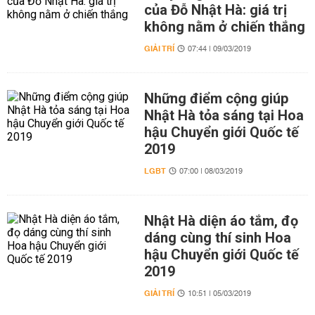
của Đỗ Nhật Hà: giá trị
không nằm ở chiến thắng
GIẢI TRÍ
07:44 | 09/03/2019
Những điểm cộng giúp
Nhật Hà tỏa sáng tại Hoa
hậu Chuyển giới Quốc tế
2019
LGBT
07:00 | 08/03/2019
Nhật Hà diện áo tắm, đọ
dáng cùng thí sinh Hoa
hậu Chuyển giới Quốc tế
2019
GIẢI TRÍ
10:51 | 05/03/2019