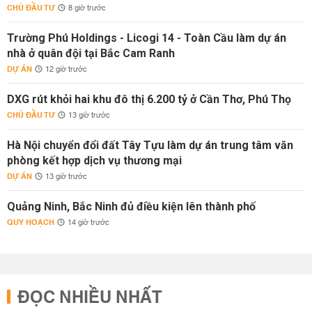
CHỦ ĐẦU TƯ
8 giờ trước
Trường Phú Holdings - Licogi 14 - Toàn Cầu làm dự án
nhà ở quân đội tại Bắc Cam Ranh
DỰ ÁN
12 giờ trước
DXG rút khỏi hai khu đô thị 6.200 tỷ ở Cần Thơ, Phú Thọ
CHỦ ĐẦU TƯ
13 giờ trước
Hà Nội chuyển đổi đất Tây Tựu làm dự án trung tâm văn
phòng kết hợp dịch vụ thương mại
DỰ ÁN
13 giờ trước
Quảng Ninh, Bắc Ninh đủ điều kiện lên thành phố
QUY HOẠCH
14 giờ trước
ĐỌC NHIỀU NHẤT