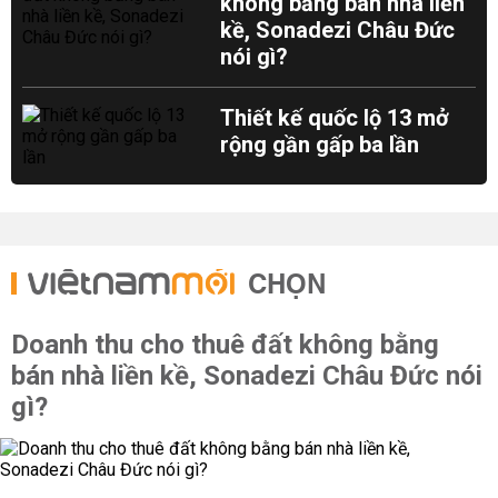
không bằng bán nhà liền
kề, Sonadezi Châu Đức
nói gì?
Thiết kế quốc lộ 13 mở
rộng gần gấp ba lần
CHỌN
Doanh thu cho thuê đất không bằng
bán nhà liền kề, Sonadezi Châu Đức nói
gì?