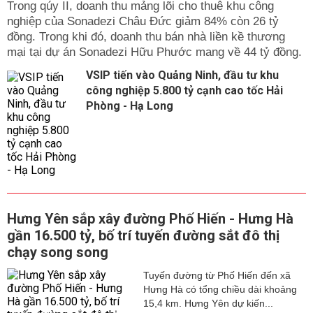
Trong qúy II, doanh thu mảng lõi cho thuê khu công
nghiệp của Sonadezi Châu Đức giảm 84% còn 26 tỷ
đồng. Trong khi đó, doanh thu bán nhà liền kề thương
mại tại dự án Sonadezi Hữu Phước mang về 44 tỷ đồng.
VSIP tiến vào Quảng Ninh, đầu tư khu
công nghiệp 5.800 tỷ cạnh cao tốc Hải
Phòng - Hạ Long
Hưng Yên sắp xây đường Phố Hiến - Hưng Hà
gần 16.500 tỷ, bố trí tuyến đường sắt đô thị
chạy song song
Tuyến đường từ Phố Hiến đến xã
Hưng Hà có tổng chiều dài khoảng
15,4 km. Hưng Yên dự kiến...