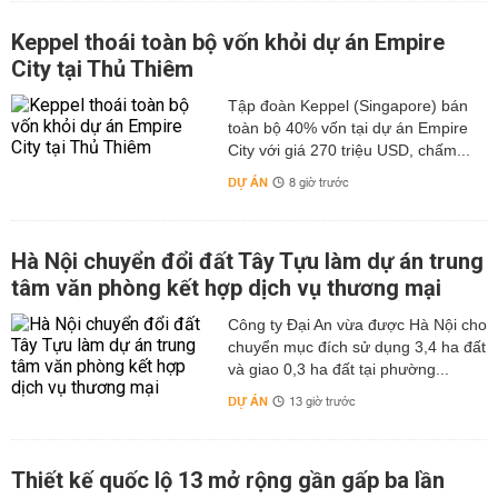
Keppel thoái toàn bộ vốn khỏi dự án Empire
City tại Thủ Thiêm
Tập đoàn Keppel (Singapore) bán
toàn bộ 40% vốn tại dự án Empire
City với giá 270 triệu USD, chấm...
DỰ ÁN
8 giờ trước
Hà Nội chuyển đổi đất Tây Tựu làm dự án trung
tâm văn phòng kết hợp dịch vụ thương mại
Công ty Đại An vừa được Hà Nội cho
chuyển mục đích sử dụng 3,4 ha đất
và giao 0,3 ha đất tại phường...
DỰ ÁN
13 giờ trước
Thiết kế quốc lộ 13 mở rộng gần gấp ba lần