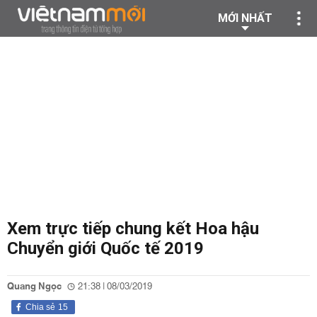
MỚI NHẤT
Xem trực tiếp chung kết Hoa hậu
Chuyển giới Quốc tế 2019
Quang Ngọc
21:38 | 08/03/2019
Chia sẻ
15