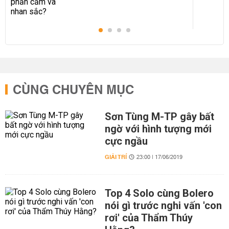
CÙNG CHUYÊN MỤC
Sơn Tùng M-TP gây bất
ngờ với hình tượng mới
cực ngầu
GIẢI TRÍ
23:00 | 17/06/2019
Top 4 Solo cùng Bolero
nói gì trước nghi vấn 'con
rơi' của Thẩm Thúy