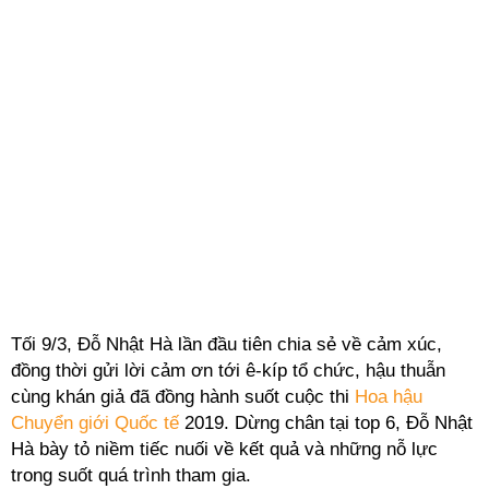
Tối 9/3, Đỗ Nhật Hà lần đầu tiên chia sẻ về cảm xúc,
đồng thời gửi lời cảm ơn tới ê-kíp tổ chức, hậu thuẫn
cùng khán giả đã đồng hành suốt cuộc thi
Hoa hậu
Chuyển giới Quốc tế
2019. Dừng chân tại top 6, Đỗ Nhật
Hà bày tỏ niềm tiếc nuối về kết quả và những nỗ lực
trong suốt quá trình tham gia.