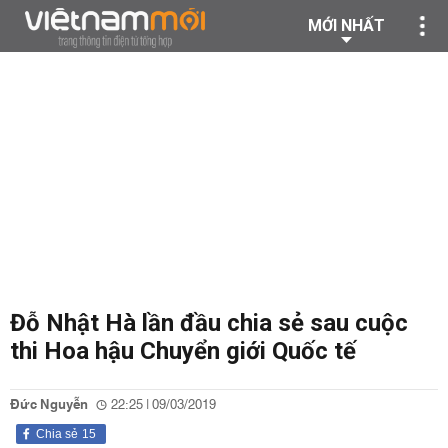
MỚI NHẤT
Đỗ Nhật Hà lần đầu chia sẻ sau cuộc
thi Hoa hậu Chuyển giới Quốc tế
Đức Nguyễn
22:25 | 09/03/2019
Chia sẻ
15