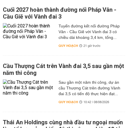
Cuối 2027 hoàn thành đường nối Pháp Vân -
Cầu Giẽ với Vành đai 3
Tuyến đường kết nối đường Pháp
Vân - Cầu Giẽ với Vành đai 3 có
chiều dài khoảng 3,4 km, tổng...
QUY HOẠCH
21 giờ trước
Cầu Thượng Cát trên Vành đai 3,5 sau gần một
năm thi công
Sau gần một năm thi công, dự án
cầu Thượng Cát trên đường Vành
đai 3,5 có tiến độ thực hiện đạt...
QUY HOẠCH
10:42 | 08/08/2026
Thái An Holdings cùng nhà đầu tư ngoại muốn