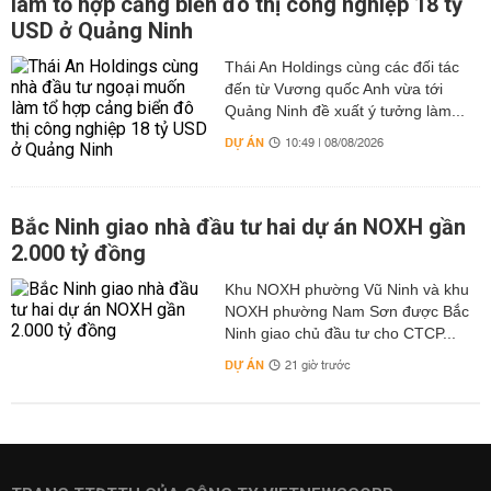
làm tổ hợp cảng biển đô thị công nghiệp 18 tỷ
USD ở Quảng Ninh
Thái An Holdings cùng các đối tác
đến từ Vương quốc Anh vừa tới
Quảng Ninh đề xuất ý tưởng làm...
DỰ ÁN
10:49 | 08/08/2026
Bắc Ninh giao nhà đầu tư hai dự án NOXH gần
2.000 tỷ đồng
Khu NOXH phường Vũ Ninh và khu
NOXH phường Nam Sơn được Bắc
Ninh giao chủ đầu tư cho CTCP...
DỰ ÁN
21 giờ trước