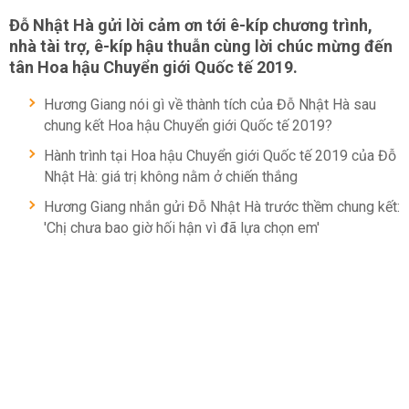
Đỗ Nhật Hà gửi lời cảm ơn tới ê-kíp chương trình,
nhà tài trợ, ê-kíp hậu thuẫn cùng lời chúc mừng đến
tân Hoa hậu Chuyển giới Quốc tế 2019.
Hương Giang nói gì về thành tích của Đỗ Nhật Hà sau
chung kết Hoa hậu Chuyển giới Quốc tế 2019?
Hành trình tại Hoa hậu Chuyển giới Quốc tế 2019 của Đỗ
Nhật Hà: giá trị không nằm ở chiến thắng
Hương Giang nhắn gửi Đỗ Nhật Hà trước thềm chung kết:
'Chị chưa bao giờ hối hận vì đã lựa chọn em'