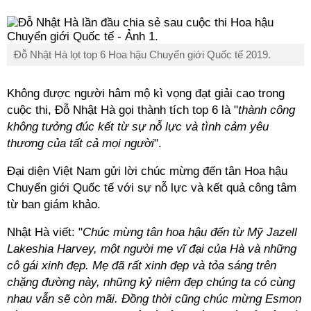
Đỗ Nhật Hà lọt top 6 Hoa hậu Chuyển giới Quốc tế 2019.
Không được người hâm mộ kì vọng đạt giải cao trong
cuộc thi, Đỗ Nhật Hà gọi thành tích top 6 là "
thành công
không tưởng đúc kết từ sự nỗ lực và tình cảm yêu
thương của tất cả mọi người
".
Đại diện Việt Nam gửi lời chúc mừng đến tân Hoa hậu
Chuyển giới Quốc tế với sự nỗ lực và kết quả công tâm
từ ban giám khảo.
Nhật Hà viết: "
Chúc mừng tân hoa hậu đến từ Mỹ Jazell
Lakeshia Harvey, một người mẹ vĩ đại của Hà và những
cô gái xinh đẹp. Mẹ đã rất xinh đẹp và tỏa sáng trên
chặng đường này, những kỷ niệm đẹp chúng ta có cùng
nhau vẫn sẽ còn mãi. Đồng thời cũng chúc mừng Esmon