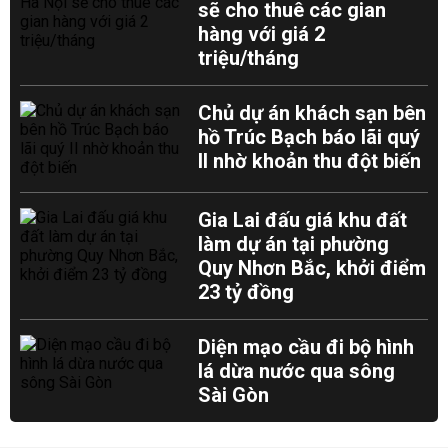
sẽ cho thuê các gian
hàng với giá 2
triệu/tháng
Chủ dự án khách sạn bên
hồ Trúc Bạch báo lãi quý
II nhờ khoản thu đột biến
Gia Lai đấu giá khu đất
làm dự án tại phường
Quy Nhơn Bắc, khởi điểm
23 tỷ đồng
Diện mạo cầu đi bộ hình
lá dừa nước qua sông
Sài Gòn