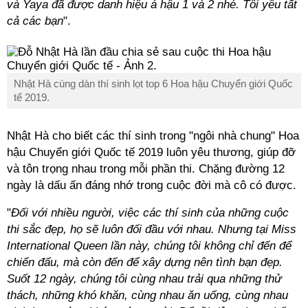
và Yaya đã được danh hiệu á hậu 1 và 2 nhé. Tôi yêu tất
cả các bạn
".
Nhật Hà cùng dàn thí sinh lọt top 6 Hoa hậu Chuyển giới Quốc
tế 2019.
Nhật Hà cho biết các thí sinh trong "ngôi nhà chung" Hoa
hậu Chuyển giới Quốc tế 2019 luôn yêu thương, giúp đỡ
và tôn trọng nhau trong mỗi phần thi. Chặng đường 12
ngày là dấu ấn đáng nhớ trong cuộc đời mà cô có được.
"
Đối với nhiều người, việc các thí sinh của những cuộc
thi sắc đẹp, họ sẽ luôn đối đầu với nhau. Nhưng tại Miss
International Queen lần này, chúng tôi không chỉ đến để
chiến đấu, mà còn đến để xây dựng nên tình bạn đẹp.
Suốt 12 ngày, chúng tôi cùng nhau trải qua những thử
thách, những khó khăn, cùng nhau ăn uống, cùng nhau