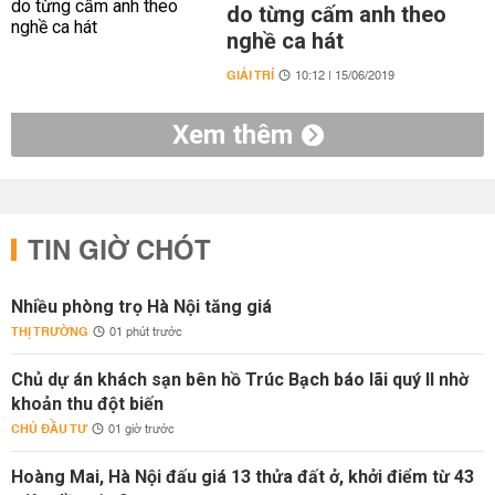
do từng cấm anh theo
nghề ca hát
GIẢI TRÍ
10:12 | 15/06/2019
Xem thêm
TIN GIỜ CHÓT
Nhiều phòng trọ Hà Nội tăng giá
THỊ TRƯỜNG
01 phút trước
Chủ dự án khách sạn bên hồ Trúc Bạch báo lãi quý II nhờ
khoản thu đột biến
CHỦ ĐẦU TƯ
01 giờ trước
Hoàng Mai, Hà Nội đấu giá 13 thửa đất ở, khởi điểm từ 43