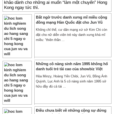
khảo dành cho những ai muốn “làm một chuyến” Hong
Kong ngay tức thì.
Bất ngờ trước danh xưng mĩ miều cộng
đồng mạng Hàn Quốc đặt cho Jun Vũ
Không chỉ thế, cư dân mạng xứ sở Kim Chi còn
đặt cho nữ diễn viên trẻ này danh xưng khá mĩ
miều: “thiên thần ...
Những cô nàng sinh năm 1995 không hổ
danh tuổi trẻ tài cao của showbiz Việt
Hòa Minzy, Hoàng Yến Chibi, Jun Vũ, Đồng Ánh
Quỳnh, Lục Anh là 5 cô nàng sinh năm 1995 sở
hữu đầy đủ cả tài ...
Điều chưa biết về những cộng sự đứng