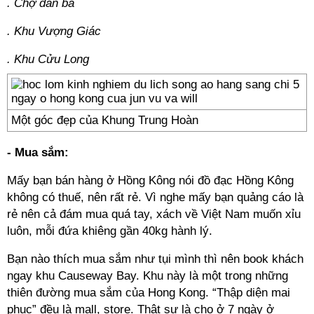
. Chợ đàn bà
. Khu Vượng Giác
. Khu Cửu Long
Một góc đẹp của Khung Trung Hoàn
- Mua sắm:
Mấy bạn bán hàng ở Hồng Kông nói đồ đạc Hồng Kông
không có thuế, nên rất rẻ. Vì nghe mấy bạn quảng cáo là
rẻ nên cả đám mua quá tay, xách về Việt Nam muốn xỉu
luôn, mỗi đứa khiêng gần 40kg hành lý.
Bạn nào thích mua sắm như tụi mình thì nên book khách
ngay khu Causeway Bay. Khu này là một trong những
thiên đường mua sắm của Hong Kong. “Thập diện mai
phục” đều là mall, store. Thật sự là cho ở 7 ngày ở