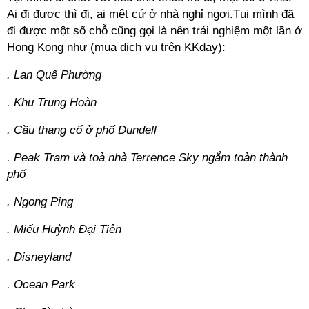
Ai đi được thì đi, ai mệt cứ ở nhà nghỉ ngơi.Tụi mình đã
đi được một số chỗ cũng gọi là nên trải nghiệm một lần ở
Hong Kong như (mua dịch vụ trên KKday):
. Lan Quế Phường
. Khu Trung Hoàn
. Cầu thang cổ ở phố Dundell
. Peak Tram và toà nhà Terrence Sky ngắm toàn thành
phố
. Ngong Ping
. Miếu Huỳnh Đại Tiên
. Disneyland
. Ocean Park