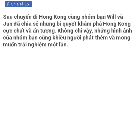
Chia sẻ
15
Sau chuyến đi Hong Kong cùng nhóm bạn Will và
Jun đã chia sẻ những bí quyết khám phá Hong Kong
cực chất và ấn tượng. Không chỉ vậy, những hình ảnh
của nhóm bạn cũng khiều người phát thèm và mong
muốn trải nghiệm một lần.