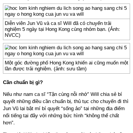
Diễn viên Jun Vũ và ca sĩ Will đã có chuyến trải
nghiệm 5 ngày tại Hong Kong cùng nhóm bạn. (Ảnh:
NVCC)
Một góc đường phố Hong Kong khiến ai cũng muốn một
lần được trải nghiệm. (ảnh: sưu tầm)
Cần chuẩn bị gì?
Nếu như nam ca sĩ “Tận cùng nỗi nhớ” Will chia sẻ bí
quyết những điều cần chuẩn bị, thủ tục cho chuyến đi thì
Jun Vũ lại bật mí bí quyết “sống ảo” tại những địa điểm
nổi tiếng tại đây với những bức hình “không thể chất
hơn”.