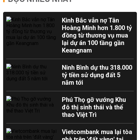
Kinh Bắc vẫn nợ Tân
Hoàng Minh hơn 1.800 tỷ
đồng từ thương vụ mua
lại dự án 100 tầng gần
Keangnam
Ninh Bình dự thu 318.000
tỷ tiền sử dụng đất 5
năm tới
Phú Thọ gỡ vướng Khu
đô thị sinh thái và thể
thao Việt Trì
Vietcombank mua lại tòa
nhà trên 'đất vàng' tại