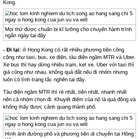
Kong.
Mọi thứ được chuẩn bị kĩ lưỡng cho chuyến hành trình
ngắn ngày tại đây
- Đi lại:
ở Hong Kong có rất nhiều phương tiện công
cộng như taxi, bus, xe điện, tàu điện ngầm MTR và Uber.
Xe bus thì hay dừng nhiều trạm, kẹt xe. Uber với taxi thì
giá cũng như nhau, không quá đắt nếu đi nhóm nhưng
luôn có tình trạng tắc nghẽn tại đây.
Tàu điện ngầm MTR thì rẻ nhất, tiện nhất, nhanh nhất
nên cả nhóm chọn đi. Khuyết điểm của nó là quá đông và
không thấy được cảnh quang thành phố.
Hình ảnh đường phố và phương tiện di chuyển tại Hồng