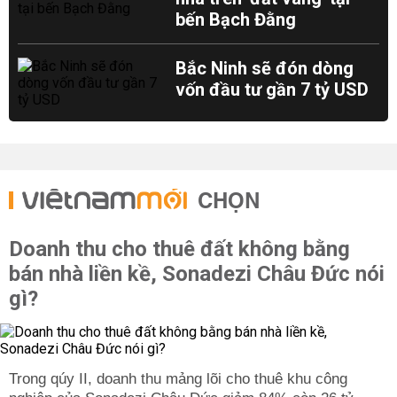
bến Bạch Đằng
Bắc Ninh sẽ đón dòng
vốn đầu tư gần 7 tỷ USD
CHỌN
Doanh thu cho thuê đất không bằng
bán nhà liền kề, Sonadezi Châu Đức nói
gì?
Trong qúy II, doanh thu mảng lõi cho thuê khu công