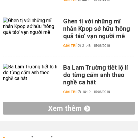
Ghen tị với những mĩ
nhân Kpop sở hữu 'hông
quả táo' vạn người mê
GIẢI TRÍ
21:48 | 15/06/2019
Ba Lam Trường tiết lộ lí
do từng cấm anh theo
nghề ca hát
GIẢI TRÍ
10:12 | 15/06/2019
Xem thêm