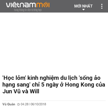
MỚI NHẤT
'Học lỏm' kinh nghiệm du lịch 'sống ảo
hạng sang' chỉ 5 ngày ở Hong Kong của
Jun Vũ và Will
Vũ Quân
04:28 | 06/10/2018