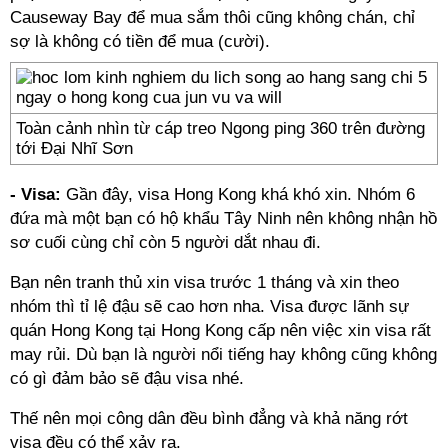
Causeway Bay để mua sắm thôi cũng không chán, chỉ
sợ là không có tiền để mua (cười).
Toàn cảnh nhìn từ cáp treo Ngong ping 360 trên đường
tới Đại Nhĩ Sơn
- Visa:
Gần đây, visa Hong Kong khá khó xin. Nhóm 6
đứa mà một bạn có hộ khẩu Tây Ninh nên không nhận hồ
sơ cuối cùng chỉ còn 5 người dắt nhau đi.
Bạn nên tranh thủ xin visa trước 1 tháng và xin theo
nhóm thì tỉ lệ đậu sẽ cao hơn nha. Visa được lãnh sự
quán Hong Kong tại Hong Kong cấp nên việc xin visa rất
may rủi. Dù bạn là người nổi tiếng hay không cũng không
có gì đảm bảo sẽ đậu visa nhé.
Thế nên mọi công dân đều bình đẳng và khả năng rớt
visa đều có thể xảy ra.