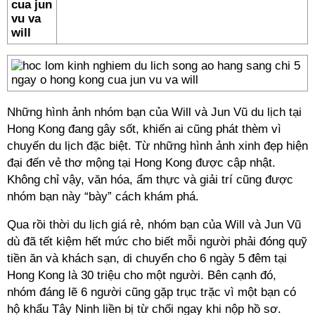
Những hình ảnh nhóm bạn của Will và Jun Vũ du lịch tại
Hong Kong đang gây sốt, khiến ai cũng phát thèm vì
chuyến du lịch đặc biệt. Từ những hình ảnh xinh đẹp hiện
đại đến vẻ thơ mộng tại Hong Kong được cập nhật.
Không chỉ vậy, văn hóa, ẩm thực và giải trí cũng được
nhóm bạn này “bày” cách khám phá.
Qua rồi thời du lịch giá rẻ, nhóm bạn của Will và Jun Vũ
dù đã tết kiệm hết mức cho biết mỗi người phải đóng quỹ
tiền ăn và khách sạn, di chuyển cho 6 ngày 5 đêm tại
Hong Kong là 30 triệu cho một người. Bên cạnh đó,
nhóm đáng lẽ 6 người cũng gặp trục trặc vì một bạn có
hộ khẩu Tây Ninh liền bị từ chối ngay khi nộp hồ sơ.