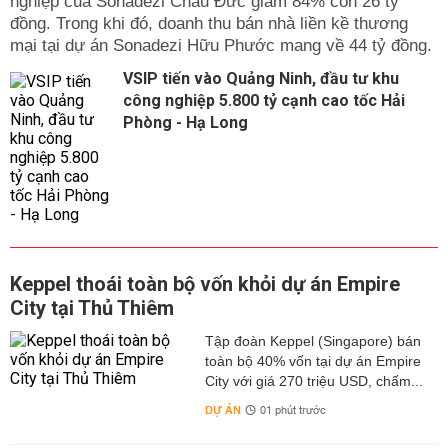
nghiệp của Sonadezi Châu Đức giảm 84% còn 26 tỷ
đồng. Trong khi đó, doanh thu bán nhà liền kề thương
mại tại dự án Sonadezi Hữu Phước mang về 44 tỷ đồng.
VSIP tiến vào Quảng Ninh, đầu tư khu
công nghiệp 5.800 tỷ cạnh cao tốc Hải
Phòng - Hạ Long
Keppel thoái toàn bộ vốn khỏi dự án Empire
City tại Thủ Thiêm
Tập đoàn Keppel (Singapore) bán
toàn bộ 40% vốn tại dự án Empire
City với giá 270 triệu USD, chấm...
DỰ ÁN
01 phút trước