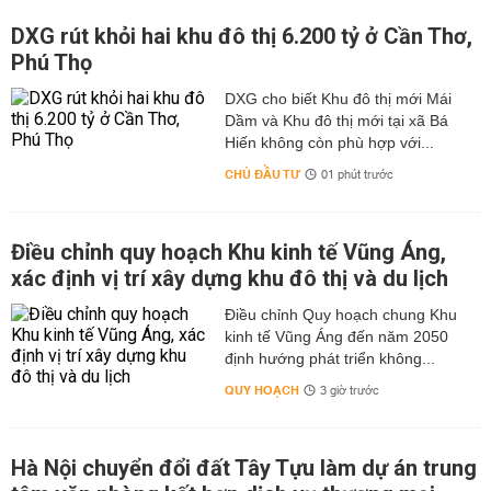
DXG rút khỏi hai khu đô thị 6.200 tỷ ở Cần Thơ,
Phú Thọ
DXG cho biết Khu đô thị mới Mái
Dầm và Khu đô thị mới tại xã Bá
Hiến không còn phù hợp với...
CHỦ ĐẦU TƯ
01 phút trước
Điều chỉnh quy hoạch Khu kinh tế Vũng Áng,
xác định vị trí xây dựng khu đô thị và du lịch
Điều chỉnh Quy hoạch chung Khu
kinh tế Vũng Áng đến năm 2050
định hướng phát triển không...
QUY HOẠCH
3 giờ trước
Hà Nội chuyển đổi đất Tây Tựu làm dự án trung