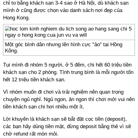
chỉ to bằng khách sạn 3-4 sao ở Hà Nội, dù khách sạn
mình ở cũng được chọn vào danh sách nơi đẹp của
Hong Kong.
Một góc bình dân nhưng lên hình cực "ảo" tại Hồng
Kông.
Tụi mình đi nhóm 5 người, ở 5 đêm, chi hết 60 triệu tiền
khách sạn cho 2 phòng. Tính trung bình là mỗi người tốn
hết 12 triệu tiền khách sạn.
Vì nhóm muốn đi chơi và trải nghiệm nên quan trọng
chuyện ngủ nghỉ. Ngủ ngon, ăn ngon thì chơi mới vui nên
tiền khách sạn chi hơi nhiều một ít.
Lời khuyên là khách sạn sẽ bắt đặt cọc tiền (deposit),
các bạn hãy dùng tiền mặt, đừng deposit bằng thẻ vì sẽ
chờ refund rất mòn mỏi.