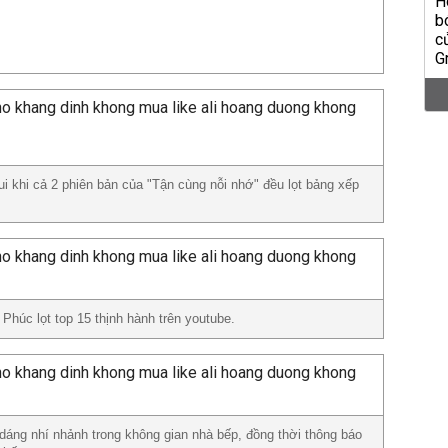
ui khi cả 2 phiên bản của "Tận cùng nỗi nhớ" đều lọt bảng xếp
 Phúc lọt top 15 thịnh hành trên youtube.
dáng nhí nhảnh trong không gian nhà bếp, đồng thời thông báo