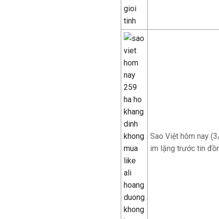
Sao Việt hôm nay (3
im lặng trước tin đồn