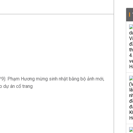
4/9): Phạm Hương mừng sinh nhật bằng bộ ảnh mới,
o dự án cổ trang