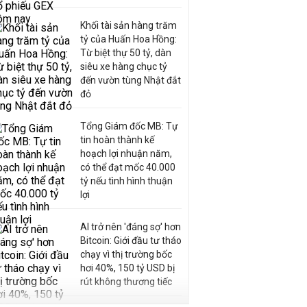
Khối tài sản hàng trăm
tỷ của Huấn Hoa Hồng:
Từ biệt thự 50 tỷ, dàn
siêu xe hàng chục tỷ
đến vườn tùng Nhật đắt
đỏ
Tổng Giám đốc MB: Tự
tin hoàn thành kế
hoạch lợi nhuận năm,
có thể đạt mốc 40.000
tỷ nếu tình hình thuận
lợi
AI trở nên 'đáng sợ' hơn
Bitcoin: Giới đầu tư tháo
chạy vì thị trường bốc
hơi 40%, 150 tỷ USD bị
rút không thương tiếc