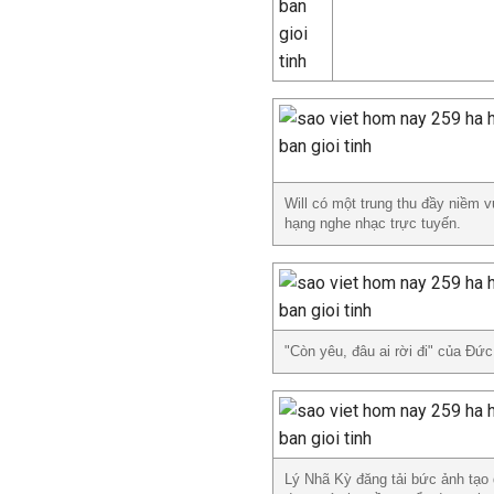
Will có một trung thu đầy niềm v
hạng nghe nhạc trực tuyến.
"Còn yêu, đâu ai rời đi" của Đức
Lý Nhã Kỳ đăng tải bức ảnh tạo 