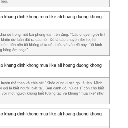
 bếp.
hia sẻ trong một bài phỏng vấn trên Zing: "Câu chuyện giới tính
khiến dư luận đặt ra câu hỏi. Đó là câu chuyện đời tư, tôi
kiếm tiền nên tôi không chia sẻ nhiều về vấn đề này. Tôi kinh
ng bằng âm nhạc".
luyện thể thao và chia sẻ: "Khỏe cũng được gọi là đẹp. Mình
 gọi là biết người biết ta". Bên cạnh đó, nữ ca sĩ còn cho biết
i với một người không biết tương tác và không "mua like" như