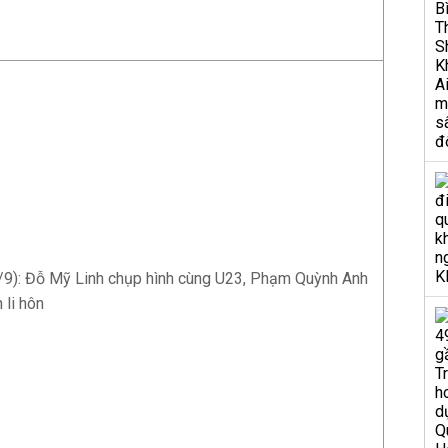
/9): Đỗ Mỹ Linh chụp hình cùng U23, Phạm Quỳnh Anh
 li hôn