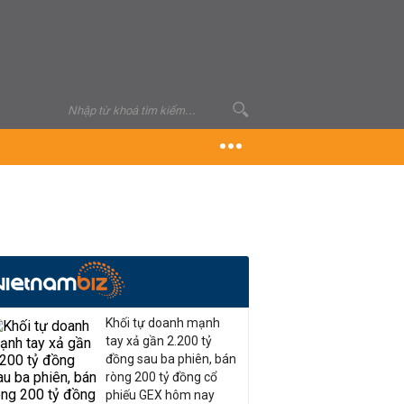
Khối tự doanh mạnh
tay xả gần 2.200 tỷ
đồng sau ba phiên, bán
ròng 200 tỷ đồng cổ
phiếu GEX hôm nay