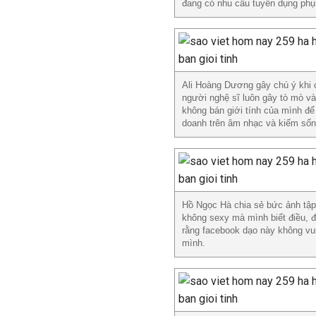
đang có nhu cầu tuyển dụng phụ
Ali Hoàng Dương gây chú ý khi c
người nghệ sĩ luôn gây tò mò và 
không bán giới tính của mình để 
doanh trên âm nhạc và kiếm số
Hồ Ngọc Hà chia sẻ bức ảnh tập 
không sexy mà mình biết điều, đó
rằng facebook dạo này không vu
mình.