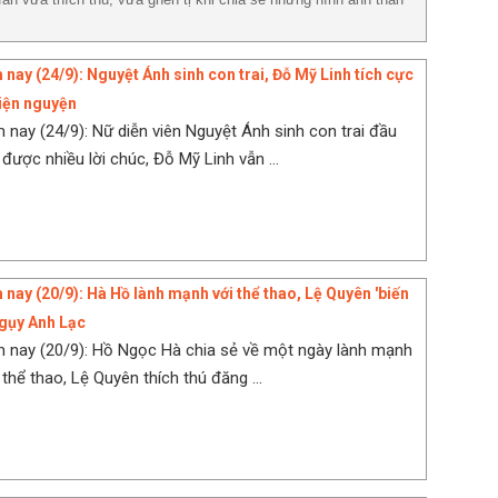
nay (24/9): Nguyệt Ánh sinh con trai, Đỗ Mỹ Linh tích cực
iện nguyện
 nay (24/9): Nữ diễn viên Nguyệt Ánh sinh con trai đầu
được nhiều lời chúc, Đỗ Mỹ Linh vẫn ...
 nay (20/9): Hà Hồ lành mạnh với thể thao, Lệ Quyên 'biến
Ngụy Anh Lạc
 nay (20/9): Hồ Ngọc Hà chia sẻ về một ngày lành mạnh
thể thao, Lệ Quyên thích thú đăng ...