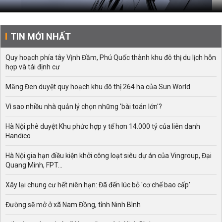
TIN MỚI NHẤT
Quy hoạch phía tây Vịnh Đầm, Phú Quốc thành khu đô thị du lịch hỗn
hợp và tái định cư
Măng Đen duyệt quy hoạch khu đô thị 264 ha của Sun World
Vì sao nhiều nhà quản lý chọn những 'bài toán lớn'?
Hà Nội phê duyệt Khu phức hợp y tế hơn 14.000 tỷ của liên danh
Handico
Hà Nội gia hạn điều kiện khởi công loạt siêu dự án của Vingroup, Đại
Quang Minh, FPT...
Xây lại chung cư hết niên hạn: Đã đến lúc bỏ 'cơ chế bao cấp'
Đường sẽ mở ở xã Nam Đồng, tỉnh Ninh Bình