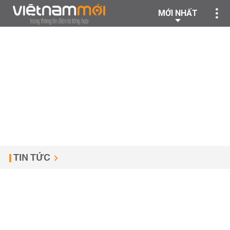
MỚI NHẤT
TIN TỨC