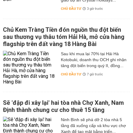
giao dự án Crystal Holidays...
CHỦ ĐẦU TƯ
3 giờ trước
Chủ Kem Tràng Tiền đón nguồn thu đột biến
sau thương vụ thâu tóm Hải Hà, mở cửa hàng
flagship trên đất vàng 18 Hàng Bài
Sau khi mua lại 70% tại Hải Hà
Kotobuki, doanh thu OCH ghi nhận
tăng đột biến trong quý II, đồng...
CHỦ ĐẦU TƯ
7 giờ trước
Sẽ 'đập đi xây lại' hai tòa nhà Chợ Xanh, Nam
Định thành chung cư cho thuê 15 tầng
Ninh Bình sẽ phá dỡ 2 tòa nhà 5
tầng đã xuống cấp và khu vực chợ
Xanh để tạo mặt bằng triển...