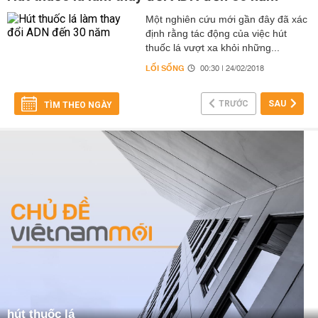
Một nghiên cứu mới gần đây đã xác
định rằng tác động của việc hút
thuốc lá vượt xa khỏi những...
LỐI SỐNG
00:30 | 24/02/2018
TRƯỚC
SAU
TÌM THEO NGÀY
hút thuốc lá