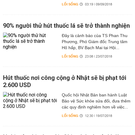
LỐI SỐNG
03:19 | 09/09/2018
90% người thử hút thuốc lá sẽ trở thành nghiện
​Đây là cảnh báo của TS Phan Thu
Phương, Phó Giám đốc Trung tâm
Hô hấp, BV Bạch Mai tại Hội...
LỐI SỐNG
23:08 | 23/07/2018
Hút thuốc nơi công cộng ở Nhật sẽ bị phạt tới
2.600 USD
Quốc hội Nhật Bản ban hành Luật
Bảo vệ Sức khỏe sửa đổi, đưa thêm
các quy định nghiêm hơn về việc...
LỐI SỐNG
12:30 | 19/07/2018