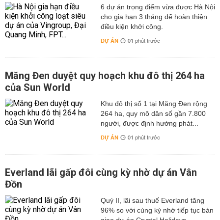
6 dự án trọng điểm vừa được Hà Nội
cho gia hạn 3 tháng để hoàn thiện
điều kiện khởi công.
DỰ ÁN
01 phút trước
Măng Đen duyệt quy hoạch khu đô thị 264 ha
của Sun World
Khu đô thị số 1 tại Măng Đen rộng
264 ha, quy mô dân số gần 7.800
người, được định hướng phát...
DỰ ÁN
01 phút trước
Everland lãi gấp đôi cùng kỳ nhờ dự án Vân
Đồn
Quý II, lãi sau thuế Everland tăng
96% so với cùng kỳ nhờ tiếp tục bàn