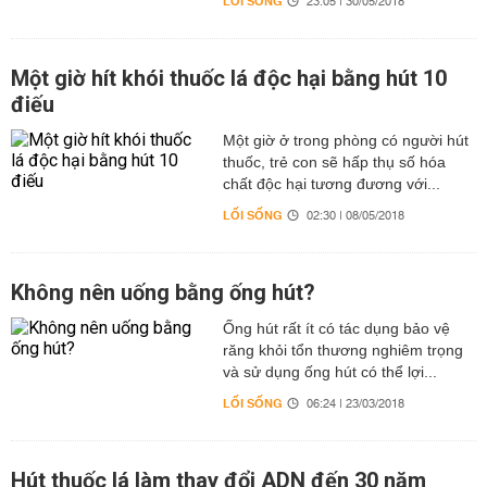
LỐI SỐNG
23:05 | 30/05/2018
Một giờ hít khói thuốc lá độc hại bằng hút 10
điếu
Một giờ ở trong phòng có người hút
thuốc, trẻ con sẽ hấp thụ số hóa
chất độc hại tương đương với...
LỐI SỐNG
02:30 | 08/05/2018
Không nên uống bằng ống hút?
Ống hút rất ít có tác dụng bảo vệ
răng khỏi tổn thương nghiêm trọng
và sử dụng ống hút có thể lợi...
LỐI SỐNG
06:24 | 23/03/2018
Hút thuốc lá làm thay đổi ADN đến 30 năm