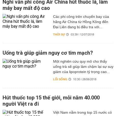
Nghi vấn phi công Air China hút thuốc lá, làm
máy bay mất độ cao
Các phi công trên chuyến bay của
hãng Air China từ Hồng Kông đến
Đại Liên đang bị điều tra với...
THỜI SỰ
03:39 | 12/07/2018
Uống trà giúp giảm nguy cơ tim mạch?
Một nghiên cứu quy mô cho thấy
uống trà sẽ giúp làm chậm lại sự suy
giảm của lipoprotein tỷ trọng cao...
LỐI SỐNG
10:30 | 28/06/2018
Hút thuốc top 15 thế giới, mỗi năm 40.000
người Việt ra đi
Việt Nam nằm trong top 15 nước có