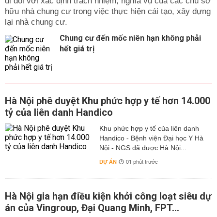
đi đôi với xác định trách nhiệm, nghĩa vụ của các chủ sở
hữu nhà chung cư trong việc thực hiện cải tạo, xây dựng
lại nhà chung cư.
Chung cư đến mốc niên hạn không phải
hết giá trị
Hà Nội phê duyệt Khu phức hợp y tế hơn 14.000
tỷ của liên danh Handico
Khu phức hợp y tế của liên danh
Handico - Bệnh viện Đại học Y Hà
Nội - NGS đã được Hà Nội...
DỰ ÁN
01 phút trước
Hà Nội gia hạn điều kiện khởi công loạt siêu dự
án của Vingroup, Đại Quang Minh, FPT...