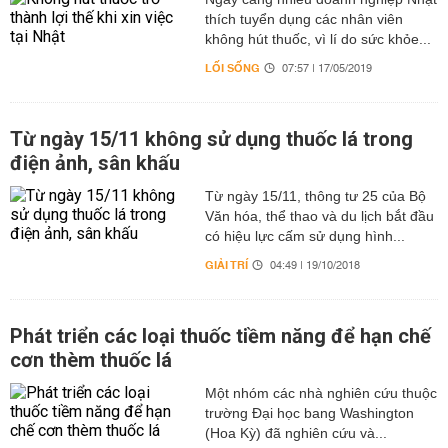
thích tuyển dụng các nhân viên
không hút thuốc, vì lí do sức khỏe...
LỐI SỐNG
07:57 | 17/05/2019
Từ ngày 15/11 không sử dụng thuốc lá trong
điện ảnh, sân khấu
Từ ngày 15/11, thông tư 25 của Bộ
Văn hóa, thể thao và du lịch bắt đầu
có hiệu lực cấm sử dụng hình...
GIẢI TRÍ
04:49 | 19/10/2018
Phát triển các loại thuốc tiềm năng để hạn chế
cơn thèm thuốc lá
Một nhóm các nhà nghiên cứu thuộc
trường Đại học bang Washington
(Hoa Kỳ) đã nghiên cứu và...