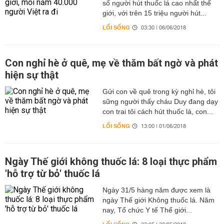
số người hút thuốc lá cao nhất thế
giới, với trên 15 triệu người hút...
LỐI SỐNG
03:30 | 06/06/2018
Con nghỉ hè ở quê, mẹ về thăm bất ngờ và phát
hiện sự thật
Gửi con về quê trong kỳ nghỉ hè, tôi
sững người thấy cháu Duy đang dạy
con trai tôi cách hút thuốc lá, con...
LỐI SỐNG
13:00 | 01/06/2018
Ngày Thế giới không thuốc lá: 8 loại thực phẩm
'hỗ trợ từ bỏ' thuốc lá
Ngày 31/5 hàng năm được xem là
ngày Thế giới Không thuốc lá. Năm
nay, Tổ chức Y tế Thế giới...