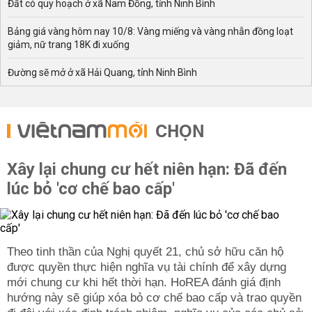
Đất có quy hoạch ở xã Nam Đồng, tỉnh Ninh Bình
Bảng giá vàng hôm nay 10/8: Vàng miếng và vàng nhẫn đồng loạt
giảm, nữ trang 18K đi xuống
Đường sẽ mở ở xã Hải Quang, tỉnh Ninh Bình
CHỌN
Xây lại chung cư hết niên hạn: Đã đến
lúc bỏ 'cơ chế bao cấp'
Theo tinh thần của Nghị quyết 21, chủ sở hữu căn hộ
được quyền thực hiện nghĩa vụ tài chính để xây dựng
mới chung cư khi hết thời hạn. HoREA đánh giá định
hướng này sẽ giúp xóa bỏ cơ chế bao cấp và trao quyền