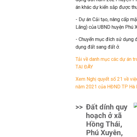
án khác dự kiến sắp được thu
- Dự án Cải tạo, nâng cấp m
Lãng) của UBND huyện Phú X
- Chuyển mục đích sử dụng 
dụng đất sang đất ở.
Tải về danh mục các dự án
TẠI ĐÂY
Xem Nghị quyết số 21 về việc
năm 2021 của HĐND TP Hà 
>>
Đất dính quy
hoạch ở xã
Hồng Thái,
Phú Xuyên,