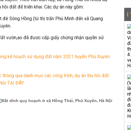
 hồi đất để triển khai. Các dự án này gồm:
ặt đê Sông Hồng (từ thị trấn Phú Minh đến xã Quang
uyên.
đất vườn,ao đã được cấp giấy chứng nhận quyền sử
 trong kế hoạch sử dụng đất năm 2021 huyện Phú Xuyên
 thông qua danh mục các công trình, dự án thu hồi đất
Nội TẠI ĐÂY