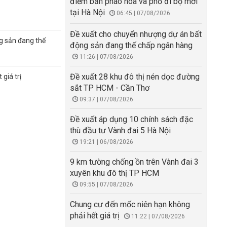
điểm bắn pháo hoa và phố đi bộ mới
tại Hà Nội
06:45 | 07/08/2026
Đề xuất cho chuyển nhượng dự án bất
g sản đang thế
động sản đang thế chấp ngân hàng
11:26 | 07/08/2026
Đề xuất 28 khu đô thị nén dọc đường
giá trị
sắt TP HCM - Cần Thơ
09:37 | 07/08/2026
Đề xuất áp dụng 10 chính sách đặc
thù đầu tư Vành đai 5 Hà Nội
19:21 | 06/08/2026
9 km tường chống ồn trên Vành đai 3
xuyên khu đô thị TP HCM
09:55 | 07/08/2026
Chung cư đến mốc niên hạn không
phải hết giá trị
11:22 | 07/08/2026