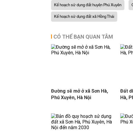
Kế hoạch sử dụng đất huyện Phú Xuyên
Kế hoạch sử dụng đất xã Hồng Thái
CÓ THỂ BẠN QUAN TÂM
Đường sẽ mở ở xã Sơn Hà,
Đất d
Phú Xuyên, Hà Nội
Hà, P