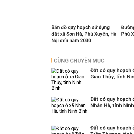
Bản đồ quy hoạch sử dụng
Đường
đất xã Sơn Hà, Phú Xuyên, Hà
Phú X
Nội đến năm 2030
CÙNG CHUYÊN MỤC
Đất có quy hoạch 
Giao Thủy, tỉnh Ni
Đất có quy hoạch 
Nhân Hà, tỉnh Ninh
Đất có quy hoạch 