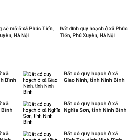
 sẽ mở ở xã Phúc Tiến,
Đất dính quy hoạch ở xã Phúc
uyên, Hà Nội
Tiến, Phú Xuyên, Hà Nội
ở xã
Đất có quy hoạch ở xã
nh Bình
Giao Ninh, tỉnh Ninh Bình
ở xã
Đất có quy hoạch ở xã
 Bình
Nghĩa Sơn, tỉnh Ninh Bình
ở xã
Đất có quy hoạch ở xã