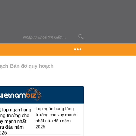
oạch
Bản đồ quy hoạch
Top ngân hàng tăng
trưởng cho vay mạnh
nhất nửa đầu năm
2026