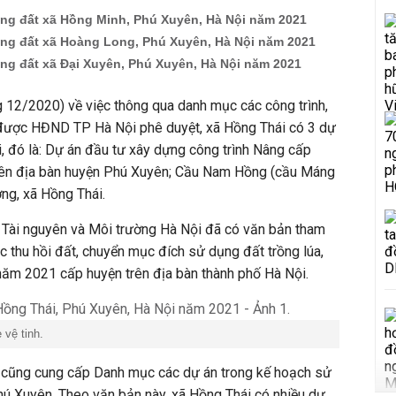
ng đất xã Hồng Minh, Phú Xuyên, Hà Nội năm 2021
ng đất xã Hoàng Long, Phú Xuyên, Hà Nội năm 2021
g đất xã Đại Xuyên, Phú Xuyên, Hà Nội năm 2021
 12/2020) về việc thông qua danh mục các công trình,
được HĐND TP Hà Nội phê duyệt, xã Hồng Thái có 3 dự
ai, đó là: Dự án đầu tư xây dựng công trình Nâng cấp
rên địa bàn huyện Phú Xuyên; Cầu Nam Hồng (cầu Máng
ng, xã Hồng Thái.
 Tài nguyên và Môi trường Hà Nội đã có văn bản tham
c thu hồi đất, chuyển mục đích sử dụng đất trồng lúa,
năm 2021 cấp huyện trên địa bàn thành phố Hà Nội.
 vệ tinh.
 cũng cung cấp Danh mục các dự án trong kế hoạch sử
ú Xuyên. Theo văn bản này, xã Hồng Thái có nhiều dự