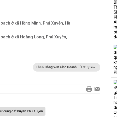
hoạch ở xã Hồng Minh, Phú Xuyên, Hà
 hoạch ở xã Hoàng Long, Phú Xuyên,
Theo
Dòng Vốn Kinh Doanh
Copy link
ử dụng đất huyện Phú Xuyên