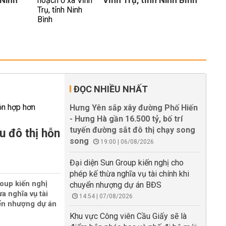
 Ninh
Vĩnh Trụ, tỉnh Ninh Bình
ĐỌC NHIỀU NHẤT
Hưng Yên sắp xây đường Phố Hiến
- Hưng Hà gần 16.500 tỷ, bố trí
tuyến đường sắt đô thị chạy song
u đô thị hỗn
song
19:00 | 06/08/2026
Đại diện Sun Group kiến nghị cho
phép kế thừa nghĩa vụ tài chính khi
oup kiến nghị
chuyển nhượng dự án BĐS
a nghĩa vụ tài
14:54 | 07/08/2026
ển nhượng dự án
Khu vực Công viên Cầu Giấy sẽ là