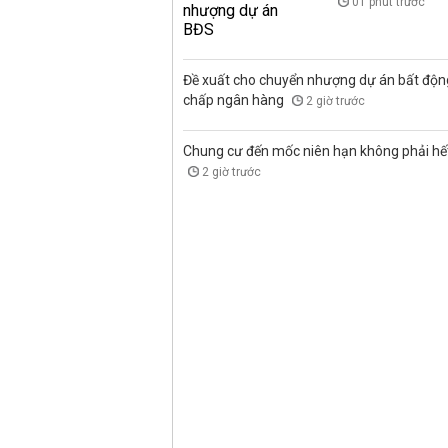
01 phút trước
Đề xuất cho chuyển nhượng dự án bất độn
chấp ngân hàng
2 giờ trước
Chung cư đến mốc niên hạn không phải hết 
2 giờ trước