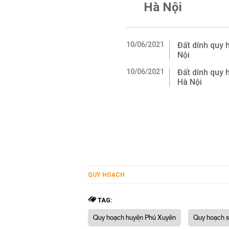
Hà Nội
10/06/2021
Đất dính quy 
Nội
10/06/2021
Đất dính quy
Hà Nội
QUY HOẠCH
TAG:
Quy hoạch huyện Phú Xuyên
Quy hoạch s