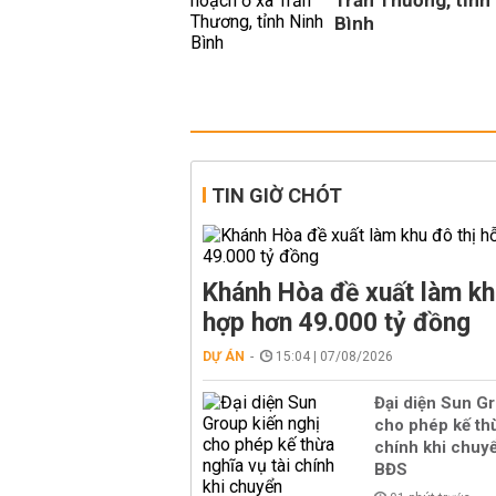
Trần Thương, tỉnh
Bình
TIN GIỜ CHÓT
Khánh Hòa đề xuất làm kh
hợp hơn 49.000 tỷ đồng
DỰ ÁN
15:04 | 07/08/2026
Đại diện Sun Gr
cho phép kế thừ
chính khi chuy
BĐS