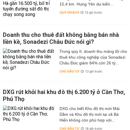
15,4 km. Hưng Yên dự kiến...
QUY HOẠCH
10 giờ trước
Doanh thu cho thuê đất không bằng bán nhà
liền kề, Sonadezi Châu Đức nói gì?
Trong qúy II, doanh thu mảng lõi cho
thuê khu công nghiệp của Sonadezi
Châu Đức giảm 84% còn 26 tỷ...
CHỦ ĐẦU TƯ
13 giờ trước
DXG rút khỏi hai khu đô thị 6.200 tỷ ở Cần Thơ,
Phú Thọ
DXG cho biết Khu đô thị mới Mái
Dầm và Khu đô thị mới tại xã Bá
Hiến không còn phù hợp với...
CHỦ ĐẦU TƯ
18 giờ trước