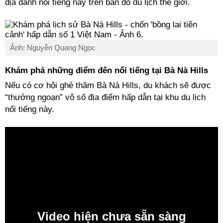
địa danh nổi tiếng này trên bản đồ du lịch thế giới.
Ảnh: Nguyễn Quang Ngọc
Khám phá những điểm đến nổi tiếng tại Bà Nà Hills
Nếu có cơ hội ghé thăm Bà Nà Hills, du khách sẽ được
“thưởng ngoạn” vô số địa điểm hấp dẫn tại khu du lịch
nổi tiếng này.