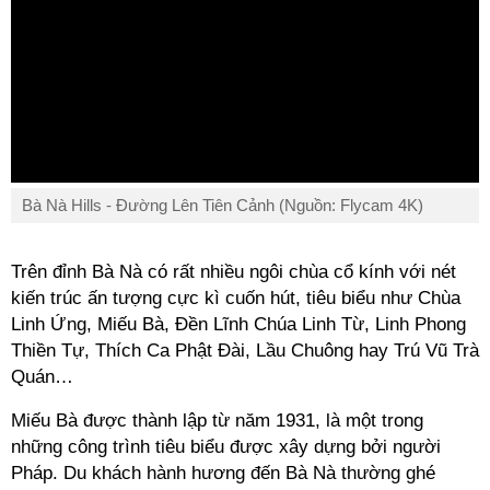
Bà Nà Hills - Đường Lên Tiên Cảnh (Nguồn: Flycam 4K)
Trên đỉnh Bà Nà có rất nhiều ngôi chùa cổ kính với nét
kiến trúc ấn tượng cực kì cuốn hút, tiêu biểu như Chùa
Linh Ứng, Miếu Bà, Đền Lĩnh Chúa Linh Từ, Linh Phong
Thiền Tự, Thích Ca Phật Đài, Lầu Chuông hay Trú Vũ Trà
Quán…
Miếu Bà được thành lập từ năm 1931, là một trong
những công trình tiêu biểu được xây dựng bởi người
Pháp. Du khách hành hương đến Bà Nà thường ghé