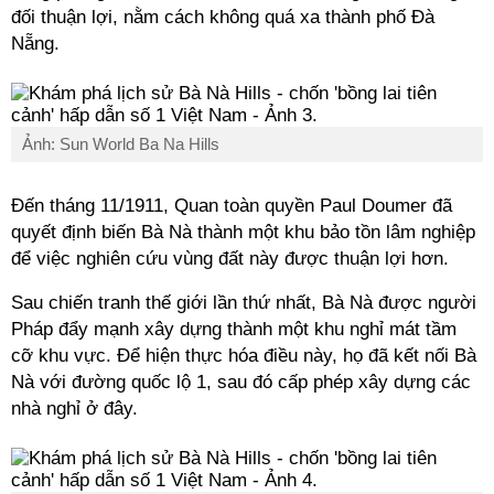
đối thuận lợi, nằm cách không quá xa thành phố Đà
Nẵng.
Ảnh: Sun World Ba Na Hills
Đến tháng 11/1911, Quan toàn quyền Paul Doumer đã
quyết định biến Bà Nà thành một khu bảo tồn lâm nghiệp
để việc nghiên cứu vùng đất này được thuận lợi hơn.
Sau chiến tranh thế giới lần thứ nhất, Bà Nà được người
Pháp đẩy mạnh xây dựng thành một khu nghỉ mát tầm
cỡ khu vực. Để hiện thực hóa điều này, họ đã kết nối Bà
Nà với đường quốc lộ 1, sau đó cấp phép xây dựng các
nhà nghỉ ở đây.