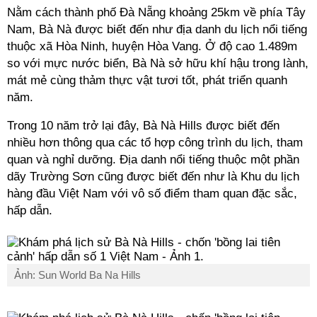
Nằm cách thành phố Đà Nẵng khoảng 25km về phía Tây
Nam, Bà Nà được biết đến như địa danh du lịch nổi tiếng
thuộc xã Hòa Ninh, huyện Hòa Vang. Ở độ cao 1.489m
so với mực nước biển, Bà Nà sở hữu khí hậu trong lành,
mát mẻ cùng thảm thực vật tươi tốt, phát triển quanh
năm.
Trong 10 năm trở lại đây, Bà Nà Hills được biết đến
nhiều hơn thông qua các tổ hợp công trình du lịch, tham
quan và nghỉ dưỡng. Địa danh nổi tiếng thuộc một phần
dãy Trường Sơn cũng được biết đến như là Khu du lịch
hàng đầu Việt Nam với vô số điểm tham quan đặc sắc,
hấp dẫn.
Ảnh: Sun World Ba Na Hills