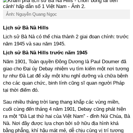
Ảnh: Nguyễn Quang Ngọc
Lịch sử Bà Nà Hills
Lịch sử Bà Nà có thể chia thành 2 giai đoạn chính: trước
năm 1945 và sau năm 1945.
Lịch sử Bà Nà Hills trước năm 1945
Năm 1901, Toàn quyền Đông Dương là Paul Doumer đã
giao cho Đại úy Debay nhiệm vụ tìm kiếm một nơi tương
tự như Đà Lạt để xây một khu nghỉ dưỡng và chữa bệnh
cho các quan chức, binh lính cũng sĩ quan người Pháp
tại thời điểm đó.
Sau nhiều tháng trời lang thang khắp các vùng miền,
cuối cùng đến tháng 4 năm 1901, Debay cũng phát hiện
ra một “Đà Lạt thứ hai của Việt Nam” - đỉnh Núi Chúa, Bà
Nà. Nơi đây được lựa chọn bởi sở hữu địa hình khá
bằng phẳng, khí hậu mát mẻ, dễ chịu cùng vị trí tương