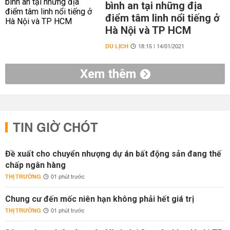
bình an tại những địa
điểm tâm linh nổi tiếng ở
Hà Nội và TP HCM
DU LỊCH
18:15 | 14/01/2021
Xem thêm
TIN GIỜ CHÓT
Đề xuất cho chuyển nhượng dự án bất động sản đang thế
chấp ngân hàng
THỊ TRƯỜNG
01 phút trước
Chung cư đến mốc niên hạn không phải hết giá trị
THỊ TRƯỜNG
01 phút trước