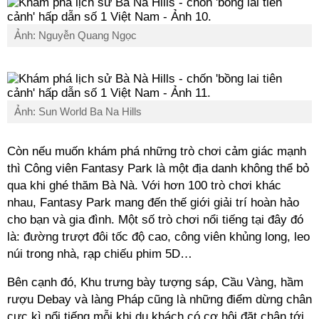
Ảnh: Nguyễn Quang Ngọc
Ảnh: Sun World Ba Na Hills
Còn nếu muốn khám phá những trò chơi cảm giác mạnh
thì Công viên Fantasy Park là một địa danh không thể bỏ
qua khi ghé thăm Bà Nà. Với hơn 100 trò chơi khác
nhau, Fantasy Park mang đến thế giới giải trí hoàn hảo
cho bạn và gia đình. Một số trò chơi nổi tiếng tại đây đó
là: đường trượt đôi tốc độ cao, công viên khủng long, leo
núi trong nhà, rạp chiếu phim 5D…
Bên cạnh đó, Khu trưng bày tượng sáp, Cầu Vàng, hầm
rượu Debay và làng Pháp cũng là những điểm dừng chân
cực kì nổi tiếng mỗi khi du khách có cơ hội đặt chân tới