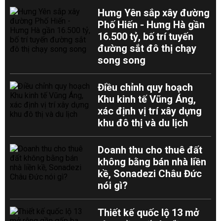
Hưng Yên sắp xây đường
Phố Hiến - Hưng Hà gần
16.500 tỷ, bố trí tuyến
đường sắt đô thị chạy
song song
Điều chỉnh quy hoạch
Khu kinh tế Vũng Áng,
xác định vị trí xây dựng
khu đô thị và du lịch
Doanh thu cho thuê đất
không bằng bán nhà liền
kề, Sonadezi Châu Đức
nói gì?
Thiết kế quốc lộ 13 mở