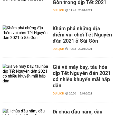
Gòn trong dịp Tết 2021
DU LỊCH
11:45 | 20/01/2021
Khám phá những địa
điểm vui chơi Tết Nguyên
đán 2021 ở Sài Gòn
DU LỊCH
10:33 | 20/01/2021
Giá vé máy bay, tàu hỏa
dịp Tết Nguyên đán 2021
có nhiều khuyến mãi hấp
dẫn
DU LỊCH
20:30 | 18/01/2021
Đi chùa đầu năm, cầu