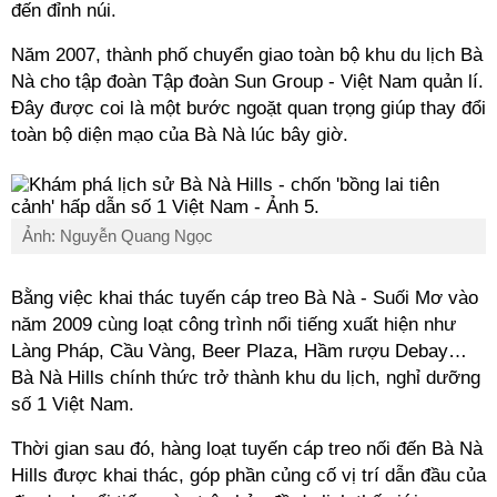
đến đỉnh núi.
Năm 2007, thành phố chuyển giao toàn bộ khu du lịch Bà
Nà cho tập đoàn Tập đoàn Sun Group - Việt Nam quản lí.
Đây được coi là một bước ngoặt quan trọng giúp thay đổi
toàn bộ diện mạo của Bà Nà lúc bây giờ.
Ảnh: Nguyễn Quang Ngọc
Bằng việc khai thác tuyến cáp treo Bà Nà - Suối Mơ vào
năm 2009 cùng loạt công trình nổi tiếng xuất hiện như
Làng Pháp, Cầu Vàng, Beer Plaza, Hầm rượu Debay…
Bà Nà Hills chính thức trở thành khu du lịch, nghỉ dưỡng
số 1 Việt Nam.
Thời gian sau đó, hàng loạt tuyến cáp treo nối đến Bà Nà
Hills được khai thác, góp phần củng cố vị trí dẫn đầu của