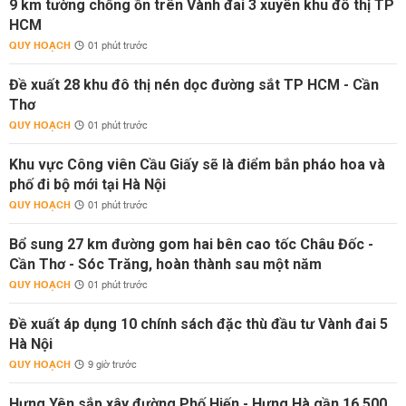
9 km tường chống ồn trên Vành đai 3 xuyên khu đô thị TP
HCM
QUY HOẠCH
01 phút trước
Đề xuất 28 khu đô thị nén dọc đường sắt TP HCM - Cần
Thơ
QUY HOẠCH
01 phút trước
Khu vực Công viên Cầu Giấy sẽ là điểm bắn pháo hoa và
phố đi bộ mới tại Hà Nội
QUY HOẠCH
01 phút trước
Bổ sung 27 km đường gom hai bên cao tốc Châu Đốc -
Cần Thơ - Sóc Trăng, hoàn thành sau một năm
QUY HOẠCH
01 phút trước
Đề xuất áp dụng 10 chính sách đặc thù đầu tư Vành đai 5
Hà Nội
QUY HOẠCH
9 giờ trước
Hưng Yên sắp xây đường Phố Hiến - Hưng Hà gần 16.500