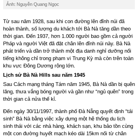
Ảnh: Nguyễn Quang Ngọc
Từ sau năm 1928, sau khi con đường lên đỉnh núi đã
hoàn thành, số lượng du khách tới Bà Nà tăng dần theo
thời gian. Đến 1937, hơn 1.000 người bao gồm cả người
Pháp và người Việt đã đặt chân lên đỉnh núi này. Bà Nà
phát triển và dần trở thành một địa danh nghỉ dưỡng nổi
tiếng không chỉ trong phạm vi Trung Kỳ mà còn trên toàn
khu vực Đông Dương rộng lớn.
Lịch sử Bà Nà Hills sau năm 1945
Sau Cách mạng tháng Tám năm 1945, Bà Nà dần bị quên
lãng, thưa vắng bóng người và gần như “ngủ quên” trong
thời gian cả nửa thế kỉ.
Đến ngày 30/11/1997, thành phố Đà Nẵng quyết định “tái
sinh” Bà Nà bằng việc xây dựng một hệ thống du lịch
sinh thái với các nhà hàng, khách sạn, khu bảo tồn cùng
một con đường huyết mạch kéo dài 15km nối từ chân