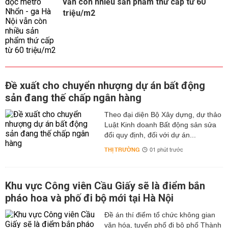
vẫn còn nhiều sản phẩm thứ cấp từ 60
triệu/m2
Đề xuất cho chuyển nhượng dự án bất động
sản đang thế chấp ngân hàng
Theo đại diện Bộ Xây dựng, dự thảo
Luật Kinh doanh Bất động sản sửa
đổi quy định, đối với dự án...
THỊ TRƯỜNG
01 phút trước
Khu vực Công viên Cầu Giấy sẽ là điểm bắn
pháo hoa và phố đi bộ mới tại Hà Nội
Đề án thí điểm tổ chức không gian
văn hóa, tuyến phố đi bộ phố Thành