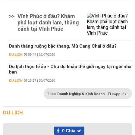
>>
Vĩnh Phúc ở đâu? Khám
phá loạt danh lam, thắng
cảnh tại Vĩnh Phúc
Danh thắng ruộng bậc thang, Mù Cang Chải ở đâu?
DU LỊCH
09:44 | 31/07/2020
Du lịch thực tế ảo - Chu du khắp thế giới ngay tại ngôi nhà
bạn
DU LỊCH
15:57 | 30/07/2020
Theo
Doanh Nghiệp & Kinh Doanh
Copy link
DU LỊCH
0
Chia sẻ