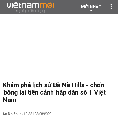
MỚI NHẤT
Khám phá lịch sử Bà Nà Hills - chốn
'bồng lai tiên cảnh' hấp dẫn số 1 Việt
Nam
An Nhiên
16:38 | 03/08/2020