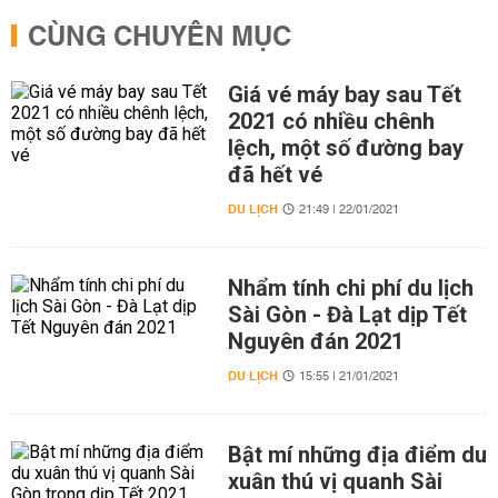
CÙNG CHUYÊN MỤC
Giá vé máy bay sau Tết
2021 có nhiều chênh
lệch, một số đường bay
đã hết vé
DU LỊCH
21:49 | 22/01/2021
Nhẩm tính chi phí du lịch
Sài Gòn - Đà Lạt dịp Tết
Nguyên đán 2021
DU LỊCH
15:55 | 21/01/2021
Bật mí những địa điểm du
xuân thú vị quanh Sài