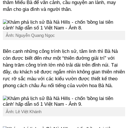
thăm Miếu Bà để vãn cảnh, cầu nguyện an lành, may
mắn cho gia đình và người thân.
Ảnh: Nguyễn Quang Ngọc
Bên cạnh những công trình lịch sử, tâm linh thì Bà Nà
còn được biết đến như một “thiên đường giải trí” với
hàng trăm công trình lớn nhỏ trải dài trên đỉnh núi. Tại
đây, du khách sẽ được ngắm nhìn không gian thiên nhiên
rực rỡ sắc màu với các kiểu vườn được thiết kế theo
phong cách châu Âu nổi tiếng của vườn hoa Bà Nà.
Ảnh: Lê Việt Khánh