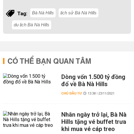
Bà Nà Hills
lịch sử Bà Nà Hills
Tag:
du lịch Bà Nà Hills
CÓ THỂ BẠN QUAN TÂM
Dòng vốn 1.500 tỷ đồng
đổ về Bà Nà Hills
CHỦ ĐẦU TƯ
13:38 | 23/11/2021
Nhân ngày trở lại, Bà Nà
Hills tặng vé buffet trưa
khi mua vé cáp treo