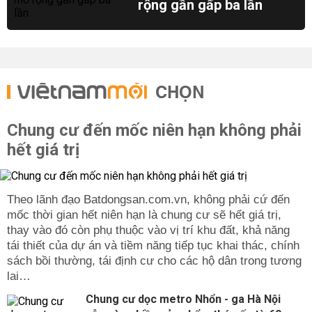
rộng gần gấp ba lần
CHỌN
Chung cư đến mốc niên hạn không phải
hết giá trị
Theo lãnh đạo Batdongsan.com.vn, không phải cứ đến
mốc thời gian hết niên hạn là chung cư sẽ hết giá trị,
thay vào đó còn phụ thuộc vào vị trí khu đất, khả năng
tái thiết của dự án và tiềm năng tiếp tục khai thác, chính
sách bồi thường, tái định cư cho các hộ dân trong tương
lai…
Chung cư dọc metro Nhổn - ga Hà Nội