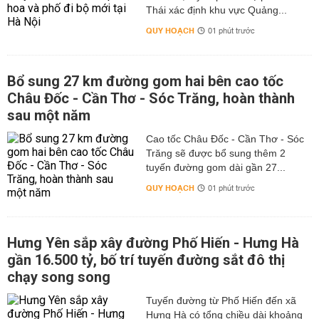
Thái xác định khu vực Quảng...
QUY HOẠCH
01 phút trước
Bổ sung 27 km đường gom hai bên cao tốc
Châu Đốc - Cần Thơ - Sóc Trăng, hoàn thành
sau một năm
Cao tốc Châu Đốc - Cần Thơ - Sóc
Trăng sẽ được bổ sung thêm 2
tuyến đường gom dài gần 27...
QUY HOẠCH
01 phút trước
Hưng Yên sắp xây đường Phố Hiến - Hưng Hà
gần 16.500 tỷ, bố trí tuyến đường sắt đô thị
chạy song song
Tuyến đường từ Phố Hiến đến xã
Hưng Hà có tổng chiều dài khoảng