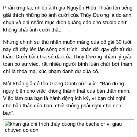
Phản ứng lại, nhiếp ảnh gia Nguyễn Hiếu Thuận lên tiếng
giải thích những bộ ảnh cưới của Thùy Dương là do anh
chụp và chỉ nhằm mục đích quảng cáo cho studio chứ
không phải ảnh cưới thật.
Nhưng chính sự thú nhận muộn màng của cô gái 30 tuổi
này đã dấy lên làn sóng chỉ trích, phản đối gay gắt từ dư
luận. Dưới bài chia sẻ dài của Thùy Dương nhằm lý giải
toàn bộ sự việc, rất nhiều người bình luận chửi bới thậm
chí là thóa mạ, xúc phạm danh dự của cô.
Một khán giả có tên Giang Oanh bức xúc: "Bạn đừng
ngụy biện cho việc không thành thật của bản thân mình.
Việc làm của bạn là hành động ích kỷ, vì bạn chỉ nghĩ
cho bản thân của bạn, chứ không phải nghĩ cho con
bạn".