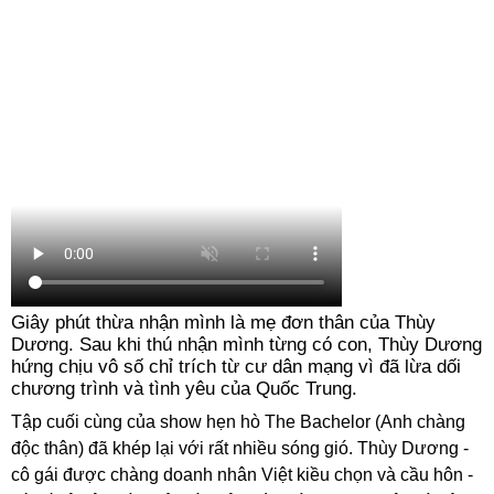
Giây phút thừa nhận mình là mẹ đơn thân của Thùy
Dương. Sau khi thú nhận mình từng có con, Thùy Dương
hứng chịu vô số chỉ trích từ cư dân mạng vì đã lừa dối
chương trình và tình yêu của Quốc Trung.
Tập cuối cùng của show hẹn hò The Bachelor (Anh chàng
độc thân) đã khép lại với rất nhiều sóng gió. Thùy Dương -
cô gái được chàng doanh nhân Việt kiều chọn và cầu hôn -