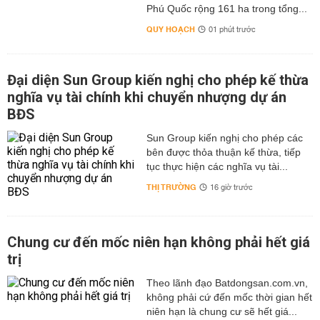
Phú Quốc rộng 161 ha trong tổng...
QUY HOẠCH
01 phút trước
Đại diện Sun Group kiến nghị cho phép kế thừa
nghĩa vụ tài chính khi chuyển nhượng dự án
BĐS
Sun Group kiến nghị cho phép các
bên được thỏa thuận kế thừa, tiếp
tục thực hiện các nghĩa vụ tài...
THỊ TRƯỜNG
16 giờ trước
Chung cư đến mốc niên hạn không phải hết giá
trị
Theo lãnh đạo Batdongsan.com.vn,
không phải cứ đến mốc thời gian hết
niên hạn là chung cư sẽ hết giá...