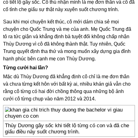
có tiết lộ gây sốc. Cô thú nhận mình là mẹ đơn thân và cô đã
cố tình che giấu sự thật này xuyên suốt chương trình.
Sau khi mọi chuyện kết thúc, cô mới dám chia sẻ mọi
chuyện cho Quốc Trung và mẹ của anh. Mẹ Quốc Trung đã
tỏ ra tức giận và khẳng định bà tuyệt đối không chấp nhận
Thùy Dương vì cô đã không thành thật. Tuy nhiên, Quốc
Trung quyết định tha thứ và mong muốn xây dựng gia đình
hạnh phúc bên cạnh mẹ con Thùy Dương.
Từng cưới hai lần?
Mặc dù Thùy Dương đã khẳng định cô chỉ là mẹ đơn thân
và chưa từng kết hôn với bất kỳ ai, nhiều khán giả vẫn cho
rằng cô từng có hai đời chồng thông qua những bộ ảnh
cưới cô từng chụp vào năm 2012 và 2014.
Thùy Dương gây sốc khi tiết lộ từng có con và đã che
giấu điều này suốt chương trình.