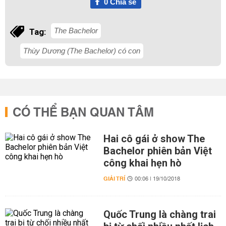
0
Chia sẻ
The Bachelor
Tag:
Thùy Dương (The Bachelor) có con
CÓ THỂ BẠN QUAN TÂM
Hai cô gái ở show The
Bachelor phiên bản Việt
công khai hẹn hò
GIẢI TRÍ
00:06 | 19/10/2018
Quốc Trung là chàng trai