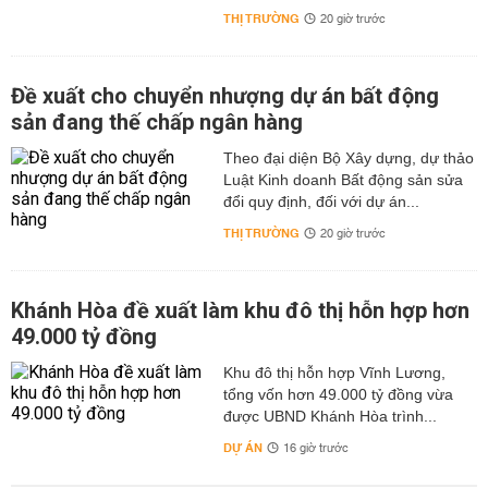
THỊ TRƯỜNG
20 giờ trước
Đề xuất cho chuyển nhượng dự án bất động
sản đang thế chấp ngân hàng
Theo đại diện Bộ Xây dựng, dự thảo
Luật Kinh doanh Bất động sản sửa
đổi quy định, đối với dự án...
THỊ TRƯỜNG
20 giờ trước
Khánh Hòa đề xuất làm khu đô thị hỗn hợp hơn
49.000 tỷ đồng
Khu đô thị hỗn hợp Vĩnh Lương,
tổng vốn hơn 49.000 tỷ đồng vừa
được UBND Khánh Hòa trình...
DỰ ÁN
16 giờ trước