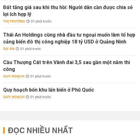
Đất tăng giá sau khi thu hồi: Người dân cần được chia sẻ
lợi ích hợp lý
THỊ TRƯỜNG
01 phút trước
Thái An Holdings cùng nhà đầu tư ngoại muốn làm tổ hợp
cảng biển đô thị công nghiệp 18 tỷ USD ở Quảng Ninh
DỰ ÁN
01 phút trước
Cầu Thượng Cát trên Vành đai 3,5 sau gần một năm thi
công
QUY HOẠCH
01 phút trước
Quy hoạch bốn khu lấn biển ở Phú Quốc
QUY HOẠCH
01 phút trước
ĐỌC NHIỀU NHẤT