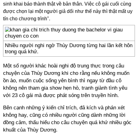
sinh khai báo thành thật về bản thân. Việc cô gái cuối cùng
được chọn lại một người giả dối như thế này thì thật mất uy
tín cho chương trình".
Nhiều người nghi ngờ Thùy Dương từng hai lần kết hôn
trong quá khứ.
Một số người khác hoài nghi độ trung thực trong câu
chuyện của Thùy Dương khi cho rằng nếu không muốn
ồn ào, muốn cuộc sống yên bình thì ngay từ đầu cô
không nên tham gia show hẹn hò, tranh giành tình yêu
với 23 cô gái mà được phát sóng trên truyền hình.
Bên cạnh những ý kiến chỉ trích, đả kích và phán xét
không hay, cũng có nhiều người cũng dành những lời
đồng cảm, thấu hiểu cho câu chuyện quá khứ nhiều góc
khuất của Thùy Dương.