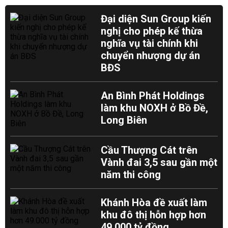
Đại diện Sun Group kiến
nghị cho phép kế thừa
nghĩa vụ tài chính khi
chuyển nhượng dự án
BĐS
An Bình Phát Holdings
làm khu NOXH ở Bồ Đề,
Long Biên
Cầu Thượng Cát trên
Vành đai 3,5 sau gần một
năm thi công
Khánh Hòa đề xuất làm
khu đô thị hỗn hợp hơn
49.000 tỷ đồng