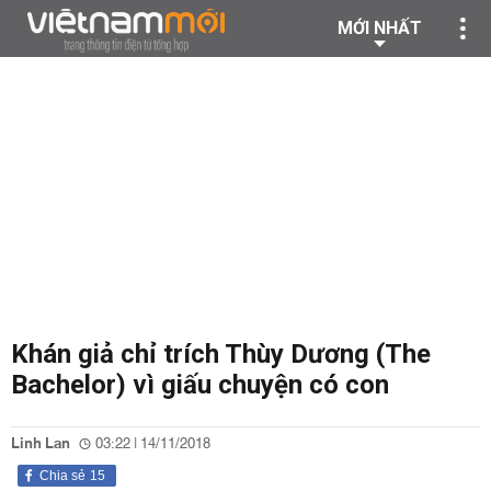
MỚI NHẤT
Khán giả chỉ trích Thùy Dương (The
Bachelor) vì giấu chuyện có con
Linh Lan
03:22 | 14/11/2018
Chia sẻ
15