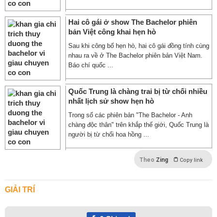
Hai cô gái ở show The Bachelor phiên
bản Việt công khai hẹn hò
Sau khi công bố hẹn hò, hai cô gái đồng tính cùng
nhau ra về ở The Bachelor phiên bản Việt Nam.
Báo chí quốc ...
Quốc Trung là chàng trai bị từ chối nhiều
nhất lịch sử show hẹn hò
Trong số các phiên bản "The Bachelor - Anh
chàng độc thân" trên khắp thế giới, Quốc Trung là
người bị từ chối hoa hồng ...
Theo
Zing
Copy link
GIẢI TRÍ