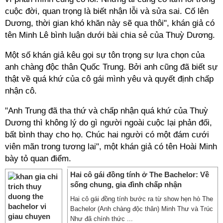
cuộc đời, quan trọng là biết nhận lỗi và sửa sai. Cố lên
Dương, thời gian khó khăn này sẽ qua thôi", khán giả có
tên Minh Lê bình luận dưới bài chia sẻ của Thuỳ Dương.
Một số khán giả kêu gọi sự tôn trọng sự lựa chọn của
anh chàng độc thân Quốc Trung. Bởi anh cũng đã biết sự
thật về quá khứ của cô gái mình yêu và quyết định chấp
nhận cô.
"Anh Trung đã tha thứ và chấp nhận quá khứ của Thuỳ
Dương thì không lý do gì người ngoài cuộc lại phản đối,
bất bình thay cho họ. Chúc hai người có một đám cưới
viên mãn trong tương lai", một khán giả có tên Hoài Minh
bày tỏ quan điểm.
Hai cô gái đồng tính ở The Bachelor: Về
sống chung, gia đình chấp nhận
Hai cô gái đồng tính bước ra từ show hẹn hò The
Bachelor (Anh chàng độc thân) Minh Thư và Trúc
Như đã chính thức ...