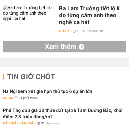
Ba Lam Trường tiết lộ lí
do từng cấm anh theo
nghề ca hát
GIẢI TRÍ
10:12 | 15/06/2019
Xem thêm
TIN GIỜ CHÓT
Hà Nội xem xét gia hạn thủ tục 6 dự án lớn
DỰ ÁN
01 phút trước
Phú Thọ đấu giá 30 thửa đất tại xã Tam Dương Bắc, khởi
điểm 2,3 triệu đồng/m2
ĐẤU GIÁ - ĐẤU THẦU
01 phút trước