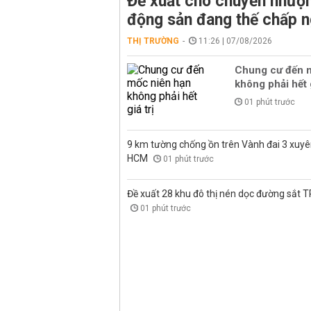
Đề xuất cho chuyển nhượn
động sản đang thế chấp 
THỊ TRƯỜNG
11:26 | 07/08/2026
Chung cư đến 
không phải hết g
01 phút trước
9 km tường chống ồn trên Vành đai 3 xuyê
HCM
01 phút trước
Đề xuất 28 khu đô thị nén dọc đường sắt 
01 phút trước