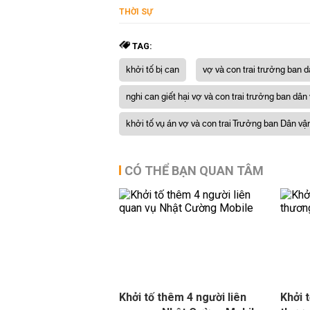
THỜI SỰ
TAG:
khởi tố bị can
vợ và con trai trưởng ban d
nghi can giết hại vợ và con trai trưởng ban dân
khởi tố vụ án vợ và con trai Trưởng ban Dân vận
CÓ THỂ BẠN QUAN TÂM
Khởi tố thêm 4 người liên
Khởi 