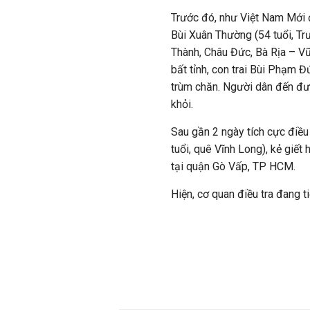
Trước đó, như Việt Nam Mới đ
Bùi Xuân Thường (54 tuổi, T
Thành, Châu Đức, Bà Rịa – Vũ
bất tỉnh, con trai Bùi Phạm Đứ
trùm chăn. Người dân đến đ
khỏi.
Sau gần 2 ngày tích cực điều
tuổi, quê Vĩnh Long), kẻ giết
tại quận Gò Vấp, TP HCM.
Hiện, cơ quan điều tra đang t