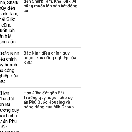
đến Shark Tam, Khải Silk: Ai
cũng muốn lấn sân bất động
sản
Bắc Ninh điều chỉnh quy
hoạch khu công nghiệp của
KBC
Hơn 49ha đất gần Bãi
Trường quy hoạch cho dự
án Phú Quốc Housing và
bóng dáng của MIK Group