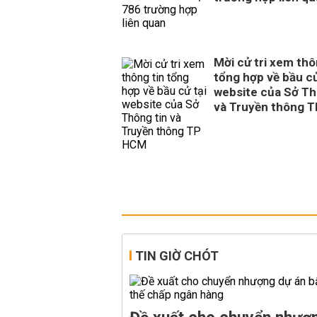
Mời cử tri xem thô
tổng hợp về bầu cử
website của Sở Th
và Truyền thông 
TIN GIỜ CHÓT