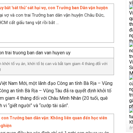
uy bắt 'sát thủ' sát hại vợ, con Trưởng ban Dân vận huyện
hại vợ và con trai Trưởng ban dân vận huyện Châu Đức,
M cất giấu tang vật rồi bắt ...
h khởi tố vụ án, khởi tố bị can và bắt tạm giam 4 tháng đối với
g
Việt Nam Mới, một lãnh đạo Công an tỉnh Bà Rịa – Vũng
Công an tỉnh Bà Rịa – Vũng Tàu đã ra quyết định khởi tố
tạm giam 4 tháng đối với Châu Minh Nhân (20 tuổi, quê
 vi “giết người” và “cướp tài sản”.
ợ, con Trưởng ban dân vận: Không liên quan đến học viên
 nghiện