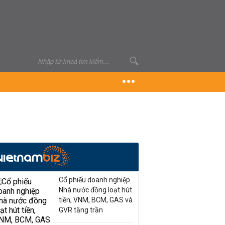
Cổ phiếu doanh nghiệp
Nhà nước đồng loạt hút
tiền, VNM, BCM, GAS và
GVR tăng trần