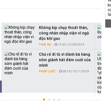
Không kịp chạy thoát thân,
công nhân nhập viện vì ngộ
độc khí gas
THỜI SỰ
15:30 | 27/04/2019
Chú rể đi tù vì đánh bà hàng
xóm giành hát đám cưới của
mình
PHÁP LUẬT
08:10 | 15/11/2018