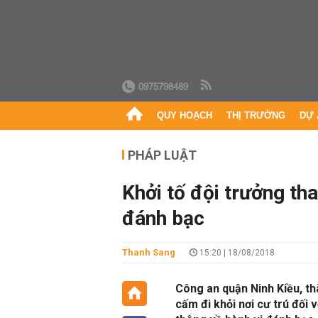
0975798489
QUY HOẠCH
THỊ TRƯỜNG
DỰ 
PHÁP LUẬT
Khởi tố đội trưởng tha
đánh bạc
Thanh Sang
15:20 | 18/08/2018
Công an quận Ninh Kiều, thà
cấm đi khỏi nơi cư trú đối 