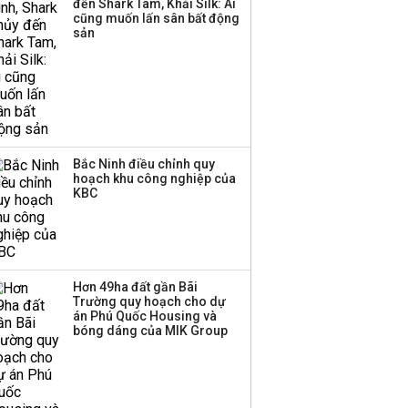
đến Shark Tam, Khải Silk: Ai
cũng muốn lấn sân bất động
sản
Bắc Ninh điều chỉnh quy
hoạch khu công nghiệp của
KBC
Hơn 49ha đất gần Bãi
Trường quy hoạch cho dự
án Phú Quốc Housing và
bóng dáng của MIK Group