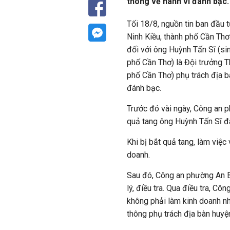
thông về hành vi đánh bạc.
Tối 18/8, nguồn tin ban đầu 
Ninh Kiều, thành phố Cần Thơ 
đối với ông Huỳnh Tấn Sĩ (si
phố Cần Thơ) là Đội trưởng T
phố Cần Thơ) phụ trách địa b
đánh bạc.
Trước đó vài ngày, Công an p
quả tang ông Huỳnh Tấn Sĩ đ
Khi bị bắt quả tang, làm việc
doanh.
Sau đó, Công an phường An B
lý, điều tra. Qua điều tra, C
không phải làm kinh doanh n
thông phụ trách địa bàn huyệ