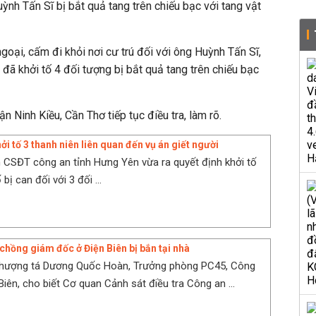
ỳnh Tấn Sĩ bị bắt quả tang trên chiếu bạc với tang vật
 ngoại, cấm đi khỏi nơi cư trú đối với ông Huỳnh Tấn Sĩ,
đã khởi tố 4 đối tượng bị bắt quả tang trên chiếu bạc
 Ninh Kiều, Cần Thơ tiếp tục điều tra, làm rõ.
i tố 3 thanh niên liên quan đến vụ án giết người
 CSĐT công an tỉnh Hưng Yên vừa ra quyết định khởi tố
 bị can đối với 3 đối ...
 chồng giám đốc ở Điện Biên bị bắn tại nhà
 thượng tá Dương Quốc Hoàn, Trưởng phòng PC45, Công
Biên, cho biết Cơ quan Cảnh sát điều tra Công an ...