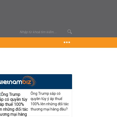
Ông Trump sắp có
quyền tùy ý áp thuế
100% lên những đối tác
thương mại hàng đầu?