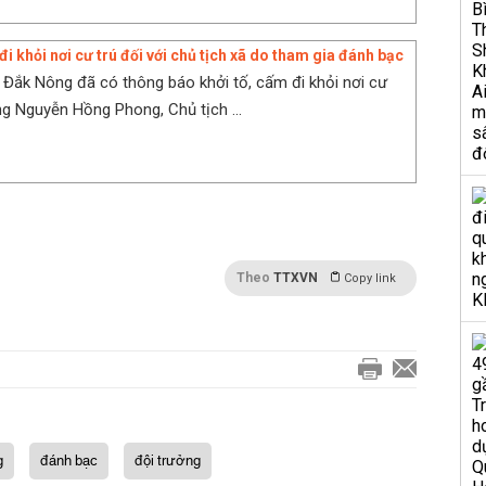
đi khỏi nơi cư trú đối với chủ tịch xã do tham gia đánh bạc
 Đắk Nông đã có thông báo khởi tố, cấm đi khỏi nơi cư
ông Nguyễn Hồng Phong, Chủ tịch ...
Theo
TTXVN
Copy link
g
đánh bạc
đội trưởng