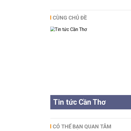
CÙNG CHỦ ĐỀ
Tin tức Cần Thơ
CÓ THỂ BẠN QUAN TÂM