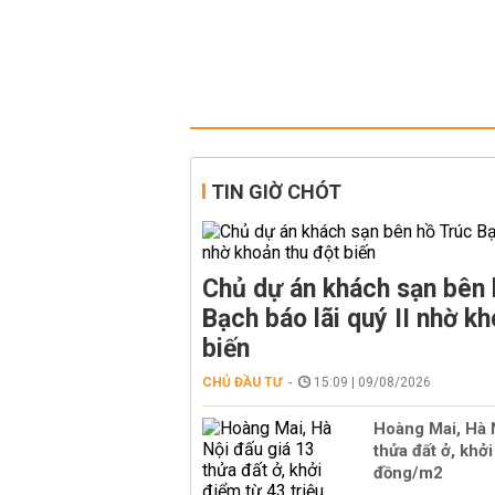
TIN GIỜ CHÓT
Chủ dự án khách sạn bên 
Bạch báo lãi quý II nhờ kh
biến
CHỦ ĐẦU TƯ
15:09 | 09/08/2026
Hoàng Mai, Hà 
thửa đất ở, khởi
đồng/m2