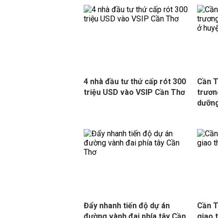
4 nhà đầu tư thứ cấp rót 300
Cần T
triệu USD vào VSIP Cần Thơ
trươn
dưỡng
Đẩy nhanh tiến độ dự án
Cần T
đường vành đai phía tây Cần
giao 