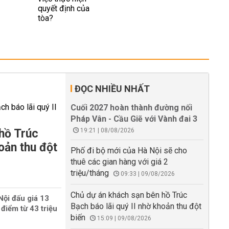
ĐỌC NHIỀU NHẤT
Cuối 2027 hoàn thành đường nối
Pháp Vân - Cầu Giẽ với Vành đai 3
hồ Trúc
19:21 | 08/08/2026
oản thu đột
Phố đi bộ mới của Hà Nội sẽ cho
thuê các gian hàng với giá 2
triệu/tháng
09:33 | 09/08/2026
Chủ dự án khách sạn bên hồ Trúc
Nội đấu giá 13
Bạch báo lãi quý II nhờ khoản thu đột
 điểm từ 43 triệu
biến
15:09 | 09/08/2026