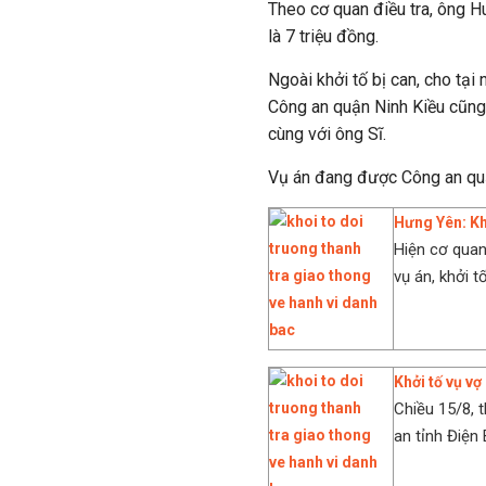
Theo cơ quan điều tra, ông Hu
là 7 triệu đồng.
Ngoài khởi tố bị can, cho tại
Công an quận Ninh Kiều cũng 
cùng với ông Sĩ.
Vụ án đang được Công an quận
Hưng Yên: Khở
Hiện cơ quan
vụ án, khởi tố
Khởi tố vụ vợ
Chiều 15/8,
an tỉnh Điện 