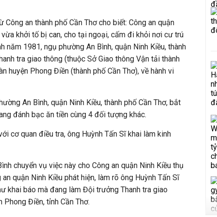
từ Công an thành phố Cần Thơ cho biết: Công an quận
vừa khởi tố bị can, cho tại ngoại, cấm đi khỏi nơi cư trú
nh năm 1981, ngụ phường An Bình, quận Ninh Kiều, thành
hanh tra giao thông (thuộc Sở Giao thông Vận tải thành
àn huyện Phong Điền (thành phố Cần Thơ), về hành vi
hường An Bình, quận Ninh Kiều, thành phố Cần Thơ, bắt
ang đánh bạc ăn tiền cùng 4 đối tượng khác.
 với cơ quan điều tra, ông Huỳnh Tấn Sĩ khai làm kinh
ình chuyển vụ việc này cho Công an quận Ninh Kiều thụ
ông an quận Ninh Kiều phát hiện, làm rõ ông Huỳnh Tấn Sĩ
hư khai báo mà đang làm Đội trưởng Thanh tra giao
n Phong Điền, tỉnh Cần Thơ.