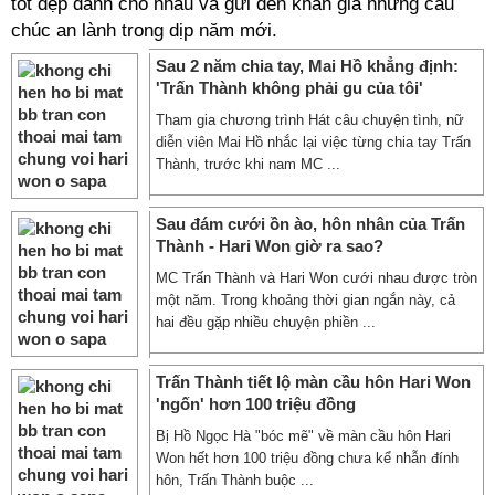
tốt đẹp dành cho nhau và gửi đến khán giả những câu
chúc an lành trong dịp năm mới.
Sau 2 năm chia tay, Mai Hồ khẳng định:
'Trấn Thành không phải gu của tôi'
Tham gia chương trình Hát câu chuyện tình, nữ
diễn viên Mai Hồ nhắc lại việc từng chia tay Trấn
Thành, trước khi nam MC ...
Sau đám cưới ồn ào, hôn nhân của Trấn
Thành - Hari Won giờ ra sao?
MC Trấn Thành và Hari Won cưới nhau được tròn
một năm. Trong khoảng thời gian ngắn này, cả
hai đều gặp nhiều chuyện phiền ...
Trấn Thành tiết lộ màn cầu hôn Hari Won
'ngốn' hơn 100 triệu đồng
Bị Hồ Ngọc Hà "bóc mẽ" về màn cầu hôn Hari
Won hết hơn 100 triệu đồng chưa kể nhẫn đính
hôn, Trấn Thành buộc ...