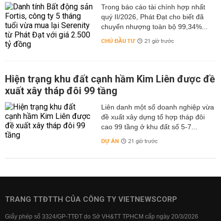
Trong báo cáo tài chính hợp nhất
quý II/2026, Phát Đạt cho biết đã
chuyển nhượng toàn bộ 99,34%...
CHỦ ĐẦU TƯ
21 giờ trước
Hiện trạng khu đất cạnh hầm Kim Liên được đề
xuất xây tháp đôi 99 tầng
Liên danh một số doanh nghiệp vừa
đề xuất xây dựng tổ hợp tháp đôi
cao 99 tầng ở khu đất số 5-7...
DỰ ÁN
21 giờ trước
TRANG TTĐTTH CỦA CÔNG TY VIETNEWSCORP
Giấy phép số 3324/GP-TTĐT do Sở VH&TT TPHCM cấp ngày 20/3/2026