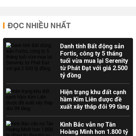
ĐỌC NHIỀU NHẤT
Danh tính Bất động sản
Fortis, công ty 5 tháng
tuổi vừa mua lại Serenity
từ Phát Đạt với giá 2.500
tỷ đồng
Hiện trạng khu đất cạnh
hầm Kim Liên được đề
xuất xây tháp đôi 99 tầng
Kinh Bắc vẫn nợ Tân
Hoàng Minh hơn 1.800 tỷ