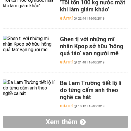
'Tôi tốn 100 kg nước mắt
khi làm giám khảo'
GIẢI TRÍ
22:44 | 15/06/2019
Ghen tị với những mĩ
nhân Kpop sở hữu 'hông
quả táo' vạn người mê
GIẢI TRÍ
21:48 | 15/06/2019
Ba Lam Trường tiết lộ lí
do từng cấm anh theo
nghề ca hát
GIẢI TRÍ
10:12 | 15/06/2019
Xem thêm