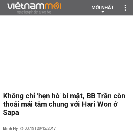
MỚI NHẤT
Không chỉ 'hẹn hò' bí mật, BB Trần còn
thoải mái tắm chung với Hari Won ở
Sapa
Minh Hy
03:19 | 29/12/2017