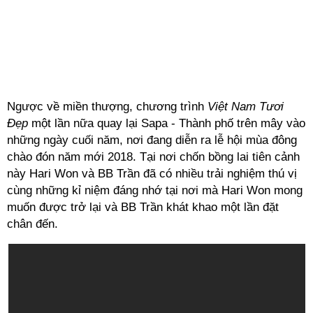
Ngược về miền thượng, chương trình
Việt Nam Tươi
Đẹp
một lần nữa quay lại Sapa - Thành phố trên mây vào
những ngày cuối năm, nơi đang diễn ra lễ hội mùa đông
chào đón năm mới 2018. Tại nơi chốn bồng lai tiên cảnh
này Hari Won và BB Trần đã có nhiều trải nghiệm thú vị
cùng những kỉ niệm đáng nhớ tại nơi mà Hari Won mong
muốn được trở lại và BB Trần khát khao một lần đặt
chân đến.