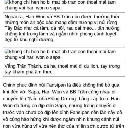
Ngoài ra, Hari Won và BB Trần còn được thưởng thức
những món ăn độc đáo mang đậm hương vị núi rừng
Tây Bắc như cá tầm, cá hồi, rau cải mèo... tận hưởng
không khí trong lành và ngắm nhìn phong cảnh tuyệt
đẹp từ khu nghỉ dưỡng.
Vắng Trấn Thành, cả hai thoải mái đi du lịch, tay trong
tay khám phá ẩm thực.
Chinh phục đỉnh núi Fansipan là điều không thể bỏ qua
khi đến với Sapa, Hari Won và BB Trần cùng nhau di
chuyển lên “Nóc nhà Đông Dương” bằng cáp treo. Hari
Won đã từng có dịp đến Sapa, nhưng trong chuyến đi
trước vẫn chưa có dịp lên đỉnh Fansipan nên lần này cô
vô cùng hào hứng khi được ngắm nhìn khung cảnh núi
non vừa hùng vĩ vừa nên thơ của miền sơn cước từ trên