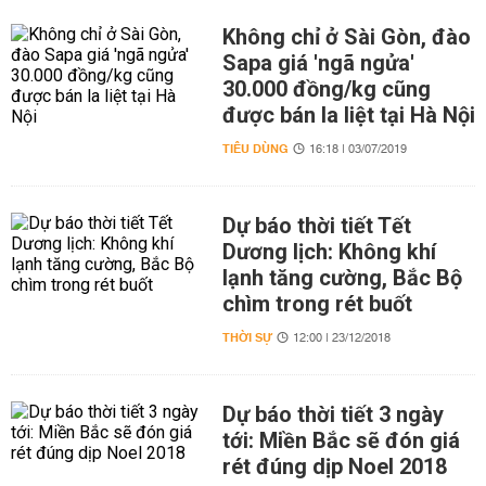
Không chỉ ở Sài Gòn, đào
Sapa giá 'ngã ngửa'
30.000 đồng/kg cũng
được bán la liệt tại Hà Nội
TIÊU DÙNG
16:18 | 03/07/2019
Dự báo thời tiết Tết
Dương lịch: Không khí
lạnh tăng cường, Bắc Bộ
chìm trong rét buốt
THỜI SỰ
12:00 | 23/12/2018
Dự báo thời tiết 3 ngày
tới: Miền Bắc sẽ đón giá
rét đúng dịp Noel 2018