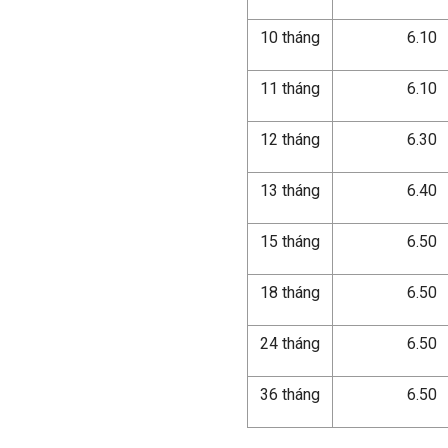
10 tháng
6.10
11 tháng
6.10
12 tháng
6.30
13 tháng
6.40
15 tháng
6.50
18 tháng
6.50
24 tháng
6.50
36 tháng
6.50