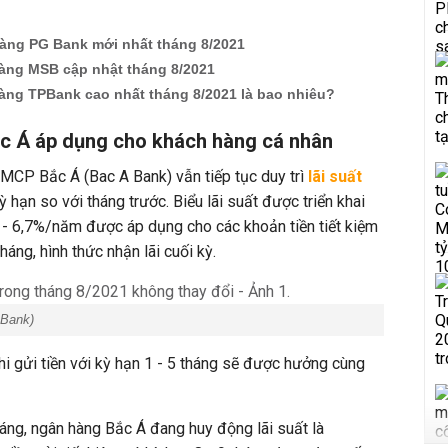
hàng PG Bank mới nhất tháng 8/2021
hàng MSB cập nhật tháng 8/2021
hàng TPBank cao nhất tháng 8/2021 là bao nhiêu?
ắc Á áp dụng cho khách hàng cá nhân
MCP Bắc Á (Bac A Bank) vẫn tiếp tục duy trì
lãi suất
 hạn so với tháng trước. Biểu lãi suất được triển khai
 6,7%/năm được áp dụng cho các khoản tiền tiết kiệm
háng, hình thức nhận lãi cuối kỳ.
Bank)
hi gửi tiền với kỳ hạn 1 - 5 tháng sẽ được hưởng cùng
háng, ngân hàng Bắc Á đang huy động lãi suất là