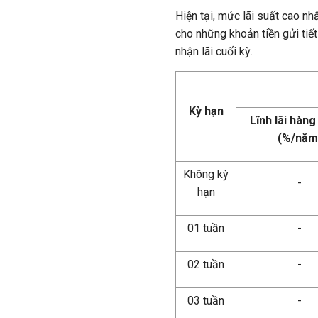
Hiện tại, mức lãi suất cao n
cho những khoản tiền gửi tiết
nhận lãi cuối kỳ.
Kỳ hạn
Lĩnh lãi hàng
(%/năm
Không kỳ
-
hạn
01 tuần
-
02 tuần
-
03 tuần
-