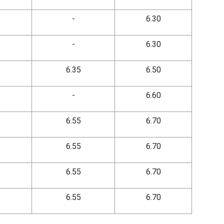
-
6.30
-
6.30
6.35
6.50
-
6.60
6.55
6.70
6.55
6.70
6.55
6.70
6.55
6.70