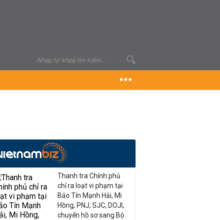
Thanh tra Chính phủ
chỉ ra loạt vi phạm tại
Bảo Tín Mạnh Hải, Mi
Hồng, PNJ, SJC, DOJI,
chuyển hồ sơ sang Bộ