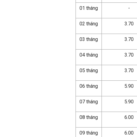
01 tháng
-
02 tháng
3.70
03 tháng
3.70
04 tháng
3.70
05 tháng
3.70
06 tháng
5.90
07 tháng
5.90
08 tháng
6.00
09 tháng
6.00