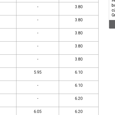
-
3.80
-
3.80
-
3.80
-
3.80
-
3.80
5.95
6.10
-
6.10
-
6.20
6.05
6.20