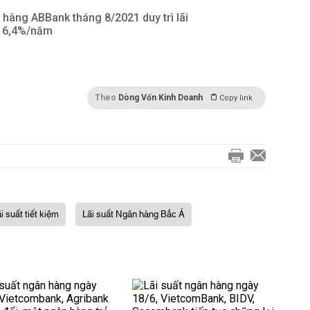
 hàng ABBank tháng 8/2021 duy trì lãi
t 6,4%/năm
Theo
Dòng Vốn Kinh Doanh
Copy link
ãi suất tiết kiệm
Lãi suất Ngân hàng Bắc Á