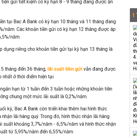
tiền gửi tiết kiệm có kỳ hạn 8 - 9 tháng đang được ấn
iền tại Bac A Bank có kỳ hạn 10 tháng và 11 tháng đang
6,3%/năm. Các khoản tiền gửi có kỳ hạn 12 tháng được áp
 6,5%/năm.
p dụng riêng cho khoản tiền gửi tại kỳ hạn 13 tháng là
15 tháng đến 36 tháng,
lãi suất tiền gửi
vẫn đang được
 nhất ở thời điểm hiện tại.
m ngắn hạn từ 1 tuần đến 3 tuần hoặc những khoản tiền
ởng chung một mức lãi suất là 0,2%/năm.
uối kỳ, Bac A Bank còn triển khai thêm hai hình thức
à nhận lãi hàng quý. Trong đó, hình thức nhận lãi hàng
lãi suất khoảng 3,7%/năm - 6,5%/năm và hình thức nhận
i suất từ 5,95%/năm đến 6,55%/năm.