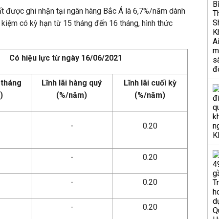
hất được ghi nhận tại ngân hàng Bắc Á là 6,7%/năm dành
 kiệm có kỳ hạn từ 15 tháng đến 16 tháng, hình thức
Có hiệu lực từ ngày 16/06/2021
 tháng
Lĩnh lãi hàng quý
Lĩnh lãi cuối kỳ
)
(%/năm)
(%/năm)
-
0.20
-
0.20
-
0.20
-
0.20