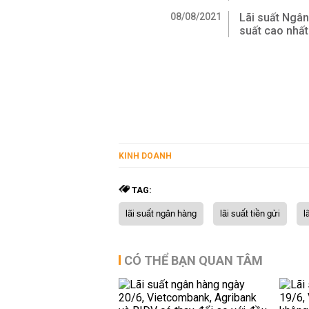
08/08/2021
Lãi suất Ngân
suất cao nhấ
KINH DOANH
TAG:
lãi suất ngân hàng
lãi suất tiền gửi
l
CÓ THỂ BẠN QUAN TÂM