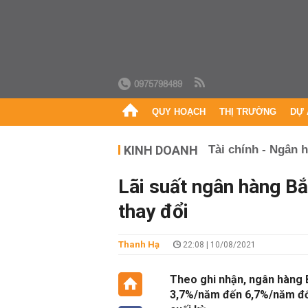
0975798489
QUY HOẠCH
THỊ TRƯỜNG
DỰ 
KINH DOANH
Tài chính - Ngân 
Lãi suất ngân hàng B
thay đổi
Thanh Hạ
22:08 | 10/08/2021
Theo ghi nhận, ngân hàng B
3,7%/năm đến 6,7%/năm đối 