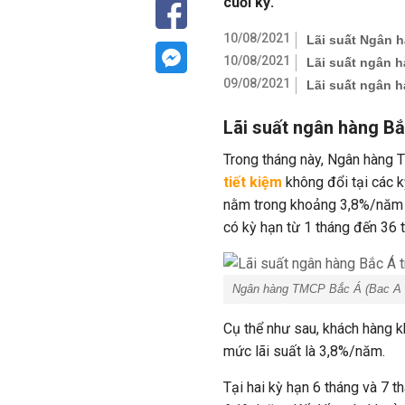
cuối kỳ.
10/08/2021
Lãi suất Ngân 
10/08/2021
Lãi suất ngân 
09/08/2021
Lãi suất ngân 
Lãi suất ngân hàng B
Trong tháng này, Ngân hàng T
tiết kiệm
không đổi tại các kỳ
nằm trong khoảng 3,8%/năm -
có kỳ hạn từ 1 tháng đến 36 t
Ngân hàng TMCP Bắc Á (Bac A 
Cụ thể như sau, khách hàng k
mức lãi suất là 3,8%/năm.
Tại hai kỳ hạn 6 tháng và 7 t