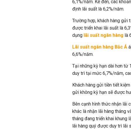
6,1%/năm. Kế đến, các khoản 
định lãi suất là 6,2%/năm.
Trường hợp, khách hàng gửi t
được triển khai lãi suất là 
dụng
lãi suất ngân hàng
là
Lãi suất ngân hàng Bắc Á
á
6,6%/năm.
Tại những kỳ hạn dài hơn từ 
duy trì tại mức 6,7%/năm, cao
Khách hàng gửi tiền tiết kiệ
gửi không kỳ hạn sẽ được hư
Bên cạnh hình thức nhận lãi c
khác là nhận lãi hàng tháng v
tháng đang triển khai khung 
lãi hàng quý được duy trì lã