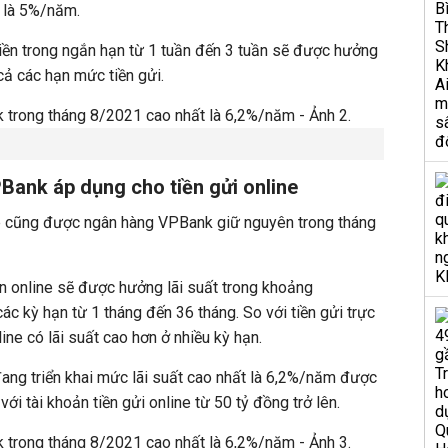
 là 5%/năm.
iền trong ngắn hạn từ 1 tuần đến 3 tuần sẽ được hưởng
 cả các hạn mức tiền gửi.
Bank áp dụng cho tiền gửi online
ine cũng được ngân hàng VPBank giữ nguyên trong tháng
iền online sẽ được hưởng lãi suất trong khoảng
 kỳ hạn từ 1 tháng đến 36 tháng. So với tiền gửi trực
nline có lãi suất cao hơn ở nhiều kỳ hạn.
ang triển khai mức lãi suất cao nhất là 6,2%/năm được
ới tài khoản tiền gửi online từ 50 tỷ đồng trở lên.