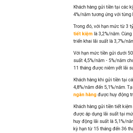
Khách hàng gửi tiền tại các 
4%/năm tương ứng với từng 
Trong đó, với hạn mức từ 3 t
tiết kiệm
là 3,2%/năm. Cùng h
triển khai lãi suất là 3,7%/n
Với hạn mức tiền gửi dưới 50
suất 4,5%/năm - 5%/năm cho t
11 tháng được niêm yết lãi 
Khách hàng khi gửi tiền tại c
4,8%/năm đến 5,1%/năm. Tại 
ngân hàng
được huy động t
Khách hàng gửi tiền tiết kiệ
được áp dụng lãi suất tại m
huy động lãi suất là 5,1%/năm
kỳ hạn từ 15 tháng đến 36 th