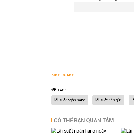
KINH DOANH
TAG:
lãi suất ngân hàng
lãi suất tiền gửi
l
CÓ THỂ BẠN QUAN TÂM