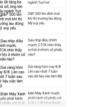
ngành 'hụt hơi'
S&P 500 lên đỉnh mới
khi thị trường lao động
Mỹ suy yếu
Sau nhịp điều chỉnh
mạnh, CTCK nhìn thấy
cơ hội ở nhóm cổ phiếu
nào?
Giá vàng hôm nay 8/8:
Lên cao nhất 7 tuần
sau dữ liệu việc làm Mỹ
Điện Máy Xanh muốn
phát hành cổ phiếu với
tỷ lệ 1:1 để tăng thanh