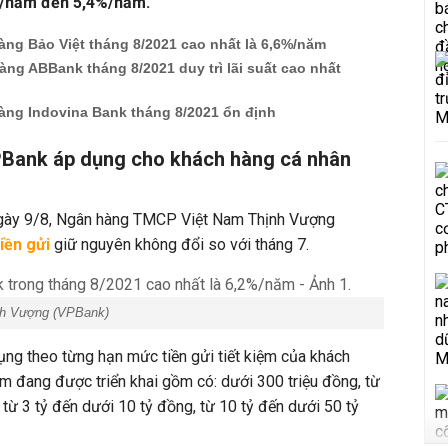
3%/năm đến 5,4%/năm.
àng Bảo Việt tháng 8/2021 cao nhất là 6,6%/năm
àng ABBank tháng 8/2021 duy trì lãi suất cao nhất
àng Indovina Bank tháng 8/2021 ổn định
PBank áp dụng cho khách hàng cá nhân
ngày 9/8, Ngân hàng TMCP Việt Nam Thịnh Vượng
tiền gửi
giữ nguyên không đổi so với tháng 7.
h Vượng (VPBank)
dụng theo từng hạn mức tiền gửi tiết kiệm của khách
m đang được triển khai gồm có: dưới 300 triệu đồng, từ
 từ 3 tỷ đến dưới 10 tỷ đồng, từ 10 tỷ đến dưới 50 tỷ