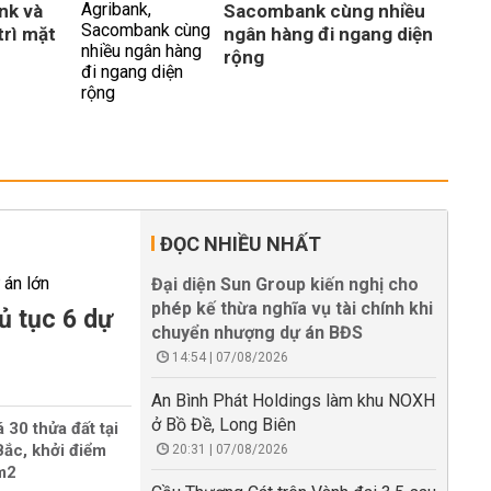
nk và
Sacombank cùng nhiều
trì mặt
ngân hàng đi ngang diện
rộng
ĐỌC NHIỀU NHẤT
Đại diện Sun Group kiến nghị cho
phép kế thừa nghĩa vụ tài chính khi
ủ tục 6 dự
chuyển nhượng dự án BĐS
14:54 | 07/08/2026
An Bình Phát Holdings làm khu NOXH
ở Bồ Đề, Long Biên
 30 thửa đất tại
ắc, khởi điểm
20:31 | 07/08/2026
/m2