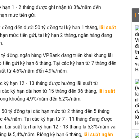
kỳ hạn 1 - 2 tháng được ghi nhận từ 3%/năm đến
hạn mức tiền gửi.
ỷ đồng đến dưới 50 tỷ đồng tại kỳ hạn 1 tháng,
lãi suất
ạn mức tiền gửi, tại kỳ hạn 2 tháng, ngân hàng đang
ăm.
 tỷ đồng, ngân hàng VPBank đang triển khai khung lãi
iền gửi kỳ hạn 6 tháng. Tại các kỳ hạn từ 7 tháng đến
suất từ 4,6%/năm đến 4,9%/năm.
ác kỳ hạn 12 - 13 tháng được hưởng lãi suất từ
các kỳ hạn dài hơn từ 15 tháng đến 36 tháng,
lãi suất
rong khoảng 4,9%/năm đến 5,2%/năm.
m 50 tỷ đồng tại các hạn mức từ 2 tháng đến 5 tháng
ức 4%/năm. Tại các kỳ hạn từ 7 - 11 tháng đang được
. Lãi suất tại hai kỳ hạn 12 - 13 tháng là 5,3%/năm và
áng là 5,4%/năm. Riêng kỳ hạn 6 tháng,
lãi suất ngân