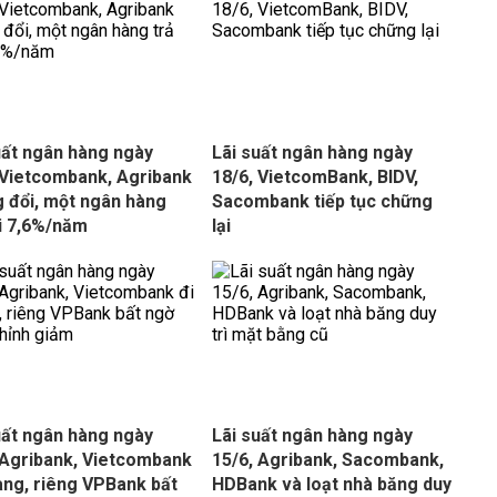
uất ngân hàng ngày
Lãi suất ngân hàng ngày
 Vietcombank, Agribank
18/6, VietcomBank, BIDV,
 đổi, một ngân hàng
Sacombank tiếp tục chững
ới 7,6%/năm
lại
uất ngân hàng ngày
Lãi suất ngân hàng ngày
 Agribank, Vietcombank
15/6, Agribank, Sacombank,
ang, riêng VPBank bất
HDBank và loạt nhà băng duy