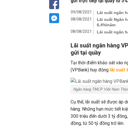
gửi trực tiếp tại quầy từ 
09/08/2021
Lãi suất ngân h
08/08/2021
Lãi suất Ngân h
6,4%/năm
08/08/2021
Lãi suất ngân h
Lãi suất ngân hàng V
gửi tại quầy
Tại thời điểm khảo sát vào 
(VPBank) huy động
lãi suất 
Ngân hàng TMCP Việt Nam Thịn
Cụ thể, lãi suất sẽ được áp 
hàng. Những hạn mức tiết kiệ
300 triệu đến dưới 3 tỷ đồng,
đồng, từ 50 tỷ đồng trở lên.