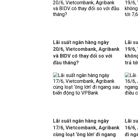
Lãi suất ngân hàng ngày
Lãi s
20/6, Vietcombank, Agribank
19/6,
và BIDV có thay đổi so với
không
đầu tháng?
trả t
Lãi suất ngân hàng ngày
Lãi s
17/6, Vietcombank, Agribank
16/6,
cùng loạt ‘ông lớn’ đi ngang
đi ng