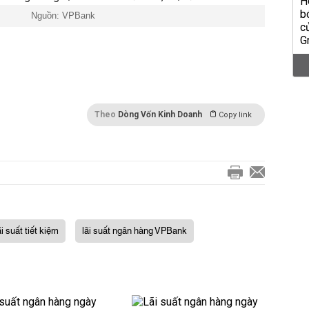
Nguồn: VPBank
Theo
Dòng Vốn Kinh Doanh
Copy link
ãi suất tiết kiệm
lãi suất ngân hàng VPBank