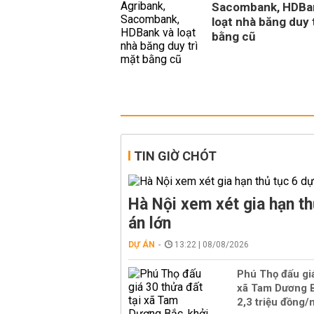
Sacombank, HDBa
loạt nhà băng duy 
bằng cũ
TIN GIỜ CHÓT
Hà Nội xem xét gia hạn th
án lớn
DỰ ÁN
13:22 | 08/08/2026
Phú Thọ đấu giá
xã Tam Dương B
2,3 triệu đồng