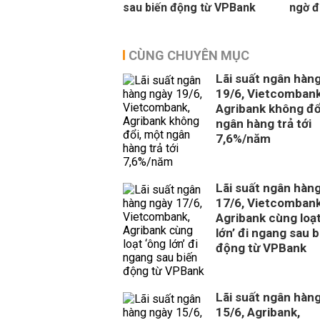
sau biến động từ VPBank
ngờ đ
CÙNG CHUYÊN MỤC
Lãi suất ngân hàn
19/6, Vietcombank
Agribank không đổ
ngân hàng trả tới
7,6%/năm
Lãi suất ngân hàn
17/6, Vietcombank
Agribank cùng loạt
lớn’ đi ngang sau b
động từ VPBank
Lãi suất ngân hàn
15/6, Agribank,