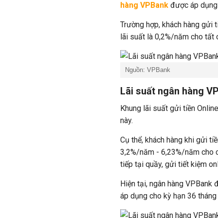
hàng VPBank
được áp dụng
Trường hợp, khách hàng gửi t
lãi suất là 0,2%/năm cho tất
Nguồn: VPBank
Lãi suất ngân hàng VP
Khung lãi suất gửi tiền Onl
này.
Cụ thể, khách hàng khi gửi t
3,2%/năm - 6,23%/năm cho các
tiếp tại quầy, gửi tiết kiệm o
Hiện tại, ngân hàng VPBank đ
áp dụng cho kỳ hạn 36 tháng v