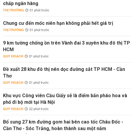
chấp ngân hàng
THỊ TRƯỜNG
01 phút trước
Chung cư đến mốc niên hạn không phải hết giá trị
THỊ TRƯỜNG
01 phút trước
9 km tường chống ồn trên Vành đai 3 xuyên khu đô thị TP
HCM
QUY HOẠCH
01 phút trước
Đề xuất 28 khu đô thị nén dọc đường sắt TP HCM - Cần
Thơ
QUY HOẠCH
01 phút trước
Khu vực Công viên Cầu Giấy sẽ là điểm bắn pháo hoa và
phố đi bộ mới tại Hà Nội
QUY HOẠCH
22 phút trước
Bổ sung 27 km đường gom hai bên cao tốc Châu Đốc -
Cần Thơ - Sóc Trăng, hoàn thành sau một năm