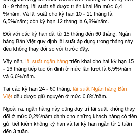
8 - 9 tháng, lãi suất sẽ được triển khai lên mức 6,4
%/năm. Và lãi suất cho kỳ hạn 10 - 11 tháng là
6,5%/năm; còn kỳ hạn 12 tháng là 6,8%/năm.
Đối với các kỳ hạn dài từ 15 tháng đến 60 tháng, Ngân
hàng Bản Việt quy định lãi suất áp dụng trong tháng này
đều không thay đổi so với trước đây.
Vậy nên,
lãi suất ngân hàng
triển khai cho hai kỳ hạn 15
- 16 tháng tiếp tục ổn định ở mức lần lượt là 6,5%/năm
và 6,6%/năm.
Tại các kỳ hạn 24 - 60 tháng,
lãi suất Ngân hàng Bản
Việt
đều được giữ nguyên ở mức 6,8%/năm.
Ngoài ra, ngân hàng này cũng duy trì lãi suất không thay
đổi ở mức 0,2%/năm dành cho những khách hàng có tiền
gửi tiết kiệm không kỳ hạn và tại kỳ hạn ngắn từ 1 tuần
đến 3 tuần.