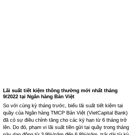
Lãi suất tiết kiệm thông thường mới nhất tháng
9/2022 tại Ngân hàng Bản Việt
So với cùng kỳ tháng trước, biểu lãi suất tiết kiệm tại
quầy của Ngân hàng TMCP Bản Việt (VietCapital Bank)
đã có sự điều chỉnh tăng cho các kỳ hạn từ 6 tháng trở
lên. Do đó, phạm vi lãi suất tiền gửi tại quầy trong tháng
này dao động từ 3,9%/năm đến 6,8%/năm, trải dài từ kỳ