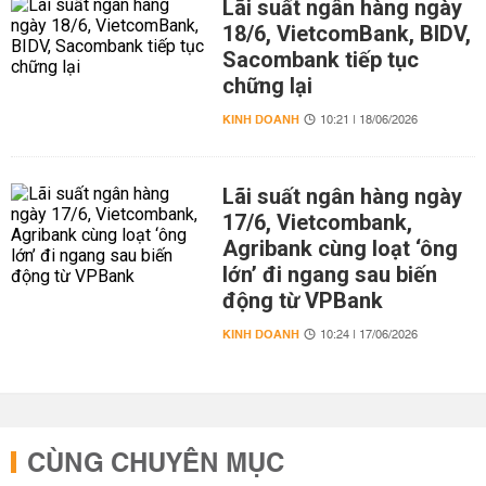
Lãi suất ngân hàng ngày
18/6, VietcomBank, BIDV,
Sacombank tiếp tục
chững lại
KINH DOANH
10:21 | 18/06/2026
Lãi suất ngân hàng ngày
17/6, Vietcombank,
Agribank cùng loạt ‘ông
lớn’ đi ngang sau biến
động từ VPBank
KINH DOANH
10:24 | 17/06/2026
CÙNG CHUYÊN MỤC