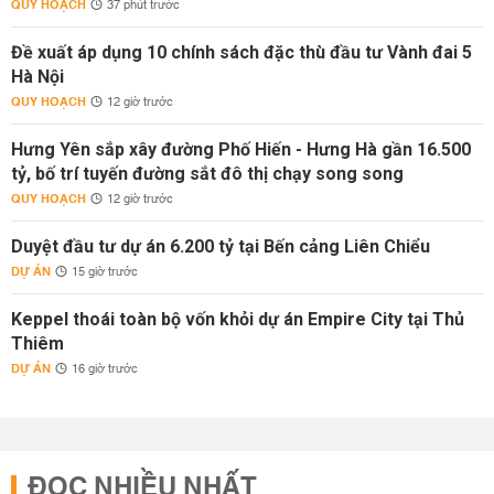
QUY HOẠCH
37 phút trước
Đề xuất áp dụng 10 chính sách đặc thù đầu tư Vành đai 5
Hà Nội
QUY HOẠCH
12 giờ trước
Hưng Yên sắp xây đường Phố Hiến - Hưng Hà gần 16.500
tỷ, bố trí tuyến đường sắt đô thị chạy song song
QUY HOẠCH
12 giờ trước
Duyệt đầu tư dự án 6.200 tỷ tại Bến cảng Liên Chiểu
DỰ ÁN
15 giờ trước
Keppel thoái toàn bộ vốn khỏi dự án Empire City tại Thủ
Thiêm
DỰ ÁN
16 giờ trước
ĐỌC NHIỀU NHẤT