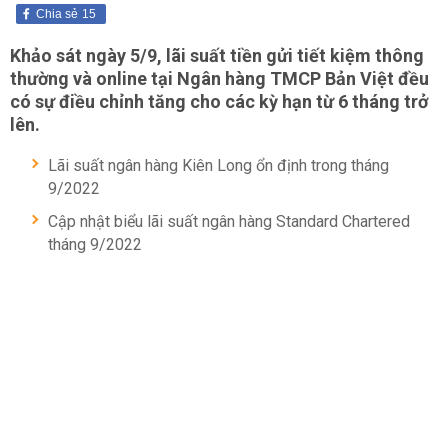
Chia sẻ
15
Khảo sát ngày 5/9, lãi suất tiền gửi tiết kiệm thông
thường và online tại Ngân hàng TMCP Bản Việt đều
có sự điều chỉnh tăng cho các kỳ hạn từ 6 tháng trở
lên.
Lãi suất ngân hàng Kiên Long ổn định trong tháng
9/2022
Cập nhật biểu lãi suất ngân hàng Standard Chartered
tháng 9/2022