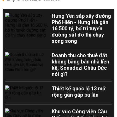
Hưng Yên sắp xây đường
Phố Hiến - Hưng Hà gần
16.500 tỷ, bố trí tuyến
đường sắt đô thị chạy
song song
Doanh thu cho thuê đất
không bằng bán nhà liền
kề, Sonadezi Châu Đức
nói gì?
Thiết kế quốc lộ 13 mở
rộng gần gấp ba lần
Khu vực Công viên Cầu