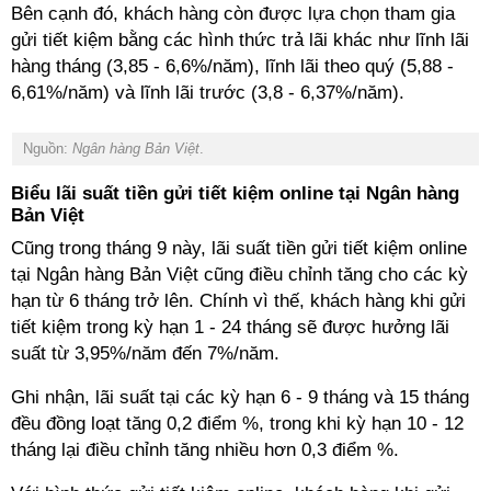
Bên cạnh đó, khách hàng còn được lựa chọn tham gia
gửi tiết kiệm bằng các hình thức trả lãi khác như lĩnh lãi
hàng tháng (3,85 - 6,6%/năm), lĩnh lãi theo quý (5,88 -
6,61%/năm) và lĩnh lãi trước (3,8 - 6,37%/năm).
Nguồn:
Ngân hàng Bản Việt
.
Biểu lãi suất tiền gửi tiết kiệm online tại Ngân hàng
Bản Việt
Cũng trong tháng 9 này, lãi suất tiền gửi tiết kiệm online
tại Ngân hàng Bản Việt cũng điều chỉnh tăng cho các kỳ
hạn từ 6 tháng trở lên. Chính vì thế, khách hàng khi gửi
tiết kiệm trong kỳ hạn 1 - 24 tháng sẽ được hưởng lãi
suất từ 3,95%/năm đến 7%/năm.
Ghi nhận, lãi suất tại các kỳ hạn 6 - 9 tháng và 15 tháng
đều đồng loạt tăng 0,2 điểm %, trong khi kỳ hạn 10 - 12
tháng lại điều chỉnh tăng nhiều hơn 0,3 điểm %.