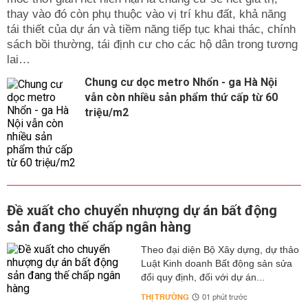
thay vào đó còn phụ thuộc vào vị trí khu đất, khả năng
tái thiết của dự án và tiềm năng tiếp tục khai thác, chính
sách bồi thường, tái định cư cho các hộ dân trong tương
lai…
Chung cư dọc metro Nhổn - ga Hà Nội
vẫn còn nhiều sản phẩm thứ cấp từ 60
triệu/m2
Đề xuất cho chuyển nhượng dự án bất động
sản đang thế chấp ngân hàng
Theo đại diện Bộ Xây dựng, dự thảo
Luật Kinh doanh Bất động sản sửa
đổi quy định, đối với dự án...
THỊ TRƯỜNG
01 phút trước