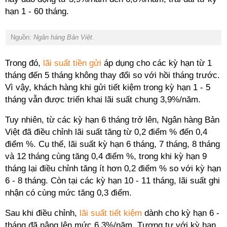
hạn 1 - 60 tháng.
Nguồn:
Ngân hàng Bản Việt
.
Trong đó,
lãi suất tiền gửi
áp dụng cho các kỳ hạn từ 1
tháng đến 5 tháng không thay đổi so với hồi tháng trước.
Vì vậy, khách hàng khi gửi tiết kiệm trong kỳ hạn 1 - 5
tháng vẫn được triển khai lãi suất chung 3,9%/năm.
Tuy nhiên, từ các kỳ hạn 6 tháng trở lên, Ngân hàng Bản
Việt đã điều chỉnh lãi suất tăng từ 0,2 điểm % đến 0,4
điểm %. Cụ thể, lãi suất kỳ hạn 6 tháng, 7 tháng, 8 tháng
và 12 tháng cùng tăng 0,4 điểm %, trong khi kỳ hạn 9
tháng lại điều chỉnh tăng ít hơn 0,2 điểm % so với kỳ hạn
6 - 8 tháng. Còn tại các kỳ hạn 10 - 11 tháng, lãi suất ghi
nhận có cùng mức tăng 0,3 điểm.
Sau khi điều chỉnh,
lãi suất tiết kiệm
dành cho kỳ hạn 6 -
tháng đã nâng lên mức 6,3%/năm. Tương tự với kỳ hạn