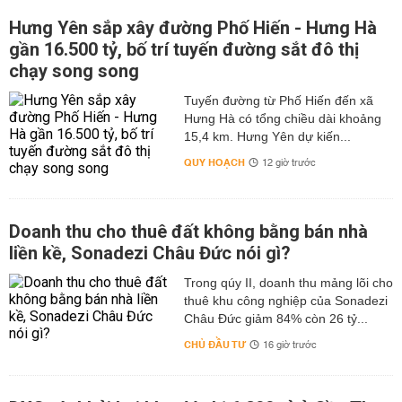
Hưng Yên sắp xây đường Phố Hiến - Hưng Hà
gần 16.500 tỷ, bố trí tuyến đường sắt đô thị
chạy song song
Tuyến đường từ Phố Hiến đến xã
Hưng Hà có tổng chiều dài khoảng
15,4 km. Hưng Yên dự kiến...
QUY HOẠCH
12 giờ trước
Doanh thu cho thuê đất không bằng bán nhà
liền kề, Sonadezi Châu Đức nói gì?
Trong qúy II, doanh thu mảng lõi cho
thuê khu công nghiệp của Sonadezi
Châu Đức giảm 84% còn 26 tỷ...
CHỦ ĐẦU TƯ
16 giờ trước