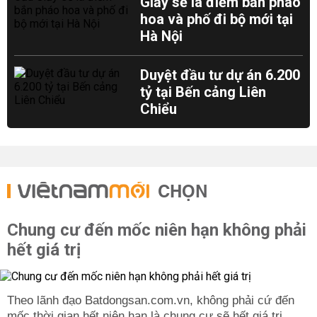
Giấy sẽ là điểm bắn pháo
hoa và phố đi bộ mới tại
Hà Nội
Duyệt đầu tư dự án 6.200
tỷ tại Bến cảng Liên
Chiểu
CHỌN
Chung cư đến mốc niên hạn không phải
hết giá trị
Theo lãnh đạo Batdongsan.com.vn, không phải cứ đến
mốc thời gian hết niên hạn là chung cư sẽ hết giá trị,