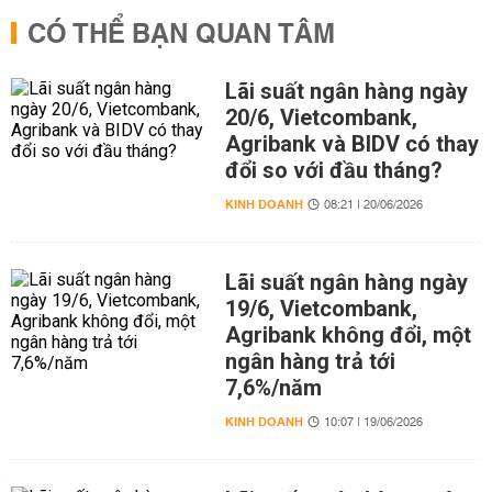
CÓ THỂ BẠN QUAN TÂM
Lãi suất ngân hàng ngày
20/6, Vietcombank,
Agribank và BIDV có thay
đổi so với đầu tháng?
KINH DOANH
08:21 | 20/06/2026
Lãi suất ngân hàng ngày
19/6, Vietcombank,
Agribank không đổi, một
ngân hàng trả tới
7,6%/năm
KINH DOANH
10:07 | 19/06/2026