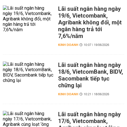
Lãi suất ngân hàng ngày
19/6, Vietcombank,
Agribank không đổi, một
ngân hàng trả tới
7,6%/năm
KINH DOANH
10:07 | 19/06/2026
Lãi suất ngân hàng ngày
18/6, VietcomBank, BIDV,
Sacombank tiếp tục
chững lại
KINH DOANH
10:21 | 18/06/2026
Lãi suất ngân hàng ngày
17/6, Vietcombank,