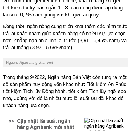
Với hình thức gửi tiết kiệm online, khách hàng khi gửi
tiết kiệm tại kỳ hạn ngắn 1 - 3 tuần cũng được áp dụng
lãi suất 0,2%/năm giống với khi gửi tại quầy.
Đồng thời, ngân hàng cũng triển khai thêm các hình thức
trả lãi khác nhằm giúp khách hàng có nhiều sự lựa chọn
hơn, chẳng hạn như lĩnh lãi trước (3,91 - 6,45%/năm) và
trả lãi tháng (3,92 - 6,69%/năm).
Nguồn:
Ngân hàng Bản Việt
.
Trong tháng 9/2022, Ngân hàng Bản Việt còn tung ra một
số sản phẩm huy động vốn khác như: Tiết kiệm An Phúc,
tiết kiệm Tích lũy Đồng hành, tiết kiệm Tích lũy ngôi sao
nhỏ,...cùng với đó là nhiều mức lãi suất ưu đãi khác để
khách hàng lựa chọn.
>>
Cập nhật lãi suất ngân
hàng Agribank mới nhất