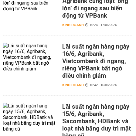
Agribank cùng loạt ‘ông
lớn’ đi ngang sau biến
động từ VPBank
KINH DOANH
10:24 | 17/06/2026
Lãi suất ngân hàng ngày
16/6, Agribank,
Vietcombank đi ngang,
riêng VPBank bất ngờ
điều chỉnh giảm
KINH DOANH
10:42 | 16/06/2026
Lãi suất ngân hàng ngày
15/6, Agribank,
Sacombank, HDBank và
loạt nhà băng duy trì mặt
bằng cũ