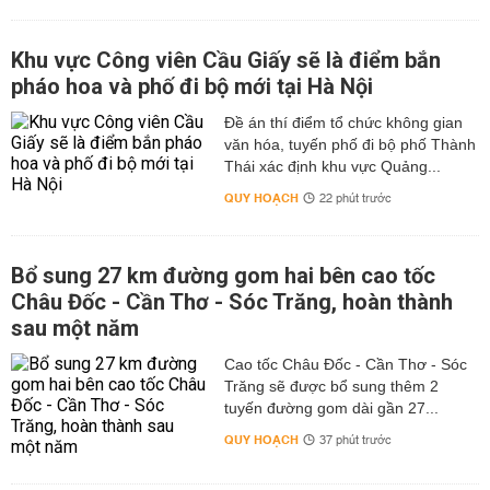
Khu vực Công viên Cầu Giấy sẽ là điểm bắn
pháo hoa và phố đi bộ mới tại Hà Nội
Đề án thí điểm tổ chức không gian
văn hóa, tuyến phố đi bộ phố Thành
Thái xác định khu vực Quảng...
QUY HOẠCH
22 phút trước
Bổ sung 27 km đường gom hai bên cao tốc
Châu Đốc - Cần Thơ - Sóc Trăng, hoàn thành
sau một năm
Cao tốc Châu Đốc - Cần Thơ - Sóc
Trăng sẽ được bổ sung thêm 2
tuyến đường gom dài gần 27...
QUY HOẠCH
37 phút trước