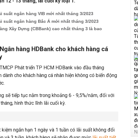
n 12 - 13 tháng, lãi cuối kỳ loại 1.
ãi suất ngân hàng VIB mới nhất tháng 3/2023
ãi suất ngân hàng Bắc Á mới nhất tháng 3/2023
hàng Xây Dựng (CBBank) cao nhất tháng 3 là bao
ất Ngân hàng HDBank cho khách hàng cá
y
g TMCP Phát triển TP HCM HDBank vào đầu tháng
iệm dành cho khách hàng cá nhân hiện không có biến động
ớc.
ng sẽ tiếp tục nằm trong khoảng 6 - 9,5%/năm, đối với
háng, hình thức lĩnh lãi cuối kỳ.
ết kiệm ngắn hạn 1 ngày và 1 tuần có lãi suất không đổi
uần và 3 tuần, khách hàng sẽ nhận được mức
lãi suất tiết