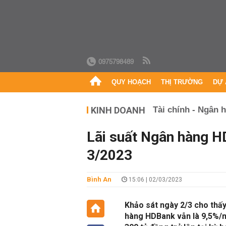
0975798489
QUY HOẠCH
THỊ TRƯỜNG
DỰ 
KINH DOANH
Tài chính - Ngân 
Lãi suất Ngân hàng H
3/2023
Bình An
15:06 | 02/03/2023
Khảo sát ngày 2/3 cho thấy,
hàng HDBank vẫn là 9,5%/n