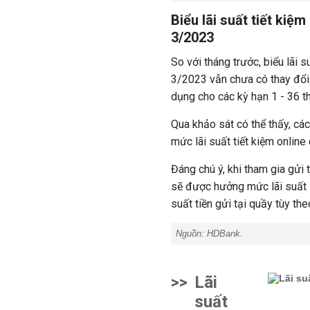
Biểu lãi suất tiết ki
3/2023
So với tháng trước, biểu lãi 
3/2023 vẫn chưa có thay đổi
dụng cho các kỳ hạn 1 - 36 thá
Qua khảo sát có thể thấy, cá
mức lãi suất tiết kiệm onlin
Đáng chú ý, khi tham gia gửi 
sẽ được hưởng mức lãi suất ư
suất tiền gửi tại quầy tùy th
Nguồn: HDBank.
>>
Lãi
suất