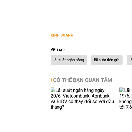
KINH DOANH
TAG:
lãi suất ngân hàng
lãi suất tiền gửi
l
CÓ THỂ BẠN QUAN TÂM