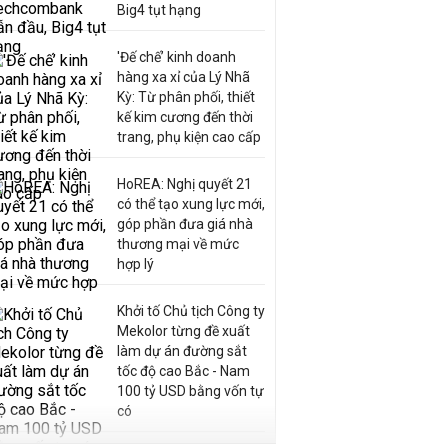
Big4 tụt hạng
'Đế chế’ kinh doanh
hàng xa xỉ của Lý Nhã
Kỳ: Từ phân phối, thiết
kế kim cương đến thời
trang, phụ kiện cao cấp
HoREA: Nghị quyết 21
có thể tạo xung lực mới,
góp phần đưa giá nhà
thương mại về mức
hợp lý
Khởi tố Chủ tịch Công ty
Mekolor từng đề xuất
làm dự án đường sắt
tốc độ cao Bắc - Nam
100 tỷ USD bằng vốn tự
có