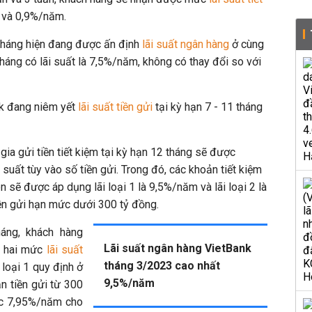
 và 0,9%/năm.
 tháng hiện đang được ấn định
lãi suất ngân hàng
ở cùng
áng có lãi suất là 7,5%/năm, không có thay đổi so với
k đang niêm yết
lãi suất tiền gửi
tại kỳ hạn 7 - 11 tháng
ia gửi tiền tiết kiệm tại kỳ hạn 12 tháng sẽ được
 suất tùy vào số tiền gửi. Trong đó, các khoản tiết kiệm
ên sẽ được áp dụng lãi loại 1 là 9,5%/năm và lãi loại 2 là
n gửi hạn mức dưới 300 tỷ đồng.
áng, khách hàng
Lãi suất ngân hàng VietBank
 hai mức
lãi suất
tháng 3/2023 cao nhất
 loại 1 quy định ở
9,5%/năm
 tiền gửi từ 300
ức 7,95%/năm cho