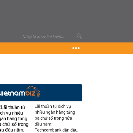
Lãi thuần từ dịch vụ
nhiều ngân hàng tăng
ba chữ số trong nửa
đầu năm:
Techcombank dẫn đầu,