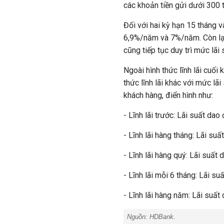
các khoản tiền gửi dưới 300 
Đối với hai kỳ hạn 15 tháng v
6,9%/năm và 7%/năm. Còn lại
cũng tiếp tục duy trì mức lãi
Ngoài hình thức lĩnh lãi cuố
thức lĩnh lãi khác với mức l
khách hàng, điển hình như:
- Lĩnh lãi trước: Lãi suất d
- Lĩnh lãi hàng tháng: Lãi s
- Lĩnh lãi hàng quý: Lãi suấ
- Lĩnh lãi mỗi 6 tháng: Lãi 
- Lĩnh lãi hàng năm: Lãi su
Nguồn: HDBank.