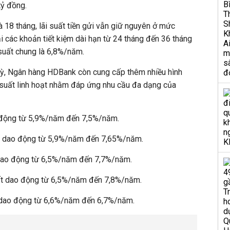
tỷ đồng.
à 18 tháng, lãi suất tiền gửi vẫn giữ nguyên ở mức
 các khoản tiết kiệm dài hạn từ 24 tháng đến 36 tháng
 suất chung là 6,8%/năm.
i kỳ, Ngân hàng HDBank còn cung cấp thêm nhiều hình
ãi suất linh hoạt nhằm đáp ứng nhu cầu đa dạng của
ao động từ 5,9%/năm đến 7,5%/năm.
uất dao động từ 5,9%/năm đến 7,65%/năm.
t dao động từ 6,5%/năm đến 7,7%/năm.
suất dao động từ 6,5%/năm đến 7,8%/năm.
ất dao động từ 6,6%/năm đến 6,7%/năm.