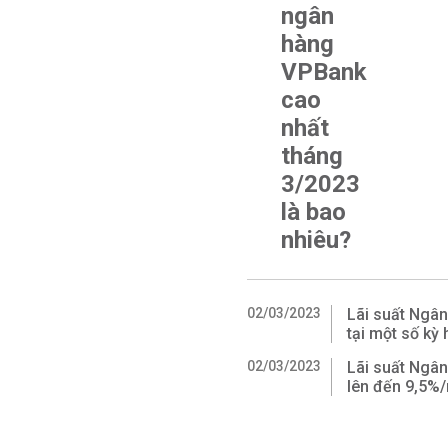
ngân
hàng
VPBank
cao
nhất
tháng
3/2023
là bao
nhiêu?
02/03/2023
Lãi suất Ngâ
tại một số kỳ
02/03/2023
Lãi suất Ngân
lên đến 9,5%