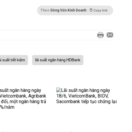
Theo
Dòng Vốn Kinh Doanh
Copy link
ãi suất tiết kiệm
lãi suất ngân hàng HDBank