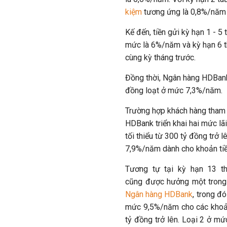
kiệm
tương ứng là 0,8%/năm
Kế đến, tiền gửi kỳ hạn 1 - 5
mức là 6%/năm và kỳ hạn 6 th
cùng kỳ tháng trước.
Đồng thời, Ngân hàng HDBan
đồng loạt ở mức 7,3%/năm.
Trường hợp khách hàng tham g
HDBank triển khai hai mức lãi
tối thiểu từ 300 tỷ đồng trở l
7,9%/năm dành cho khoản tiề
Tương tự tại kỳ hạn 13 th
cũng được hưởng một trong
Ngân hàng HDBank
, trong đó
mức 9,5%/năm cho các khoản
tỷ đồng trở lên. Loại 2 ở m