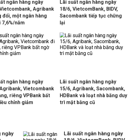
uất ngân hàng ngày
Lãi suất ngân hàng ngày
 Vietcombank, Agribank
18/6, VietcomBank, BIDV,
 đổi, một ngân hàng
Sacombank tiếp tục chững
ới 7,6%/năm
lại
uất ngân hàng ngày
Lãi suất ngân hàng ngày
 Agribank, Vietcombank
15/6, Agribank, Sacombank,
ang, riêng VPBank bất
HDBank và loạt nhà băng duy
iều chỉnh giảm
trì mặt bằng cũ
g ngày
Lãi suất ngân hàng ngày