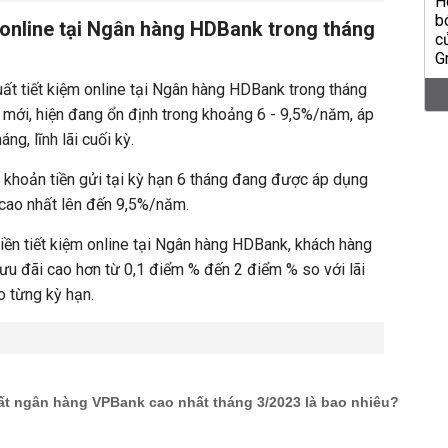
ệm online tại Ngân hàng HDBank trong tháng
suất tiết kiệm online tại Ngân hàng HDBank trong tháng
 mới, hiện đang ổn định trong khoảng 6 - 9,5%/năm, áp
ng, lĩnh lãi cuối kỳ.
c khoản tiền gửi tại kỳ hạn 6 tháng đang được áp dụng
e cao nhất lên đến 9,5%/năm.
tiền tiết kiệm online tại Ngân hàng HDBank, khách hàng
u đãi cao hơn từ 0,1 điểm % đến 2 điểm % so với lãi
eo từng kỳ hạn.