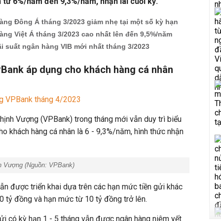
 từ 6%/năm đến 9,3%/năm, nhận lãi cuối kỳ.
àng Đông Á tháng 3/2023 giảm nhẹ tại một số kỳ hạn
àng Việt Á tháng 3/2023 cao nhất lên đến 9,5%/năm
ãi suất ngân hàng VIB mới nhất tháng 3/2023
PBank áp dụng cho khách hàng cá nhân
ng VPBank tháng 4/2023
nh Vượng (VPBank) trong tháng mới vẫn duy trì biểu
cho khách hàng cá nhân là 6 - 9,3%/năm, hình thức nhận
h Vượng (Nguồn: VPBank)
ẫn được triển khai dựa trên các hạn mức tiền gửi khác
0 tỷ đồng và hạn mức từ 10 tỷ đồng trở lên.
ửi có kỳ hạn 1 - 5 tháng vẫn được ngân hàng niêm yết