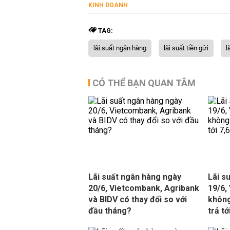
KINH DOANH
TAG:
lãi suất ngân hàng
lãi suất tiền gửi
l
CÓ THỂ BẠN QUAN TÂM
Lãi suất ngân hàng ngày
Lãi s
20/6, Vietcombank, Agribank
19/6,
và BIDV có thay đổi so với
không
đầu tháng?
trả t