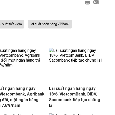
ãi suất tiết kiệm
lãi suất ngân hàng VPBank
uất ngân hàng ngày
Lãi suất ngân hàng ngày
 Vietcombank, Agribank
18/6, VietcomBank, BIDV,
 đổi, một ngân hàng
Sacombank tiếp tục chững
ới 7,6%/năm
lại