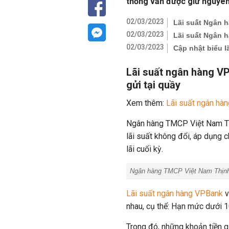
thống vẫn được giữ nguyên
02/03/2023
Lãi suất Ngân h
02/03/2023
Lãi suất Ngân h
02/03/2023
Cập nhật biểu l
Lãi suất ngân hàng V
gửi tại quầy
Xem thêm:
Lãi suất ngân hà
Ngân hàng TMCP Việt Nam Thị
lãi suất không đổi, áp dụng 
lãi cuối kỳ.
Ngân hàng TMCP Việt Nam Thịn
Lãi suất ngân hàng VPBank
v
nhau, cụ thể: Hạn mức dưới 1
Trong đó, những khoản tiền g