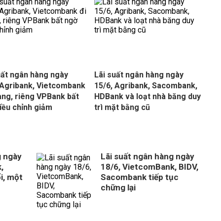
uất ngân hàng ngày
Lãi suất ngân hàng ngày
 Agribank, Vietcombank
15/6, Agribank, Sacombank,
ang, riêng VPBank bất
HDBank và loạt nhà băng duy
iều chỉnh giảm
trì mặt bằng cũ
g ngày
Lãi suất ngân hàng ngày
,
18/6, VietcomBank, BIDV,
i, một
Sacombank tiếp tục
chững lại