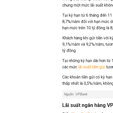
chung một mức lãi suất khôn
Tại kỳ hạn từ 6 tháng đến 11
8,7%/năm đối với hạn mức dướ
hạn mức trên 10 tỷ đồng là 
Khách hàng khi gửi tiền với k
9,1%/năm và 9,2%/năm, tươn
tỷ đồng.
Tại những kỳ hạn dài hơn từ 
các mức
lãi suất tiền gửi
tươn
Các khoản tiền gửi có kỳ hạn
thấp nhất là 0,5%/năm, khôn
Nguồn: VPBank
Lãi suất ngân hàng VP