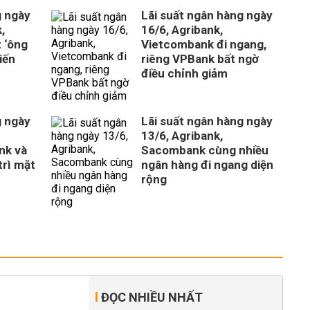
g ngày
Lãi suất ngân hàng ngày
,
16/6, Agribank,
 ‘ông
Vietcombank đi ngang,
iến
riêng VPBank bất ngờ
điều chỉnh giảm
g ngày
Lãi suất ngân hàng ngày
13/6, Agribank,
nk và
Sacombank cùng nhiều
trì mặt
ngân hàng đi ngang diện
rộng
ĐỌC NHIỀU NHẤT