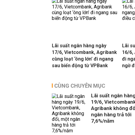
Lãi suất ngân hàng ngày
Lãi s
17/6, Vietcombank, Agribank
16/6,
cùng loạt ‘ông lớn’ đi ngang
đi ng
sau biến động từ VPBank
ngờ đ
CÙNG CHUYÊN MỤC
Lãi suất ngân hàn
19/6, Vietcombank
Agribank không đổ
ngân hàng trả tới
7,6%/năm