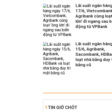
Lãi suất ngân hàn
17/6, Vietcombank
Agribank cùng loạt
lớn’ đi ngang sau b
động từ VPBank
Lãi suất ngân hàn
15/6, Agribank,
Sacombank, HDBa
loạt nhà băng duy 
bằng cũ
TIN GIỜ CHÓT