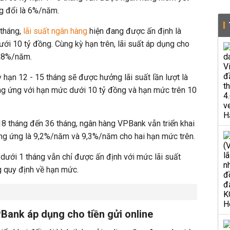
g đổi là 6%/năm.
 tháng,
lãi suất ngân hàng
hiện đang được ấn định là
i 10 tỷ đồng. Cùng kỳ hạn trên, lãi suất áp dụng cho
8,8%/năm.
ỳ hạn 12 - 15 tháng sẽ được hưởng lãi suất lần lượt là
g ứng với hạn mức dưới 10 tỷ đồng và hạn mức trên 10
18 tháng đến 36 tháng, ngân hàng VPBank vẫn triển khai
g ứng là 9,2%/năm và 9,3%/năm cho hai hạn mức trên.
 dưới 1 tháng vẫn chỉ được ấn định với mức lãi suất
g quy định về hạn mức.
Bank áp dụng cho tiền gửi online