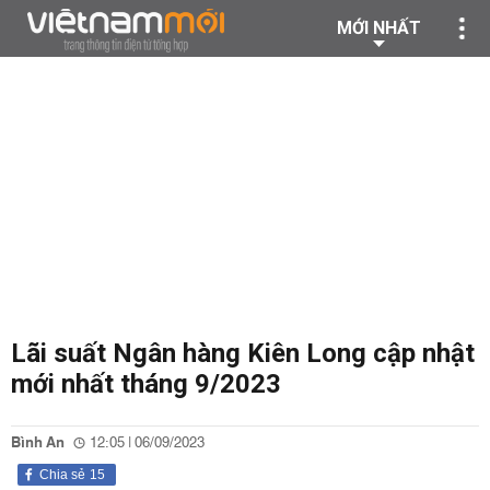
MỚI NHẤT
Lãi suất Ngân hàng Kiên Long cập nhật
mới nhất tháng 9/2023
Bình An
12:05 | 06/09/2023
Chia sẻ
15