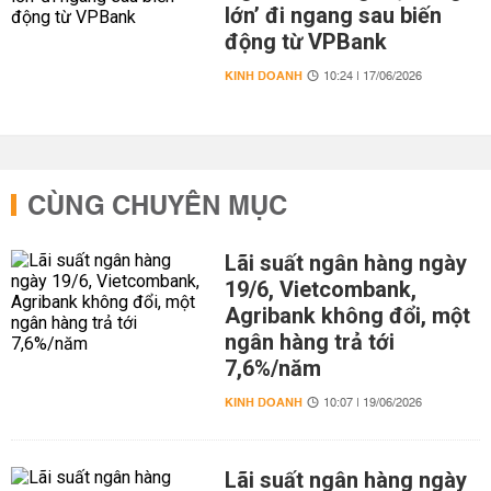
lớn’ đi ngang sau biến
động từ VPBank
KINH DOANH
10:24 | 17/06/2026
CÙNG CHUYÊN MỤC
Lãi suất ngân hàng ngày
19/6, Vietcombank,
Agribank không đổi, một
ngân hàng trả tới
7,6%/năm
KINH DOANH
10:07 | 19/06/2026
Lãi suất ngân hàng ngày