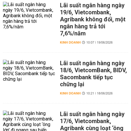
Lãi suất ngân hàng ngày
19/6, Vietcombank,
Agribank không đổi, một
ngân hàng trả tới
7,6%/năm
KINH DOANH
10:07 | 19/06/2026
Lãi suất ngân hàng ngày
18/6, VietcomBank, BIDV,
Sacombank tiếp tục
chững lại
KINH DOANH
10:21 | 18/06/2026
Lãi suất ngân hàng ngày
17/6, Vietcombank,
Agribank cùng loạt ‘ông