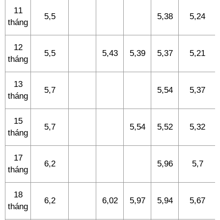
11
5,5
5,38
5,24
tháng
12
5,5
5,43
5,39
5,37
5,21
tháng
13
5,7
5,54
5,37
tháng
15
5,7
5,54
5,52
5,32
tháng
17
6,2
5,96
5,7
tháng
18
6,2
6,02
5,97
5,94
5,67
tháng