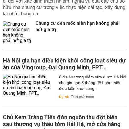
đi đôi với xác định trách nhiệm, nghĩa vụ của các chủ sở
hữu nhà chung cư trong việc thực hiện cải tạo, xây dựng
lại nhà chung cư.
Chung cư đến mốc niên hạn không phải
hết giá trị
Hà Nội gia hạn điều kiện khởi công loạt siêu dự
án của Vingroup, Đại Quang Minh, FPT...
6 dự án trọng điểm vừa được Hà Nội
cho gia hạn 3 tháng để hoàn thiện
điều kiện khởi công.
DỰ ÁN
01 phút trước
Chủ Kem Tràng Tiền đón nguồn thu đột biến
sau thương vụ thâu tóm Hải Hà, mở cửa hàng