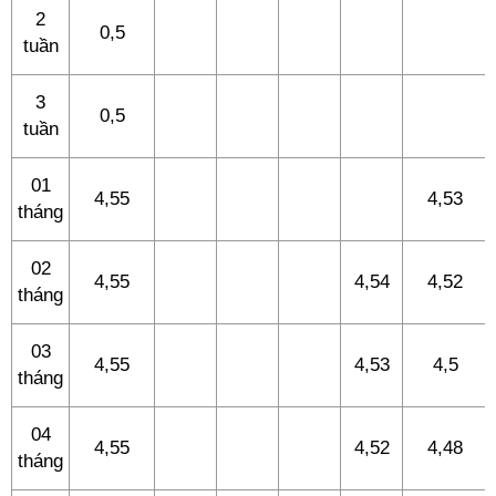
2
0,5
tuần
3
0,5
tuần
01
4,55
4,53
tháng
02
4,55
4,54
4,52
tháng
03
4,55
4,53
4,5
tháng
04
4,55
4,52
4,48
tháng