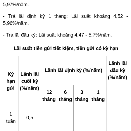
5,97%/năm.
- Trả lãi định kỳ 1 tháng: Lãi suất khoảng 4,52 -
5,96%/năm.
- Trả lãi đầu kỳ: Lãi suất khoảng 4,47 - 5,7%/năm.
Lãi suất tiền gửi tiết kiệm, tiền gửi có kỳ hạn
Lãnh lãi
Lãnh lãi định kỳ (%/năm)
đầu kỳ
Kỳ
Lãnh lãi
(%/năm)
hạn
cuối kỳ
gửi
(%/năm)
12
6
3
1
tháng
tháng
tháng
tháng
1
0,5
tuần