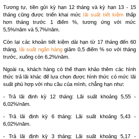
Tương tự, tiền gửi kỳ hạn 12 tháng và kỳ hạn 13 - 15
tháng cũng được triển khai mức
lãi suất tiết kiệm
thấp
hơn tháng trước 1 điểm %, tương ứng với mức
5,5%/năm và 5,7%/năm.
Còn lại các khoản tiết kiệm dài hạn từ 17 tháng đến 60
tháng,
lãi suất ngân hàng
giảm 0,5 điểm % so với tháng
trước, xuống còn 6,2%/năm.
Ngoài ra, khách hàng có thể tham khảo thêm các hình
thức trả lãi khác để lựa chọn được hình thức có mức lãi
suất phù hợp với nhu cầu của mình, chẳng hạn như:
- Trả lãi định kỳ 12 tháng: Lãi suất khoảng 5,55 -
6,02%/năm.
- Trả lãi định kỳ 6 tháng: Lãi suất khoảng 5,43 -
6,02%/năm.
- Trả lãi định kỳ 3 tháng: Lãi suất khoảng 5,17 -