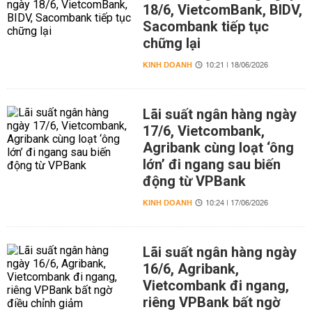
18/6, VietcomBank, BIDV,
Sacombank tiếp tục
chững lại
KINH DOANH
10:21 | 18/06/2026
Lãi suất ngân hàng ngày
17/6, Vietcombank,
Agribank cùng loạt ‘ông
lớn’ đi ngang sau biến
động từ VPBank
KINH DOANH
10:24 | 17/06/2026
Lãi suất ngân hàng ngày
16/6, Agribank,
Vietcombank đi ngang,
riêng VPBank bất ngờ