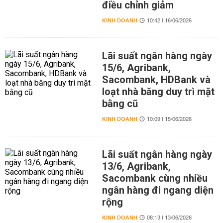
điều chỉnh giảm
KINH DOANH
10:42 | 16/06/2026
Lãi suất ngân hàng ngày
15/6, Agribank,
Sacombank, HDBank và
loạt nhà băng duy trì mặt
bằng cũ
KINH DOANH
10:09 | 15/06/2026
Lãi suất ngân hàng ngày
13/6, Agribank,
Sacombank cùng nhiều
ngân hàng đi ngang diện
rộng
KINH DOANH
08:13 | 13/06/2026