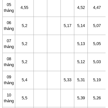
05
4,55
4,52
4,47
tháng
06
5,2
5,17
5,14
5,07
tháng
07
5,2
5,13
5,05
tháng
08
5,2
5,12
5,03
tháng
09
5,4
5,33
5,31
5,19
tháng
10
5,5
5,39
5,26
tháng