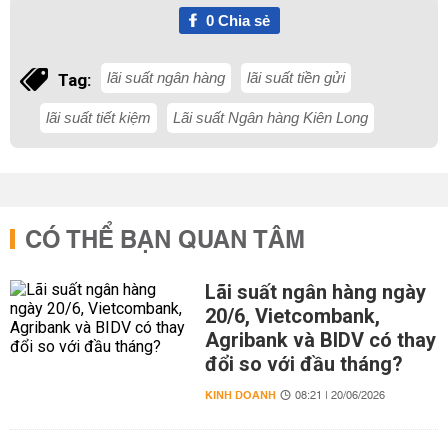
0
Chia sẻ
lãi suất ngân hàng
lãi suất tiền gửi
Tag:
lãi suất tiết kiệm
Lãi suất Ngân hàng Kiên Long
CÓ THỂ BẠN QUAN TÂM
Lãi suất ngân hàng ngày
20/6, Vietcombank,
Agribank và BIDV có thay
đổi so với đầu tháng?
KINH DOANH
08:21 | 20/06/2026