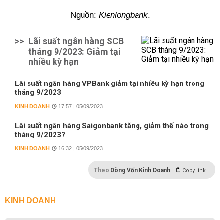
Nguồn:
Kienlongbank
.
>>
Lãi suất ngân hàng SCB
tháng 9/2023: Giảm tại
nhiều kỳ hạn
Lãi suất ngân hàng VPBank giảm tại nhiều kỳ hạn trong
tháng 9/2023
KINH DOANH
17:57 | 05/09/2023
Lãi suất ngân hàng Saigonbank tăng, giảm thế nào trong
tháng 9/2023?
KINH DOANH
16:32 | 05/09/2023
Theo
Dòng Vốn Kinh Doanh
Copy link
KINH DOANH