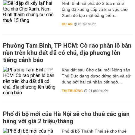
Ninh Bình sẽ phá dỡ 2 tòa nhà 5
tầng đã xuống cấp và khu vực chợ
Xanh để tạo mặt bằng triển...
DỰ ÁN
01 giờ trước
Phường Tam Bình, TP HCM: Cò rao phân lô bán
nền trên khu đất đã có chủ, địa phương lên
tiếng cảnh báo
Khu đất sau Chợ đầu mối Nông sản
Thủ Đức đang được đứng tên và sử
dụng bởi hai cá nhân bất ngờ...
THỊ TRƯỜNG
01 phút trước
Phố đi bộ mới của Hà Nội sẽ cho thuê các gian
hàng với giá 2 triệu/tháng
Phố đi bộ Thành Thái sẽ cho thuê