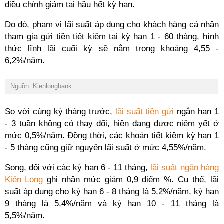
điều chỉnh giảm tại hầu hết kỳ hạn.
Do đó, phạm vi lãi suất áp dụng cho khách hàng cá nhân
tham gia gửi tiền tiết kiệm tại kỳ hạn 1 - 60 tháng, hình
thức lĩnh lãi cuối kỳ sẽ nằm trong khoảng 4,55 -
6,2%/năm.
Nguồn: Kienlongbank.
So với cùng kỳ tháng trước,
lãi suất tiền gửi
ngắn hạn 1
- 3 tuần không có thay đổi, hiện đang được niêm yết ở
mức 0,5%/năm. Đồng thời, các khoản tiết kiệm kỳ hạn 1
- 5 tháng cũng giữ nguyên lãi suất ở mức 4,55%/năm.
Song, đối với các kỳ hạn 6 - 11 tháng,
lãi suất ngân hàng
Kiên Long
ghi nhận mức giảm 0,9 điểm %. Cụ thể, lãi
suất áp dụng cho kỳ hạn 6 - 8 tháng là 5,2%/năm, kỳ hạn
9 tháng là 5,4%/năm và kỳ hạn 10 - 11 tháng là
5,5%/năm.