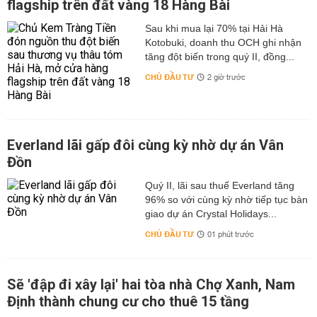
flagship trên đất vàng 18 Hàng Bài
Sau khi mua lại 70% tại Hải Hà
Kotobuki, doanh thu OCH ghi nhận
tăng đột biến trong quý II, đồng...
CHỦ ĐẦU TƯ
2 giờ trước
Everland lãi gấp đôi cùng kỳ nhờ dự án Vân
Đồn
Quý II, lãi sau thuế Everland tăng
96% so với cùng kỳ nhờ tiếp tục bàn
giao dự án Crystal Holidays...
CHỦ ĐẦU TƯ
01 phút trước
Sẽ 'đập đi xây lại' hai tòa nhà Chợ Xanh, Nam
Định thành chung cư cho thuê 15 tầng