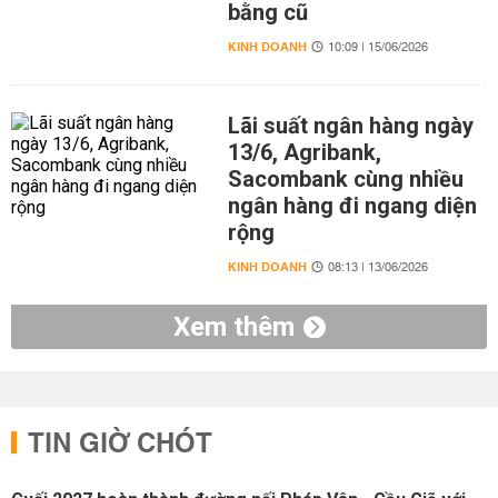
bằng cũ
KINH DOANH
10:09 | 15/06/2026
Lãi suất ngân hàng ngày
13/6, Agribank,
Sacombank cùng nhiều
ngân hàng đi ngang diện
rộng
KINH DOANH
08:13 | 13/06/2026
Xem thêm
TIN GIỜ CHÓT