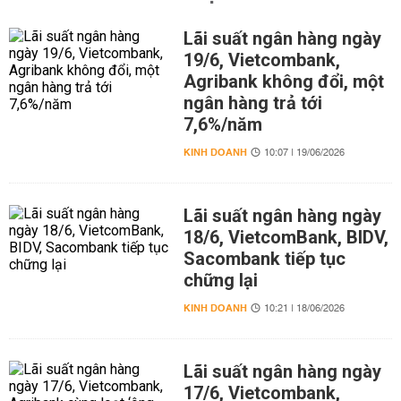
Lãi suất ngân hàng ngày
19/6, Vietcombank,
Agribank không đổi, một
ngân hàng trả tới
7,6%/năm
KINH DOANH
10:07 | 19/06/2026
Lãi suất ngân hàng ngày
18/6, VietcomBank, BIDV,
Sacombank tiếp tục
chững lại
KINH DOANH
10:21 | 18/06/2026
Lãi suất ngân hàng ngày
17/6, Vietcombank,