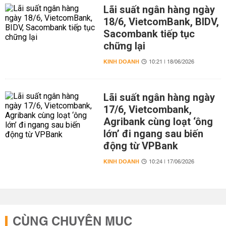
Lãi suất ngân hàng ngày
18/6, VietcomBank, BIDV,
Sacombank tiếp tục
chững lại
KINH DOANH
10:21 | 18/06/2026
Lãi suất ngân hàng ngày
17/6, Vietcombank,
Agribank cùng loạt ‘ông
lớn’ đi ngang sau biến
động từ VPBank
KINH DOANH
10:24 | 17/06/2026
CÙNG CHUYÊN MỤC