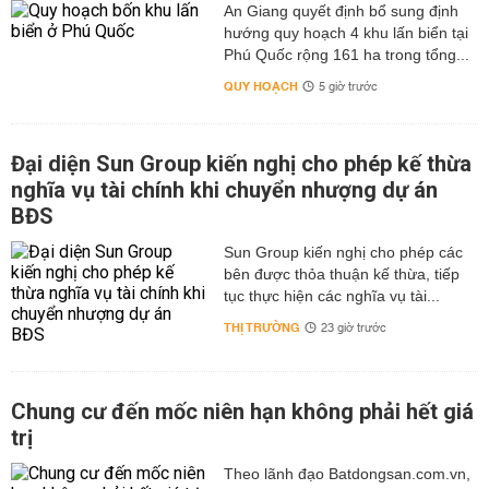
An Giang quyết định bổ sung định
hướng quy hoạch 4 khu lấn biển tại
Phú Quốc rộng 161 ha trong tổng...
QUY HOẠCH
5 giờ trước
Đại diện Sun Group kiến nghị cho phép kế thừa
nghĩa vụ tài chính khi chuyển nhượng dự án
BĐS
Sun Group kiến nghị cho phép các
bên được thỏa thuận kế thừa, tiếp
tục thực hiện các nghĩa vụ tài...
THỊ TRƯỜNG
23 giờ trước
Chung cư đến mốc niên hạn không phải hết giá
trị
Theo lãnh đạo Batdongsan.com.vn,