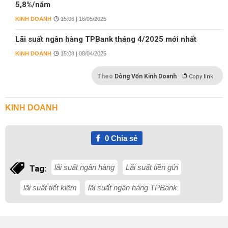
5,8%/năm
KINH DOANH
15:06 | 16/05/2025
Lãi suất ngân hàng TPBank tháng 4/2025 mới nhất
KINH DOANH
15:08 | 08/04/2025
Theo
Dòng Vốn Kinh Doanh
Copy link
KINH DOANH
0
Chia sẻ
lãi suất ngân hàng
Lãi suất tiền gửi
Tag:
lãi suất tiết kiệm
lãi suất ngân hàng TPBank