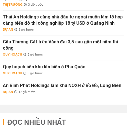
THỊ TRƯỜNG
3 giờ trước
Thái An Holdings cùng nhà đầu tư ngoại muốn làm tổ hợp
cảng biển đô thị công nghiệp 18 tỷ USD ở Quảng Ninh
DỰ ÁN
3 giờ trước
Cầu Thượng Cát trên Vành đai 3,5 sau gần một năm thi
công
QUY HOẠCH
3 giờ trước
Quy hoạch bốn khu lấn biển ở Phú Quốc
QUY HOẠCH
5 giờ trước
An Bình Phát Holdings làm khu NOXH ở Bồ Đề, Long Biên
DỰ ÁN
17 giờ trước
ĐỌC NHIỀU NHẤT