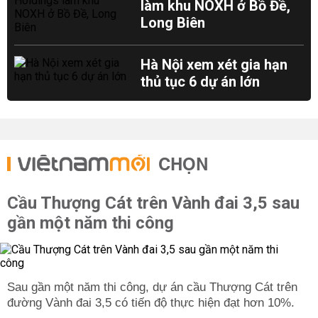
làm khu NOXH ở Bồ Đề,
Long Biên
Hà Nội xem xét gia hạn
thủ tục 6 dự án lớn
CHỌN
Cầu Thượng Cát trên Vành đai 3,5 sau
gần một năm thi công
Sau gần một năm thi công, dự án cầu Thượng Cát trên
đường Vành đai 3,5 có tiến độ thực hiện đạt hơn 10%.