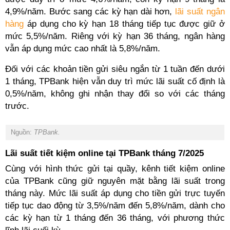
4,9%/năm. Bước sang các kỳ hạn dài hơn,
lãi suất ngân
hàng
áp dụng cho kỳ hạn 18 tháng tiếp tục được giữ ở
mức 5,5%/năm. Riêng với kỳ hạn 36 tháng, ngân hàng
vẫn áp dụng mức cao nhất là 5,8%/năm.
Đối với các khoản tiền gửi siêu ngắn từ 1 tuần đến dưới
1 tháng, TPBank hiện vẫn duy trì mức lãi suất cố định là
0,5%/năm, không ghi nhận thay đổi so với các tháng
trước.
Nguồn:
TPBank.
Lãi suất tiết kiệm online tại TPBank tháng 7/2025
Cùng với hình thức gửi tại quầy, kênh tiết kiệm online
của TPBank cũng giữ nguyên mặt bằng lãi suất trong
tháng này. Mức lãi suất áp dụng cho tiền gửi trực tuyến
tiếp tục dao động từ 3,5%/năm đến 5,8%/năm, dành cho
các kỳ hạn từ 1 tháng đến 36 tháng, với phương thức