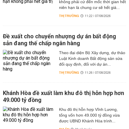
không phải cứ đến mốc thời gian hết
niên hạn là chung cư sẽ hết giá...
THỊ TRƯỜNG
11:22 | 07/08/2026
Đề xuất cho chuyển nhượng dự án bất động
sản đang thế chấp ngân hàng
Theo đại diện Bộ Xây dựng, dự thảo
Luật Kinh doanh Bất động sản sửa
đổi quy định, đối với dự án...
THỊ TRƯỜNG
11:26 | 07/08/2026
Khánh Hòa đề xuất làm khu đô thị hỗn hợp hơn
49.000 tỷ đồng
Khu đô thị hỗn hợp Vĩnh Lương,
tổng vốn hơn 49.000 tỷ đồng vừa
được UBND Khánh Hòa trình...