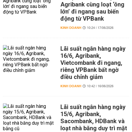
Agribank cùng loạt ‘ông
lớn’ đi ngang sau biến
động từ VPBank
KINH DOANH
10:24 | 17/06/2026
Lãi suất ngân hàng ngày
16/6, Agribank,
Vietcombank đi ngang,
riêng VPBank bất ngờ
điều chỉnh giảm
KINH DOANH
10:42 | 16/06/2026
Lãi suất ngân hàng ngày
15/6, Agribank,
Sacombank, HDBank và
loạt nhà băng duy trì mặt