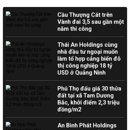
Cầu Thượng Cát trên
Vành đai 3,5 sau gần một
năm thi công
Thái An Holdings cùng
nhà đầu tư ngoại muốn
làm tổ hợp cảng biển đô
thị công nghiệp 18 tỷ
USD ở Quảng Ninh
Phú Thọ đấu giá 30 thửa
đất tại xã Tam Dương
Bắc, khởi điểm 2,3 triệu
đồng/m2
An Bình Phát Holdings