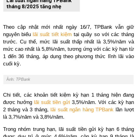
Lãi suất ngân hàng TPBank
tháng 8/2025 tăng nhẹ
Theo cập nhật mới nhất ngày 16/7, TPBank vẫn giữ
nguyên biểu
lãi suất tiết kiệm
tại quầy so với các tháng
trước. Cụ thể, mức lãi suất thấp nhất là 3,5%/năm và
mức cao nhất là 5,8%/năm, tương ứng với các kỳ hạn từ
1 đến 36 tháng, áp dụng theo phương thức lĩnh lãi vào
cuối kỳ.
Ảnh:
TPBank
Chi tiết, các khoản tiết kiệm kỳ hạn 1 tháng hiện đang
được hưởng
lãi suất tiền gửi
3,5%/năm. Với các kỳ hạn
2 tháng và 3 tháng,
lãi suất ngân hàng TPBank
lần lượt
là 3,7%/năm và 3,8%/năm.
Trong nhóm trung hạn, lãi suất tiền gửi kỳ hạn 6 tháng
được duy trì ở mức 4,6%/năm, còn kỳ hạn 9 tháng là