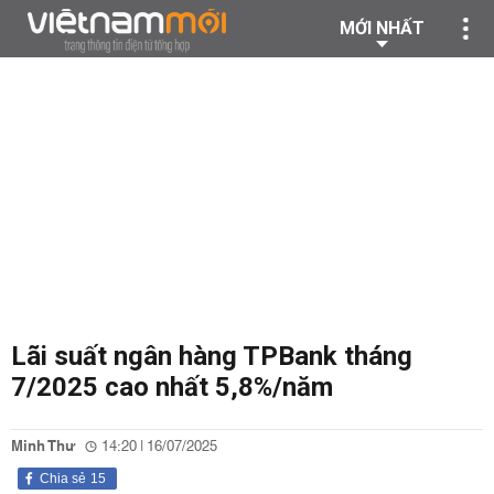
MỚI NHẤT
Lãi suất ngân hàng TPBank tháng
7/2025 cao nhất 5,8%/năm
Minh Thư
14:20 | 16/07/2025
Chia sẻ
15