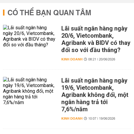
CÓ THỂ BẠN QUAN TÂM
Lãi suất ngân hàng ngày
20/6, Vietcombank,
Agribank và BIDV có thay
đổi so với đầu tháng?
KINH DOANH
08:21 | 20/06/2026
Lãi suất ngân hàng ngày
19/6, Vietcombank,
Agribank không đổi, một
ngân hàng trả tới
7,6%/năm
KINH DOANH
10:07 | 19/06/2026