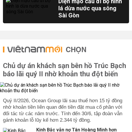
Diện mạo cầu đi bộ hình
lá dừa nước qua sông
Sài Gòn
CHỌN
Chủ dự án khách sạn bên hồ Trúc Bạch
báo lãi quý II nhờ khoản thu đột biến
Quý II/2026, Ocean Group lãi sau thuế hơn 15 tỷ đồng
nhờ khoản tiền liên quan đến tiền đặt mua cổ phần với
đối tác từ các năm trước. Tính đến 30/6, tập đoàn vẫn
gánh khoản lỗ lũy kế hơn 2.344 tỷ đồng.
Kinh Bắc vẫn nợ Tân Hoàng Minh hơn