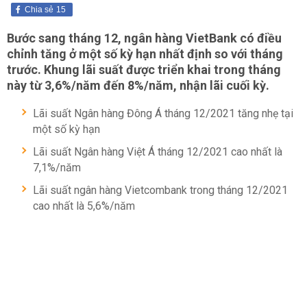
Chia sẻ
15
Bước sang tháng 12, ngân hàng VietBank có điều
chỉnh tăng ở một số kỳ hạn nhất định so với tháng
trước. Khung lãi suất được triển khai trong tháng
này từ 3,6%/năm đến 8%/năm, nhận lãi cuối kỳ.
Lãi suất Ngân hàng Đông Á tháng 12/2021 tăng nhẹ tại
một số kỳ hạn
Lãi suất Ngân hàng Việt Á tháng 12/2021 cao nhất là
7,1%/năm
Lãi suất ngân hàng Vietcombank trong tháng 12/2021
cao nhất là 5,6%/năm