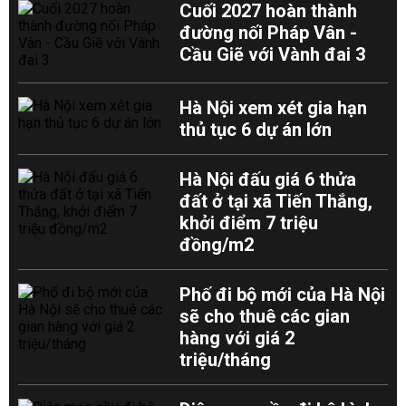
Cuối 2027 hoàn thành
đường nối Pháp Vân -
Cầu Giẽ với Vành đai 3
Hà Nội xem xét gia hạn
thủ tục 6 dự án lớn
Hà Nội đấu giá 6 thửa
đất ở tại xã Tiến Thắng,
khởi điểm 7 triệu
đồng/m2
Phố đi bộ mới của Hà Nội
sẽ cho thuê các gian
hàng với giá 2
triệu/tháng