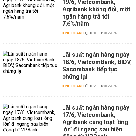
19/6, Vietcombank,
Agribank không đổi, một
ngân hàng trả tới
7,6%/năm
KINH DOANH
10:07 | 19/06/2026
Lãi suất ngân hàng ngày
18/6, VietcomBank, BIDV,
Sacombank tiếp tục
chững lại
KINH DOANH
10:21 | 18/06/2026
Lãi suất ngân hàng ngày
17/6, Vietcombank,
Agribank cùng loạt ‘ông
lớn’ đi ngang sau biến