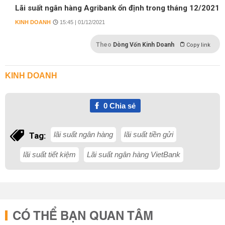
Lãi suất ngân hàng Agribank ổn định trong tháng 12/2021
KINH DOANH
15:45 | 01/12/2021
Theo
Dòng Vốn Kinh Doanh
Copy link
KINH DOANH
0
Chia sẻ
lãi suất ngân hàng
lãi suất tiền gửi
Tag:
lãi suất tiết kiệm
Lãi suất ngân hàng VietBank
CÓ THỂ BẠN QUAN TÂM