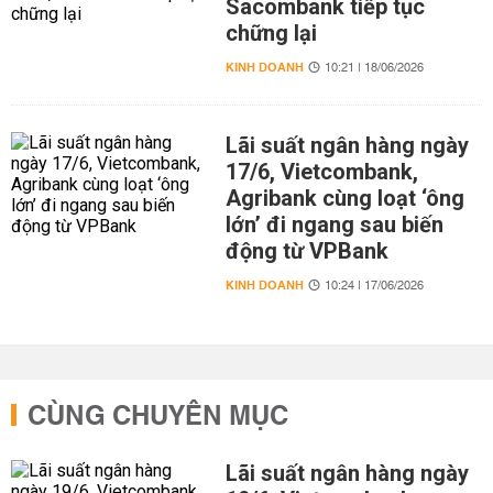
Sacombank tiếp tục
chững lại
KINH DOANH
10:21 | 18/06/2026
Lãi suất ngân hàng ngày
17/6, Vietcombank,
Agribank cùng loạt ‘ông
lớn’ đi ngang sau biến
động từ VPBank
KINH DOANH
10:24 | 17/06/2026
CÙNG CHUYÊN MỤC
Lãi suất ngân hàng ngày