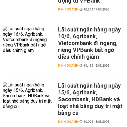
động từ VPBank
KINH DOANH
10:24 | 17/06/2026
Lãi suất ngân hàng ngày
16/6, Agribank,
Vietcombank đi ngang,
riêng VPBank bất ngờ
điều chỉnh giảm
KINH DOANH
10:42 | 16/06/2026
Lãi suất ngân hàng ngày
15/6, Agribank,
Sacombank, HDBank và
loạt nhà băng duy trì mặt
bằng cũ
KINH DOANH
10:09 | 15/06/2026