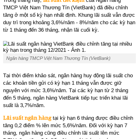
Trong tháng này,
của Ngân hàng
TMCP Việt Nam Thương Tín (VietBank) đã điều chỉnh
tăng ở một số kỳ hạn nhất định. Khung lãi suất vẫn được
duy trì trong khoảng 3,6%/năm - 8%/năm cho các kỳ hạn
từ 1 tháng đến 36 tháng, nhận lãi cuối kỳ.
Ngân hàng TMCP Việt Nam Thương Tín (VietBank)
Tại thời điểm khảo sát, ngân hàng huy động lãi suất cho
các khoản tiền gửi có kỳ hạn 1 tháng vẫn được giữ
nguyên với mức 3,6%/năm. Tại các kỳ hạn từ 2 tháng
đến 5 tháng, ngân hàng VietBank tiếp tục triển khai lãi
suất là 3,7%/năm.
Lãi suất ngân hàng
tại kỳ hạn 6 tháng được điều chỉnh
tăng 0,2 điểm % lên mức 5,6%/năm. Đối với kỳ hạn 7
tháng, ngân hàng cũng điều chỉnh lãi suất lên mức