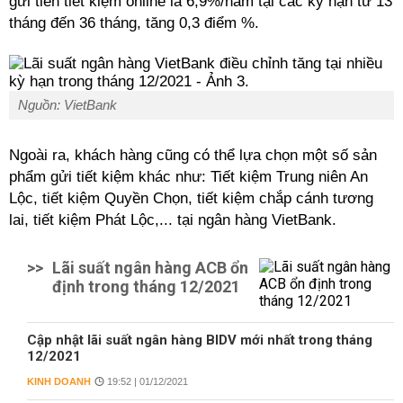
gửi tiền tiết kiệm online là 6,9%/năm tại các kỳ hạn từ 13
tháng đến 36 tháng, tăng 0,3 điểm %.
Nguồn: VietBank
Ngoài ra, khách hàng cũng có thể lựa chọn một số sản
phẩm gửi tiết kiệm khác như: Tiết kiệm Trung niên An
Lộc, tiết kiệm Quyền Chọn, tiết kiệm chắp cánh tương
lai, tiết kiệm Phát Lộc,... tại ngân hàng VietBank.
>>
Lãi suất ngân hàng ACB ổn
định trong tháng 12/2021
Cập nhật lãi suất ngân hàng BIDV mới nhất trong tháng
12/2021
KINH DOANH
19:52 | 01/12/2021