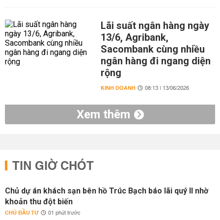
Lãi suất ngân hàng ngày
13/6, Agribank,
Sacombank cùng nhiều
ngân hàng đi ngang diện
rộng
KINH DOANH
08:13 | 13/06/2026
Xem thêm
TIN GIỜ CHÓT
Chủ dự án khách sạn bên hồ Trúc Bạch báo lãi quý II nhờ
khoản thu đột biến
CHỦ ĐẦU TƯ
01 phút trước