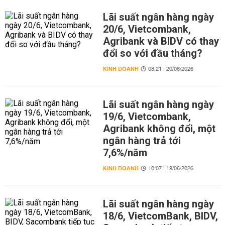
Lãi suất ngân hàng ngày
20/6, Vietcombank,
Agribank và BIDV có thay
đổi so với đầu tháng?
KINH DOANH
08:21 | 20/06/2026
Lãi suất ngân hàng ngày
19/6, Vietcombank,
Agribank không đổi, một
ngân hàng trả tới
7,6%/năm
KINH DOANH
10:07 | 19/06/2026
Lãi suất ngân hàng ngày
18/6, VietcomBank, BIDV,