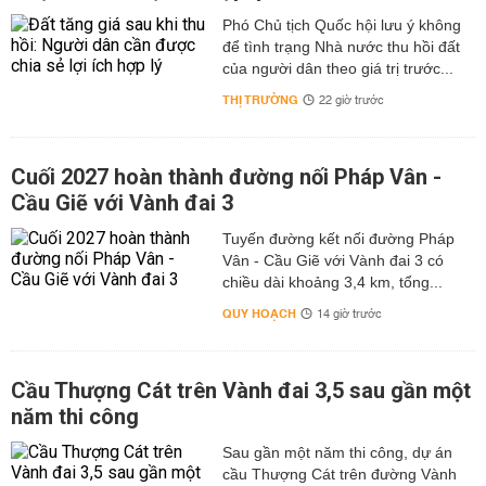
Phó Chủ tịch Quốc hội lưu ý không
để tình trạng Nhà nước thu hồi đất
của người dân theo giá trị trước...
THỊ TRƯỜNG
22 giờ trước
Cuối 2027 hoàn thành đường nối Pháp Vân -
Cầu Giẽ với Vành đai 3
Tuyến đường kết nối đường Pháp
Vân - Cầu Giẽ với Vành đai 3 có
chiều dài khoảng 3,4 km, tổng...
QUY HOẠCH
14 giờ trước
Cầu Thượng Cát trên Vành đai 3,5 sau gần một
năm thi công
Sau gần một năm thi công, dự án
cầu Thượng Cát trên đường Vành