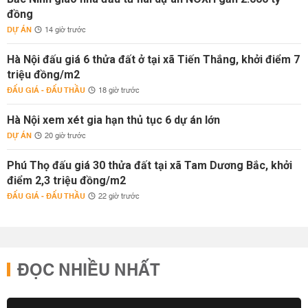
đồng
DỰ ÁN
14 giờ trước
Hà Nội đấu giá 6 thửa đất ở tại xã Tiến Thắng, khởi điểm 7
triệu đồng/m2
ĐẤU GIÁ - ĐẤU THẦU
18 giờ trước
Hà Nội xem xét gia hạn thủ tục 6 dự án lớn
DỰ ÁN
20 giờ trước
Phú Thọ đấu giá 30 thửa đất tại xã Tam Dương Bắc, khởi
điểm 2,3 triệu đồng/m2
ĐẤU GIÁ - ĐẤU THẦU
22 giờ trước
ĐỌC NHIỀU NHẤT