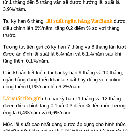
từ 1 tháng đến 5 tháng vẫn sẽ được hưởng lãi suất là
3,9%/năm.
lãi suất ngân hàng VietBank
Tại kỳ hạn 6 tháng,
được
điều chỉnh lên 6%/năm, tăng 0,2 điểm % so với tháng
trước.
Tương tự, tiền gửi có kỳ hạn 7 tháng và 8 tháng lần lượt
được ấn định lãi suất là 6%/năm và 6,1%/năm sau khi
tăng thêm 0,1%/năm.
Các khoản tiết kiệm tại hai kỳ hạn 9 tháng và 10 tháng,
ngân hàng đang triển khai lãi suất huy động vốn online
cộng thêm 0,1%/năm lên 6,2%/năm.
Lãi suất tiền gửi
cho hai kỳ hạn 11 tháng và 12 tháng
được điều chỉnh tăng 0,1 và 0,3 điểm %, lên mức tương
ứng là 6,4%/năm và 6,6%/năm.
Mức lãi suất cao nhất đang được áp dụng cho hình thức