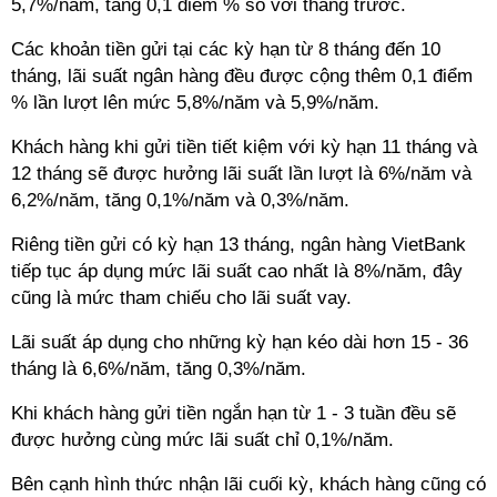
5,7%/năm, tăng 0,1 điểm % so với tháng trước.
Các khoản tiền gửi tại các kỳ hạn từ 8 tháng đến 10
tháng, lãi suất ngân hàng đều được cộng thêm 0,1 điểm
% lần lượt lên mức 5,8%/năm và 5,9%/năm.
Khách hàng khi gửi tiền tiết kiệm với kỳ hạn 11 tháng và
12 tháng sẽ được hưởng lãi suất lần lượt là 6%/năm và
6,2%/năm, tăng 0,1%/năm và 0,3%/năm.
Riêng tiền gửi có kỳ hạn 13 tháng, ngân hàng VietBank
tiếp tục áp dụng mức lãi suất cao nhất là 8%/năm, đây
cũng là mức tham chiếu cho lãi suất vay.
Lãi suất áp dụng cho những kỳ hạn kéo dài hơn 15 - 36
tháng là 6,6%/năm, tăng 0,3%/năm.
Khi khách hàng gửi tiền ngắn hạn từ 1 - 3 tuần đều sẽ
được hưởng cùng mức lãi suất chỉ 0,1%/năm.
Bên cạnh hình thức nhận lãi cuối kỳ, khách hàng cũng có