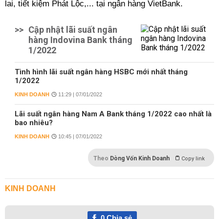
lai, tiết kiệm Phát Lộc,... tại ngân hàng VietBank.
>>
Cập nhật lãi suất ngân
hàng Indovina Bank tháng
1/2022
Tình hình lãi suất ngân hàng HSBC mới nhất tháng
1/2022
KINH DOANH
11:29 | 07/01/2022
Lãi suất ngân hàng Nam A Bank tháng 1/2022 cao nhất là
bao nhiêu?
KINH DOANH
10:45 | 07/01/2022
Theo
Dòng Vốn Kinh Doanh
Copy link
KINH DOANH
0
Chia sẻ