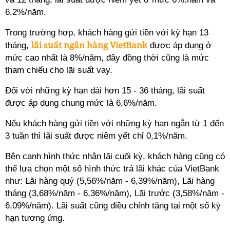
6,2%/năm.
Trong trường hợp, khách hàng gửi tiền với kỳ hạn 13
lãi suất ngân hàng VietBank
tháng,
được áp dụng ở
mức cao nhất là 8%/năm, đây đồng thời cũng là mức
tham chiếu cho lãi suất vay.
Đối với những kỳ hạn dài hơn 15 - 36 tháng, lãi suất
được áp dụng chung mức là 6,6%/năm.
Nếu khách hàng gửi tiền với những kỳ hạn ngắn từ 1 đến
3 tuần thì lãi suất được niêm yết chỉ 0,1%/năm.
Bên cạnh hình thức nhận lãi cuối kỳ, khách hàng cũng có
thể lựa chọn một số hình thức trả lãi khác của VietBank
như: Lãi hàng quý (5,56%/năm - 6,39%/năm), Lãi hàng
tháng (3,68%/năm - 6,36%/năm), Lãi trước (3,58%/năm -
6,09%/năm). Lãi suất cũng điều chỉnh tăng tại một số kỳ
hạn tương ứng.