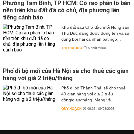
Phường Tam Bình, TP HCM: Cò rao phân lô bán
nền trên khu đất đã có chủ, địa phương lên
tiếng cảnh báo
Khu đất sau Chợ đầu mối Nông sản
Thủ Đức đang được đứng tên và sử
dụng bởi hai cá nhân bất ngờ...
THỊ TRƯỜNG
5 phút trước
Phố đi bộ mới của Hà Nội sẽ cho thuê các gian
hàng với giá 2 triệu/tháng
Phố đi bộ Thành Thái sẽ cho thuê
40 gian hàng với giá 2 triệu
đồng/gian/tháng. Mang về...
QUY HOẠCH
09:33 | 09/08/2026