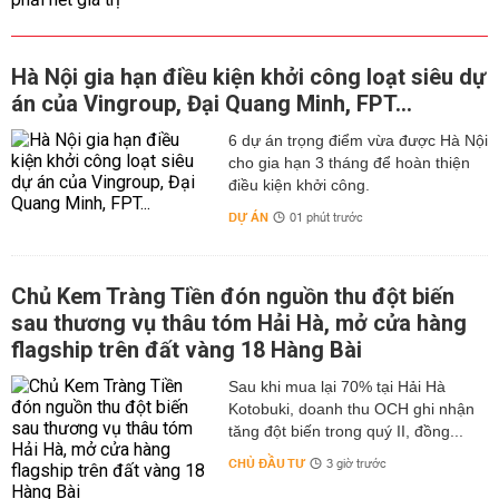
Hà Nội gia hạn điều kiện khởi công loạt siêu dự
án của Vingroup, Đại Quang Minh, FPT...
6 dự án trọng điểm vừa được Hà Nội
cho gia hạn 3 tháng để hoàn thiện
điều kiện khởi công.
DỰ ÁN
01 phút trước
Chủ Kem Tràng Tiền đón nguồn thu đột biến
sau thương vụ thâu tóm Hải Hà, mở cửa hàng
flagship trên đất vàng 18 Hàng Bài
Sau khi mua lại 70% tại Hải Hà
Kotobuki, doanh thu OCH ghi nhận
tăng đột biến trong quý II, đồng...
CHỦ ĐẦU TƯ
3 giờ trước