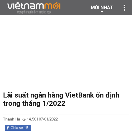
MỚI NHẤT
Lãi suất ngân hàng VietBank ổn định
trong tháng 1/2022
Thanh Hạ
14:50 | 07/01/2022
Chia sẻ
15