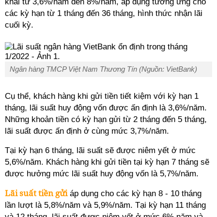
khai từ 3,6%/năm đến 8%/năm, áp dụng tương ứng cho
các kỳ hạn từ 1 tháng đến 36 tháng, hình thức nhận lãi
cuối kỳ.
Ngân hàng TMCP Việt Nam Thương Tín (Nguồn: VietBank)
Cụ thể, khách hàng khi gửi tiền tiết kiệm với kỳ hạn 1
tháng, lãi suất huy động vốn được ấn định là 3,6%/năm.
Những khoản tiền có kỳ hạn gửi từ 2 tháng đến 5 tháng,
lãi suất được ấn định ở cùng mức 3,7%/năm.
Tại kỳ hạn 6 tháng, lãi suất sẽ được niêm yết ở mức
5,6%/năm. Khách hàng khi gửi tiền tại kỳ hạn 7 tháng sẽ
được hưởng mức lãi suất huy động vốn là 5,7%/năm.
Lãi suất tiền gửi
áp dụng cho các kỳ hạn 8 - 10 tháng
lần lượt là 5,8%/năm và 5,9%/năm. Tại kỳ hạn 11 tháng
và 12 tháng, lãi suất được niêm yết ở mức 6%.năm và