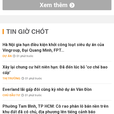
Xem thêm
TIN GIỜ CHÓT
Hà Nội gia hạn điều kiện khởi công loạt siêu dự án của
Vingroup, Đại Quang Minh, FPT...
DỰ ÁN
01 phút trước
Xây lại chung cư hết niên hạn: Đã đến lúc bỏ 'cơ chế bao
cấp'
THỊ TRƯỜNG
01 phút trước
Everland lãi gấp đôi cùng kỳ nhờ dự án Vân Đồn
CHỦ ĐẦU TƯ
01 phút trước
Phường Tam Bình, TP HCM: Cò rao phân lô bán nền trên
khu đất đã có chủ, địa phương lên tiếng cảnh báo