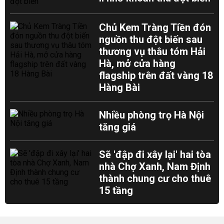
Chủ Kem Tràng Tiền đón
nguồn thu đột biến sau
thương vụ thâu tóm Hải
Hà, mở cửa hàng
flagship trên đất vàng 18
Hàng Bài
Nhiều phòng trọ Hà Nội
tăng giá
Sẽ 'đập đi xây lại' hai tòa
nhà Chợ Xanh, Nam Định
thành chung cư cho thuê
15 tầng