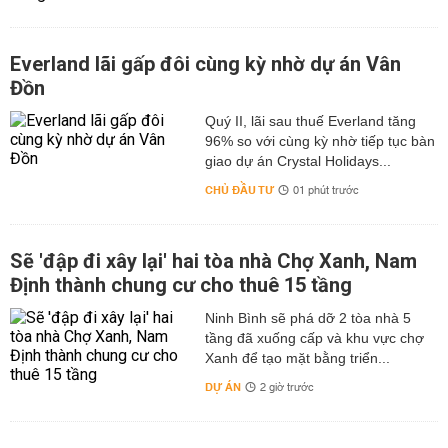
Everland lãi gấp đôi cùng kỳ nhờ dự án Vân
Đồn
Quý II, lãi sau thuế Everland tăng
96% so với cùng kỳ nhờ tiếp tục bàn
giao dự án Crystal Holidays...
CHỦ ĐẦU TƯ
01 phút trước
Sẽ 'đập đi xây lại' hai tòa nhà Chợ Xanh, Nam
Định thành chung cư cho thuê 15 tầng
Ninh Bình sẽ phá dỡ 2 tòa nhà 5
tầng đã xuống cấp và khu vực chợ
Xanh để tạo mặt bằng triển...
DỰ ÁN
2 giờ trước