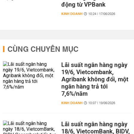
động từ VPBank
KINH DOANH
10:24 | 17/06/2026
CÙNG CHUYÊN MỤC
Lãi suất ngân hàng ngày
19/6, Vietcombank,
Agribank không đổi, một
ngân hàng trả tới
7,6%/năm
KINH DOANH
10:07 | 19/06/2026
Lãi suất ngân hàng ngày
18/6, VietcomBank, BIDV,