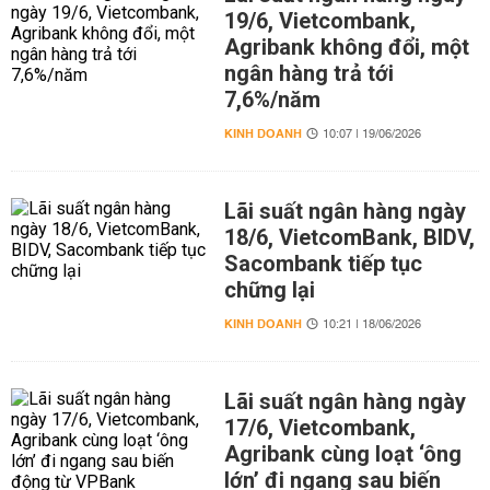
19/6, Vietcombank,
Agribank không đổi, một
ngân hàng trả tới
7,6%/năm
KINH DOANH
10:07 | 19/06/2026
Lãi suất ngân hàng ngày
18/6, VietcomBank, BIDV,
Sacombank tiếp tục
chững lại
KINH DOANH
10:21 | 18/06/2026
Lãi suất ngân hàng ngày
17/6, Vietcombank,
Agribank cùng loạt ‘ông
lớn’ đi ngang sau biến