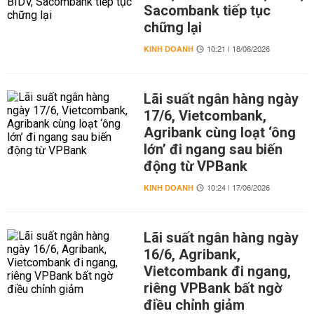
Sacombank tiếp tục
chững lại
KINH DOANH
10:21 | 18/06/2026
Lãi suất ngân hàng ngày
17/6, Vietcombank,
Agribank cùng loạt ‘ông
lớn’ đi ngang sau biến
động từ VPBank
KINH DOANH
10:24 | 17/06/2026
Lãi suất ngân hàng ngày
16/6, Agribank,
Vietcombank đi ngang,
riêng VPBank bất ngờ
điều chỉnh giảm