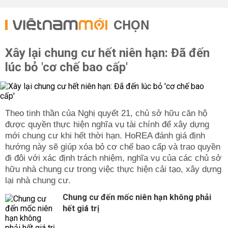
CHỌN
Xây lại chung cư hết niên hạn: Đã đến
lúc bỏ 'cơ chế bao cấp'
Theo tinh thần của Nghị quyết 21, chủ sở hữu căn hộ
được quyền thực hiện nghĩa vụ tài chính để xây dựng
mới chung cư khi hết thời hạn. HoREA đánh giá định
hướng này sẽ giúp xóa bỏ cơ chế bao cấp và trao quyền
đi đôi với xác định trách nhiệm, nghĩa vụ của các chủ sở
hữu nhà chung cư trong việc thực hiện cải tạo, xây dựng
lại nhà chung cư.
Chung cư đến mốc niên hạn không phải
hết giá trị