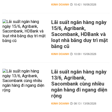
KINH DOANH
10:42 | 16/06/2026
Lãi suất ngân hàng ngày
15/6, Agribank,
Sacombank, HDBank và
loạt nhà băng duy trì mặt
bằng cũ
KINH DOANH
10:09 | 15/06/2026
Lãi suất ngân hàng ngày
13/6, Agribank,
Sacombank cùng nhiều
ngân hàng đi ngang diện
rộng
KINH DOANH
08:13 | 13/06/2026