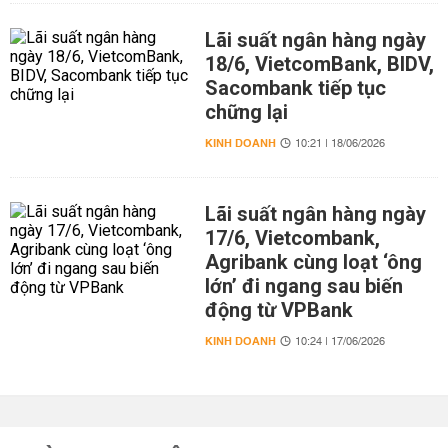
Lãi suất ngân hàng ngày
18/6, VietcomBank, BIDV,
Sacombank tiếp tục
chững lại
KINH DOANH
10:21 | 18/06/2026
Lãi suất ngân hàng ngày
17/6, Vietcombank,
Agribank cùng loạt ‘ông
lớn’ đi ngang sau biến
động từ VPBank
KINH DOANH
10:24 | 17/06/2026