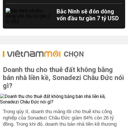
Bắc Ninh sẽ đón dòng
vốn đầu tư gần 7 tỷ USD
CHỌN
Doanh thu cho thuê đất không bằng
bán nhà liền kề, Sonadezi Châu Đức nói
gì?
Trong qúy II, doanh thu mảng lõi cho thuê khu công
nghiệp của Sonadezi Châu Đức giảm 84% còn 26 tỷ
đồng. Trong khi đó, doanh thu bán nhà liền kề thương