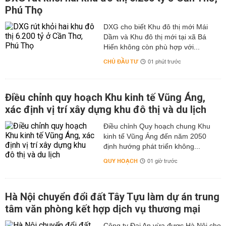
Phú Thọ
DXG cho biết Khu đô thị mới Mái
Dầm và Khu đô thị mới tại xã Bá
Hiến không còn phù hợp với...
CHỦ ĐẦU TƯ
01 phút trước
Điều chỉnh quy hoạch Khu kinh tế Vũng Áng,
xác định vị trí xây dựng khu đô thị và du lịch
Điều chỉnh Quy hoạch chung Khu
kinh tế Vũng Áng đến năm 2050
định hướng phát triển không...
QUY HOẠCH
01 giờ trước
Hà Nội chuyển đổi đất Tây Tựu làm dự án trung
tâm văn phòng kết hợp dịch vụ thương mại
Công ty Đại An vừa được Hà Nội cho