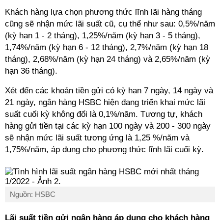
Khách hàng lựa chọn phương thức lĩnh lãi hàng tháng
cũng sẽ nhận mức lãi suất cũ, cụ thể như sau: 0,5%/năm
(kỳ hạn 1 - 2 tháng), 1,25%/năm (kỳ hạn 3 - 5 tháng),
1,74%/năm (kỳ hạn 6 - 12 tháng), 2,7%/năm (kỳ hạn 18
tháng), 2,68%/năm (kỳ hạn 24 tháng) và 2,65%/năm (kỳ
hạn 36 tháng).
Xét đến các khoản tiền gửi có kỳ hạn 7 ngày, 14 ngày và
21 ngày, ngân hàng HSBC hiện đang triển khai mức lãi
suất cuối kỳ không đổi là 0,1%/năm. Tương tự, khách
hàng gửi tiền tại các kỳ hạn 100 ngày và 200 - 300 ngày
sẽ nhận mức lãi suất tương ứng là 1,25 %/năm và
1,75%/năm, áp dụng cho phương thức lĩnh lãi cuối kỳ.
Nguồn: HSBC
Lãi suất tiền gửi ngân hàng áp dụng cho khách hàng