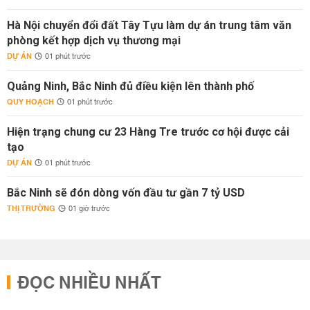
Hà Nội chuyển đổi đất Tây Tựu làm dự án trung tâm văn
phòng kết hợp dịch vụ thương mại
DỰ ÁN
01 phút trước
Quảng Ninh, Bắc Ninh đủ điều kiện lên thành phố
QUY HOẠCH
01 phút trước
Hiện trạng chung cư 23 Hàng Tre trước cơ hội được cải
tạo
DỰ ÁN
01 phút trước
Bắc Ninh sẽ đón dòng vốn đầu tư gần 7 tỷ USD
THỊ TRƯỜNG
01 giờ trước
ĐỌC NHIỀU NHẤT