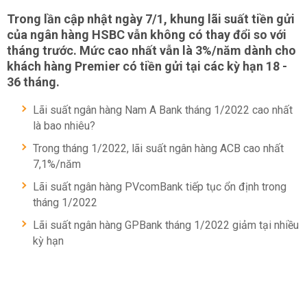
Trong lần cập nhật ngày 7/1, khung lãi suất tiền gửi
của ngân hàng HSBC vẫn không có thay đổi so với
tháng trước. Mức cao nhất vẫn là 3%/năm dành cho
khách hàng Premier có tiền gửi tại các kỳ hạn 18 -
36 tháng.
Lãi suất ngân hàng Nam A Bank tháng 1/2022 cao nhất
là bao nhiêu?
Trong tháng 1/2022, lãi suất ngân hàng ACB cao nhất
7,1%/năm
Lãi suất ngân hàng PVcomBank tiếp tục ổn định trong
tháng 1/2022
Lãi suất ngân hàng GPBank tháng 1/2022 giảm tại nhiều
kỳ hạn