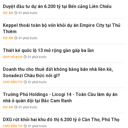
Duyệt đầu tư dự án 6.200 tỷ tại Bến cảng Liên Chiểu
DỰ ÁN
01 phút trước
Keppel thoái toàn bộ vốn khỏi dự án Empire City tại Thủ
Thiêm
DỰ ÁN
01 phút trước
Thiết kế quốc lộ 13 mở rộng gần gấp ba lần
QUY HOẠCH
01 phút trước
Doanh thu cho thuê đất không bằng bán nhà liền kề,
Sonadezi Châu Đức nói gì?
CHỦ ĐẦU TƯ
01 phút trước
Trường Phú Holdings - Licogi 14 - Toàn Cầu làm dự án
nhà ở quân đội tại Bắc Cam Ranh
DỰ ÁN
01 phút trước
DXG rút khỏi hai khu đô thị 6.200 tỷ ở Cần Thơ, Phú Thọ
CHỦ ĐẦU TƯ
01 phút trước