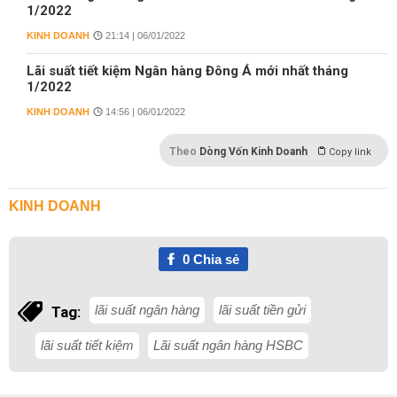
1/2022
KINH DOANH
21:14 | 06/01/2022
Lãi suất tiết kiệm Ngân hàng Đông Á mới nhất tháng
1/2022
KINH DOANH
14:56 | 06/01/2022
Theo
Dòng Vốn Kinh Doanh
Copy link
KINH DOANH
0
Chia sẻ
lãi suất ngân hàng
lãi suất tiền gửi
Tag:
lãi suất tiết kiệm
Lãi suất ngân hàng HSBC