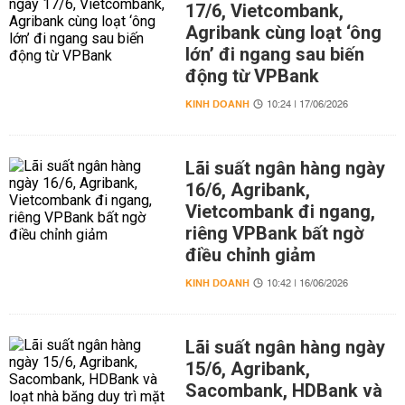
17/6, Vietcombank,
Agribank cùng loạt ‘ông
lớn’ đi ngang sau biến
động từ VPBank
KINH DOANH
10:24 | 17/06/2026
Lãi suất ngân hàng ngày
16/6, Agribank,
Vietcombank đi ngang,
riêng VPBank bất ngờ
điều chỉnh giảm
KINH DOANH
10:42 | 16/06/2026
Lãi suất ngân hàng ngày
15/6, Agribank,
Sacombank, HDBank và