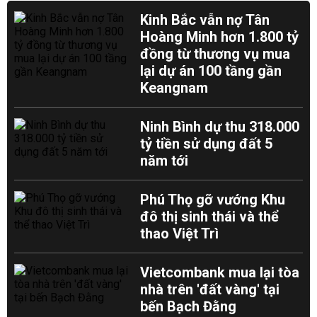
Kinh Bắc vẫn nợ Tân
Hoàng Minh hơn 1.800 tỷ
đồng từ thương vụ mua
lại dự án 100 tầng gần
Keangnam
Ninh Bình dự thu 318.000
tỷ tiền sử dụng đất 5
năm tới
Phú Thọ gỡ vướng Khu
đô thị sinh thái và thể
thao Việt Trì
Vietcombank mua lại tòa
nhà trên 'đất vàng' tại
bến Bạch Đằng