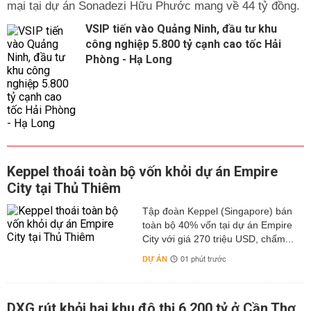
mại tại dự án Sonadezi Hữu Phước mang về 44 tỷ đồng.
VSIP tiến vào Quảng Ninh, đầu tư khu
công nghiệp 5.800 tỷ cạnh cao tốc Hải
Phòng - Hạ Long
Keppel thoái toàn bộ vốn khỏi dự án Empire
City tại Thủ Thiêm
Tập đoàn Keppel (Singapore) bán
toàn bộ 40% vốn tại dự án Empire
City với giá 270 triệu USD, chấm...
DỰ ÁN
01 phút trước
DXG rút khỏi hai khu đô thị 6.200 tỷ ở Cần Thơ,