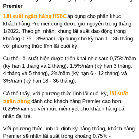
Premier
Lãi suất ngân hàng HSBC
áp dụng cho phân khúc
khách hàng Premier cũng được giữ nguyên trong tháng
1/2022. Theo ghi nhận, khung lãi suất dao động trong
khoảng 0,75 - 3%/năm, áp dụng cho kỳ hạn 1 - 36 tháng
với phương thức lĩnh lãi cuối kỳ.
Cụ thể, lãi suất hiện được triển khai như sau: 0,75%/năm
(kỳ hạn 1 tháng và 2 tháng), 1,5%/năm (kỳ hạn 3 tháng,
4 tháng và 5 tháng), 2%/năm (kỳ hạn 6 - 12 tháng) và
3%/năm (kỳ hạn 18 - 36 tháng).
lãi suất
Có thể thấy, với phương thức lĩnh lãi cuối kỳ,
ngân hàng
dành cho khách hàng Premier cao hơn
0,25%/năm so với mức niêm yết cho khách hàng cá
nhân đại trà.
Với phương thức lĩnh lãi định kỳ hàng tháng, khách hàng
Premier sẽ nhận lãi suất trong khoảng 0,75% -