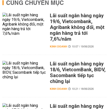
CÙNG CHUYÊN MỤC
Lãi suất ngân hàng ngày
19/6, Vietcombank,
Agribank không đổi, một
ngân hàng trả tới
7,6%/năm
KINH DOANH
10:07 | 19/06/2026
Lãi suất ngân hàng ngày
18/6, VietcomBank, BIDV,
Sacombank tiếp tục
chững lại
KINH DOANH
10:21 | 18/06/2026
Lãi suất ngân hàng ngày