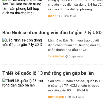
chuyển mục đích sử dụng 3,4 ha đất
và giao 0,3 ha đất tại phường...
DỰ ÁN
01 phút trước
Bắc Ninh sẽ đón dòng vốn đầu tư gần 7 tỷ USD
Lãnh đạo Bắc Ninh vừa trao quyết
định chấp thuận chủ trương đầu tư,
chấp thuận nhà đầu tư và...
THỊ TRƯỜNG
01 giờ trước
Thiết kế quốc lộ 13 mở rộng gần gấp ba lần
Sau hơn 20 năm chờ đợi, quốc lộ 13
ở cửa ngõ TP HCM chuẩn bị được
mở rộng lên 60 m, 10-14 làn...
QUY HOẠCH
01 phút trước