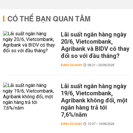
CÓ THỂ BẠN QUAN TÂM
Lãi suất ngân hàng ngày
20/6, Vietcombank,
Agribank và BIDV có thay
đổi so với đầu tháng?
KINH DOANH
08:21 | 20/06/2026
Lãi suất ngân hàng ngày
19/6, Vietcombank,
Agribank không đổi, một
ngân hàng trả tới
7,6%/năm
KINH DOANH
10:07 | 19/06/2026