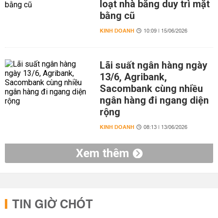
loạt nhà băng duy trì mặt
bằng cũ
KINH DOANH
10:09 | 15/06/2026
Lãi suất ngân hàng ngày
13/6, Agribank,
Sacombank cùng nhiều
ngân hàng đi ngang diện
rộng
KINH DOANH
08:13 | 13/06/2026
Xem thêm
TIN GIỜ CHÓT