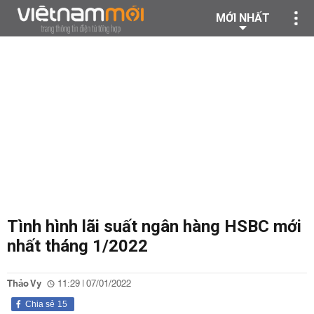
MỚI NHẤT
Tình hình lãi suất ngân hàng HSBC mới
nhất tháng 1/2022
Thảo Vy
11:29 | 07/01/2022
Chia sẻ
15