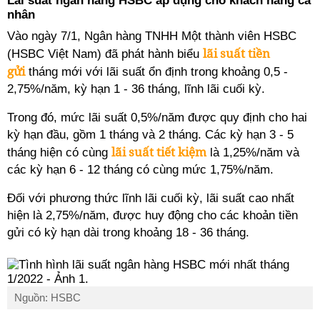
Lãi suất ngân hàng HSBC áp dụng cho khách hàng cá
nhân
Vào ngày 7/1, Ngân hàng TNHH Một thành viên HSBC
lãi suất tiền
(HSBC Việt Nam) đã phát hành biểu
gửi
tháng mới với lãi suất ổn định trong khoảng 0,5 -
2,75%/năm, kỳ hạn 1 - 36 tháng, lĩnh lãi cuối kỳ.
Trong đó, mức lãi suất 0,5%/năm được quy định cho hai
kỳ hạn đầu, gồm 1 tháng và 2 tháng. Các kỳ hạn 3 - 5
lãi suất tiết kiệm
tháng hiện có cùng
là 1,25%/năm và
các kỳ hạn 6 - 12 tháng có cùng mức 1,75%/năm.
Đối với phương thức lĩnh lãi cuối kỳ, lãi suất cao nhất
hiện là 2,75%/năm, được huy động cho các khoản tiền
gửi có kỳ hạn dài trong khoảng 18 - 36 tháng.
Nguồn: HSBC