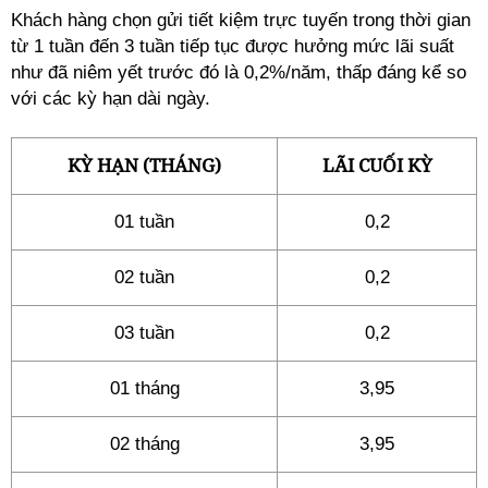
Khách hàng chọn gửi tiết kiệm trực tuyến trong thời gian
từ 1 tuần đến 3 tuần tiếp tục được hưởng mức lãi suất
như đã niêm yết trước đó là 0,2%/năm, thấp đáng kể so
với các kỳ hạn dài ngày.
KỲ HẠN (THÁNG)
LÃI CUỐI KỲ
01 tuần
0,2
02 tuần
0,2
03 tuần
0,2
01 tháng
3,95
02 tháng
3,95