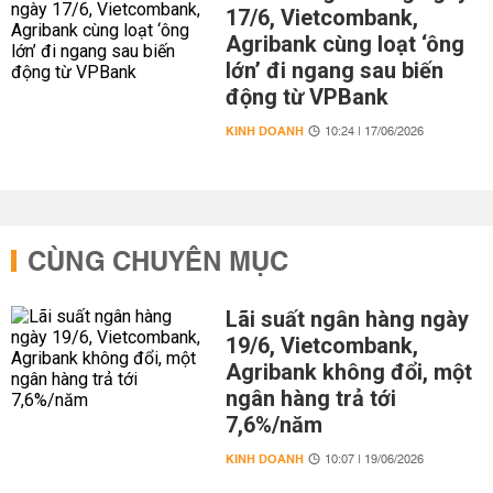
17/6, Vietcombank,
Agribank cùng loạt ‘ông
lớn’ đi ngang sau biến
động từ VPBank
KINH DOANH
10:24 | 17/06/2026
CÙNG CHUYÊN MỤC
Lãi suất ngân hàng ngày
19/6, Vietcombank,
Agribank không đổi, một
ngân hàng trả tới
7,6%/năm
KINH DOANH
10:07 | 19/06/2026