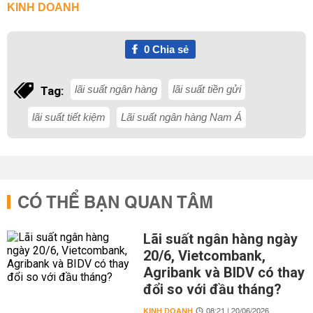
KINH DOANH
0
Chia sẻ
lãi suất ngân hàng
lãi suất tiền gửi
Tag:
lãi suất tiết kiệm
Lãi suất ngân hàng Nam Á
CÓ THỂ BẠN QUAN TÂM
Lãi suất ngân hàng ngày
20/6, Vietcombank,
Agribank và BIDV có thay
đổi so với đầu tháng?
KINH DOANH
08:21 | 20/06/2026