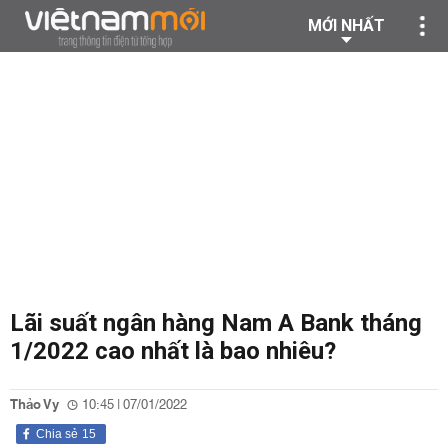
MỚI NHẤT
Lãi suất ngân hàng Nam A Bank tháng
1/2022 cao nhất là bao nhiêu?
Thảo Vy
10:45 | 07/01/2022
Chia sẻ
15