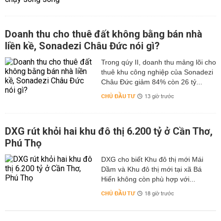
Doanh thu cho thuê đất không bằng bán nhà
liền kề, Sonadezi Châu Đức nói gì?
Trong qúy II, doanh thu mảng lõi cho
thuê khu công nghiệp của Sonadezi
Châu Đức giảm 84% còn 26 tỷ...
CHỦ ĐẦU TƯ
13 giờ trước
DXG rút khỏi hai khu đô thị 6.200 tỷ ở Cần Thơ,
Phú Thọ
DXG cho biết Khu đô thị mới Mái
Dầm và Khu đô thị mới tại xã Bá
Hiến không còn phù hợp với...
CHỦ ĐẦU TƯ
18 giờ trước