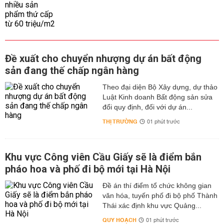
Đề xuất cho chuyển nhượng dự án bất động
sản đang thế chấp ngân hàng
Theo đại diện Bộ Xây dựng, dự thảo
Luật Kinh doanh Bất động sản sửa
đổi quy định, đối với dự án...
THỊ TRƯỜNG
01 phút trước
Khu vực Công viên Cầu Giấy sẽ là điểm bắn
pháo hoa và phố đi bộ mới tại Hà Nội
Đề án thí điểm tổ chức không gian
văn hóa, tuyến phố đi bộ phố Thành
Thái xác định khu vực Quảng...
QUY HOẠCH
01 phút trước