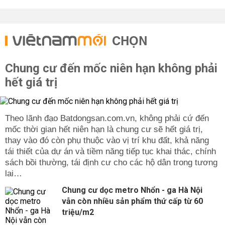
CHỌN
Chung cư đến mốc niên hạn không phải
hết giá trị
Theo lãnh đạo Batdongsan.com.vn, không phải cứ đến
mốc thời gian hết niên hạn là chung cư sẽ hết giá trị,
thay vào đó còn phụ thuộc vào vị trí khu đất, khả năng
tái thiết của dự án và tiềm năng tiếp tục khai thác, chính
sách bồi thường, tái định cư cho các hộ dân trong tương
lai…
Chung cư dọc metro Nhổn - ga Hà Nội
vẫn còn nhiều sản phẩm thứ cấp từ 60
triệu/m2