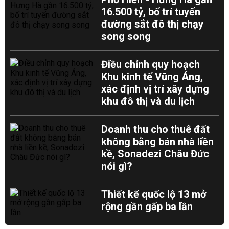
16.500 tỷ, bố trí tuyến
đường sắt đô thị chạy
song song
Điều chỉnh quy hoạch
Khu kinh tế Vũng Áng,
xác định vị trí xây dựng
khu đô thị và du lịch
Doanh thu cho thuê đất
không bằng bán nhà liền
kề, Sonadezi Châu Đức
nói gì?
Thiết kế quốc lộ 13 mở
rộng gần gấp ba lần