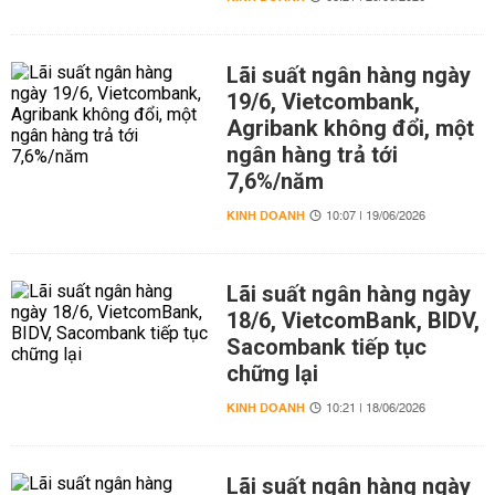
Lãi suất ngân hàng ngày
19/6, Vietcombank,
Agribank không đổi, một
ngân hàng trả tới
7,6%/năm
KINH DOANH
10:07 | 19/06/2026
Lãi suất ngân hàng ngày
18/6, VietcomBank, BIDV,
Sacombank tiếp tục
chững lại
KINH DOANH
10:21 | 18/06/2026
Lãi suất ngân hàng ngày