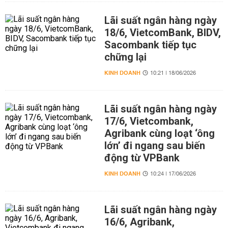
Lãi suất ngân hàng ngày
18/6, VietcomBank, BIDV,
Sacombank tiếp tục
chững lại
KINH DOANH
10:21 | 18/06/2026
Lãi suất ngân hàng ngày
17/6, Vietcombank,
Agribank cùng loạt ‘ông
lớn’ đi ngang sau biến
động từ VPBank
KINH DOANH
10:24 | 17/06/2026
Lãi suất ngân hàng ngày
16/6, Agribank,