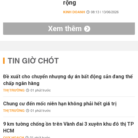
rộng
KINH DOANH
08:13 | 13/06/2026
Xem thêm
TIN GIỜ CHÓT
Đề xuất cho chuyển nhượng dự án bất động sản đang thế
chấp ngân hàng
THỊ TRƯỜNG
01 phút trước
Chung cư đến mốc niên hạn không phải hết giá trị
THỊ TRƯỜNG
01 phút trước
9 km tường chống ồn trên Vành đai 3 xuyên khu đô thị TP
HCM
QUY HOẠCH