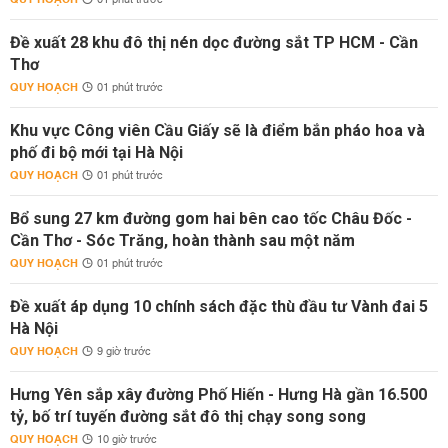
01 phút trước
Đề xuất 28 khu đô thị nén dọc đường sắt TP HCM - Cần
Thơ
QUY HOẠCH
01 phút trước
Khu vực Công viên Cầu Giấy sẽ là điểm bắn pháo hoa và
phố đi bộ mới tại Hà Nội
QUY HOẠCH
01 phút trước
Bổ sung 27 km đường gom hai bên cao tốc Châu Đốc -
Cần Thơ - Sóc Trăng, hoàn thành sau một năm
QUY HOẠCH
01 phút trước
Đề xuất áp dụng 10 chính sách đặc thù đầu tư Vành đai 5
Hà Nội
QUY HOẠCH
9 giờ trước
Hưng Yên sắp xây đường Phố Hiến - Hưng Hà gần 16.500
tỷ, bố trí tuyến đường sắt đô thị chạy song song
QUY HOẠCH
10 giờ trước