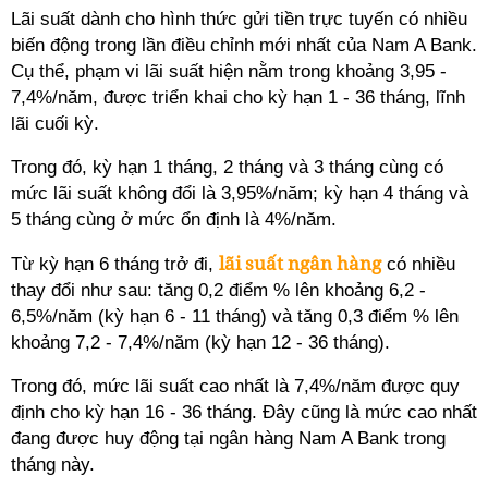
Lãi suất dành cho hình thức gửi tiền trực tuyến có nhiều
biến động trong lần điều chỉnh mới nhất của Nam A Bank.
Cụ thể, phạm vi lãi suất hiện nằm trong khoảng 3,95 -
7,4%/năm, được triển khai cho kỳ hạn 1 - 36 tháng, lĩnh
lãi cuối kỳ.
Trong đó, kỳ hạn 1 tháng, 2 tháng và 3 tháng cùng có
mức lãi suất không đổi là 3,95%/năm; kỳ hạn 4 tháng và
5 tháng cùng ở mức ổn định là 4%/năm.
lãi suất ngân hàng
Từ kỳ hạn 6 tháng trở đi,
có nhiều
thay đổi như sau: tăng 0,2 điểm % lên khoảng 6,2 -
6,5%/năm (kỳ hạn 6 - 11 tháng) và tăng 0,3 điểm % lên
khoảng 7,2 - 7,4%/năm (kỳ hạn 12 - 36 tháng).
Trong đó, mức lãi suất cao nhất là 7,4%/năm được quy
định cho kỳ hạn 16 - 36 tháng. Đây cũng là mức cao nhất
đang được huy động tại ngân hàng Nam A Bank trong
tháng này.