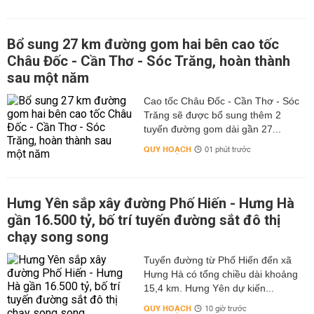
Bổ sung 27 km đường gom hai bên cao tốc
Châu Đốc - Cần Thơ - Sóc Trăng, hoàn thành
sau một năm
Cao tốc Châu Đốc - Cần Thơ - Sóc
Trăng sẽ được bổ sung thêm 2
tuyến đường gom dài gần 27...
QUY HOẠCH
01 phút trước
Hưng Yên sắp xây đường Phố Hiến - Hưng Hà
gần 16.500 tỷ, bố trí tuyến đường sắt đô thị
chạy song song
Tuyến đường từ Phố Hiến đến xã
Hưng Hà có tổng chiều dài khoảng
15,4 km. Hưng Yên dự kiến...
QUY HOẠCH
10 giờ trước