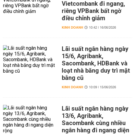
Vietcombank đi ngang,
riêng VPBank bất ngờ
điều chỉnh giảm
KINH DOANH
10:42 | 16/06/2026
Lãi suất ngân hàng ngày
15/6, Agribank,
Sacombank, HDBank và
loạt nhà băng duy trì mặt
bằng cũ
KINH DOANH
10:09 | 15/06/2026
Lãi suất ngân hàng ngày
13/6, Agribank,
Sacombank cùng nhiều
ngân hàng đi ngang diện