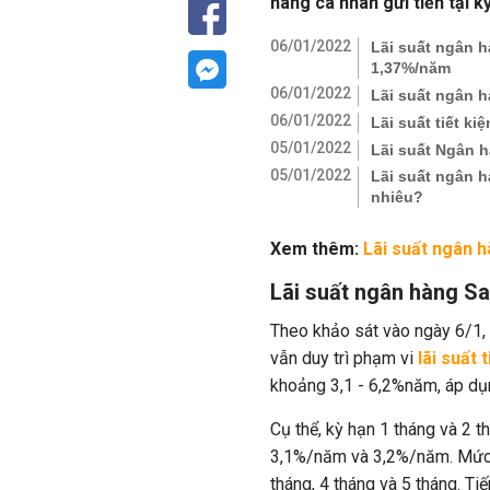
hàng cá nhân gửi tiền tại k
06/01/2022
Lãi suất ngân h
1,37%/năm
06/01/2022
Lãi suất ngân 
06/01/2022
Lãi suất tiết k
05/01/2022
Lãi suất Ngân h
05/01/2022
Lãi suất ngân h
nhiêu?
Xem thêm:
Lãi suất ngân 
Lãi suất ngân hàng S
Theo khảo sát vào ngày 6/1
vẫn duy trì phạm vi
lãi suất 
khoảng 3,1 - 6,2%năm, áp dụn
Cụ thể, kỳ hạn 1 tháng và 2 th
3,1%/năm và 3,2%/năm. Mức 
tháng, 4 tháng và 5 tháng. T