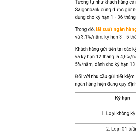
Tương tự như khách hàng cá n
Saigonbank cũng được giữ ng
dụng cho kỳ hạn 1 - 36 tháng
Trong đó,
lãi suất ngân hàn
và 3,1%/năm, kỳ hạn 3 - 5 th
Khách hàng gửi tiền tại các 
và kỳ hạn 12 tháng là 4,6%/nă
5%/năm, dành cho kỳ hạn 13 
Đối với nhu cầu gửi tiết kiệm
ngân hàng hiện đang quy địn
Kỳ hạn
1. Loại không kỳ
2. Loại 01 tu