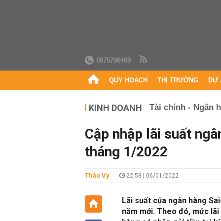
0975798489
QUY HOẠCH
THỊ TRƯỜNG
DỰ 
KINH DOANH
Tài chính - Ngân 
Cập nhập lãi suất ng
tháng 1/2022
Thảo Vy
22:58 | 06/01/2022
Lãi suất của ngân hàng Sa
năm mới. Theo đó, mức lãi