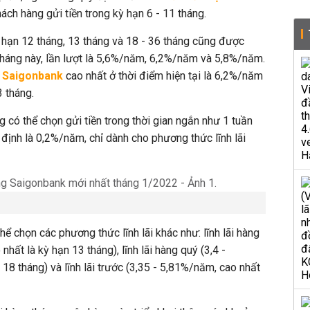
h hàng gửi tiền trong kỳ hạn 6 - 11 tháng.
ỳ hạn 12 tháng, 13 tháng và 18 - 36 tháng cũng được
tháng này, lần lượt là 5,6%/năm, 6,2%/năm và 5,8%/năm.
g Saigonbank
cao nhất ở thời điểm hiện tại là 6,2%/năm
 tháng.
 có thể chọn gửi tiền trong thời gian ngắn như 1 tuần
 định là 0,2%/năm, chỉ dành cho phương thức lĩnh lãi
hể chọn các phương thức lĩnh lãi khác như: lĩnh lãi hàng
hất là kỳ hạn 13 tháng), lĩnh lãi hàng quý (3,4 -
18 tháng) và lĩnh lãi trước (3,35 - 5,81%/năm, cao nhất