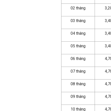
02 tháng
3,
03 tháng
3,
04 tháng
3,
05 tháng
3,
06 tháng
4,
07 tháng
4,
08 tháng
4,
09 tháng
4,
10 tháng
4,