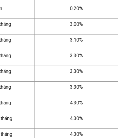
ần
0,20%
 tháng
3,00%
 tháng
3,10%
 tháng
3,30%
 tháng
3,30%
 tháng
3,30%
 tháng
4,30%
 tháng
4,30%
 tháng
4,30%