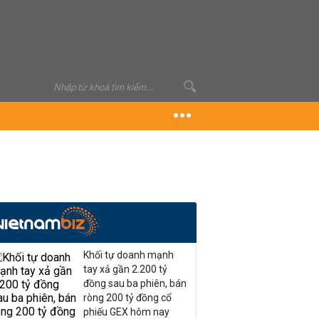
Khối tự doanh mạnh
tay xả gần 2.200 tỷ
đồng sau ba phiên, bán
ròng 200 tỷ đồng cổ
phiếu GEX hôm nay