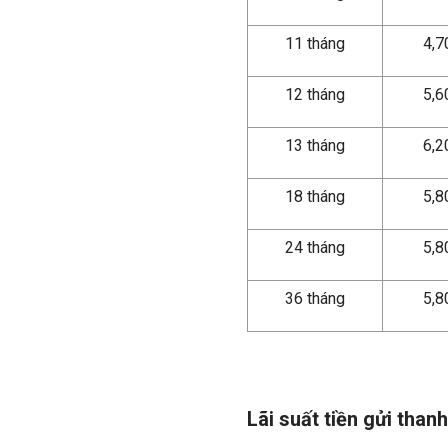
11 tháng
4,
12 tháng
5,
13 tháng
6,
18 tháng
5,
24 tháng
5,
36 tháng
5,
Lãi suất tiền gửi tha