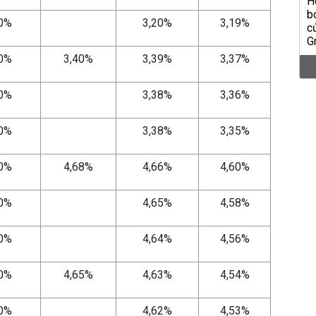
20%
3,20%
3,19%
40%
3,40%
3,39%
3,37%
40%
3,38%
3,36%
40%
3,38%
3,35%
70%
4,68%
4,66%
4,60%
70%
4,65%
4,58%
70%
4,64%
4,56%
70%
4,65%
4,63%
4,54%
70%
4,62%
4,53%