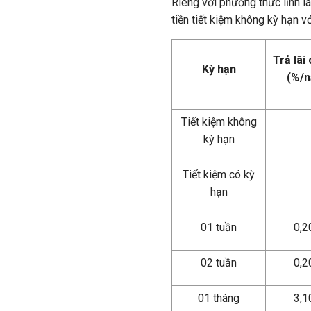
Riêng với phương thức lĩnh l
tiền tiết kiệm không kỳ hạn 
Trả lãi 
Kỳ hạn
(%/
Tiết kiệm không
kỳ hạn
Tiết kiệm có kỳ
hạn
01 tuần
0,
02 tuần
0,
01 tháng
3,