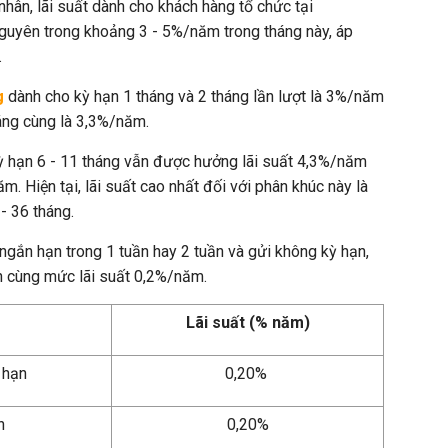
hân, lãi suất dành cho khách hàng tổ chức tại
uyên trong khoảng 3 - 5%/năm trong tháng này, áp
.
g
dành cho kỳ hạn 1 tháng và 2 tháng lần lượt là 3%/năm
áng cùng là 3,3%/năm.
kỳ hạn 6 - 11 tháng vẫn được hưởng lãi suất 4,3%/năm
m. Hiện tại, lãi suất cao nhất đối với phân khúc này là
- 36 tháng.
 ngắn hạn trong 1 tuần hay 2 tuần và gửi không kỳ hạn,
h cùng mức lãi suất 0,2%/năm.
Lãi suất (% năm)
 hạn
0,20%
ần
0,20%