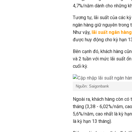
4,7%/năm dành cho những khác
Tương tự, lãi suất của các k
ngân hàng giữ nguyên trong 
Như vậy,
lãi suất ngân hàn
được huy động cho kỳ hạn 13
Bên cạnh đó, khách hàng cũng
và 2 tuần với mức lãi suất ổn
cuối kỳ.
Nguồn: Saigonbank
Ngoài ra, khách hàng còn có t
tháng (3,38 - 6,02%/năm, cao n
5,6%/năm, cao nhất là kỳ hạn 
là kỳ hạn 13 tháng).