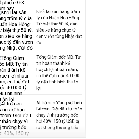
Khối tài sản hàng trăm
tỷ của Huấn Hoa Hồng:
Từ biệt thự 50 tỷ, dàn
siêu xe hàng chục tỷ
đến vườn tùng Nhật đắt
đỏ
Tổng Giám đốc MB: Tự
tin hoàn thành kế
hoạch lợi nhuận năm,
có thể đạt mốc 40.000
tỷ nếu tình hình thuận
lợi
AI trở nên 'đáng sợ' hơn
Bitcoin: Giới đầu tư tháo
chạy vì thị trường bốc
hơi 40%, 150 tỷ USD bị
rút không thương tiếc