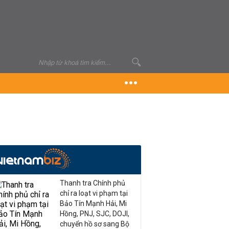
Thanh tra Chính phủ
chỉ ra loạt vi phạm tại
Bảo Tín Mạnh Hải, Mi
Hồng, PNJ, SJC, DOJI,
chuyển hồ sơ sang Bộ