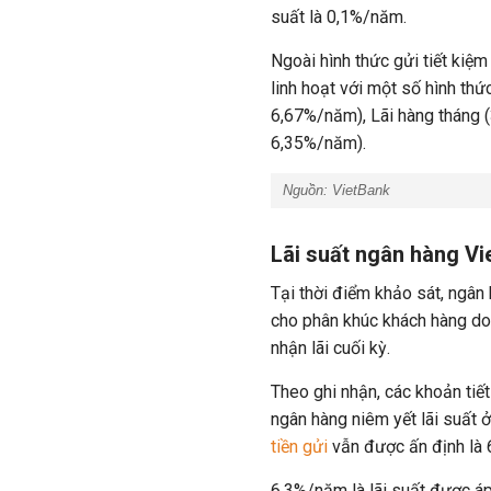
suất là 0,1%/năm.
Ngoài hình thức gửi tiết kiệm
linh hoạt với một số hình thứ
6,67%/năm), Lãi hàng tháng 
6,35%/năm).
Nguồn: VietBank
Lãi suất ngân hàng Vi
Tại thời điểm khảo sát, ngân
cho phân khúc khách hàng d
nhận lãi cuối kỳ.
Theo ghi nhận, các khoản tiế
ngân hàng niêm yết lãi suất 
tiền gửi
vẫn được ấn định là
6,3%/năm là lãi suất được áp