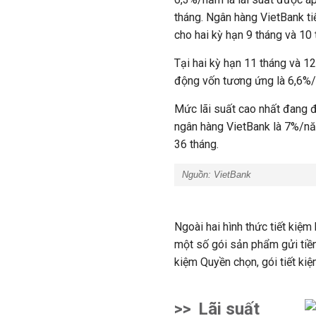
tháng. Ngân hàng VietBank tiế
cho hai kỳ hạn 9 tháng và 10
Tại hai kỳ hạn 11 tháng và 1
động vốn tương ứng là 6,6%
Mức lãi suất cao nhất đang đư
ngân hàng VietBank là 7%/nă
36 tháng.
Nguồn: VietBank
Ngoài hai hình thức tiết kiệm
một số gói sản phẩm gửi tiền 
kiệm Quyền chọn, gói tiết kiệ
>>
Lãi suất