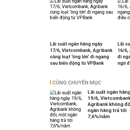
Lãi suất ngân hàng ngày
Lãi s
17/6, Vietcombank, Agribank
16/6,
cùng loạt ‘ông lớn’ đi ngang
đi ng
sau biến động từ VPBank
ngờ đ
CÙNG CHUYÊN MỤC
Lãi suất ngân hàn
19/6, Vietcombank
Agribank không đổ
ngân hàng trả tới
7,6%/năm