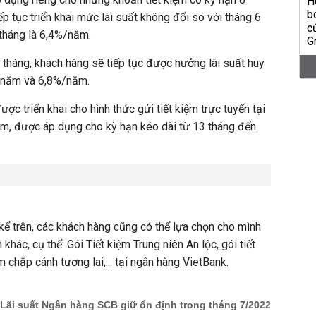
p tục triển khai mức lãi suất không đổi so với tháng 6
 tháng là 6,4%/năm.
2 tháng, khách hàng sẽ tiếp tục được hưởng lãi suất huy
/năm và 6,8%/năm.
ợc triển khai cho hình thức gửi tiết kiệm trực tuyến tại
m, được áp dụng cho kỳ hạn kéo dài từ 13 tháng đến
 kể trên, các khách hàng cũng có thể lựa chọn cho mình
khác, cụ thể: Gói Tiết kiệm Trung niên An lộc, gói tiết
m chắp cánh tương lai,... tại ngân hàng VietBank.