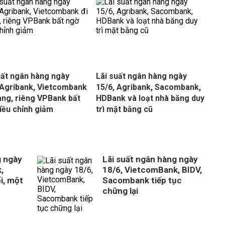
uất ngân hàng ngày
Lãi suất ngân hàng ngày
 Agribank, Vietcombank
15/6, Agribank, Sacombank,
ang, riêng VPBank bất
HDBank và loạt nhà băng duy
iều chỉnh giảm
trì mặt bằng cũ
g ngày
Lãi suất ngân hàng ngày
,
18/6, VietcomBank, BIDV,
i, một
Sacombank tiếp tục
chững lại