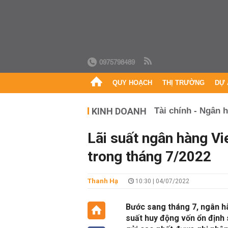
0975798489
QUY HOẠCH
THỊ TRƯỜNG
DỰ 
KINH DOANH
Tài chính - Ngân 
Lãi suất ngân hàng Vi
trong tháng 7/2022
Thanh Hạ
10:30 | 04/07/2022
Bước sang tháng 7, ngân hà
suất huy động vốn ổn định 