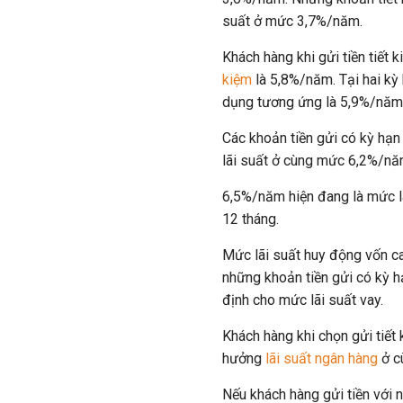
suất ở mức 3,7%/năm.
Khách hàng khi gửi tiền tiết
kiệm
là 5,8%/năm. Tại hai kỳ 
dụng tương ứng là 5,9%/nă
Các khoản tiền gửi có kỳ hạn
lãi suất ở cùng mức 6,2%/n
6,5%/năm hiện đang là mức lã
12 tháng.
Mức lãi suất huy động vốn ca
những khoản tiền gửi có kỳ h
định cho mức lãi suất vay.
Khách hàng khi chọn gửi tiết
hưởng
lãi suất ngân hàng
ở c
Nếu khách hàng gửi tiền với n