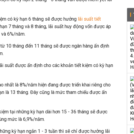
 kiệm có kỳ hạn 6 tháng sẽ được hưởng
lãi suất tiết
hạn 7 tháng và 8 tháng, lãi suất huy động vốn được áp
m và 6%/năm.
 từ 10 tháng đến 11 tháng sẽ được ngân hàng ấn định
ăm.
i suất được ấn định cho các khoản tiết kiệm có kỳ hạn
o nhất là 8%/năm hiện đang được triển khai riêng cho
ạn là 13 tháng. Đây cũng là mức tham chiếu được ấn
 kiệm tại những kỳ hạn dài hơn 15 - 36 tháng sẽ được
ùng mức là 6,9%/năm.
hững kỳ hạn ngắn 1 - 3 tuần thì sẽ chỉ được hưởng lãi