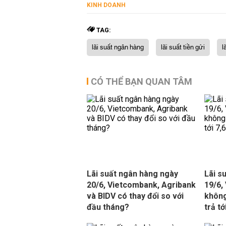
KINH DOANH
TAG:
lãi suất ngân hàng
lãi suất tiền gửi
l
CÓ THỂ BẠN QUAN TÂM
Lãi suất ngân hàng ngày
Lãi s
20/6, Vietcombank, Agribank
19/6,
và BIDV có thay đổi so với
không
đầu tháng?
trả t