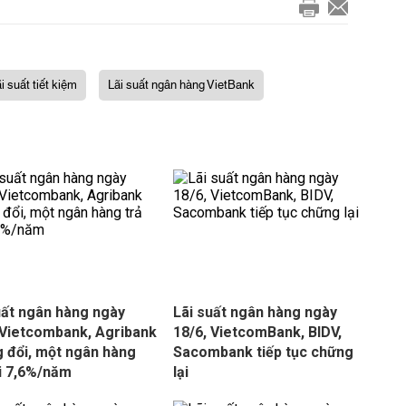
ãi suất tiết kiệm
Lãi suất ngân hàng VietBank
uất ngân hàng ngày
Lãi suất ngân hàng ngày
 Vietcombank, Agribank
18/6, VietcomBank, BIDV,
 đổi, một ngân hàng
Sacombank tiếp tục chững
ới 7,6%/năm
lại