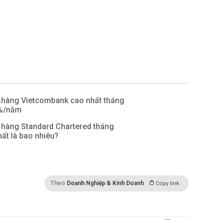
n hàng Vietcombank cao nhất tháng
3%/năm
 hàng Standard Chartered tháng
ất là bao nhiêu?
Theo
Doanh Nghiệp & Kinh Doanh
Copy link