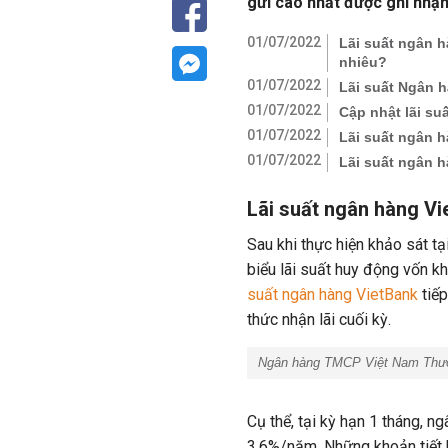
gửi cao nhất được ghi nhận 
01/07/2022
Lãi suất ngân h
nhiêu?
01/07/2022
Lãi suất Ngân h
01/07/2022
Cập nhật lãi su
01/07/2022
Lãi suất ngân 
01/07/2022
Lãi suất ngân 
Lãi suất ngân hàng V
Sau khi thực hiện khảo sát 
biểu lãi suất huy động vốn k
suất ngân hàng VietBank
tiếp
thức nhận lãi cuối kỳ.
Ngân hàng TMCP Việt Nam Thươn
Cụ thể, tại kỳ hạn 1 tháng, ng
3,6%/năm. Những khoản tiết k