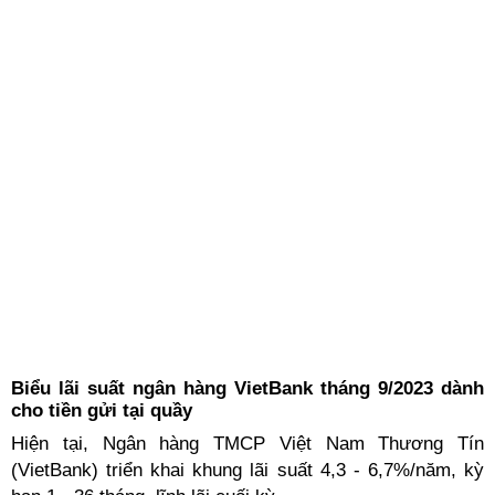
Biểu lãi suất ngân hàng VietBank tháng 9/2023 dành
cho tiền gửi tại quầy
Hiện tại, Ngân hàng TMCP Việt Nam Thương Tín
(VietBank) triển khai khung lãi suất 4,3 - 6,7%/năm, kỳ