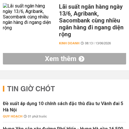
Lãi suất ngân hàng ngày
13/6, Agribank,
Sacombank cùng nhiều
ngân hàng đi ngang diện
rộng
KINH DOANH
08:13 | 13/06/2026
Xem thêm
TIN GIỜ CHÓT
Đề xuất áp dụng 10 chính sách đặc thù đầu tư Vành đai 5
Hà Nội
QUY HOẠCH
01 phút trước
Hưng Yên sắp xây đường Phố Hiến - Hưng Hà gần 16.500