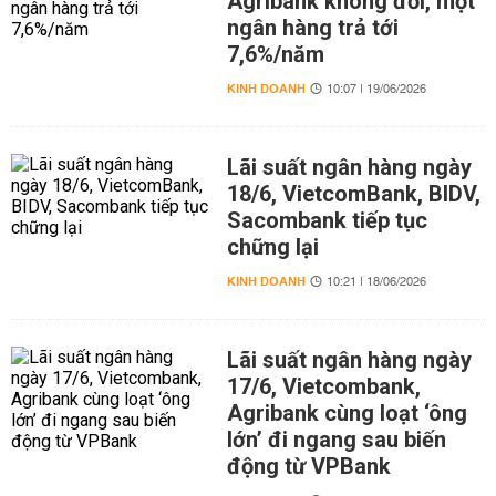
Agribank không đổi, một
ngân hàng trả tới
7,6%/năm
KINH DOANH
10:07 | 19/06/2026
Lãi suất ngân hàng ngày
18/6, VietcomBank, BIDV,
Sacombank tiếp tục
chững lại
KINH DOANH
10:21 | 18/06/2026
Lãi suất ngân hàng ngày
17/6, Vietcombank,
Agribank cùng loạt ‘ông
lớn’ đi ngang sau biến
động từ VPBank