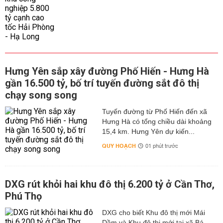
Hưng Yên sắp xây đường Phố Hiến - Hưng Hà
gần 16.500 tỷ, bố trí tuyến đường sắt đô thị
chạy song song
Tuyến đường từ Phố Hiến đến xã
Hưng Hà có tổng chiều dài khoảng
15,4 km. Hưng Yên dự kiến...
QUY HOẠCH
01 phút trước
DXG rút khỏi hai khu đô thị 6.200 tỷ ở Cần Thơ,
Phú Thọ
DXG cho biết Khu đô thị mới Mái
Dầm và Khu đô thị mới tại xã Bá