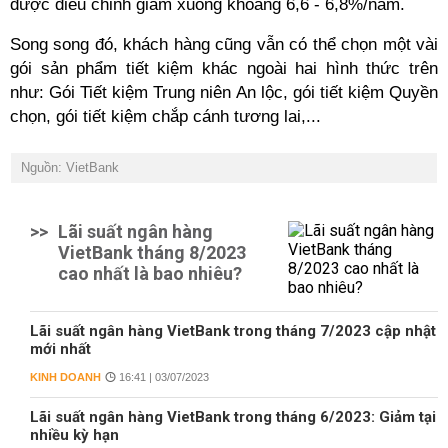
được điều chỉnh giảm xuống khoảng 6,6 - 6,8%/năm.
Song song đó, khách hàng cũng vẫn có thể chọn một vài
gói sản phẩm tiết kiệm khác ngoài hai hình thức trên
như: Gói Tiết kiệm Trung niên An lộc, gói tiết kiệm Quyền
chọn, gói tiết kiệm chắp cánh tương lai,...
Nguồn: VietBank
>>
Lãi suất ngân hàng
VietBank tháng 8/2023
cao nhất là bao nhiêu?
Lãi suất ngân hàng VietBank trong tháng 7/2023 cập nhật
mới nhất
KINH DOANH
16:41 | 03/07/2023
Lãi suất ngân hàng VietBank trong tháng 6/2023: Giảm tại
nhiều kỳ hạn