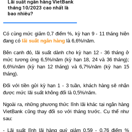
Lãi suất ngân hàng VietBank
tháng 10/2023 cao nhất là
bao nhiêu?
Có cùng mức giảm 0,7 điểm %, kỳ hạn 9 - 11 tháng hiện
đang có
lãi suất ngân hàng
là 6,6%/năm.
Bên cạnh đó, lãi suất dành cho kỳ hạn 12 - 36 tháng ở
mức tương ứng 6,5%/năm (kỳ hạn 18, 24 và 36 tháng);
6,6%/năm (kỳ hạn 12 tháng) và 6,7%/năm (kỳ hạn 15
tháng).
Đối với tiền gửi kỳ hạn 1 - 3 tuần, khách hàng sẽ nhận
được mức lãi suất không đổi là 0,5%/năm.
Ngoài ra, những phương thức lĩnh lãi khác tại ngân hàng
VietBank cũng thay đổi so với tháng trước. Cụ thể như
sau:
- Lãi suất lĩnh lãi hàng quý giảm 0,59 - 0,76 điểm %