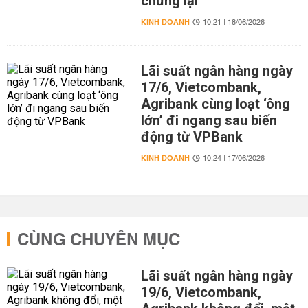
chững lại
KINH DOANH
10:21 | 18/06/2026
Lãi suất ngân hàng ngày
17/6, Vietcombank,
Agribank cùng loạt ‘ông
lớn’ đi ngang sau biến
động từ VPBank
KINH DOANH
10:24 | 17/06/2026
CÙNG CHUYÊN MỤC
Lãi suất ngân hàng ngày
19/6, Vietcombank,