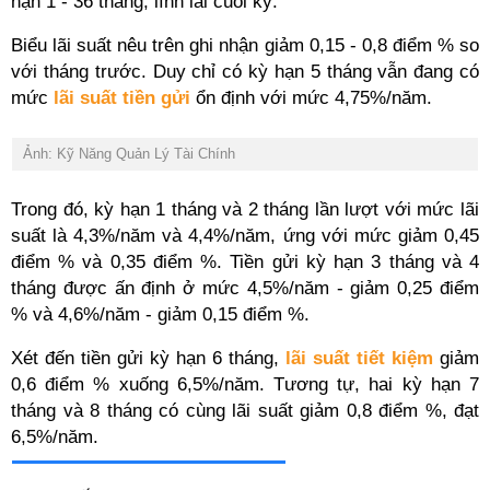
hạn 1 - 36 tháng, lĩnh lãi cuối kỳ.
Biểu lãi suất nêu trên ghi nhận giảm 0,15 - 0,8 điểm % so
với tháng trước. Duy chỉ có kỳ hạn 5 tháng vẫn đang có
mức
lãi suất tiền gửi
ổn định với mức 4,75%/năm.
Ảnh: Kỹ Năng Quản Lý Tài Chính
Trong đó, kỳ hạn 1 tháng và 2 tháng lần lượt với mức lãi
suất là 4,3%/năm và 4,4%/năm, ứng với mức giảm 0,45
điểm % và 0,35 điểm %. Tiền gửi kỳ hạn 3 tháng và 4
tháng được ấn định ở mức 4,5%/năm - giảm 0,25 điểm
% và 4,6%/năm - giảm 0,15 điểm %.
Xét đến tiền gửi kỳ hạn 6 tháng,
lãi suất tiết kiệm
giảm
0,6 điểm % xuống 6,5%/năm. Tương tự, hai kỳ hạn 7
tháng và 8 tháng có cùng lãi suất giảm 0,8 điểm %, đạt
6,5%/năm.