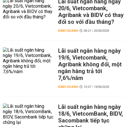
Lãi suất ngân hàng ngày
20/6, Vietcombank,
Agribank và BIDV có thay
đổi so với đầu tháng?
KINH DOANH
08:21 | 20/06/2026
Lãi suất ngân hàng ngày
19/6, Vietcombank,
Agribank không đổi, một
ngân hàng trả tới
7,6%/năm
KINH DOANH
10:07 | 19/06/2026
Lãi suất ngân hàng ngày
18/6, VietcomBank, BIDV,
Sacombank tiếp tục