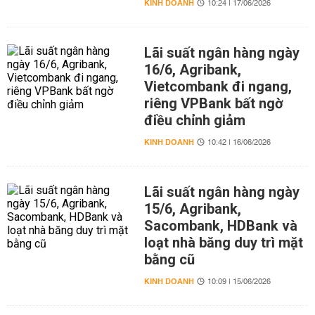
KINH DOANH
10:24 | 17/06/2026
Lãi suất ngân hàng ngày
16/6, Agribank,
Vietcombank đi ngang,
riêng VPBank bất ngờ
điều chỉnh giảm
KINH DOANH
10:42 | 16/06/2026
Lãi suất ngân hàng ngày
15/6, Agribank,
Sacombank, HDBank và
loạt nhà băng duy trì mặt
bằng cũ
KINH DOANH
10:09 | 15/06/2026