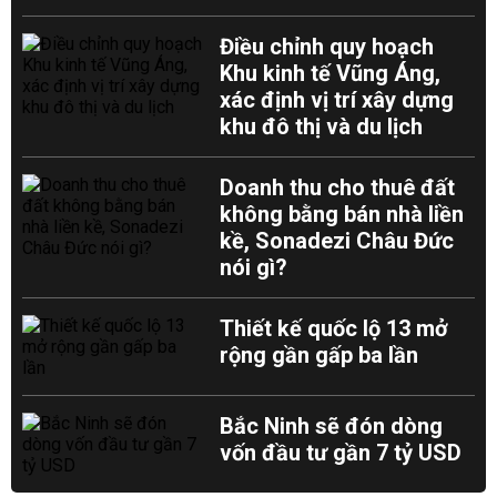
Điều chỉnh quy hoạch
Khu kinh tế Vũng Áng,
xác định vị trí xây dựng
khu đô thị và du lịch
Doanh thu cho thuê đất
không bằng bán nhà liền
kề, Sonadezi Châu Đức
nói gì?
Thiết kế quốc lộ 13 mở
rộng gần gấp ba lần
Bắc Ninh sẽ đón dòng
vốn đầu tư gần 7 tỷ USD