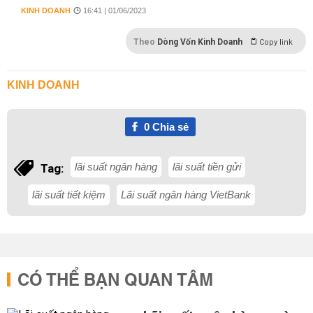
KINH DOANH
16:41 | 01/06/2023
Theo
Dòng Vốn Kinh Doanh
Copy link
KINH DOANH
0
Chia sẻ
lãi suất ngân hàng
lãi suất tiền gửi
Tag:
lãi suất tiết kiệm
Lãi suất ngân hàng VietBank
CÓ THỂ BẠN QUAN TÂM