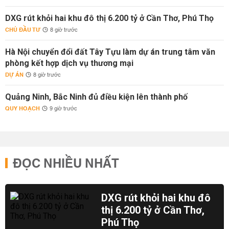
DXG rút khỏi hai khu đô thị 6.200 tỷ ở Cần Thơ, Phú Thọ
CHỦ ĐẦU TƯ
8 giờ trước
Hà Nội chuyển đổi đất Tây Tựu làm dự án trung tâm văn
phòng kết hợp dịch vụ thương mại
DỰ ÁN
8 giờ trước
Quảng Ninh, Bắc Ninh đủ điều kiện lên thành phố
QUY HOẠCH
9 giờ trước
ĐỌC NHIỀU NHẤT
DXG rút khỏi hai khu đô
thị 6.200 tỷ ở Cần Thơ,
Phú Thọ