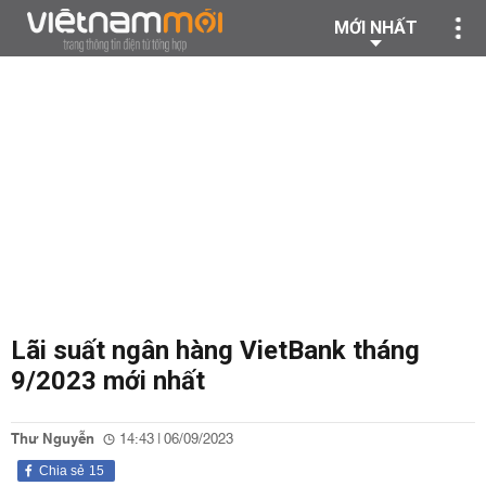
MỚI NHẤT
Lãi suất ngân hàng VietBank tháng
9/2023 mới nhất
Thư Nguyễn
14:43 | 06/09/2023
Chia sẻ
15