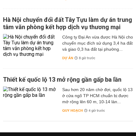
Hà Nội chuyển đổi đất Tây Tựu làm dự án trung
tâm văn phòng kết hợp dịch vụ thương mại
Công ty Đại An vừa được Hà Nội cho
chuyển mục đích sử dụng 3,4 ha đất
và giao 0,3 ha đất tại phường...
DỰ ÁN
8 giờ trước
Thiết kế quốc lộ 13 mở rộng gần gấp ba lần
Sau hơn 20 năm chờ đợi, quốc lộ 13
ở cửa ngõ TP HCM chuẩn bị được
mở rộng lên 60 m, 10-14 làn...
QUY HOẠCH
4 giờ trước