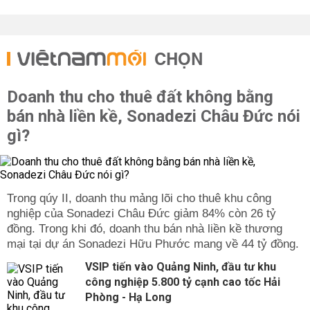
CHỌN
Doanh thu cho thuê đất không bằng
bán nhà liền kề, Sonadezi Châu Đức nói
gì?
Trong qúy II, doanh thu mảng lõi cho thuê khu công
nghiệp của Sonadezi Châu Đức giảm 84% còn 26 tỷ
đồng. Trong khi đó, doanh thu bán nhà liền kề thương
mại tại dự án Sonadezi Hữu Phước mang về 44 tỷ đồng.
VSIP tiến vào Quảng Ninh, đầu tư khu
công nghiệp 5.800 tỷ cạnh cao tốc Hải
Phòng - Hạ Long