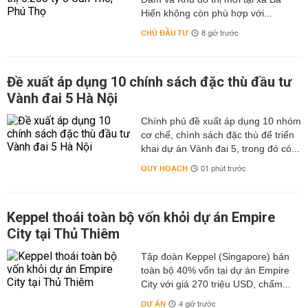
Hiến không còn phù hợp với...
CHỦ ĐẦU TƯ
8 giờ trước
Đề xuất áp dụng 10 chính sách đặc thù đầu tư
Vành đai 5 Hà Nội
Chính phủ đề xuất áp dụng 10 nhóm
cơ chế, chính sách đặc thù để triển
khai dự án Vành đai 5, trong đó có...
QUY HOẠCH
01 phút trước
Keppel thoái toàn bộ vốn khỏi dự án Empire
City tại Thủ Thiêm
Tập đoàn Keppel (Singapore) bán
toàn bộ 40% vốn tại dự án Empire
City với giá 270 triệu USD, chấm...
DỰ ÁN
4 giờ trước