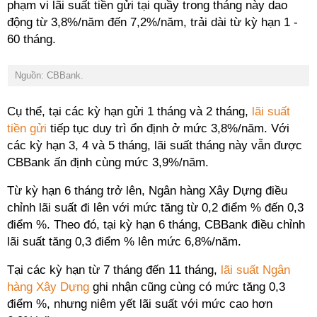
phạm vi lãi suất tiền gửi tại quầy trong tháng này dao
động từ 3,8%/năm đến 7,2%/năm, trải dài từ kỳ hạn 1 -
60 tháng.
Nguồn: CBBank.
Cụ thể, tại các kỳ hạn gửi 1 tháng và 2 tháng,
lãi suất
tiền gửi
tiếp tục duy trì ổn định ở mức 3,8%/năm. Với
các kỳ hạn 3, 4 và 5 tháng, lãi suất tháng này vẫn được
CBBank ấn định cùng mức 3,9%/năm.
Từ kỳ hạn 6 tháng trở lên, Ngân hàng Xây Dựng điều
chỉnh lãi suất đi lên với mức tăng từ 0,2 điểm % đến 0,3
điểm %. Theo đó, tại kỳ hạn 6 tháng, CBBank điều chỉnh
lãi suất tăng 0,3 điểm % lên mức 6,8%/năm.
Tại các kỳ hạn từ 7 tháng đến 11 tháng,
lãi suất Ngân
hàng Xây Dựng
ghi nhận cũng cùng có mức tăng 0,3
điểm %, nhưng niêm yết lãi suất với mức cao hơn