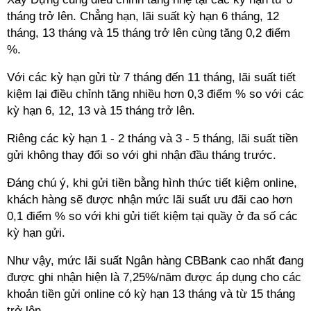
tháng trở lên. Chẳng hạn, lãi suất kỳ hạn 6 tháng, 12
tháng, 13 tháng và 15 tháng trở lên cùng tăng 0,2 điểm
%.
Với các kỳ hạn gửi từ 7 tháng đến 11 tháng, lãi suất tiết
kiệm lại điều chỉnh tăng nhiều hơn 0,3 điểm % so với các
kỳ hạn 6, 12, 13 và 15 tháng trở lên.
Riêng các kỳ hạn 1 - 2 tháng và 3 - 5 tháng, lãi suất tiền
gửi không thay đổi so với ghi nhận đầu tháng trước.
Đáng chú ý, khi gửi tiền bằng hình thức tiết kiệm online,
khách hàng sẽ được nhận mức lãi suất ưu đãi cao hơn
0,1 điểm % so với khi gửi tiết kiệm tại quầy ở đa số các
kỳ hạn gửi.
Như vậy, mức lãi suất Ngân hàng CBBank cao nhất đang
được ghi nhận hiện là 7,25%/năm được áp dụng cho các
khoản tiền gửi online có kỳ hạn 13 tháng và từ 15 tháng
trở lên.