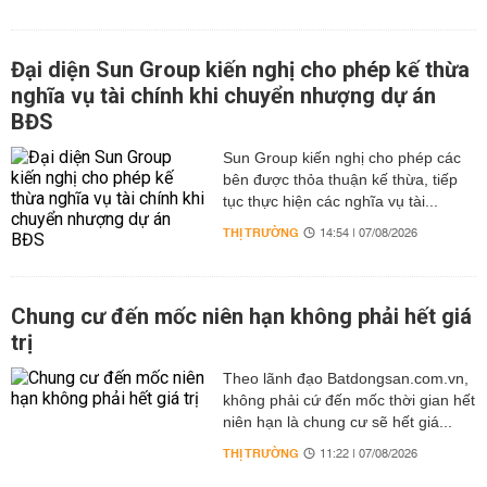
Đại diện Sun Group kiến nghị cho phép kế thừa
nghĩa vụ tài chính khi chuyển nhượng dự án
BĐS
Sun Group kiến nghị cho phép các
bên được thỏa thuận kế thừa, tiếp
tục thực hiện các nghĩa vụ tài...
THỊ TRƯỜNG
14:54 | 07/08/2026
Chung cư đến mốc niên hạn không phải hết giá
trị
Theo lãnh đạo Batdongsan.com.vn,
không phải cứ đến mốc thời gian hết
niên hạn là chung cư sẽ hết giá...
THỊ TRƯỜNG
11:22 | 07/08/2026