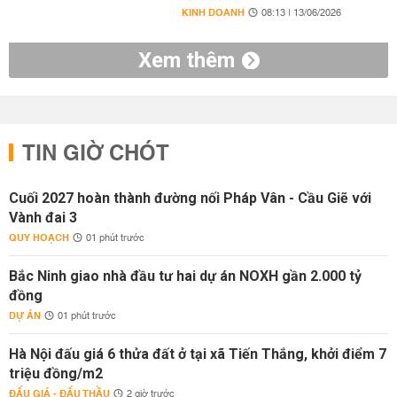
KINH DOANH
08:13 | 13/06/2026
Xem thêm
TIN GIỜ CHÓT
Cuối 2027 hoàn thành đường nối Pháp Vân - Cầu Giẽ với
Vành đai 3
QUY HOẠCH
01 phút trước
Bắc Ninh giao nhà đầu tư hai dự án NOXH gần 2.000 tỷ
đồng
DỰ ÁN
01 phút trước
Hà Nội đấu giá 6 thửa đất ở tại xã Tiến Thắng, khởi điểm 7
triệu đồng/m2
ĐẤU GIÁ - ĐẤU THẦU
2 giờ trước