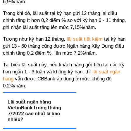
6,9%/năm.
Trong khi đó, lãi suất tại kỳ hạn gửi 12 tháng lại điều
chỉnh tăng ít hơn 0,2 điểm % so với kỳ hạn 6 - 11 tháng,
ghi nhận lãi suất tăng lên mức 7,15%/năm.
Tương như kỳ hạn 12 tháng,
lãi suất tiết kiệm
tại kỳ hạn
gửi 13 - 60 tháng cũng được Ngân hàng Xây Dựng điều
chỉnh tăng 0,2 điểm %, lên mức 7,2%/năm.
Tại biểu lãi suất này, nếu khách hàng gửi tiền tại các kỳ
hạn ngắn 1 - 3 tuần và không kỳ hạn, thì
lãi suất ngân
hàng
vẫn được CBBank áp dụng ở mức không đổi
0,2%/năm.
Lãi suất ngân hàng
VietinBank trong tháng
7/2022 cao nhất là bao
nhiêu?