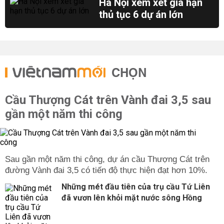
Hà Nội xem xét gia hạn
thủ tục 6 dự án lớn
CHỌN
Cầu Thượng Cát trên Vành đai 3,5 sau
gần một năm thi công
Sau gần một năm thi công, dự án cầu Thượng Cát trên
đường Vành đai 3,5 có tiến độ thực hiện đạt hơn 10%.
Những mét đầu tiên của trụ cầu Tứ Liên
đã vươn lên khỏi mặt nước sông Hồng