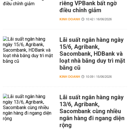
riêng VPBank bất ngờ
điều chỉnh giảm
KINH DOANH
10:42 | 16/06/2026
Lãi suất ngân hàng ngày
15/6, Agribank,
Sacombank, HDBank và
loạt nhà băng duy trì mặt
bằng cũ
KINH DOANH
10:09 | 15/06/2026
Lãi suất ngân hàng ngày
13/6, Agribank,
Sacombank cùng nhiều
ngân hàng đi ngang diện
rộng