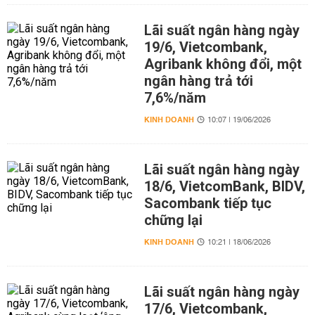
Lãi suất ngân hàng ngày
19/6, Vietcombank,
Agribank không đổi, một
ngân hàng trả tới
7,6%/năm
KINH DOANH
10:07 | 19/06/2026
Lãi suất ngân hàng ngày
18/6, VietcomBank, BIDV,
Sacombank tiếp tục
chững lại
KINH DOANH
10:21 | 18/06/2026
Lãi suất ngân hàng ngày
17/6, Vietcombank,