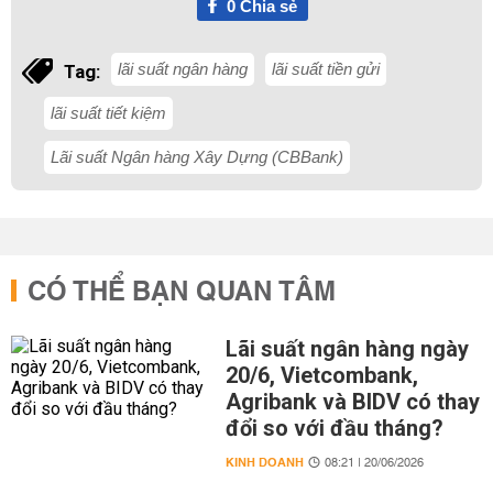
0
Chia sẻ
lãi suất ngân hàng
lãi suất tiền gửi
Tag:
lãi suất tiết kiệm
Lãi suất Ngân hàng Xây Dựng (CBBank)
CÓ THỂ BẠN QUAN TÂM
Lãi suất ngân hàng ngày
20/6, Vietcombank,
Agribank và BIDV có thay
đổi so với đầu tháng?
KINH DOANH
08:21 | 20/06/2026