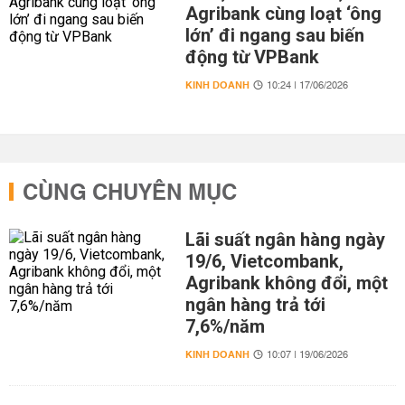
Agribank cùng loạt ‘ông
lớn’ đi ngang sau biến
động từ VPBank
KINH DOANH
10:24 | 17/06/2026
CÙNG CHUYÊN MỤC
Lãi suất ngân hàng ngày
19/6, Vietcombank,
Agribank không đổi, một
ngân hàng trả tới
7,6%/năm
KINH DOANH
10:07 | 19/06/2026