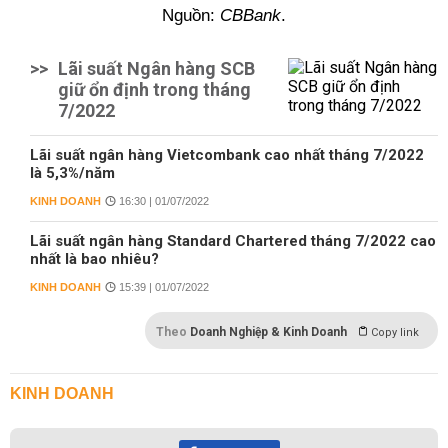
Nguồn:
CBBank
.
>>
Lãi suất Ngân hàng SCB
giữ ổn định trong tháng
7/2022
Lãi suất ngân hàng Vietcombank cao nhất tháng 7/2022
là 5,3%/năm
KINH DOANH
16:30 | 01/07/2022
Lãi suất ngân hàng Standard Chartered tháng 7/2022 cao
nhất là bao nhiêu?
KINH DOANH
15:39 | 01/07/2022
Theo
Doanh Nghiệp & Kinh Doanh
Copy link
KINH DOANH