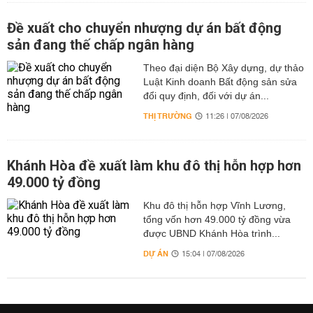
Đề xuất cho chuyển nhượng dự án bất động
sản đang thế chấp ngân hàng
Theo đại diện Bộ Xây dựng, dự thảo
Luật Kinh doanh Bất động sản sửa
đổi quy định, đối với dự án...
THỊ TRƯỜNG
11:26 | 07/08/2026
Khánh Hòa đề xuất làm khu đô thị hỗn hợp hơn
49.000 tỷ đồng
Khu đô thị hỗn hợp Vĩnh Lương,
tổng vốn hơn 49.000 tỷ đồng vừa
được UBND Khánh Hòa trình...
DỰ ÁN
15:04 | 07/08/2026