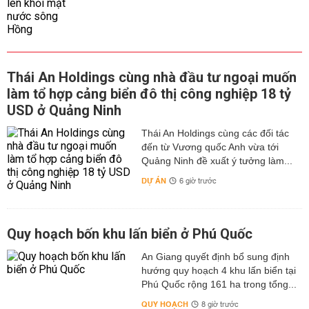
Thái An Holdings cùng nhà đầu tư ngoại muốn
làm tổ hợp cảng biển đô thị công nghiệp 18 tỷ
USD ở Quảng Ninh
Thái An Holdings cùng các đối tác
đến từ Vương quốc Anh vừa tới
Quảng Ninh đề xuất ý tưởng làm...
DỰ ÁN
6 giờ trước
Quy hoạch bốn khu lấn biển ở Phú Quốc
An Giang quyết định bổ sung định
hướng quy hoạch 4 khu lấn biển tại
Phú Quốc rộng 161 ha trong tổng...
QUY HOẠCH
8 giờ trước