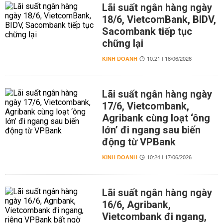
Lãi suất ngân hàng ngày
18/6, VietcomBank, BIDV,
Sacombank tiếp tục
chững lại
KINH DOANH
10:21 | 18/06/2026
Lãi suất ngân hàng ngày
17/6, Vietcombank,
Agribank cùng loạt ‘ông
lớn’ đi ngang sau biến
động từ VPBank
KINH DOANH
10:24 | 17/06/2026
Lãi suất ngân hàng ngày
16/6, Agribank,
Vietcombank đi ngang,