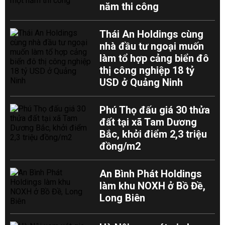
năm thi công
Thái An Holdings cùng
nhà đầu tư ngoại muốn
làm tổ hợp cảng biển đô
thị công nghiệp 18 tỷ
USD ở Quảng Ninh
Phú Thọ đấu giá 30 thửa
đất tại xã Tam Dương
Bắc, khởi điểm 2,3 triệu
đồng/m2
An Bình Phát Holdings
làm khu NOXH ở Bồ Đề,
Long Biên