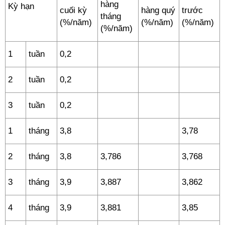
hàng
Kỳ hạn
cuối kỳ
hàng quý
trước
tháng
(%/năm)
(%/năm)
(%/năm)
(%/năm)
1
tuần
0,2
2
tuần
0,2
3
tuần
0,2
1
tháng
3,8
3,78
2
tháng
3,8
3,786
3,768
3
tháng
3,9
3,887
3,862
4
tháng
3,9
3,881
3,85