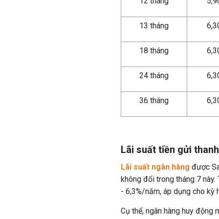
12 tháng
5,
13 tháng
6,
18 tháng
6,
24 tháng
6,
36 tháng
6,
Lãi suất tiền gửi tha
Lãi suất ngân hàng
được Sai
không đổi trong tháng 7 này.
- 6,3%/năm, áp dụng cho kỳ h
Cụ thể, ngân hàng huy động m