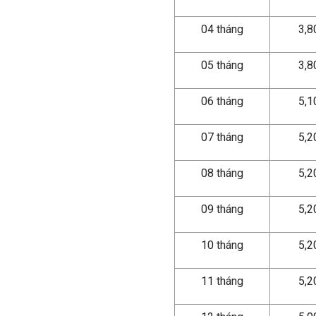
04 tháng
3,
05 tháng
3,
06 tháng
5,
07 tháng
5,
08 tháng
5,
09 tháng
5,
10 tháng
5,
11 tháng
5,