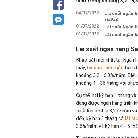
suất trong khoảng 3,2 - 6,3
04/07/2022
Lãi suất ngân h
7/2022
01/07/2022
Lãi suất Ngân h
01/07/2022
Lãi suất ngân 
Lãi suất ngân hàng S
Khảo sát mới nhất tại Ngân
thấy,
lãi suất tiền gửi
được h
khoảng 3,2 - 6,3%/năm. Biểu 
khoảng 1 - 36 tháng với phươn
Cụ thể, hai kỳ hạn 1 tháng và
đang được ngân hàng triển kh
suất lần lượt là 3,2%/năm v
đến, kỳ hạn 3 tháng có
lãi su
3,6%/năm và kỳ hạn 4 - 5 th