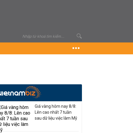
Giá vàng hôm nay 8/8:
Lên cao nhất 7 tuần
sau dữ liệu việc làm Mỹ