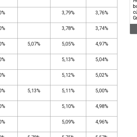
80%
3,79%
3,76%
80%
3,78%
3,74%
10%
5,07%
5,05%
4,97%
20%
5,13%
5,04%
20%
5,12%
5,02%
20%
5,13%
5,11%
5,00%
20%
5,10%
4,98%
20%
5,09%
4,96%