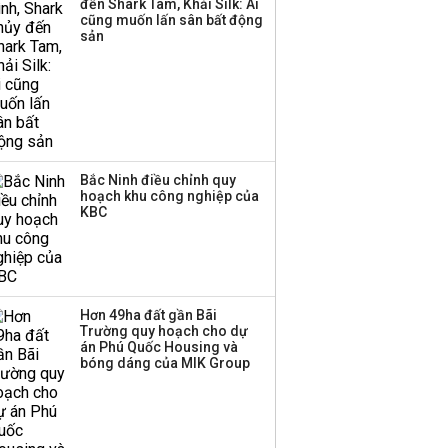
đến Shark Tam, Khải Silk: Ai
'tắc nghẽn'
cũng muốn lấn sân bất động
sản
Bắc Ninh điều chỉnh quy
hoạch khu công nghiệp của
KBC
Hơn 49ha đất gần Bãi
Trường quy hoạch cho dự
án Phú Quốc Housing và
bóng dáng của MIK Group