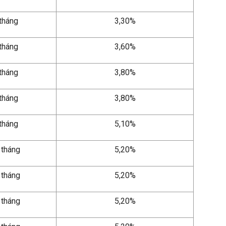
 tháng
3,30%
 tháng
3,60%
 tháng
3,80%
 tháng
3,80%
 tháng
5,10%
 tháng
5,20%
 tháng
5,20%
 tháng
5,20%