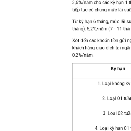
3,6%/năm cho các kỳ hạn 1 th
tiếp tục có chung mức lãi su
Từ kỳ hạn 6 tháng, mức lãi 
tháng), 5,2%/năm (7 - 11 thá
Xét đến các khoản tiền gửi n
khách hàng giao dịch tại ngâ
0,2%/năm.
Kỳ hạn
1. Loại không kỳ
2. Loại 01 tu
3. Loại 02 tu
4. Loại kỳ hạn 01