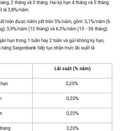
áng, 2 tháng và 3 tháng. Hai kỳ hạn 4 tháng và 5 tháng
ất là 3,8%/năm.
suất hiện được niêm yết trên 5%/năm, gồm: 5,1%/năm (6
ng), 5,9%/năm (12 tháng) và 6,3%/năm (13 - 36 tháng).
gắn hạn trong 1 tuần hay 2 tuần và gửi không kỳ hạn,
n hàng Saigonbank tiếp tục nhận mức lãi suất là
Lãi suất (% năm)
 hạn
0,20%
ần
0,20%
ần
0,20%
 tháng
3,20%