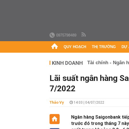
0975798489
QUY HOẠCH
THỊ TRƯỜNG
DỰ 
KINH DOANH
Tài chính - Ngân 
Lãi suất ngân hàng S
7/2022
Thảo Vy
14:03 | 04/07/2022
Ngân hàng Saigonbank tiếp 
trước đó trong tháng 7 này