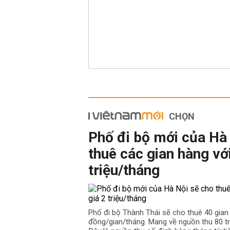
CHỌN
Phố đi bộ mới của Hà
thuê các gian hàng với
triệu/tháng
Phố đi bộ Thành Thái sẽ cho thuê 40 gian h
đồng/gian/tháng. Mang về nguồn thu 80 tr