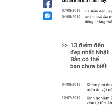
khách đến đất nước này.
07/08/2019
13 điểm đến đẹp
04/08/2019
Khám phá ẩm th
tiếng không th
>>
13 điểm đến
đẹp nhất Nhật
Bản có thể
bạn chưa biết
04/08/2019
Khám phá ẩm 
món ăn vặt nứ
30/07/2019
Kinh nghiệm 7
visa tự túc, 