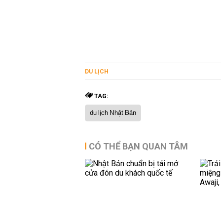
DU LỊCH
TAG:
du lịch Nhật Bản
CÓ THỂ BẠN QUAN TÂM