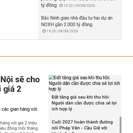
tỷ đồng
10:22 | 09/08/2026
Bắc Ninh giao nhà đầu tư hai dự án
NOXH gần 2.000 tỷ đồng
19:20 | 08/08/2026
 Nội sẽ cho
 giá 2
Đất tăng giá sau khi thu hồi:
Người dân cần được chia sẻ lợi
ích hợp lý
Cuối 2027 hoàn thành đường
àng với giá 2 triệu
nối Pháp Vân - Cầu Giẽ với
iệu đồng mỗi tháng.