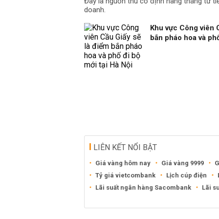
Đây là nguồn thu cố định hàng tháng từ ti
doanh.
Khu vực Công viên C
bắn pháo hoa và phố
LIÊN KẾT NỔI BẬT
Giá vàng hôm nay
Giá vàng 9999
G
Tỷ giá vietcombank
Lịch cúp điện
Lãi suất ngân hàng Sacombank
Lãi s