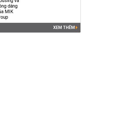
XEM THÊM