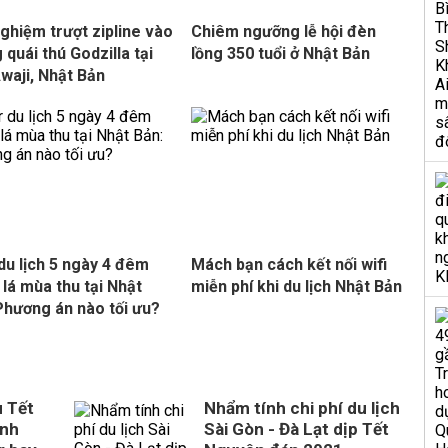
nghiệm trượt zipline vào
Chiêm ngưỡng lễ hội đèn
 quái thú Godzilla tại
lồng 350 tuổi ở Nhật Bản
waji, Nhật Bản
du lịch 5 ngày 4 đêm
Mách bạn cách kết nối wifi
lá mùa thu tại Nhật
miễn phí khi du lịch Nhật Bản
Phương án nào tối ưu?
u Tết
Nhẩm tính chi phí du lịch
ênh
Sài Gòn - Đà Lạt dịp Tết