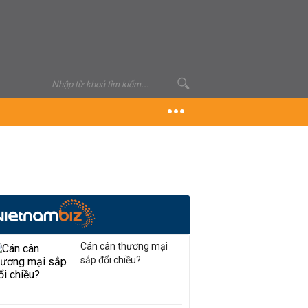
Cán cân thương mại
sắp đổi chiều?