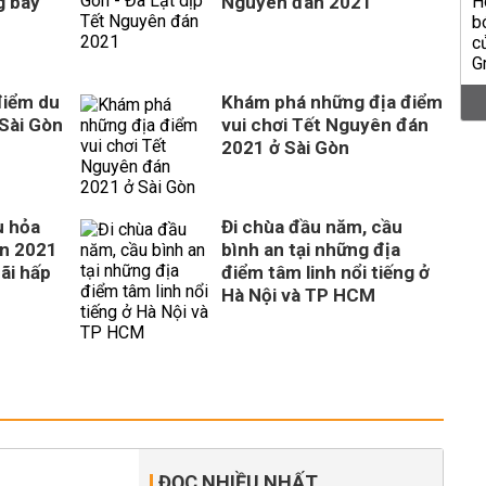
g bay
Nguyên đán 2021
điểm du
Khám phá những địa điểm
 Sài Gòn
vui chơi Tết Nguyên đán
1
2021 ở Sài Gòn
u hỏa
Đi chùa đầu năm, cầu
án 2021
bình an tại những địa
ãi hấp
điểm tâm linh nổi tiếng ở
Hà Nội và TP HCM
ĐỌC NHIỀU NHẤT