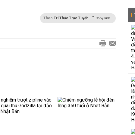
Theo
Tri Thức Trực Tuyến
Copy link