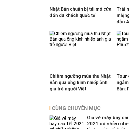
Nhật Bản chuẩn bị tái mở cửa
Trải 
đón du khách quốc tế
miệng
đảo A
Chiêm ngưỡng mùa thu Nhật
Tour 
Bản qua ống kính nhiếp ảnh
ngắm 
gia trẻ người Việt
Bản: 
CÙNG CHUYÊN MỤC
Giá vé máy bay sa
2021 có nhiều ch