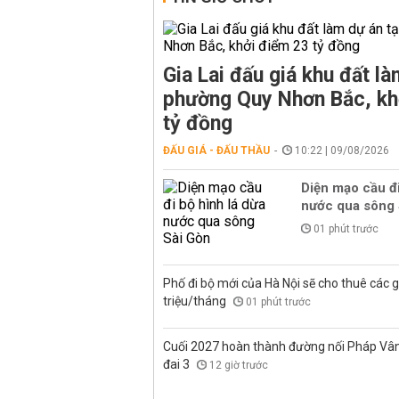
Gia Lai đấu giá khu đất là
phường Quy Nhơn Bắc, kh
tỷ đồng
ĐẤU GIÁ - ĐẤU THẦU
10:22 | 09/08/2026
Diện mạo cầu đi
nước qua sông 
01 phút trước
Phố đi bộ mới của Hà Nội sẽ cho thuê các g
triệu/tháng
01 phút trước
Cuối 2027 hoàn thành đường nối Pháp Vân 
đai 3
12 giờ trước