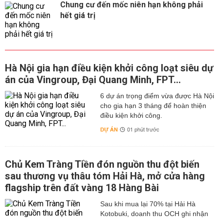
Chung cư đến mốc niên hạn không phải
hết giá trị
Hà Nội gia hạn điều kiện khởi công loạt siêu dự
án của Vingroup, Đại Quang Minh, FPT...
6 dự án trọng điểm vừa được Hà Nội
cho gia hạn 3 tháng để hoàn thiện
điều kiện khởi công.
DỰ ÁN
01 phút trước
Chủ Kem Tràng Tiền đón nguồn thu đột biến
sau thương vụ thâu tóm Hải Hà, mở cửa hàng
flagship trên đất vàng 18 Hàng Bài
Sau khi mua lại 70% tại Hải Hà
Kotobuki, doanh thu OCH ghi nhận