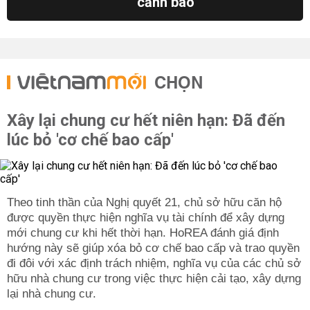
cảnh báo
CHỌN
Xây lại chung cư hết niên hạn: Đã đến
lúc bỏ 'cơ chế bao cấp'
Theo tinh thần của Nghị quyết 21, chủ sở hữu căn hộ
được quyền thực hiện nghĩa vụ tài chính để xây dựng
mới chung cư khi hết thời hạn. HoREA đánh giá định
hướng này sẽ giúp xóa bỏ cơ chế bao cấp và trao quyền
đi đôi với xác định trách nhiệm, nghĩa vụ của các chủ sở
hữu nhà chung cư trong việc thực hiện cải tạo, xây dựng
lại nhà chung cư.