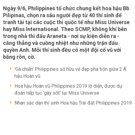
Ngày 9/6, Philippines tổ chức chung kết hoa hậu Bb
Pilipinas, chọn ra sáu người đẹp từ 40 thí sinh để
tranh tài tại các cuộc thi quốc tế như Miss Universe
hay Miss International. Theo SCMP, không khí bên
trong nhà thi đấu Araneta - nơi sự kiện diễn ra -
căng thẳng và cuồng nhiệt như những trận đấu
quyền Anh. Mỗi thí sinh đều có một đội cổ vũ với
băng rôn, cờ.
'Gà chiến' Philippines sở hữu vẻ đẹp pha trộn giữa 2 Á
hậu Hoàn vũ
Hoa hậu Hoàn vũ Philippines 2019 lộ diện, được dự
đoán tiếp tục 'gây sốt' tại Miss Universe
Nhan sắc dàn thí sinh Hoa hậu Trái đất Philippines 2019