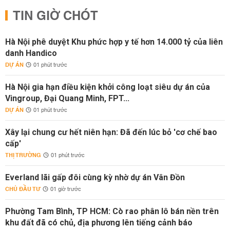
TIN GIỜ CHÓT
Hà Nội phê duyệt Khu phức hợp y tế hơn 14.000 tỷ của liên
danh Handico
DỰ ÁN
01 phút trước
Hà Nội gia hạn điều kiện khởi công loạt siêu dự án của
Vingroup, Đại Quang Minh, FPT...
DỰ ÁN
01 phút trước
Xây lại chung cư hết niên hạn: Đã đến lúc bỏ 'cơ chế bao
cấp'
THỊ TRƯỜNG
01 phút trước
Everland lãi gấp đôi cùng kỳ nhờ dự án Vân Đồn
CHỦ ĐẦU TƯ
01 giờ trước
Phường Tam Bình, TP HCM: Cò rao phân lô bán nền trên
khu đất đã có chủ, địa phương lên tiếng cảnh báo