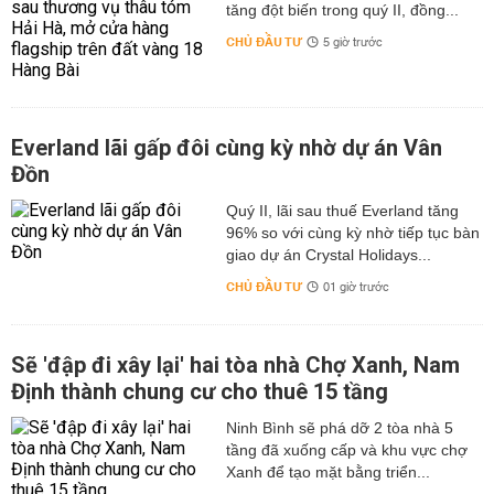
tăng đột biến trong quý II, đồng...
CHỦ ĐẦU TƯ
5 giờ trước
Everland lãi gấp đôi cùng kỳ nhờ dự án Vân
Đồn
Quý II, lãi sau thuế Everland tăng
96% so với cùng kỳ nhờ tiếp tục bàn
giao dự án Crystal Holidays...
CHỦ ĐẦU TƯ
01 giờ trước
Sẽ 'đập đi xây lại' hai tòa nhà Chợ Xanh, Nam
Định thành chung cư cho thuê 15 tầng
Ninh Bình sẽ phá dỡ 2 tòa nhà 5
tầng đã xuống cấp và khu vực chợ
Xanh để tạo mặt bằng triển...