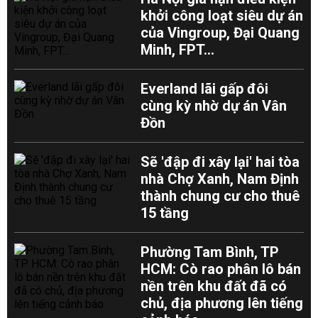
khởi công loạt siêu dự án
của Vingroup, Đại Quang
Minh, FPT...
Everland lãi gấp đôi
cùng kỳ nhờ dự án Vân
Đồn
Sẽ 'đập đi xây lại' hai tòa
nhà Chợ Xanh, Nam Định
thành chung cư cho thuê
15 tầng
Phường Tam Bình, TP
HCM: Cò rao phân lô bán
nền trên khu đất đã có
chủ, địa phương lên tiếng