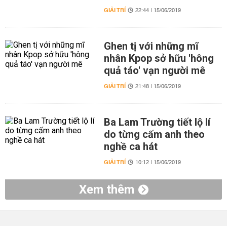
GIẢI TRÍ
22:44 | 15/06/2019
Ghen tị với những mĩ
nhân Kpop sở hữu 'hông
quả táo' vạn người mê
GIẢI TRÍ
21:48 | 15/06/2019
Ba Lam Trường tiết lộ lí
do từng cấm anh theo
nghề ca hát
GIẢI TRÍ
10:12 | 15/06/2019
Xem thêm