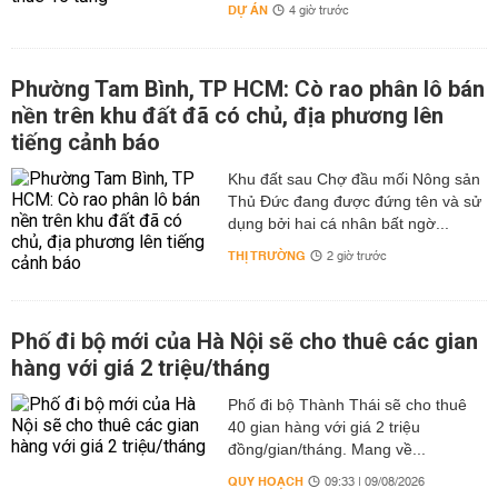
DỰ ÁN
4 giờ trước
Phường Tam Bình, TP HCM: Cò rao phân lô bán
nền trên khu đất đã có chủ, địa phương lên
tiếng cảnh báo
Khu đất sau Chợ đầu mối Nông sản
Thủ Đức đang được đứng tên và sử
dụng bởi hai cá nhân bất ngờ...
THỊ TRƯỜNG
2 giờ trước
Phố đi bộ mới của Hà Nội sẽ cho thuê các gian
hàng với giá 2 triệu/tháng
Phố đi bộ Thành Thái sẽ cho thuê
40 gian hàng với giá 2 triệu
đồng/gian/tháng. Mang về...
QUY HOẠCH
09:33 | 09/08/2026