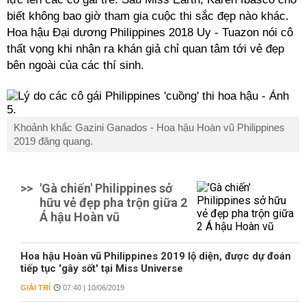
biết không bao giờ tham gia cuộc thi sắc đẹp nào khác.
Hoa hậu Đại dương Philippines 2018 Uy - Tuazon nói cô
thất vọng khi nhận ra khán giả chỉ quan tâm tới vẻ đẹp
bên ngoài của các thí sinh.
Khoảnh khắc Gazini Ganados - Hoa hậu Hoàn vũ Philippines
2019 đăng quang.
>>
'Gà chiến' Philippines sở
hữu vẻ đẹp pha trộn giữa 2
Á hậu Hoàn vũ
Hoa hậu Hoàn vũ Philippines 2019 lộ diện, được dự đoán
tiếp tục 'gây sốt' tại Miss Universe
GIẢI TRÍ
07:40 | 10/06/2019