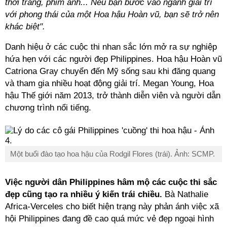
thời trang, phim ảnh... Nếu bạn bước vào ngành giải trí
với phong thái của một Hoa hậu Hoàn vũ, bạn sẽ trở nên
khác biệt".
Danh hiệu ở các cuộc thi nhan sắc lớn mở ra sự nghiệp
hứa hẹn với các người đẹp Philippines. Hoa hậu Hoàn vũ
Catriona Gray chuyển đến Mỹ sống sau khi đăng quang
và tham gia nhiều hoạt động giải trí. Megan Young, Hoa
hậu Thế giới năm 2013, trở thành diễn viên và người dẫn
chương trình nổi tiếng.
Một buổi đào tạo hoa hậu của Rodgil Flores (trái). Ảnh: SCMP.
Việc người dân Philippines hâm mộ các cuộc thi sắc
đẹp cũng tạo ra nhiều ý kiến trái chiều.
Bà Nathalie
Africa-Verceles cho biết hiện trạng này phản ánh việc xã
hội Philippines đang đề cao quá mức vẻ đẹp ngoại hình