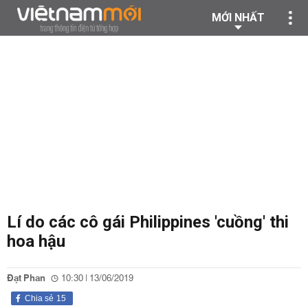
MỚI NHẤT
Lí do các cô gái Philippines 'cuồng' thi
hoa hậu
Đạt Phan
10:30 | 13/06/2019
Chia sẻ
15