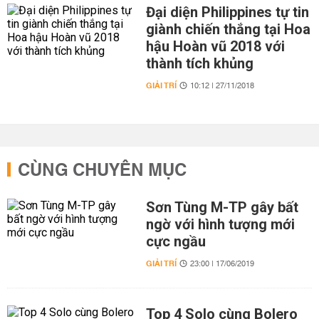
Đại diện Philippines tự tin
giành chiến thắng tại Hoa
hậu Hoàn vũ 2018 với
thành tích khủng
GIẢI TRÍ
10:12 | 27/11/2018
CÙNG CHUYÊN MỤC
Sơn Tùng M-TP gây bất
ngờ với hình tượng mới
cực ngầu
GIẢI TRÍ
23:00 | 17/06/2019
Top 4 Solo cùng Bolero