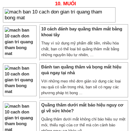
10. MUỐI
10 cách đánh bay quầng thâm mắt bằng
khoai tây
Thay vì sử dụng mỹ phẩm đắt tiền, nhiều hóa
chất, bạn có thể loại bỏ quầng thâm mắt bằng
những nguyên liệu tự nhiên, ...
Đánh tan quầng thâm và bọng mắt hiệu
quả ngay tại nhà
Với những mẹo nhỏ đơn giản sử dụng các loại
rau quả có sẵn trong nhà, bạn sẽ có ngay các
phương pháp trị bọng ...
Quầng thâm dưới mắt báo hiệu nguy cơ
gì về sức khỏe?
Quầng thâm dưới mắt không chỉ báo hiệu sự mệt
mỏi, thiếu ngủ của cơ thể mà còn cảnh báo
những nguy cơ khác về ...