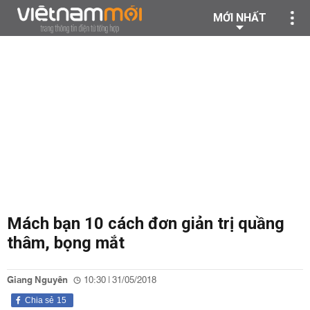
MỚI NHẤT
Mách bạn 10 cách đơn giản trị quầng
thâm, bọng mắt
Giang Nguyên
10:30 | 31/05/2018
Chia sẻ
15