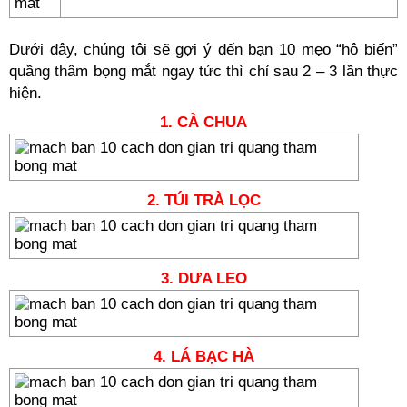
Dưới đây, chúng tôi sẽ gợi ý đến bạn 10 mẹo “hô biến”
quầng thâm bọng mắt ngay tức thì chỉ sau 2 – 3 lần thực
hiện.
1. CÀ CHUA
2. TÚI TRÀ LỌC
3. DƯA LEO
4. LÁ BẠC HÀ