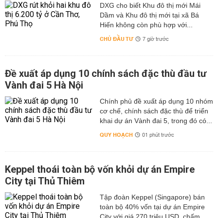
DXG cho biết Khu đô thị mới Mái
Dầm và Khu đô thị mới tại xã Bá
Hiến không còn phù hợp với...
CHỦ ĐẦU TƯ
7 giờ trước
Đề xuất áp dụng 10 chính sách đặc thù đầu tư
Vành đai 5 Hà Nội
Chính phủ đề xuất áp dụng 10 nhóm
cơ chế, chính sách đặc thù để triển
khai dự án Vành đai 5, trong đó có...
QUY HOẠCH
01 phút trước
Keppel thoái toàn bộ vốn khỏi dự án Empire
City tại Thủ Thiêm
Tập đoàn Keppel (Singapore) bán
toàn bộ 40% vốn tại dự án Empire
City với giá 270 triệu USD, chấm...