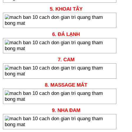
5. KHOAI TÂY
6. ĐÁ LẠNH
7. CAM
8. MASSAGE MẮT
9. NHA ĐAM