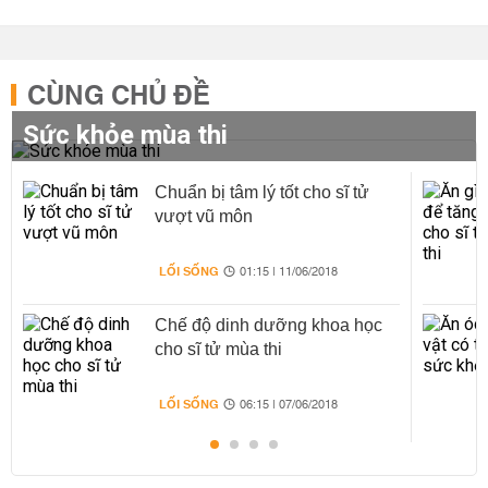
CÙNG CHỦ ĐỀ
Sức khỏe mùa thi
Chuẩn bị tâm lý tốt cho sĩ tử
vượt vũ môn
LỐI SỐNG
01:15 | 11/06/2018
Chế độ dinh dưỡng khoa học
cho sĩ tử mùa thi
LỐI SỐNG
06:15 | 07/06/2018