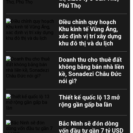
Phú Thọ
Điều chỉnh quy hoạch
Khu kinh tế Vũng Áng,
xác định vị trí xây dựng
khu đô thị và du lịch
Doanh thu cho thuê đất
không bằng bán nhà liền
kề, Sonadezi Châu Đức
nói gì?
Thiết kế quốc lộ 13 mở
rộng gần gấp ba lần
Bắc Ninh sẽ đón dòng
vốn đầu tư gần 7 tỷ USD