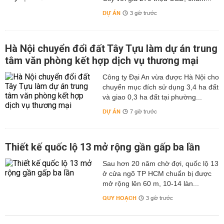
DỰ ÁN
3 giờ trước
Hà Nội chuyển đổi đất Tây Tựu làm dự án trung
tâm văn phòng kết hợp dịch vụ thương mại
Công ty Đại An vừa được Hà Nội cho
chuyển mục đích sử dụng 3,4 ha đất
và giao 0,3 ha đất tại phường...
DỰ ÁN
7 giờ trước
Thiết kế quốc lộ 13 mở rộng gần gấp ba lần
Sau hơn 20 năm chờ đợi, quốc lộ 13
ở cửa ngõ TP HCM chuẩn bị được
mở rộng lên 60 m, 10-14 làn...
QUY HOẠCH
3 giờ trước