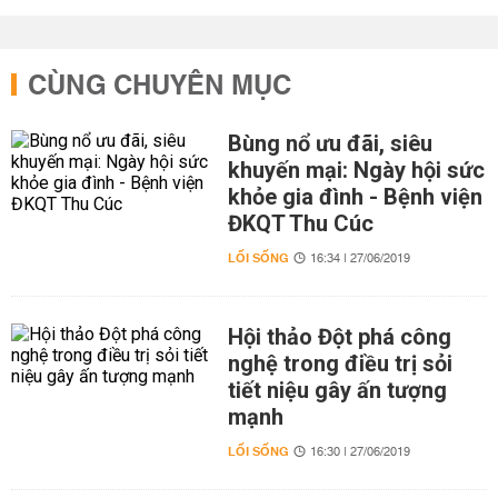
CÙNG CHUYÊN MỤC
Bùng nổ ưu đãi, siêu
khuyến mại: Ngày hội sức
khỏe gia đình - Bệnh viện
ĐKQT Thu Cúc
LỐI SỐNG
16:34 | 27/06/2019
Hội thảo Đột phá công
nghệ trong điều trị sỏi
tiết niệu gây ấn tượng
mạnh
LỐI SỐNG
16:30 | 27/06/2019