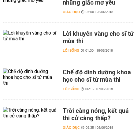
những giấc mơ yêu
GIÁO DỤC
07:00 | 28/06/2018
Lời khuyên vàng cho sĩ tử
mùa thi
LỐI SỐNG
01:30 | 18/06/2018
Chế độ dinh dưỡng khoa
học cho sĩ tử mùa thi
LỐI SỐNG
06:15 | 07/06/2018
Trời càng nóng, kết quả
thi cử càng thấp?
GIÁO DỤC
09:35 | 05/06/2018