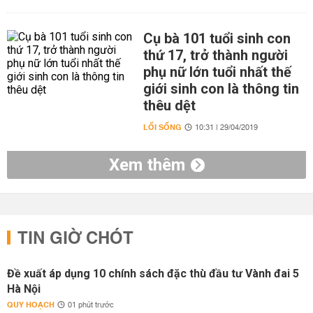
Cụ bà 101 tuổi sinh con
thứ 17, trở thành người
phụ nữ lớn tuổi nhất thế
giới sinh con là thông tin
thêu dệt
LỐI SỐNG
10:31 | 29/04/2019
Xem thêm
TIN GIỜ CHÓT
Đề xuất áp dụng 10 chính sách đặc thù đầu tư Vành đai 5
Hà Nội
QUY HOẠCH
01 phút trước