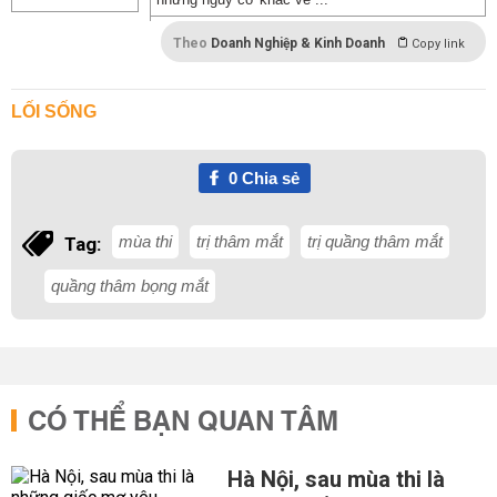
Theo
Doanh Nghiệp & Kinh Doanh
Copy link
LỐI SỐNG
0
Chia sẻ
mùa thi
trị thâm mắt
trị quầng thâm mắt
Tag:
quầng thâm bọng mắt
CÓ THỂ BẠN QUAN TÂM
Hà Nội, sau mùa thi là