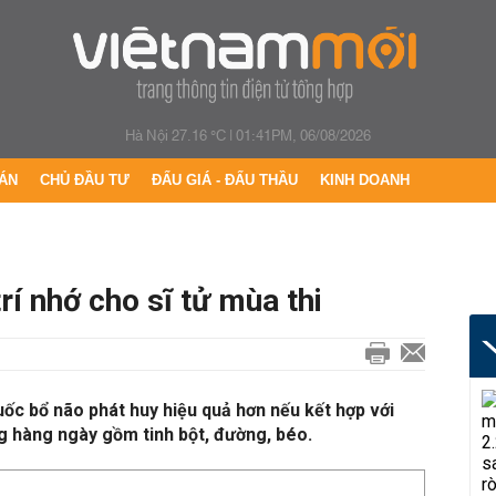
Hà Nội 27.16 °C
|
01:41PM, 06/08/2026
ÁN
CHỦ ĐẦU TƯ
ĐẤU GIÁ - ĐẤU THẦU
KINH DOANH
rí nhớ cho sĩ tử mùa thi
ốc bổ não phát huy hiệu quả hơn nếu kết hợp với
g hàng ngày gồm tinh bột, đường, béo.