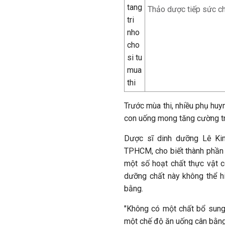
Thảo dược tiếp sức ch
Trước mùa thi, nhiều phụ hu
con uống mong tăng cường trí
Dược sĩ dinh dưỡng Lê Ki
TPHCM, cho biết thành phần 
một số hoạt chất thực vật 
dưỡng chất này không thể h
bằng.
"Không có một chất bổ sung 
một chế độ ăn uống cân bằng