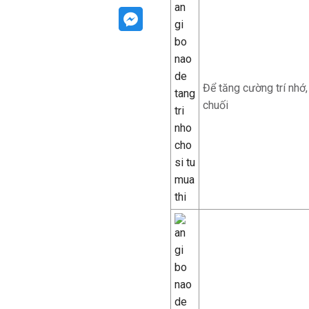
Để tăng cường trí nhớ,
chuối