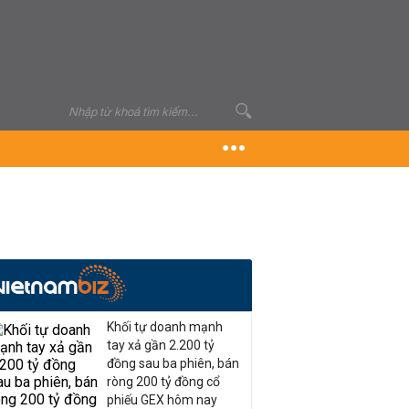
Khối tự doanh mạnh
tay xả gần 2.200 tỷ
đồng sau ba phiên, bán
ròng 200 tỷ đồng cổ
phiếu GEX hôm nay