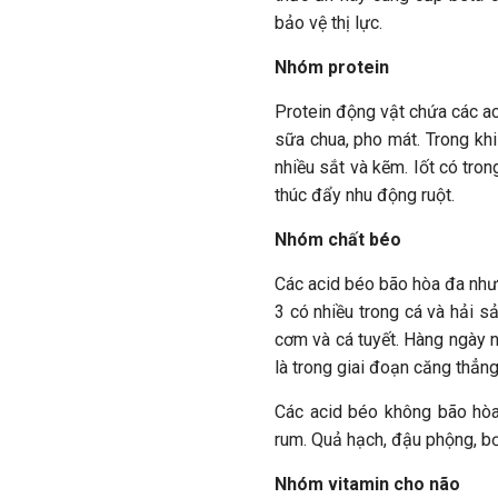
bảo vệ thị lực.
Nhóm protein
Protein động vật chứa các ac
sữa chua, pho mát. Trong khi 
nhiều sắt và kẽm. Iốt có tron
thúc đẩy nhu động ruột.
Nhóm chất béo
Các acid béo bão hòa đa như 
3 có nhiều trong cá và hải sả
cơm và cá tuyết. Hàng ngày n
là trong giai đoạn căng thẳng
Các acid béo không bão hòa
rum. Quả hạch, đậu phộng, bơ
Nhóm vitamin cho não