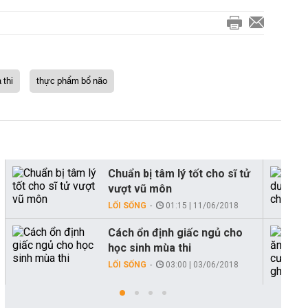
 thi
thực phẩm bổ não
Chuẩn bị tâm lý tốt cho sĩ tử
vượt vũ môn
LỐI SỐNG
01:15 | 11/06/2018
Cách ổn định giấc ngủ cho
học sinh mùa thi
LỐI SỐNG
03:00 | 03/06/2018