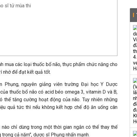
o sĩ tử mùa thi
ynh mua các loại thuốc bổ não, thực phẩm chức năng cho
 nhớ để đạt kết quả tốt.
m Phụng, nguyên giảng viên trường Đại học Y Dược
của thuốc bổ não có acid béo omega 3, vitamin D và B,
có thể tăng cường hoạt động của não. Tuy nhiên những
iệu quả tức thì nếu không kết hợp chế độ ăn uống cân
nào chỉ dùng trong một thời gian ngắn có thể thay thế
 trong cả năm", dược sĩ Phụng nhấn mạnh.