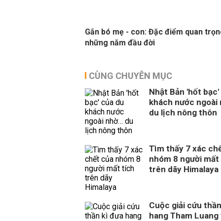
Gắn bó mẹ - con: Đặc điểm quan trọn
những năm đầu đời
CÙNG CHUYÊN MỤC
Nhật Bản 'hốt bạc'
khách nước ngoài
du lịch nông thôn
Tìm thấy 7 xác ch
nhóm 8 người mất 
trên dãy Himalaya
Cuộc giải cứu thần
hang Tham Luang 