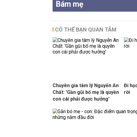
Bám mẹ
CÓ THỂ BẠN QUAN TÂM
Chuyên gia tâm lý Nguyễn An
Đi họ
Chất: 'Gần gũi bố mẹ là quyền
rời
con cái phải được hưởng'