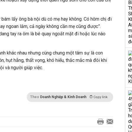
 bám lấy ông bà nội dù có mẹ hay không. Có hôm chị đi
nay ngoan lắm, cả ngày không cần mẹ cũng được”.
ang tay ra ôm là bé quay ngoắt mặt đi hoặc lúc nào
cảnh khác nhau nhưng cùng chung một tâm sự là con
, hụt hẫng, thất vọng, khó hiểu, thắc mắc mà đôi khi
ội và người giúp việc.
Theo
Doanh Nghiệp & Kinh Doanh
Copy link