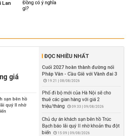
i Lan
ĐỌC NHIỀU NHẤT
Cuối 2027 hoàn thành đường nối
Pháp Vân - Cầu Giẽ với Vành đai 3
ng giá
19:21 | 08/08/2026
Phố đi bộ mới của Hà Nội sẽ cho
h sạn bên hồ
thuê các gian hàng với giá 2
ãi quý II nhờ
triệu/tháng
09:33 | 09/08/2026
iến
Chủ dự án khách sạn bên hồ Trúc
Bạch báo lãi quý II nhờ khoản thu đột
biến
15:09 | 09/08/2026