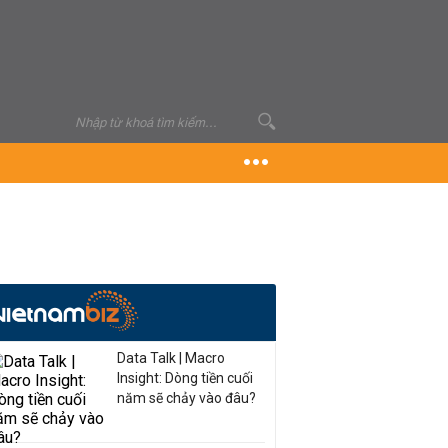
Data Talk | Macro
Insight: Dòng tiền cuối
năm sẽ chảy vào đâu?