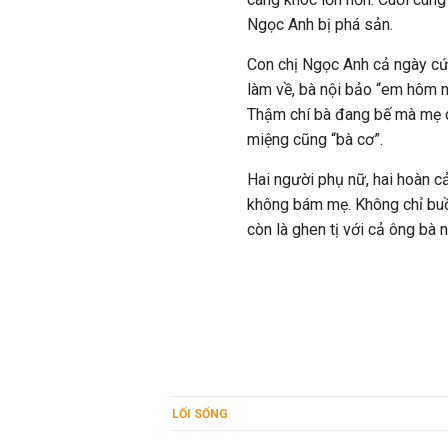
Ngọc Anh bị phá sản.
Con chị Ngọc Anh cả ngày cứ
làm về, bà nội bảo “em hôm 
Thậm chí bà đang bế mà mẹ d
miệng cũng “bà cơ”.
Hai người phụ nữ, hai hoàn 
không bám mẹ. Không chỉ buồn
còn là ghen tị với cả ông bà n
LỐI SỐNG