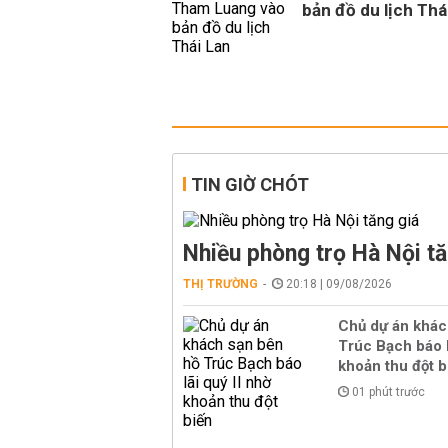
bản đồ du lịch Thá
TIN GIỜ CHÓT
Nhiều phòng trọ Hà Nội tă
THỊ TRƯỜNG
20:18 | 09/08/2026
Chủ dự án khác
Trúc Bạch báo l
khoản thu đột b
01 phút trước