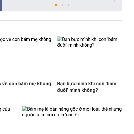
c về con bám mẹ không
Bạn bực mình khi con 'bám
đuôi' mình không?