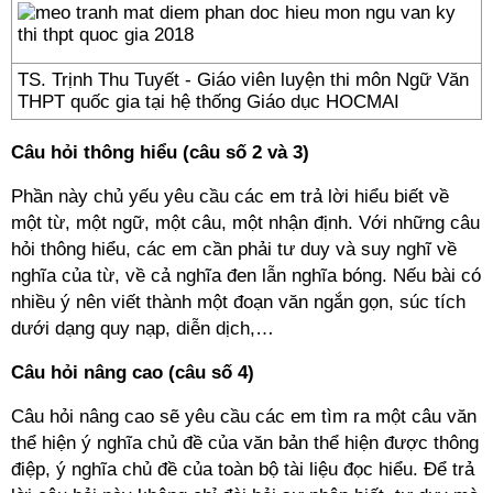
TS. Trịnh Thu Tuyết - Giáo viên luyện thi môn Ngữ Văn
THPT quốc gia tại hệ thống Giáo dục HOCMAI
Câu hỏi thông hiểu (câu số 2 và 3)
Phần này chủ yếu yêu cầu các em trả lời hiểu biết về
một từ, một ngữ, một câu, một nhận định. Với những câu
hỏi thông hiểu, các em cần phải tư duy và suy nghĩ về
nghĩa của từ, về cả nghĩa đen lẫn nghĩa bóng. Nếu bài có
nhiều ý nên viết thành một đoạn văn ngắn gọn, súc tích
dưới dạng quy nạp, diễn dịch,…
Câu hỏi nâng cao (câu số 4)
Câu hỏi nâng cao sẽ yêu cầu các em tìm ra một câu văn
thể hiện ý nghĩa chủ đề của văn bản thể hiện được thông
điệp, ý nghĩa chủ đề của toàn bộ tài liệu đọc hiểu. Để trả