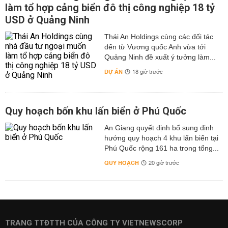
làm tổ hợp cảng biển đô thị công nghiệp 18 tỷ
USD ở Quảng Ninh
Thái An Holdings cùng các đối tác
đến từ Vương quốc Anh vừa tới
Quảng Ninh đề xuất ý tưởng làm...
DỰ ÁN
18 giờ trước
Quy hoạch bốn khu lấn biển ở Phú Quốc
An Giang quyết định bổ sung định
hướng quy hoạch 4 khu lấn biển tại
Phú Quốc rộng 161 ha trong tổng...
QUY HOẠCH
20 giờ trước
TRANG TTĐTTH CỦA CÔNG TY VIETNEWSCORP