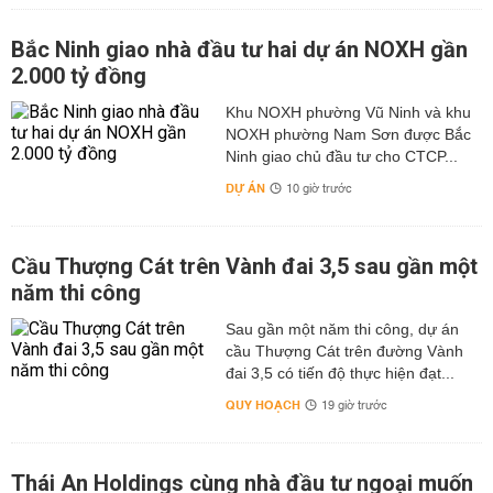
Bắc Ninh giao nhà đầu tư hai dự án NOXH gần
2.000 tỷ đồng
Khu NOXH phường Vũ Ninh và khu
NOXH phường Nam Sơn được Bắc
Ninh giao chủ đầu tư cho CTCP...
DỰ ÁN
10 giờ trước
Cầu Thượng Cát trên Vành đai 3,5 sau gần một
năm thi công
Sau gần một năm thi công, dự án
cầu Thượng Cát trên đường Vành
đai 3,5 có tiến độ thực hiện đạt...
QUY HOẠCH
19 giờ trước
Thái An Holdings cùng nhà đầu tư ngoại muốn