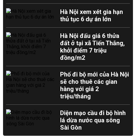
Hà Nội xem xét gia hạn
thủ tục 6 dự án lớn
Hà Nội đấu giá 6 thửa
đất ở tại xã Tiến Thắng,
khởi điểm 7 triệu
đồng/m2
Phố đi bộ mới của Hà Nội
sẽ cho thuê các gian
hàng với giá 2
triệu/tháng
Diện mạo cầu đi bộ hình
lá dừa nước qua sông
Sài Gòn