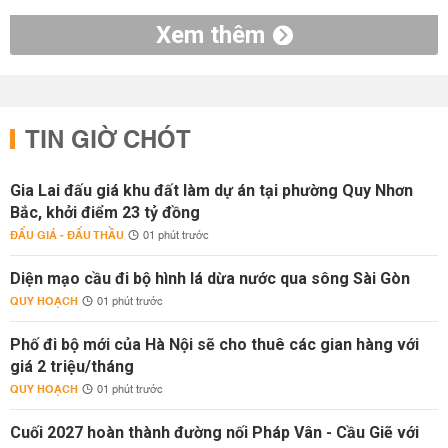
Xem thêm
TIN GIỜ CHÓT
Gia Lai đấu giá khu đất làm dự án tại phường Quy Nhơn
Bắc, khởi điểm 23 tỷ đồng
ĐẤU GIÁ - ĐẤU THẦU
01 phút trước
Diện mạo cầu đi bộ hình lá dừa nước qua sông Sài Gòn
QUY HOẠCH
01 phút trước
Phố đi bộ mới của Hà Nội sẽ cho thuê các gian hàng với
giá 2 triệu/tháng
QUY HOẠCH
01 phút trước
Cuối 2027 hoàn thành đường nối Pháp Vân - Cầu Giẽ với