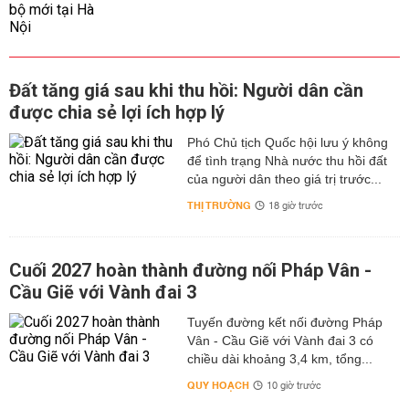
Đất tăng giá sau khi thu hồi: Người dân cần
được chia sẻ lợi ích hợp lý
Phó Chủ tịch Quốc hội lưu ý không
để tình trạng Nhà nước thu hồi đất
của người dân theo giá trị trước...
THỊ TRƯỜNG
18 giờ trước
Cuối 2027 hoàn thành đường nối Pháp Vân -
Cầu Giẽ với Vành đai 3
Tuyến đường kết nối đường Pháp
Vân - Cầu Giẽ với Vành đai 3 có
chiều dài khoảng 3,4 km, tổng...
QUY HOẠCH
10 giờ trước