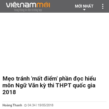
MỚI NHẤT
Mẹo tránh 'mất điểm' phần đọc hiểu
môn Ngữ Văn kỳ thi THPT quốc gia
2018
Hoàng Thanh
04:34 | 19/05/2018