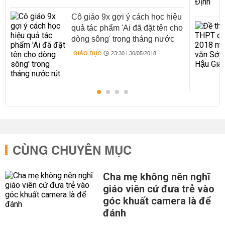
Cô giáo 9x gợi ý cách học hiệu
quả tác phẩm 'Ai đã đặt tên cho
dòng sông' trong tháng nước
rút
GIÁO DỤC
23:30 | 30/05/2018
CÙNG CHUYÊN MỤC
Cha mẹ không nên nghĩ
giáo viên cứ đưa trẻ vào
góc khuất camera là để
đánh