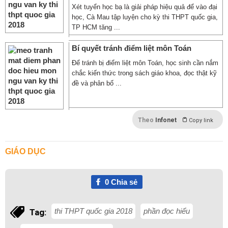
Xét tuyển học bạ là giải pháp hiệu quả để vào đại
học, Cà Mau tập luyện cho kỳ thi THPT quốc gia,
TP HCM tăng ...
Bí quyết tránh điểm liệt môn Toán
Để tránh bị điểm liệt môn Toán, học sinh cần nắm
chắc kiến thức trong sách giáo khoa, đọc thật kỹ
đề và phân bố ...
Theo
Infonet
Copy link
GIÁO DỤC
0
Chia sẻ
thi THPT quốc gia 2018
phần đọc hiểu
Tag: