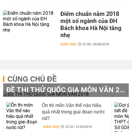
Điểm chuẩn năm 2018
một số ngành của ĐH
Bách khoa Hà Nội tăng
nhẹ
GIÁO DỤC
07:28 | 05/08/2018
CÙNG CHỦ ĐỀ
ĐỀ THI THỬ QUỐC GIA MÔN VĂN 2018
Ôn thi môn Văn thế nào hiệu
quả nhất trong giai đoạn nước
rút?
GIÁO DỤC
23:33 | 31/05/2018