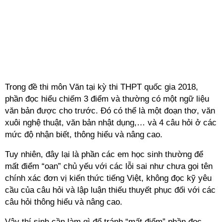
Trong đề thi môn Văn tại kỳ thi THPT quốc gia 2018,
phần đọc hiểu chiếm 3 điểm và thường có một ngữ liệu
văn bản được cho trước. Đó có thể là một đoạn thơ, văn
xuôi nghệ thuật, văn bản nhật dụng,… và 4 câu hỏi ở các
mức độ nhận biết, thông hiểu và nâng cao.
Tuy nhiên, đây lại là phần các em học sinh thường để
mất điểm “oan” chủ yếu với các lỗi sai như chưa gọi tên
chính xác đơn vị kiến thức tiếng Việt, không đọc kỹ yêu
cầu của câu hỏi và lập luận thiếu thuyết phục đối với các
câu hỏi thông hiểu và nâng cao.
Vậy thí sinh cần làm gì để tránh “mất điểm” phần đọc