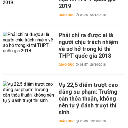
2019
GIÁO DỤC
03:28 | 05/12/2018
Phải chỉ ra được ai là
người chịu trách nhiệm
về sơ hở trong kì thi
THPT quốc gia 2018
GIÁO DỤC
08:57 | 26/10/2018
Vụ 22,5 điểm trượt cao
đẳng sư phạm: Trường
cần thỏa thuận, không
nên tự ý đánh trượt thí
sinh
GIÁO DỤC
23:00 | 10/08/2018