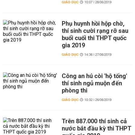
GIÁO DỤC
10:07 | 28/06/2019
Phụ huynh hồi hộp chờ,
thí sinh cười rạng rỡ sau
buổi cuối thi THPT quốc
gia 2019
GIÁO DỤC
14:36 | 27/06/2019
Công an hú còi 'hộ tống'
thí sinh ngủ muộn đến
phòng thi
GIÁO DỤC
10:32 | 26/06/2019
Trên 887.000 thí sinh cả
nước bắt đầu kỳ thi THPT