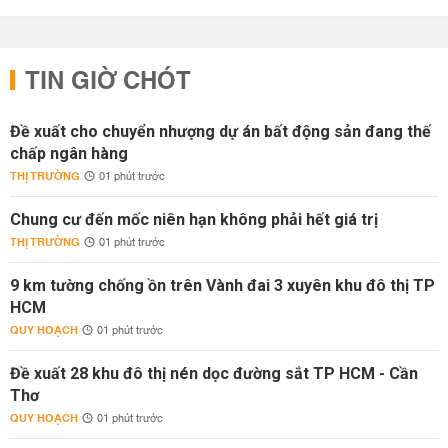
TIN GIỜ CHÓT
Đề xuất cho chuyển nhượng dự án bất động sản đang thế
chấp ngân hàng
THỊ TRƯỜNG
01 phút trước
Chung cư đến mốc niên hạn không phải hết giá trị
THỊ TRƯỜNG
01 phút trước
9 km tường chống ồn trên Vành đai 3 xuyên khu đô thị TP
HCM
QUY HOẠCH
01 phút trước
Đề xuất 28 khu đô thị nén dọc đường sắt TP HCM - Cần
Thơ
QUY HOẠCH
01 phút trước