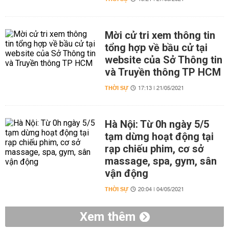
Mời cử tri xem thông tin
tổng hợp về bầu cử tại
website của Sở Thông tin
và Truyền thông TP HCM
THỜI SỰ
17:13 | 21/05/2021
Hà Nội: Từ 0h ngày 5/5
tạm dừng hoạt động tại
rạp chiếu phim, cơ sở
massage, spa, gym, sân
vận động
THỜI SỰ
20:04 | 04/05/2021
Xem thêm