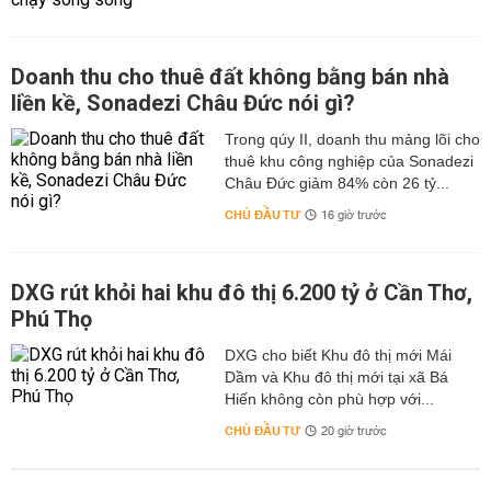
Doanh thu cho thuê đất không bằng bán nhà
liền kề, Sonadezi Châu Đức nói gì?
Trong qúy II, doanh thu mảng lõi cho
thuê khu công nghiệp của Sonadezi
Châu Đức giảm 84% còn 26 tỷ...
CHỦ ĐẦU TƯ
16 giờ trước
DXG rút khỏi hai khu đô thị 6.200 tỷ ở Cần Thơ,
Phú Thọ
DXG cho biết Khu đô thị mới Mái
Dầm và Khu đô thị mới tại xã Bá
Hiến không còn phù hợp với...
CHỦ ĐẦU TƯ
20 giờ trước