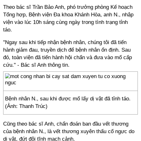
Theo bác sĩ Trần Bảo Anh, phó trưởng phòng Kế hoạch
Tổng hợp, Bệnh viện Đa khoa Khánh Hòa, anh N., nhập
viện vào lúc 10h sáng cùng ngày trong tình trạng tỉnh
táo.
"Ngay sau khi tiếp nhận bệnh nhân, chúng tôi đã tiến
hành giảm đau, truyền dịch để bệnh nhân ổn định. Sau
đó, toàn viện đã tiến hành hội chẩn và đưa vào mổ cấp
cứu." - Bác sĩ Anh thông tin.
Bệnh nhân N., sau khi được mổ lấy dị vật đã tỉnh táo.
(Ảnh: Thanh Trúc)
Cũng theo bác sĩ Anh, chẩn đoán ban đầu vết thương
của bệnh nhân N., là vết thương xuyên thấu cổ ngực do
dị vật, đứt đôi tĩnh mạch cảnh.