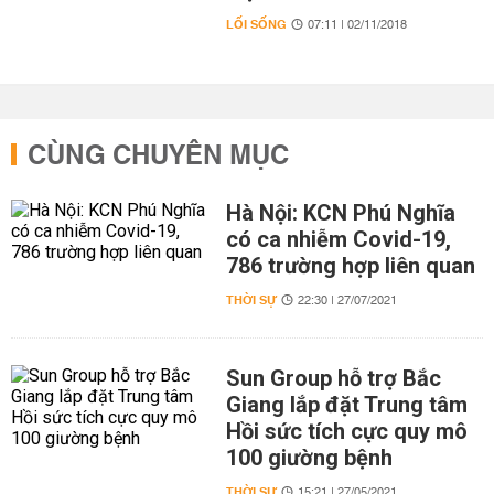
LỐI SỐNG
07:11 | 02/11/2018
CÙNG CHUYÊN MỤC
Hà Nội: KCN Phú Nghĩa
có ca nhiễm Covid-19,
786 trường hợp liên quan
THỜI SỰ
22:30 | 27/07/2021
Sun Group hỗ trợ Bắc
Giang lắp đặt Trung tâm
Hồi sức tích cực quy mô
100 giường bệnh
THỜI SỰ
15:21 | 27/05/2021