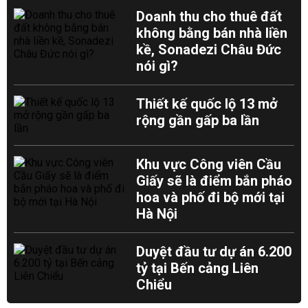
Doanh thu cho thuê đất
không bằng bán nhà liền
kề, Sonadezi Châu Đức
nói gì?
Thiết kế quốc lộ 13 mở
rộng gần gấp ba lần
Khu vực Công viên Cầu
Giấy sẽ là điểm bắn pháo
hoa và phố đi bộ mới tại
Hà Nội
Duyệt đầu tư dự án 6.200
tỷ tại Bến cảng Liên
Chiểu