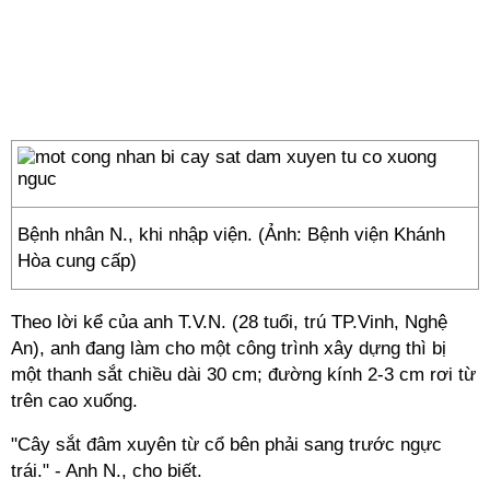
Bệnh nhân N., khi nhập viện. (Ảnh: Bệnh viện Khánh
Hòa cung cấp)
Theo lời kể của anh T.V.N. (28 tuổi, trú TP.Vinh, Nghệ
An), anh đang làm cho một công trình xây dựng thì bị
một thanh sắt chiều dài 30 cm; đường kính 2-3 cm rơi từ
trên cao xuống.
"Cây sắt đâm xuyên từ cổ bên phải sang trước ngực
trái." - Anh N., cho biết.