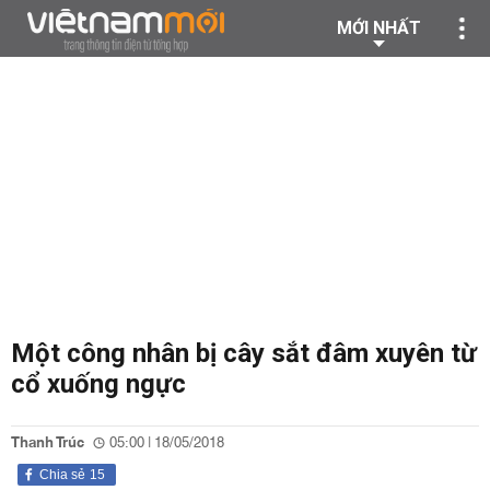
MỚI NHẤT
Một công nhân bị cây sắt đâm xuyên từ
cổ xuống ngực
Thanh Trúc
05:00 | 18/05/2018
Chia sẻ
15