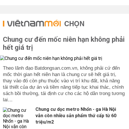
CHỌN
Chung cư đến mốc niên hạn không phải
hết giá trị
Theo lãnh đạo Batdongsan.com.vn, không phải cứ đến
mốc thời gian hết niên hạn là chung cư sẽ hết giá trị,
thay vào đó còn phụ thuộc vào vị trí khu đất, khả năng
tái thiết của dự án và tiềm năng tiếp tục khai thác, chính
sách bồi thường, tái định cư cho các hộ dân trong tương
lai…
Chung cư dọc metro Nhổn - ga Hà Nội
vẫn còn nhiều sản phẩm thứ cấp từ 60
triệu/m2