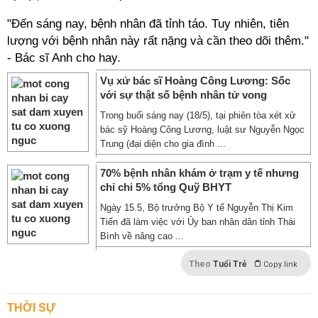
"Đến sáng nay, bệnh nhân đã tỉnh táo. Tuy nhiên, tiên
lượng với bệnh nhân này rất nặng và cần theo dõi thêm."
- Bác sĩ Anh cho hay.
Vụ xử bác sĩ Hoàng Công Lương: Sốc
với sự thật số bệnh nhân tử vong
Trong buổi sáng nay (18/5), tại phiên tòa xét xử
bác sỹ Hoàng Công Lương, luật sư Nguyễn Ngọc
Trung (đại diện cho gia đình ...
70% bệnh nhân khám ở trạm y tế nhưng
chỉ chi 5% tổng Quỹ BHYT
Ngày 15.5, Bộ trưởng Bộ Y tế Nguyễn Thị Kim
Tiến đã làm việc với Ủy ban nhân dân tỉnh Thái
Bình về nâng cao ...
Theo
Tuổi Trẻ
Copy link
THỜI SỰ