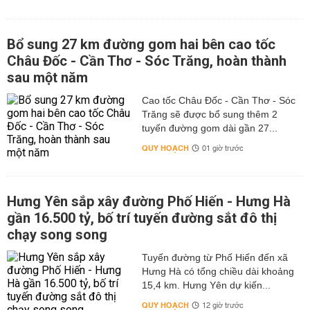
Bổ sung 27 km đường gom hai bên cao tốc
Châu Đốc - Cần Thơ - Sóc Trăng, hoàn thành
sau một năm
Cao tốc Châu Đốc - Cần Thơ - Sóc
Trăng sẽ được bổ sung thêm 2
tuyến đường gom dài gần 27...
QUY HOẠCH
01 giờ trước
Hưng Yên sắp xây đường Phố Hiến - Hưng Hà
gần 16.500 tỷ, bố trí tuyến đường sắt đô thị
chạy song song
Tuyến đường từ Phố Hiến đến xã
Hưng Hà có tổng chiều dài khoảng
15,4 km. Hưng Yên dự kiến...
QUY HOẠCH
12 giờ trước