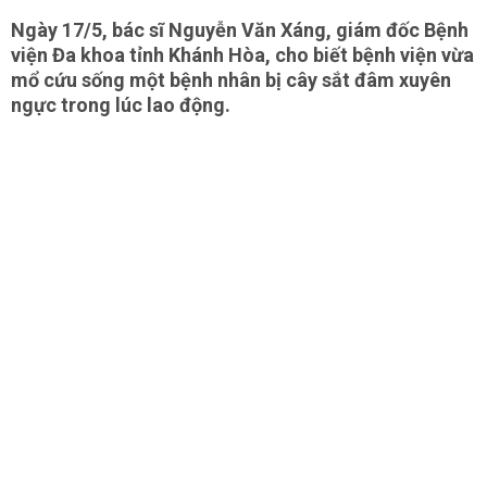
Ngày 17/5, bác sĩ Nguyễn Văn Xáng, giám đốc Bệnh
viện Đa khoa tỉnh Khánh Hòa, cho biết bệnh viện vừa
mổ cứu sống một bệnh nhân bị cây sắt đâm xuyên
ngực trong lúc lao động.