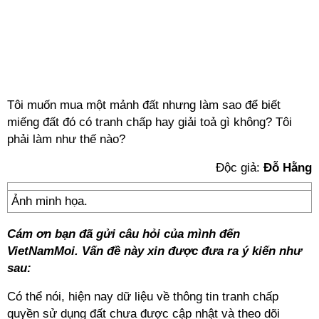
Tôi muốn mua một mảnh đất nhưng làm sao để biết
miếng đất đó có tranh chấp hay giải toả gì không? Tôi
phải làm như thế nào?
Độc giả:
Đỗ Hằng
Ảnh minh họa.
Cám ơn bạn đã gửi câu hỏi của mình đến
VietNamMoi
. Vấn đề này xin được đưa ra ý kiến như
sau:
Có thể nói, hiện nay dữ liệu về thông tin tranh chấp
quyền sử dụng đất chưa được cập nhật và theo dõi