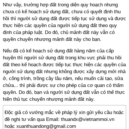
Như vậy, trường hợp đất trong diện quy hoạch nhưng
chưa có kế hoạch sử dụng đất, chưa có quyết định thu
hồi thì người sử dụng đất được tiếp tục sử dụng và được
thực hiện các quyền của người sử dụng đất theo quy
định của pháp luật. Do đó, chủ mảnh đất này vẫn có
quyền chuyển nhượng mảnh đất này cho bạn.
Nếu đã có kế hoạch sử dụng đất hàng năm của cấp
huyện thì người sử dụng đất trong khu vực phải thu hồi
đất theo kế hoạch được tiếp tục thực hiện các quyền của
người sử dụng đất nhưng không được xây dựng mới nhà
ở, công trình, trồng cây lâu năm, nếu muốn cải tạo, sữa
chửa... thì phải được sự cho phép của cơ quan có thẩm
quyền. Do đó, bạn và người sử dụng đất vẫn có thể thực
hiện thủ tục chuyển nhượng mảnh đât này.
Độc giả có vướng mắc về pháp lý xin gửi yêu cầu hoặc
đề nghị tư vấn qua Email: thuandx@vietnammoi.vn
hoặc xuanthuandong@gmail.com