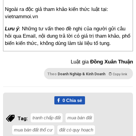
Ngoài ra độc giả tham khảo kiến thức luật tại:
vietnammoi.vn
Lưu ý
: Những tư vấn theo đề nghị của người gửi câu
hỏi qua Email, nội dung trả lời có giá trị tham khảo, phổ
biến kiến thức, không dùng làm tài liệu tố tụng.
Luật gia
Đồng Xuân Thuận
Theo
Doanh Nghiệp & Kinh Doanh
Copy link
0
Chia sẻ
tranh chấp đất
mua bán đất
Tag:
mua bán đất thổ cư
đất có quy hoạch