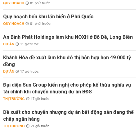
QUY HOẠCH
01 phút trước
Quy hoạch bốn khu lấn biển ở Phú Quốc
QUY HOẠCH
01 phút trước
An Bình Phát Holdings làm khu NOXH ở Bồ Đề, Long Biên
DỰ ÁN
11 giờ trước
Khánh Hòa đề xuất làm khu đô thị hỗn hợp hơn 49.000 tỷ
đồng
DỰ ÁN
17 giờ trước
Đại diện Sun Group kiến nghị cho phép kế thừa nghĩa vụ
tài chính khi chuyển nhượng dự án BĐS
THỊ TRƯỜNG
17 giờ trước
Đề xuất cho chuyển nhượng dự án bất động sản đang thế
chấp ngân hàng
THỊ TRƯỜNG
21 giờ trước