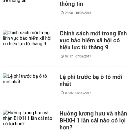
thông tin
23:00 | 19/03/2018
Chính sách mới trong lĩnh
vực bảo hiểm xã hội có
hiệu lực từ tháng 9
07:17 | 07/09/2017
Lệ phí trước bạ ô tô mới
nhất
09:35 | 05/09/2017
Hưởng lương hưu và nhận
BHXH 1 lần cái nào có lợi
hơn?