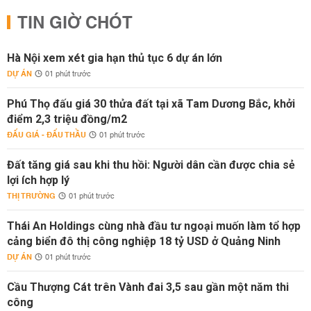
TIN GIỜ CHÓT
Hà Nội xem xét gia hạn thủ tục 6 dự án lớn
DỰ ÁN
01 phút trước
Phú Thọ đấu giá 30 thửa đất tại xã Tam Dương Bắc, khởi
điểm 2,3 triệu đồng/m2
ĐẤU GIÁ - ĐẤU THẦU
01 phút trước
Đất tăng giá sau khi thu hồi: Người dân cần được chia sẻ
lợi ích hợp lý
THỊ TRƯỜNG
01 phút trước
Thái An Holdings cùng nhà đầu tư ngoại muốn làm tổ hợp
cảng biển đô thị công nghiệp 18 tỷ USD ở Quảng Ninh
DỰ ÁN
01 phút trước
Cầu Thượng Cát trên Vành đai 3,5 sau gần một năm thi
công