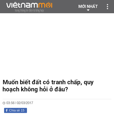
MỚI NHẤT
Muốn biết đất có tranh chấp, quy
hoạch không hỏi ở đâu?
03:56 | 02/03/2017
Chia sẻ
15