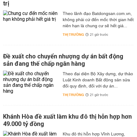
trị
Theo lãnh đạo Batdongsan.com.vn,
không phải cứ đến mốc thời gian hết
niên hạn là chung cư sẽ hết giá...
THỊ TRƯỜNG
21 giờ trước
Đề xuất cho chuyển nhượng dự án bất động
sản đang thế chấp ngân hàng
Theo đại diện Bộ Xây dựng, dự thảo
Luật Kinh doanh Bất động sản sửa
đổi quy định, đối với dự án...
THỊ TRƯỜNG
21 giờ trước
Khánh Hòa đề xuất làm khu đô thị hỗn hợp hơn
49.000 tỷ đồng
Khu đô thị hỗn hợp Vĩnh Lương,