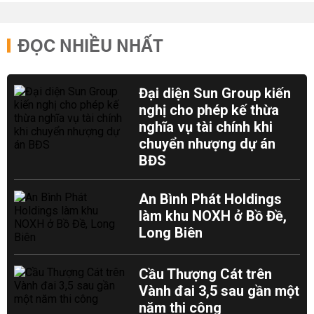
ĐỌC NHIỀU NHẤT
Đại diện Sun Group kiến
nghị cho phép kế thừa
nghĩa vụ tài chính khi
chuyển nhượng dự án
BĐS
An Bình Phát Holdings
làm khu NOXH ở Bồ Đề,
Long Biên
Cầu Thượng Cát trên
Vành đai 3,5 sau gần một
năm thi công