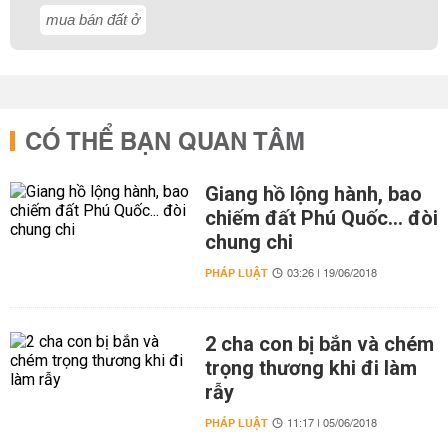
mua bán đất ở
CÓ THỂ BẠN QUAN TÂM
Giang hồ lộng hành, bao
chiếm đất Phú Quốc... đòi
chung chi
PHÁP LUẬT
03:26 | 19/06/2018
2 cha con bị bắn và chém
trọng thương khi đi làm
rẫy
PHÁP LUẬT
11:17 | 05/06/2018