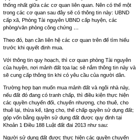
thống nhất giữa các cơ quan liên quan. Nên có thể một
trong các cơ quan sau đây sẽ có thông tin này: UBND
cấp xã, Phòng Tài nguyên UBND cấp huyện, các
phòng/văn phòng công chứng …
Theo đó, bạn cần liên hệ các cơ quan trên để tìm hiểu
trước khi quyết định mua.
Với thông tin quy hoạch, thì cơ quan phòng Tài nguyên
của huyện, nơi mảnh đất tọa lạc sẽ nắm thông tin này và
sẽ cung cấp thông tin khi có yêu cầu của người dân.
Trường hợp bạn muốn mua mảnh đất và ngôi nhà này,
nếu đất đó đang có tranh chấp, thì điều kiện thực hiện
các quyền chuyển đổi, chuyển nhượng, cho thuê, cho
thuê lại, thừa kế, tặng cho, thế chấp quyền sử dụng đất;
góp vốn bằng quyền sử dụng đất được quy định tại
Khoản 1 Điều 188 Luật đất đai 2013 như sau:
Người sử dụng đất được thực hiện các quyền chuyển