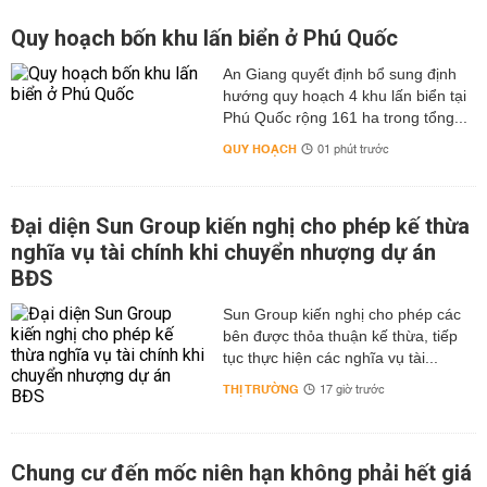
Quy hoạch bốn khu lấn biển ở Phú Quốc
An Giang quyết định bổ sung định
hướng quy hoạch 4 khu lấn biển tại
Phú Quốc rộng 161 ha trong tổng...
QUY HOẠCH
01 phút trước
Đại diện Sun Group kiến nghị cho phép kế thừa
nghĩa vụ tài chính khi chuyển nhượng dự án
BĐS
Sun Group kiến nghị cho phép các
bên được thỏa thuận kế thừa, tiếp
tục thực hiện các nghĩa vụ tài...
THỊ TRƯỜNG
17 giờ trước
Chung cư đến mốc niên hạn không phải hết giá