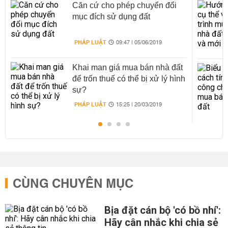
Căn cứ cho phép chuyển đổi
mục đích sử dụng đất
PHÁP LUẬT
09:47 | 05/06/2019
Khai man giá mua bán nhà đất
để trốn thuế có thể bị xử lý hình
sự?
PHÁP LUẬT
15:25 | 20/03/2019
CÙNG CHUYÊN MỤC
Bịa đặt cán bộ 'có bồ nhí':
Hãy cân nhắc khi chia sẻ