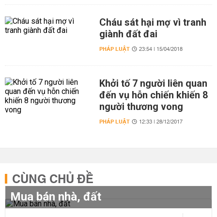
Cháu sát hại mợ vì tranh
giành đất đai
PHÁP LUẬT
23:54 | 15/04/2018
Khởi tố 7 người liên quan
đến vụ hỗn chiến khiến 8
người thương vong
PHÁP LUẬT
12:33 | 28/12/2017
CÙNG CHỦ ĐỀ
Mua bán nhà, đất