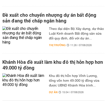
Đề xuất cho chuyển nhượng dự án bất động
sản đang thế chấp ngân hàng
Theo đại diện Bộ Xây dựng, dự thảo
Luật Kinh doanh Bất động sản sửa
đổi quy định, đối với dự án...
THỊ TRƯỜNG
11:26 | 07/08/2026
Khánh Hòa đề xuất làm khu đô thị hỗn hợp hơn
49.000 tỷ đồng
Khu đô thị hỗn hợp Vĩnh Lương,
tổng vốn hơn 49.000 tỷ đồng vừa
được UBND Khánh Hòa trình...
DỰ ÁN
15:04 | 07/08/2026