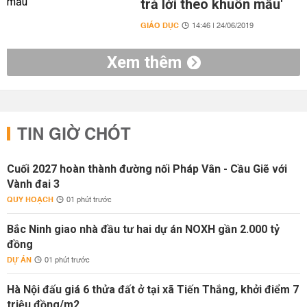
trả lời theo khuôn mẫu'
GIÁO DỤC
14:46 | 24/06/2019
Xem thêm
TIN GIỜ CHÓT
Cuối 2027 hoàn thành đường nối Pháp Vân - Cầu Giẽ với
Vành đai 3
QUY HOẠCH
01 phút trước
Bắc Ninh giao nhà đầu tư hai dự án NOXH gần 2.000 tỷ
đồng
DỰ ÁN
01 phút trước
Hà Nội đấu giá 6 thửa đất ở tại xã Tiến Thắng, khởi điểm 7
triệu đồng/m2