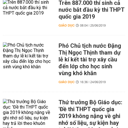
Trên 887.000 thí sinh cả
nước bắt đầu kỳ thi THPT
quốc gia 2019
GIÁO DỤC
08:04 | 25/06/2019
Phó Chủ tịch nước Đặng
Thị Ngọc Thịnh tham dự
lễ kí kết tài trợ xây cầu
đến lớp cho học sinh
vùng khó khăn
GIÁO DỤC
16:36 | 24/06/2019
Thứ trưởng Bộ Giáo dục:
'Đề thi THPT quốc gia
2019 không nặng về ghi
nhớ số liệu, sự kiện hay