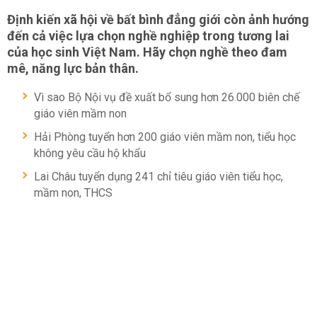
Định kiến xã hội về bất bình đẳng giới còn ảnh hướng
đến cả việc lựa chọn nghề nghiệp trong tương lai
của học sinh Việt Nam. Hãy chọn nghề theo đam
mê, năng lực bản thân.
Vì sao Bộ Nội vụ đề xuất bổ sung hơn 26.000 biên chế
giáo viên mầm non
Hải Phòng tuyển hơn 200 giáo viên mầm non, tiểu học
không yêu cầu hộ khẩu
Lai Châu tuyển dụng 241 chỉ tiêu giáo viên tiểu học,
mầm non, THCS