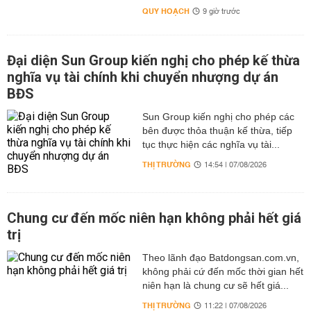
QUY HOẠCH
9 giờ trước
Đại diện Sun Group kiến nghị cho phép kế thừa
nghĩa vụ tài chính khi chuyển nhượng dự án
BĐS
Sun Group kiến nghị cho phép các
bên được thỏa thuận kế thừa, tiếp
tục thực hiện các nghĩa vụ tài...
THỊ TRƯỜNG
14:54 | 07/08/2026
Chung cư đến mốc niên hạn không phải hết giá
trị
Theo lãnh đạo Batdongsan.com.vn,
không phải cứ đến mốc thời gian hết
niên hạn là chung cư sẽ hết giá...
THỊ TRƯỜNG
11:22 | 07/08/2026