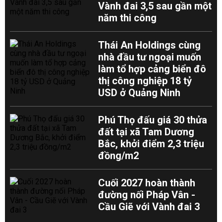
Vành đai 3,5 sau gần một
năm thi công
Thái An Holdings cùng
nhà đầu tư ngoại muốn
làm tổ hợp cảng biển đô
thị công nghiệp 18 tỷ
USD ở Quảng Ninh
Phú Thọ đấu giá 30 thửa
đất tại xã Tam Dương
Bắc, khởi điểm 2,3 triệu
đồng/m2
Cuối 2027 hoàn thành
đường nối Pháp Vân -
Cầu Giẽ với Vành đai 3