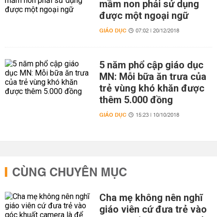
mầm non phải sử dụng
được một ngoại ngữ
GIÁO DỤC
07:02 | 20/12/2018
5 năm phổ cập giáo dục
MN: Mỗi bữa ăn trưa của
trẻ vùng khó khăn được
thêm 5.000 đồng
GIÁO DỤC
15:23 | 10/10/2018
CÙNG CHUYÊN MỤC
Cha mẹ không nên nghĩ
giáo viên cứ đưa trẻ vào