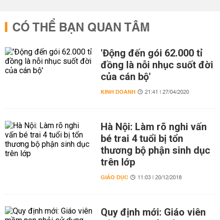
CÓ THỂ BẠN QUAN TÂM
'Động đến gói 62.000 tỉ
đồng là nỗi nhục suốt đời
của cán bộ'
KINH DOANH
21:41 | 27/04/2020
Hà Nội: Làm rõ nghi vấn
bé trai 4 tuổi bị tổn
thương bộ phận sinh dục
trên lớp
GIÁO DỤC
11:03 | 20/12/2018
Quy định mới: Giáo viên