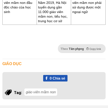
viên mầm non đầu
Năm 2019, Hà Nội
viên mầm non phải
độc cháo của học
tuyển dụng gần
sử dụng được một
sinh
11.000 giáo viên
ngoại ngữ
mầm non, tiểu học,
trung học cơ sở
Theo
Tiền phpng
Copy link
GIÁO DỤC
0
Chia sẻ
giáo viên mầm non
Tag: