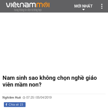
MỚI NHẤT
Nam sinh sao không chọn nghề giáo
viên mầm non?
Nghiêm Huê
07:25 | 05/04/2019
Chia sẻ
15