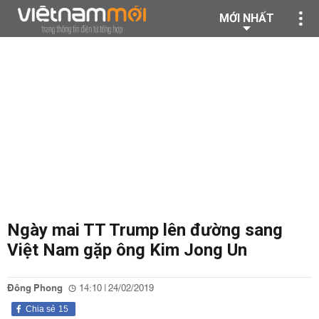
MỚI NHẤT
Ngày mai TT Trump lên đường sang
Việt Nam gặp ông Kim Jong Un
Đông Phong
14:10 | 24/02/2019
Chia sẻ
15