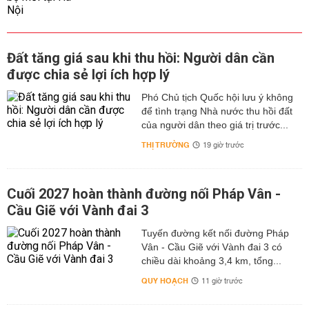
Đất tăng giá sau khi thu hồi: Người dân cần
được chia sẻ lợi ích hợp lý
Phó Chủ tịch Quốc hội lưu ý không
để tình trạng Nhà nước thu hồi đất
của người dân theo giá trị trước...
THỊ TRƯỜNG
19 giờ trước
Cuối 2027 hoàn thành đường nối Pháp Vân -
Cầu Giẽ với Vành đai 3
Tuyến đường kết nối đường Pháp
Vân - Cầu Giẽ với Vành đai 3 có
chiều dài khoảng 3,4 km, tổng...
QUY HOẠCH
11 giờ trước