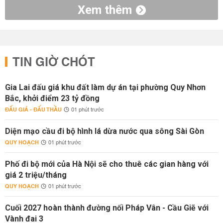
Xem thêm
TIN GIỜ CHÓT
Gia Lai đấu giá khu đất làm dự án tại phường Quy Nhơn
Bắc, khởi điểm 23 tỷ đồng
ĐẤU GIÁ - ĐẤU THẦU
01 phút trước
Diện mạo cầu đi bộ hình lá dừa nước qua sông Sài Gòn
QUY HOẠCH
01 phút trước
Phố đi bộ mới của Hà Nội sẽ cho thuê các gian hàng với
giá 2 triệu/tháng
QUY HOẠCH
01 phút trước
Cuối 2027 hoàn thành đường nối Pháp Vân - Cầu Giẽ với
Vành đai 3