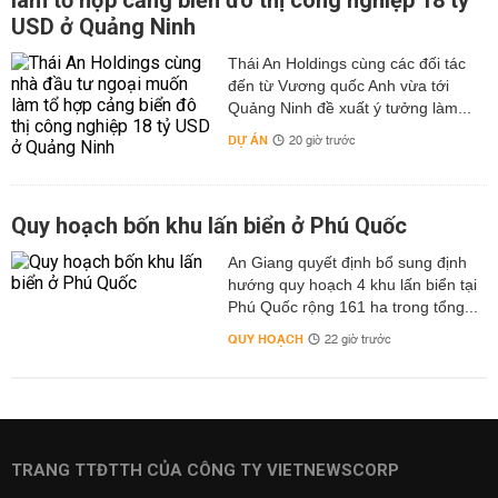
làm tổ hợp cảng biển đô thị công nghiệp 18 tỷ
USD ở Quảng Ninh
Thái An Holdings cùng các đối tác
đến từ Vương quốc Anh vừa tới
Quảng Ninh đề xuất ý tưởng làm...
DỰ ÁN
20 giờ trước
Quy hoạch bốn khu lấn biển ở Phú Quốc
An Giang quyết định bổ sung định
hướng quy hoạch 4 khu lấn biển tại
Phú Quốc rộng 161 ha trong tổng...
QUY HOẠCH
22 giờ trước
TRANG TTĐTTH CỦA CÔNG TY VIETNEWSCORP