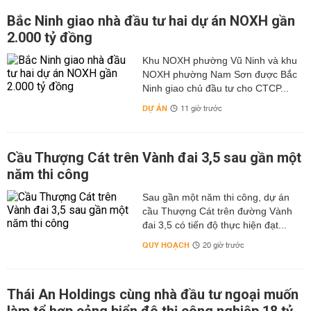
Bắc Ninh giao nhà đầu tư hai dự án NOXH gần
2.000 tỷ đồng
Khu NOXH phường Vũ Ninh và khu
NOXH phường Nam Sơn được Bắc
Ninh giao chủ đầu tư cho CTCP...
DỰ ÁN
11 giờ trước
Cầu Thượng Cát trên Vành đai 3,5 sau gần một
năm thi công
Sau gần một năm thi công, dự án
cầu Thượng Cát trên đường Vành
đai 3,5 có tiến độ thực hiện đạt...
QUY HOẠCH
20 giờ trước
Thái An Holdings cùng nhà đầu tư ngoại muốn