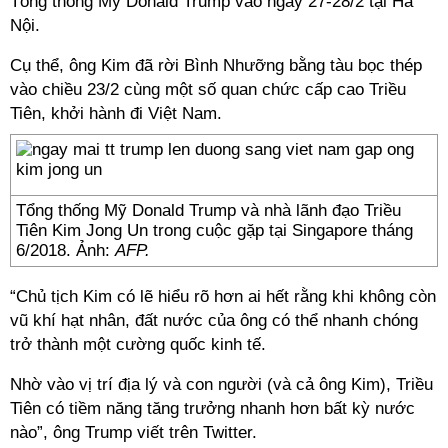
Tổng thống Mỹ Donald Trump vào ngày 27-28/2 tại Hà
Nội.
Cụ thể, ông Kim đã rời Bình Nhưỡng bằng tàu bọc thép
vào chiều 23/2 cùng một số quan chức cấp cao Triều
Tiên, khởi hành đi Việt Nam.
Tổng thống Mỹ Donald Trump và nhà lãnh đạo Triều
Tiên Kim Jong Un trong cuộc gặp tại Singapore tháng
6/2018. Ảnh:
AFP.
“Chủ tịch Kim có lẽ hiểu rõ hơn ai hết rằng khi không còn
vũ khí hạt nhân, đất nước của ông có thể nhanh chóng
trở thành một cường quốc kinh tế.
Nhờ vào vị trí địa lý và con người (và cả ông Kim), Triều
Tiên có tiềm năng tăng trưởng nhanh hơn bất kỳ nước
nào”, ông Trump viết trên Twitter.