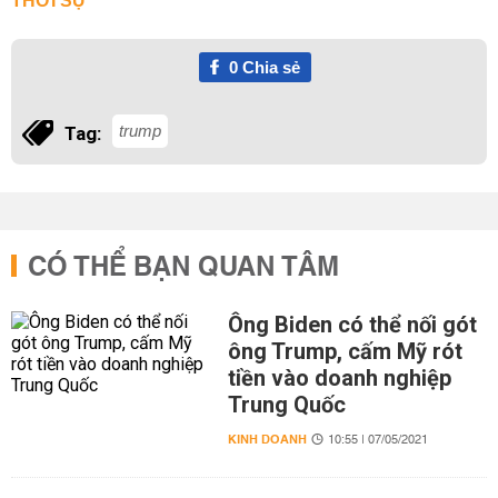
THỜI SỰ
0
Chia sẻ
trump
Tag:
CÓ THỂ BẠN QUAN TÂM
Ông Biden có thể nối gót
ông Trump, cấm Mỹ rót
tiền vào doanh nghiệp
Trung Quốc
KINH DOANH
10:55 | 07/05/2021