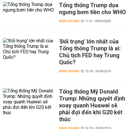
Tổng thống Trump dọa
ngưng bơm tiền cho WHO
KINH DOANH
11:01 | 08/04/2020
'Đối trọng' lớn nhất của
Tổng thống Trump là ai:
Chủ tịch FED hay Trung
Quốc?
KINH DOANH
10:16 | 24/08/2019
Tổng thống Mỹ Donald
Trump: Những quyết định
xoay quanh Huawei sẽ
phải đợi đến khi G20 kết
thúc
KINH DOANH
16:28 | 29/06/2019