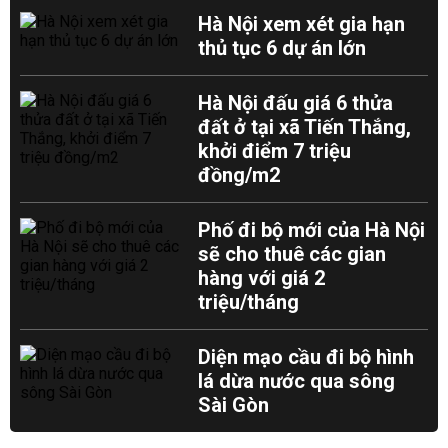
Hà Nội xem xét gia hạn
thủ tục 6 dự án lớn
Hà Nội đấu giá 6 thửa
đất ở tại xã Tiến Thắng,
khởi điểm 7 triệu
đồng/m2
Phố đi bộ mới của Hà Nội
sẽ cho thuê các gian
hàng với giá 2
triệu/tháng
Diện mạo cầu đi bộ hình
lá dừa nước qua sông
Sài Gòn