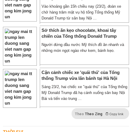
Vào khoảng gần 15h chiều nay (23/2), đoàn xe
chở hàng trăm mật vụ hộ tống Tổng thống Mỹ
Donald Trump từ sân bay Nội ...
Sở thích ăn kẹo chocolate, khoai tây
chiên của Tổng thống Donald Trump
Người đứng đầu nước Mỹ thích đồ ăn nhanh và
những món ngọt ngào như kem, bánh kẹo.
Cận cảnh chiếc xe 'quái thú' của Tổng
thống Trump vừa lăn bánh tại Hà Nội
Sáng 23/2, hai chiếc xe "quái thú" của Tổng thống
Mỹ Donald Trump đã hạ cánh xuống sân bay Nội
Bài và tiến vào trung ...
Theo
Theo Zing
Copy link