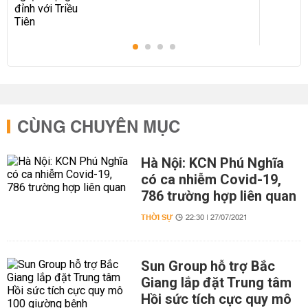
CÙNG CHUYÊN MỤC
Hà Nội: KCN Phú Nghĩa
có ca nhiễm Covid-19,
786 trường hợp liên quan
THỜI SỰ
22:30 | 27/07/2021
Sun Group hỗ trợ Bắc
Giang lắp đặt Trung tâm
Hồi sức tích cực quy mô