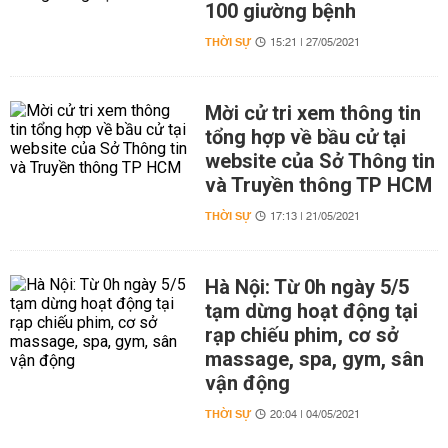
100 giường bệnh
THỜI SỰ
15:21 | 27/05/2021
Mời cử tri xem thông tin
tổng hợp về bầu cử tại
website của Sở Thông tin
và Truyền thông TP HCM
THỜI SỰ
17:13 | 21/05/2021
Hà Nội: Từ 0h ngày 5/5
tạm dừng hoạt động tại
rạp chiếu phim, cơ sở
massage, spa, gym, sân
vận động
THỜI SỰ
20:04 | 04/05/2021